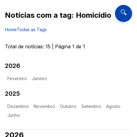
🔍
Notícias com a tag:
Homicídio
Home
Todas as Tags
Total de notícias:
15
| Página
1
de
1
2026
Fevereiro
Janeiro
2025
Dezembro
Novembro
Outubro
Setembro
Agosto
Junho
2026