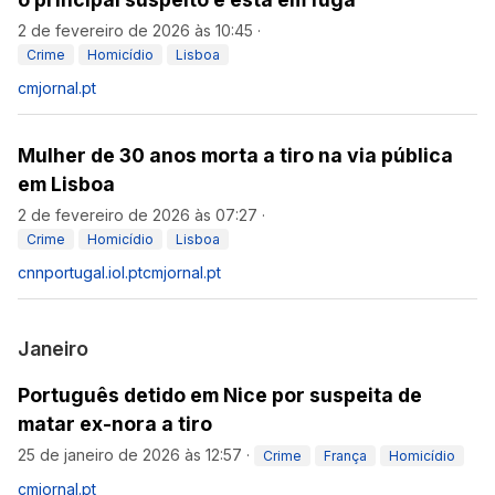
2 de fevereiro de 2026 às 10:45
·
Crime
Homicídio
Lisboa
cmjornal.pt
Mulher de 30 anos morta a tiro na via pública
em Lisboa
2 de fevereiro de 2026 às 07:27
·
Crime
Homicídio
Lisboa
cnnportugal.iol.pt
cmjornal.pt
Janeiro
Português detido em Nice por suspeita de
matar ex-nora a tiro
25 de janeiro de 2026 às 12:57
·
Crime
França
Homicídio
cmjornal.pt