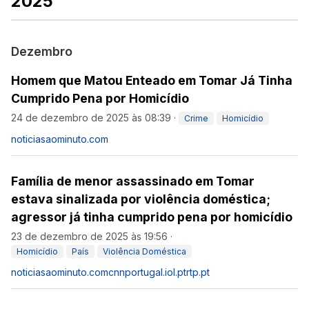
2025
Dezembro
Homem que Matou Enteado em Tomar Já Tinha
Cumprido Pena por Homicídio
24 de dezembro de 2025 às 08:39
·
Crime
Homicídio
noticiasaominuto.com
Família de menor assassinado em Tomar
estava sinalizada por violência doméstica;
agressor já tinha cumprido pena por homicídio
23 de dezembro de 2025 às 19:56
·
Homicídio
País
Violência Doméstica
noticiasaominuto.com
cnnportugal.iol.pt
rtp.pt