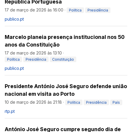
República Portuguesa
17 de março de 2026 às 16:00
·
Política
Presidência
publico.pt
Marcelo planeia presença institucional nos 50
anos da Constituição
17 de março de 2026 às 13:10
·
Política
Presidência
Constituição
publico.pt
Presidente António José Seguro defende união
nacional em visita ao Porto
10 de março de 2026 às 21:18
·
Política
Presidência
País
rtp.pt
António José Seguro cumpre segundo dia de