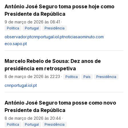
António José Seguro toma posse hoje como
Presidente da República
9 de março de 2026 às 08:41
·
Política
Portugal
Presidência
observador.pt
cnnportugal.iol.pt
noticiasaominuto.com
eco.sapo.pt
Marcelo Rebelo de Sousa: Dez anos de
presidência em retrospetiva
8 de março de 2026 às 22:23
·
Política
País
Presidência
cnnportugal.iol.pt
António José Seguro toma posse como novo
Presidente da República
8 de março de 2026 às 20:44
·
Política
Portugal
Presidência