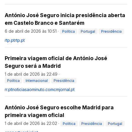
António José Seguro inicia presidência aberta
em Castelo Branco e Santarém
6 de abril de 2026 às 10:51
·
Política
Portugal
Presidência
rtp.pt
rtp.pt
Primeira viagem oficial de António José
Seguro será a Madrid
1 de abril de 2026 às 22:49
·
Política
Internacional
Presidência
rr.pt
noticiasaominuto.com
cmjornal.pt
António José Seguro escolhe Madrid para
primeira viagem oficial
1 de abril de 2026 às 22:02
·
Política
Presidência
Portugal