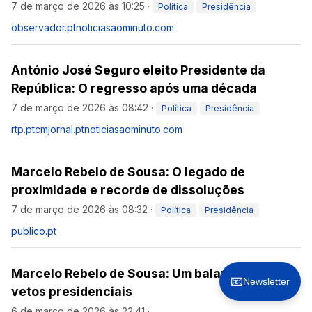
7 de março de 2026 às 10:25
·
Política
Presidência
observador.pt
noticiasaominuto.com
António José Seguro eleito Presidente da
República: O regresso após uma década
7 de março de 2026 às 08:42
·
Política
Presidência
rtp.pt
cmjornal.pt
noticiasaominuto.com
Marcelo Rebelo de Sousa: O legado de
proximidade e recorde de dissoluções
7 de março de 2026 às 08:32
·
Política
Presidência
publico.pt
Marcelo Rebelo de Sousa: Um balanço dos
📧
Newsletter
vetos presidenciais
6 de março de 2026 às 22:41
·