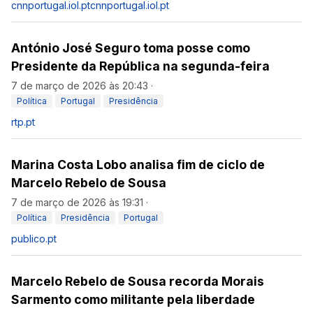
cnnportugal.iol.pt
cnnportugal.iol.pt
António José Seguro toma posse como
Presidente da República na segunda-feira
7 de março de 2026 às 20:43
·
Política
Portugal
Presidência
rtp.pt
Marina Costa Lobo analisa fim de ciclo de
Marcelo Rebelo de Sousa
7 de março de 2026 às 19:31
·
Política
Presidência
Portugal
publico.pt
Marcelo Rebelo de Sousa recorda Morais
Sarmento como militante pela liberdade