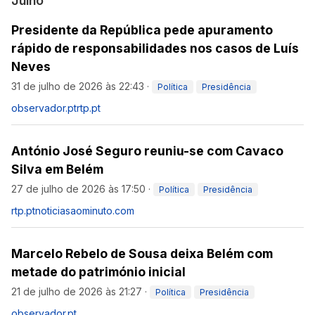
Julho
Presidente da República pede apuramento
rápido de responsabilidades nos casos de Luís
Neves
31 de julho de 2026 às 22:43
·
Política
Presidência
observador.pt
rtp.pt
António José Seguro reuniu-se com Cavaco
Silva em Belém
27 de julho de 2026 às 17:50
·
Política
Presidência
rtp.pt
noticiasaominuto.com
Marcelo Rebelo de Sousa deixa Belém com
metade do património inicial
21 de julho de 2026 às 21:27
·
Política
Presidência
observador.pt