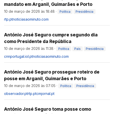
mandato em Arganil, Guimarães e Porto
10 de março de 2026 às 18:48
·
Política
Presidência
rtp.pt
noticiasaominuto.com
António José Seguro cumpre segundo dia
como Presidente da República
10 de março de 2026 às 11:38
·
Política
País
Presidência
cnnportugal.iol.pt
noticiasaominuto.com
António José Seguro prossegue roteiro de
posse em Arganil, Guimarães e Porto
10 de março de 2026 às 07:05
·
Política
Presidência
observador.pt
rtp.pt
cmjornal.pt
António José Seguro toma posse como