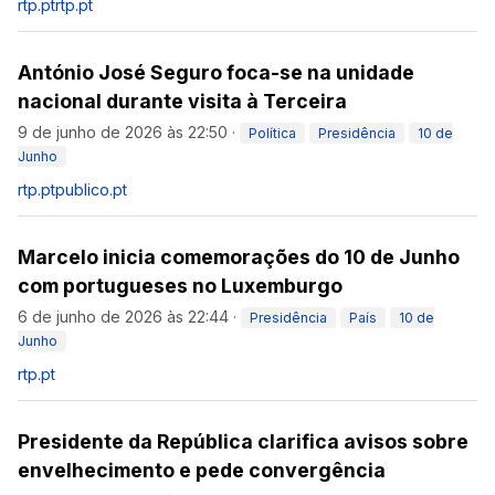
rtp.pt
rtp.pt
António José Seguro foca-se na unidade
nacional durante visita à Terceira
9 de junho de 2026 às 22:50
·
Política
Presidência
10 de
Junho
rtp.pt
publico.pt
Marcelo inicia comemorações do 10 de Junho
com portugueses no Luxemburgo
6 de junho de 2026 às 22:44
·
Presidência
País
10 de
Junho
rtp.pt
Presidente da República clarifica avisos sobre
envelhecimento e pede convergência