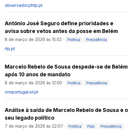
observador.pt
rtp.pt
António José Seguro define prioridades e
avisa sobre vetos antes da posse em Belém
8 de março de 2026 às 15:02
·
Política
Presidência
rtp.pt
Marcelo Rebelo de Sousa despede-se de Belém
após 10 anos de mandato
8 de março de 2026 às 12:00
·
Política
Presidência
cnnportugal.iol.pt
Análise à saída de Marcelo Rebelo de Sousa e o
seu legado político
7 de março de 2026 às 22:07
·
Política
País
Presidência