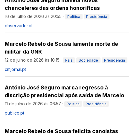
António José Seguro nomeia novos
chanceleres das ordens honoríficas
16 de julho de 2026 às 20:55
·
Política
Presidência
observador.pt
Marcelo Rebelo de Sousa lamenta morte de
militar da GNR
12 de julho de 2026 às 10:15
·
País
Sociedade
Presidência
cmjornal.pt
António José Seguro marca regresso à
discrição presidencial após saída de Marcelo
11 de julho de 2026 às 06:57
·
Política
Presidência
publico.pt
Marcelo Rebelo de Sousa felicita canoístas