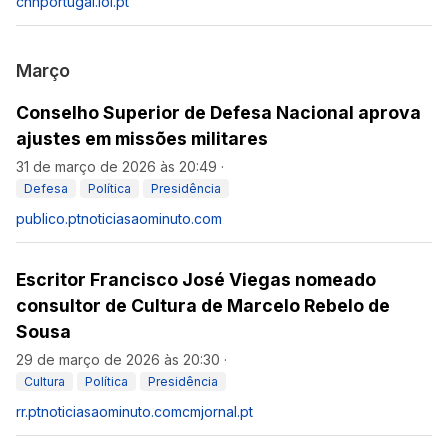
cnnportugal.iol.pt
Março
Conselho Superior de Defesa Nacional aprova
ajustes em missões militares
31 de março de 2026 às 20:49
·
Defesa
Política
Presidência
publico.pt
noticiasaominuto.com
Escritor Francisco José Viegas nomeado
consultor de Cultura de Marcelo Rebelo de
Sousa
29 de março de 2026 às 20:30
·
Cultura
Política
Presidência
rr.pt
noticiasaominuto.com
cmjornal.pt