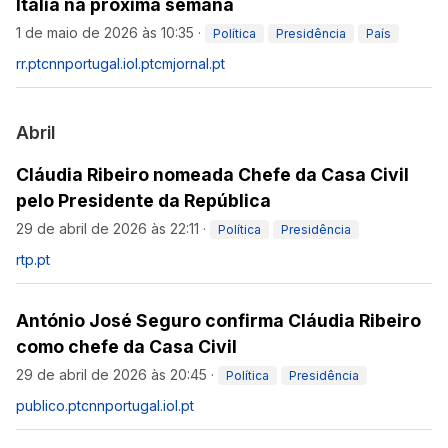
Itália na próxima semana
1 de maio de 2026 às 10:35
·
Política
Presidência
País
rr.pt
cnnportugal.iol.pt
cmjornal.pt
Abril
Cláudia Ribeiro nomeada Chefe da Casa Civil
pelo Presidente da República
29 de abril de 2026 às 22:11
·
Política
Presidência
rtp.pt
António José Seguro confirma Cláudia Ribeiro
como chefe da Casa Civil
29 de abril de 2026 às 20:45
·
Política
Presidência
publico.pt
cnnportugal.iol.pt