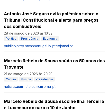
António José Seguro evita polémica sobre o
Tribunal Constitucional e alerta para preços
dos combustíveis
28 de março de 2026 às 16:32
·
Política
Presidência
Economia
publico.pt
rtp.pt
cnnportugal.iol.pt
cmjornal.pt
Marcelo Rebelo de Sousa saúda os 50 anos dos
Trovante
21 de março de 2026 às 20:20
·
Cultura
Música
Presidência
noticiasaominuto.com
cmjornal.pt
Marcelo Rebelo de Sousa escolhe Ilha Terceira
e Luxemburgo para o 10 de Junho