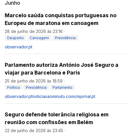
Junho
Marcelo saúda conquistas portuguesas no
Europeu de maratona em canoagem
28 de junho de 2026 às 23:16
·
Desporto
Canoagem
Presidência
observador.pt
Parlamento autoriza António José Seguro a
viajar para Barcelona e Paris
25 de junho de 2026 às 18:59
·
Política
Presidência
Parlamento
observador.pt
noticiasaominuto.com
cmjornal.pt
Seguro defende tolerância religiosa em
reunião com confissões em Belém
22 de junho de 2026 às 23:45
·