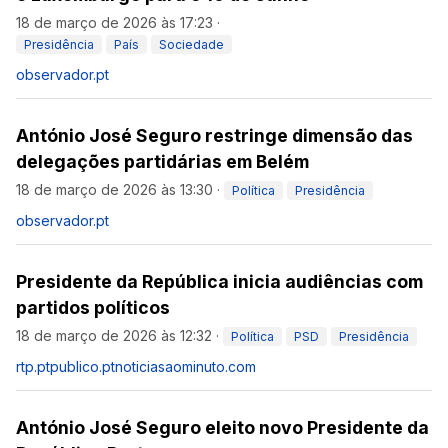
18 de março de 2026 às 17:23
·
Presidência
País
Sociedade
observador.pt
António José Seguro restringe dimensão das
delegações partidárias em Belém
18 de março de 2026 às 13:30
·
Política
Presidência
observador.pt
Presidente da República inicia audiências com
partidos políticos
18 de março de 2026 às 12:32
·
Política
PSD
Presidência
rtp.pt
publico.pt
noticiasaominuto.com
António José Seguro eleito novo Presidente da