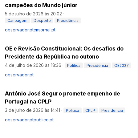
campeões do Mundo júnior
5 de julho de 2026 às 20:02
·
Canoagem
Desporto
Presidência
observador.pt
cmjornal.pt
OE e Revisão Constitucional: Os desafios do
Presidente da República no outono
4 de julho de 2026 às 18:36
·
Política
Presidência
OE2027
observador.pt
António José Seguro promete empenho de
Portugal na CPLP
3 de julho de 2026 às 14:41
·
Política
CPLP
Presidência
observador.pt
publico.pt