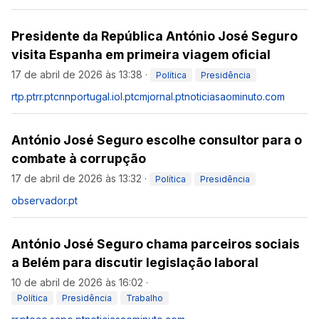
Presidente da República António José Seguro
visita Espanha em primeira viagem oficial
17 de abril de 2026 às 13:38
·
Política
Presidência
rtp.pt
rr.pt
cnnportugal.iol.pt
cmjornal.pt
noticiasaominuto.com
António José Seguro escolhe consultor para o
combate à corrupção
17 de abril de 2026 às 13:32
·
Política
Presidência
observador.pt
António José Seguro chama parceiros sociais
a Belém para discutir legislação laboral
10 de abril de 2026 às 16:02
·
Política
Presidência
Trabalho