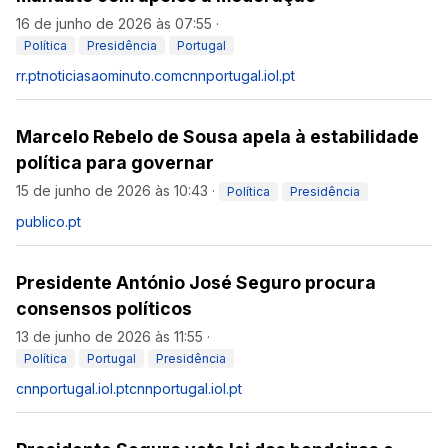
16 de junho de 2026 às 07:55
·
Política
Presidência
Portugal
rr.pt
noticiasaominuto.com
cnnportugal.iol.pt
Marcelo Rebelo de Sousa apela à estabilidade
política para governar
15 de junho de 2026 às 10:43
·
Política
Presidência
publico.pt
Presidente António José Seguro procura
consensos políticos
13 de junho de 2026 às 11:55
·
Política
Portugal
Presidência
cnnportugal.iol.pt
cnnportugal.iol.pt