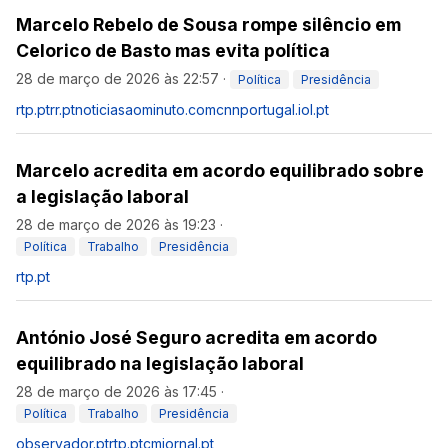
Marcelo Rebelo de Sousa rompe silêncio em
Celorico de Basto mas evita política
28 de março de 2026 às 22:57
·
Política
Presidência
rtp.pt
rr.pt
noticiasaominuto.com
cnnportugal.iol.pt
Marcelo acredita em acordo equilibrado sobre
a legislação laboral
28 de março de 2026 às 19:23
·
Política
Trabalho
Presidência
rtp.pt
António José Seguro acredita em acordo
equilibrado na legislação laboral
28 de março de 2026 às 17:45
·
Política
Trabalho
Presidência
observador.pt
rtp.pt
cmjornal.pt