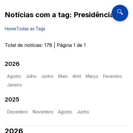
🔍
Notícias com a tag:
Presidência
Home
Todas as Tags
Total de notícias:
178
| Página
1
de
1
2026
Agosto
Julho
Junho
Maio
Abril
Março
Fevereiro
Janeiro
2025
Dezembro
Novembro
Agosto
Junho
2026