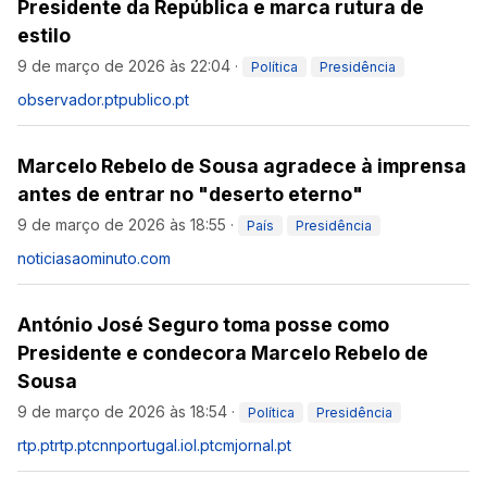
Presidente da República e marca rutura de
estilo
9 de março de 2026 às 22:04
·
Política
Presidência
observador.pt
publico.pt
Marcelo Rebelo de Sousa agradece à imprensa
antes de entrar no "deserto eterno"
9 de março de 2026 às 18:55
·
País
Presidência
noticiasaominuto.com
António José Seguro toma posse como
Presidente e condecora Marcelo Rebelo de
Sousa
9 de março de 2026 às 18:54
·
Política
Presidência
rtp.pt
rtp.pt
cnnportugal.iol.pt
cmjornal.pt