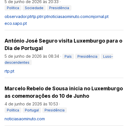
5 de junho de 2026 às 20:33
·
Política
Sociedade
Presidência
observador.pt
rtp.pt
rr.pt
noticiasaominuto.com
cmjornal.pt
eco.sapo.pt
António José Seguro visita Luxemburgo para o
Dia de Portugal
5 de junho de 2026 às 08:34
·
País
Presidência
Luso-
descendentes
rtp.pt
Marcelo Rebelo de Sousa inicia no Luxemburgo
as comemorações do 10 de Junho
4 de junho de 2026 às 10:53
·
Política
Portugal
Presidência
noticiasaominuto.com