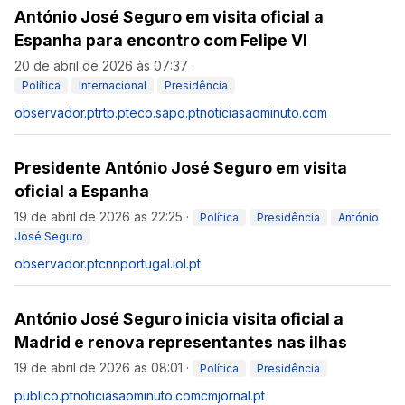
António José Seguro em visita oficial a
Espanha para encontro com Felipe VI
20 de abril de 2026 às 07:37
·
Política
Internacional
Presidência
observador.pt
rtp.pt
eco.sapo.pt
noticiasaominuto.com
Presidente António José Seguro em visita
oficial a Espanha
19 de abril de 2026 às 22:25
·
Política
Presidência
António
José Seguro
observador.pt
cnnportugal.iol.pt
António José Seguro inicia visita oficial a
Madrid e renova representantes nas ilhas
19 de abril de 2026 às 08:01
·
Política
Presidência
publico.pt
noticiasaominuto.com
cmjornal.pt