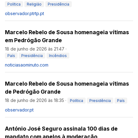
Política
Religião
Presidência
observador.pt
rtp.pt
Marcelo Rebelo de Sousa homenageia vítimas
em Pedrógão Grande
18 de junho de 2026 às 21:47
·
País
Presidência
Incêndios
noticiasaominuto.com
Marcelo Rebelo de Sousa homenageia vítimas
de Pedrógão Grande
18 de junho de 2026 às 18:35
·
Política
Presidência
País
observador.pt
António José Seguro assinala 100 dias de
mandato com apelos à moderação