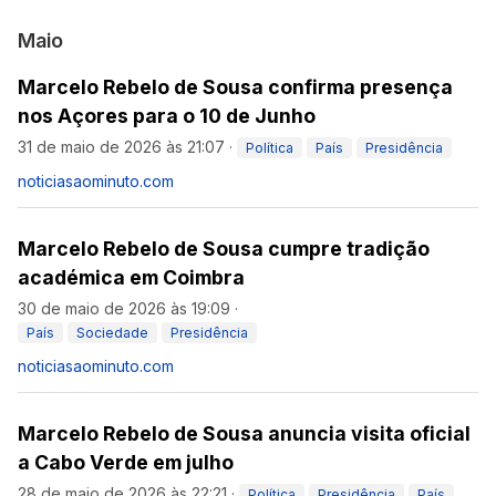
Maio
Marcelo Rebelo de Sousa confirma presença
nos Açores para o 10 de Junho
31 de maio de 2026 às 21:07
·
Política
País
Presidência
noticiasaominuto.com
Marcelo Rebelo de Sousa cumpre tradição
académica em Coimbra
30 de maio de 2026 às 19:09
·
País
Sociedade
Presidência
noticiasaominuto.com
Marcelo Rebelo de Sousa anuncia visita oficial
a Cabo Verde em julho
28 de maio de 2026 às 22:21
·
Política
Presidência
País