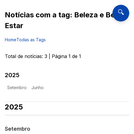
🔍
Notícias com a tag:
Beleza e Bem
Estar
Home
Todas as Tags
Total de notícias:
3
| Página
1
de
1
2025
Setembro
Junho
2025
Setembro