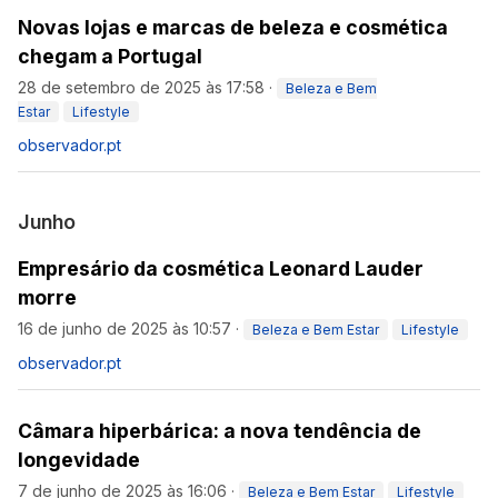
Novas lojas e marcas de beleza e cosmética
chegam a Portugal
28 de setembro de 2025 às 17:58
·
Beleza e Bem
Estar
Lifestyle
observador.pt
Junho
Empresário da cosmética Leonard Lauder
morre
16 de junho de 2025 às 10:57
·
Beleza e Bem Estar
Lifestyle
observador.pt
Câmara hiperbárica: a nova tendência de
longevidade
7 de junho de 2025 às 16:06
·
Beleza e Bem Estar
Lifestyle