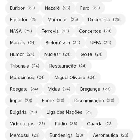
Euribor
Nazaré
Faro
(
25
)
(
25
)
(
25
)
Equador
Marrocos
Dinamarca
(
25
)
(
25
)
(
25
)
NASA
Ferrovia
Concertos
(
25
)
(
25
)
(
24
)
Marcas
Bielorrússia
UEFA
(
24
)
(
24
)
(
24
)
Humor
Nuclear
Golfe
(
24
)
(
24
)
(
24
)
Tribunais
Restauração
(
24
)
(
24
)
Matosinhos
Miguel Oliveira
(
24
)
(
24
)
Resgate
Vidas
Bragança
(
24
)
(
24
)
(
23
)
Ímpar
Fome
Discriminação
(
23
)
(
23
)
(
23
)
Bulgária
Liga das Nações
(
23
)
(
23
)
Videojogos
Rádio
Guarda
(
23
)
(
23
)
(
23
)
Mercosul
Bundesliga
Aeronáutica
(
23
)
(
23
)
(
23
)