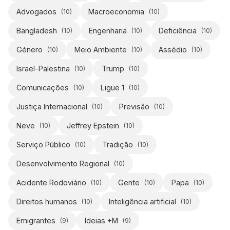
Advogados
Macroeconomia
(
10
)
(
10
)
Bangladesh
Engenharia
Deficiência
(
10
)
(
10
)
(
10
)
Género
Meio Ambiente
Assédio
(
10
)
(
10
)
(
10
)
Israel-Palestina
Trump
(
10
)
(
10
)
Comunicações
Ligue 1
(
10
)
(
10
)
Justiça Internacional
Previsão
(
10
)
(
10
)
Neve
Jeffrey Epstein
(
10
)
(
10
)
Serviço Público
Tradição
(
10
)
(
10
)
Desenvolvimento Regional
(
10
)
Acidente Rodoviário
Gente
Papa
(
10
)
(
10
)
(
10
)
Direitos humanos
Inteligência artificial
(
10
)
(
10
)
Emigrantes
Ideias +M
(
9
)
(
9
)