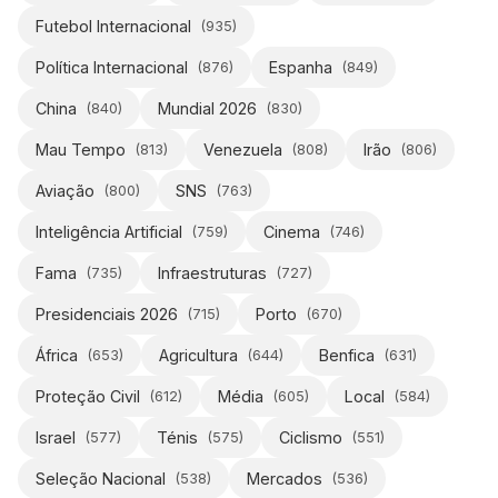
Futebol Internacional
(
935
)
Política Internacional
Espanha
(
876
)
(
849
)
China
Mundial 2026
(
840
)
(
830
)
Mau Tempo
Venezuela
Irão
(
813
)
(
808
)
(
806
)
Aviação
SNS
(
800
)
(
763
)
Inteligência Artificial
Cinema
(
759
)
(
746
)
Fama
Infraestruturas
(
735
)
(
727
)
Presidenciais 2026
Porto
(
715
)
(
670
)
África
Agricultura
Benfica
(
653
)
(
644
)
(
631
)
Proteção Civil
Média
Local
(
612
)
(
605
)
(
584
)
Israel
Ténis
Ciclismo
(
577
)
(
575
)
(
551
)
Seleção Nacional
Mercados
(
538
)
(
536
)