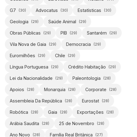
G7
Advocatus
Estatísticas
(
30
)
(
30
)
(
30
)
Geologia
Saúde Animal
(
29
)
(
29
)
Obras Públicas
PIB
Santarém
(
29
)
(
29
)
(
29
)
Vila Nova de Gaia
Democracia
(
29
)
(
29
)
Euromilhões
Chile
(
29
)
(
29
)
Língua Portuguesa
Crédito Habitação
(
29
)
(
29
)
Lei da Nacionalidade
Paleontologia
(
29
)
(
28
)
Apoios
Monarquia
Corporate
(
28
)
(
28
)
(
28
)
Assembleia Da República
Eurostat
(
28
)
(
28
)
Robótica
Gaia
Exportações
(
28
)
(
28
)
(
28
)
Arábia Saudita
25 de Novembro
(
28
)
(
28
)
Ano Novo
Família Real Britânica
(
28
)
(
27
)