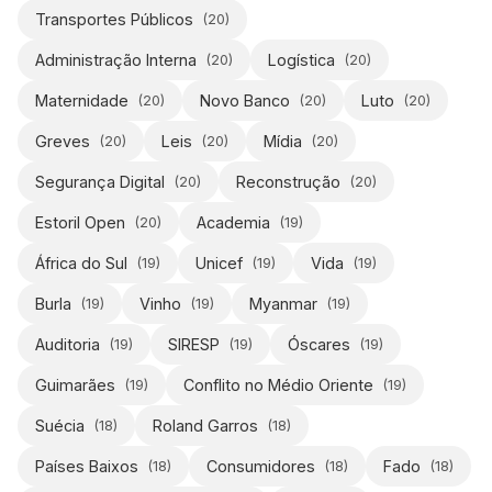
Transportes Públicos
(
20
)
Administração Interna
Logística
(
20
)
(
20
)
Maternidade
Novo Banco
Luto
(
20
)
(
20
)
(
20
)
Greves
Leis
Mídia
(
20
)
(
20
)
(
20
)
Segurança Digital
Reconstrução
(
20
)
(
20
)
Estoril Open
Academia
(
20
)
(
19
)
África do Sul
Unicef
Vida
(
19
)
(
19
)
(
19
)
Burla
Vinho
Myanmar
(
19
)
(
19
)
(
19
)
Auditoria
SIRESP
Óscares
(
19
)
(
19
)
(
19
)
Guimarães
Conflito no Médio Oriente
(
19
)
(
19
)
Suécia
Roland Garros
(
18
)
(
18
)
Países Baixos
Consumidores
Fado
(
18
)
(
18
)
(
18
)