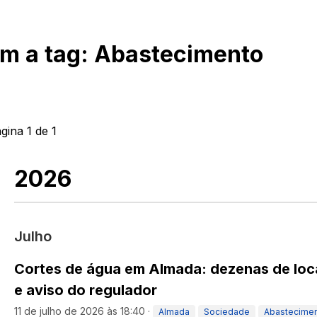
om a tag:
Abastecimento
ágina
1
de
1
2026
Julho
Cortes de água em Almada: dezenas de loc
e aviso do regulador
11 de julho de 2026 às 18:40
·
Almada
Sociedade
Abastecime