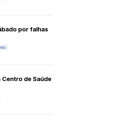
ábado por falhas
nto
a Centro de Saúde