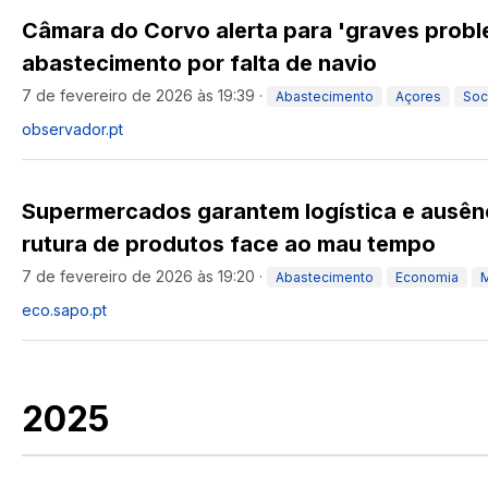
Câmara do Corvo alerta para 'graves probl
abastecimento por falta de navio
7 de fevereiro de 2026 às 19:39
·
Abastecimento
Açores
Soc
observador.pt
Supermercados garantem logística e ausênc
rutura de produtos face ao mau tempo
7 de fevereiro de 2026 às 19:20
·
Abastecimento
Economia
eco.sapo.pt
2025