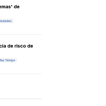
emas' de
iedades
ia de risco de
Mau Tempo