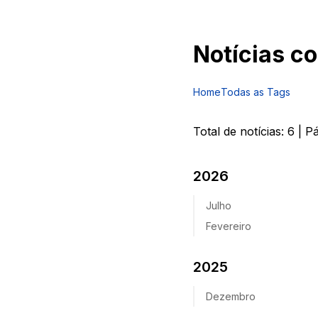
Notícias c
Home
Todas as Tags
Total de notícias:
6
| P
2026
Julho
Fevereiro
2025
Dezembro