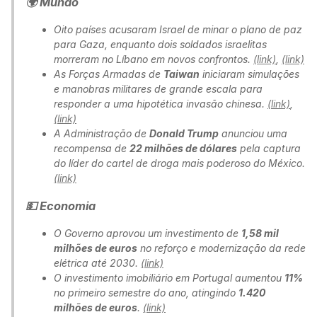
🌍 Mundo
Oito países acusaram Israel de minar o plano de paz
para Gaza, enquanto dois soldados israelitas
morreram no Líbano em novos confrontos.
(link)
,
(link)
As Forças Armadas de
Taiwan
iniciaram simulações
e manobras militares de grande escala para
responder a uma hipotética invasão chinesa.
(link)
,
(link)
A Administração de
Donald Trump
anunciou uma
recompensa de
22 milhões de dólares
pela captura
do líder do cartel de droga mais poderoso do México.
(link)
💵 Economia
O Governo aprovou um investimento de
1,58 mil
milhões de euros
no reforço e modernização da rede
elétrica até 2030.
(link)
O investimento imobiliário em Portugal aumentou
11%
no primeiro semestre do ano, atingindo
1.420
milhões de euros
.
(link)