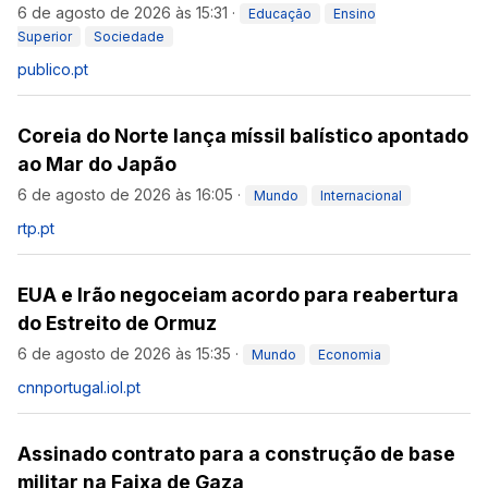
6 de agosto de 2026 às 15:31
·
Educação
Ensino
Superior
Sociedade
publico.pt
Coreia do Norte lança míssil balístico apontado
ao Mar do Japão
6 de agosto de 2026 às 16:05
·
Mundo
Internacional
rtp.pt
EUA e Irão negoceiam acordo para reabertura
do Estreito de Ormuz
6 de agosto de 2026 às 15:35
·
Mundo
Economia
cnnportugal.iol.pt
Assinado contrato para a construção de base
militar na Faixa de Gaza