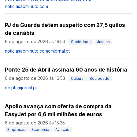
noticiasaominuto.com
PJ da Guarda detém suspeito com 27,5 quilos
de canábis
6 de agosto de 2026 às 16:53
·
Sociedade
Justiça
noticiasaominuto.com
cmjornal.pt
Ponte 25 de Abril assinala 60 anos de história
6 de agosto de 2026 às 16:53
·
Cultura
Sociedade
rtp.pt
cmjornal.pt
Apollo avança com oferta de compra da
EasyJet por 6,6 mil milhões de euros
6 de agosto de 2026 às 15:35
·
Empresas
Economia
Aviação