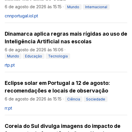
6 de agosto de 2026 às 15:15
·
Mundo
Internacional
cnnportugal.iol.pt
Dinamarca aplica regras mais rígidas ao uso de
Inteligência Artificial nas escolas
6 de agosto de 2026 às 16:06
·
Mundo
Educação
Tecnologia
rtp.pt
Eclipse solar em Portugal a 12 de agosto:
recomendações e locais de observação
6 de agosto de 2026 às 15:15
·
Ciência
Sociedade
rr.pt
Coreia do Sul divulga imagens do impacto de