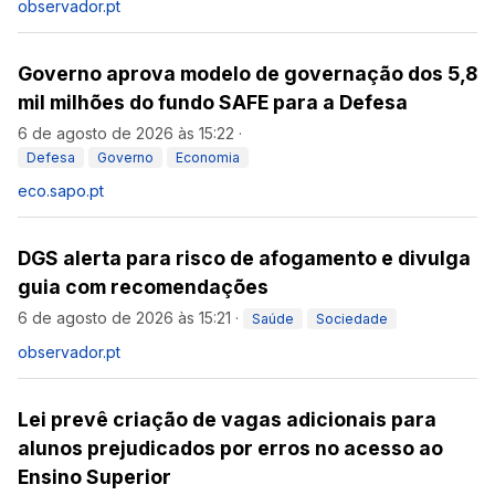
observador.pt
Governo aprova modelo de governação dos 5,8
mil milhões do fundo SAFE para a Defesa
6 de agosto de 2026 às 15:22
·
Defesa
Governo
Economia
eco.sapo.pt
DGS alerta para risco de afogamento e divulga
guia com recomendações
6 de agosto de 2026 às 15:21
·
Saúde
Sociedade
observador.pt
Lei prevê criação de vagas adicionais para
alunos prejudicados por erros no acesso ao
Ensino Superior