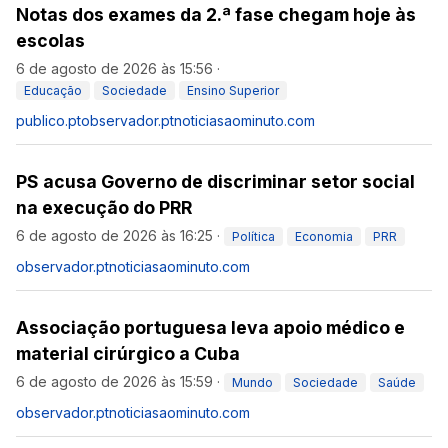
Notas dos exames da 2.ª fase chegam hoje às
escolas
6 de agosto de 2026 às 15:56
·
Educação
Sociedade
Ensino Superior
publico.pt
observador.pt
noticiasaominuto.com
PS acusa Governo de discriminar setor social
na execução do PRR
6 de agosto de 2026 às 16:25
·
Política
Economia
PRR
observador.pt
noticiasaominuto.com
Associação portuguesa leva apoio médico e
material cirúrgico a Cuba
6 de agosto de 2026 às 15:59
·
Mundo
Sociedade
Saúde
observador.pt
noticiasaominuto.com