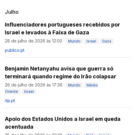
Julho
Influenciadores portugueses recebidos por
Israel e levados à Faixa de Gaza
28 de julho de 2026 às 12:00
·
Mundo
Israel
Gaza
publico.pt
Benjamin Netanyahu avisa que guerra só
terminará quando regime do Irão colapsar
26 de julho de 2026 às 17:36
·
Mundo
Médio
Oriente
Israel
rtp.pt
Apoio dos Estados Unidos a Israel em queda
acentuada