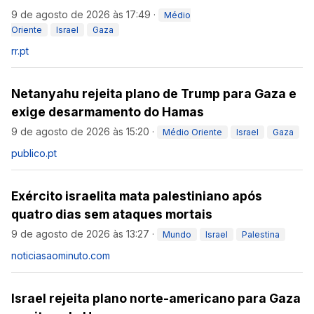
9 de agosto de 2026 às 17:49
·
Médio
Oriente
Israel
Gaza
rr.pt
Netanyahu rejeita plano de Trump para Gaza e
exige desarmamento do Hamas
9 de agosto de 2026 às 15:20
·
Médio Oriente
Israel
Gaza
publico.pt
Exército israelita mata palestiniano após
quatro dias sem ataques mortais
9 de agosto de 2026 às 13:27
·
Mundo
Israel
Palestina
noticiasaominuto.com
Israel rejeita plano norte-americano para Gaza