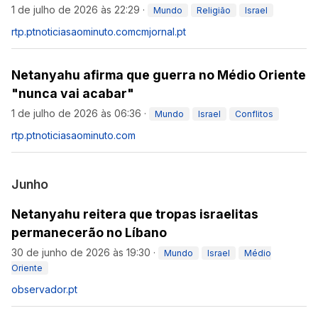
1 de julho de 2026 às 22:29
·
Mundo
Religião
Israel
rtp.pt
noticiasaominuto.com
cmjornal.pt
Netanyahu afirma que guerra no Médio Oriente
"nunca vai acabar"
1 de julho de 2026 às 06:36
·
Mundo
Israel
Conflitos
rtp.pt
noticiasaominuto.com
Junho
Netanyahu reitera que tropas israelitas
permanecerão no Líbano
30 de junho de 2026 às 19:30
·
Mundo
Israel
Médio
Oriente
observador.pt