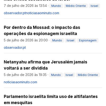
7 de julho de 2026 às 13:54
·
Mundo
Médio Oriente
Israel
observador.pt
noticiasaominuto.com
Por dentro da Mossad: o impacto das
operações da espionagem israelita
5 de julho de 2026 às 20:00
·
Mundo
Israel
Espionagem
observador.pt
Netanyahu afirma que Jerusalém jamais
voltará a ser dividida
5 de julho de 2026 às 19:35
·
Mundo
Israel
Médio Oriente
noticiasaominuto.com
Parlamento israelita limita uso de altifalantes
em mesquitas