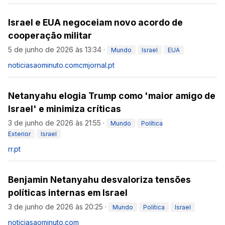
Israel e EUA negoceiam novo acordo de
cooperação militar
5 de junho de 2026 às 13:34
·
Mundo
Israel
EUA
noticiasaominuto.com
cmjornal.pt
Netanyahu elogia Trump como 'maior amigo de
Israel' e minimiza críticas
3 de junho de 2026 às 21:55
·
Mundo
Política
Exterior
Israel
rr.pt
Benjamin Netanyahu desvaloriza tensões
políticas internas em Israel
3 de junho de 2026 às 20:25
·
Mundo
Política
Israel
noticiasaominuto.com