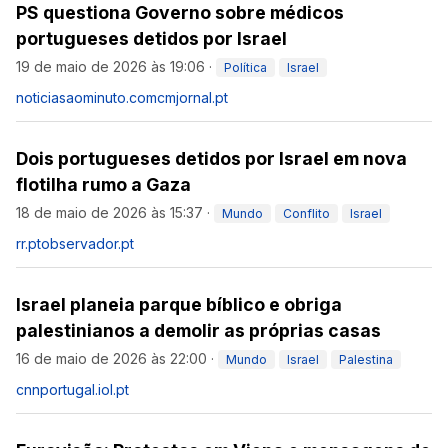
PS questiona Governo sobre médicos
portugueses detidos por Israel
19 de maio de 2026 às 19:06
·
Política
Israel
noticiasaominuto.com
cmjornal.pt
Dois portugueses detidos por Israel em nova
flotilha rumo a Gaza
18 de maio de 2026 às 15:37
·
Mundo
Conflito
Israel
rr.pt
observador.pt
Israel planeia parque bíblico e obriga
palestinianos a demolir as próprias casas
16 de maio de 2026 às 22:00
·
Mundo
Israel
Palestina
cnnportugal.iol.pt