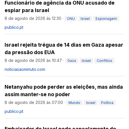
Funcionário de agência da ONU acusado de
espiar para Israel
8 de agosto de 2026 às 12:30
·
ONU
Israel
Espionagem
publico.pt
Israel rejeita trégua de 14 dias em Gaza apesar
da pressão dos EUA
8 de agosto de 2026 às 10:47
·
Gaza
Israel
Conflitos
noticiasaominuto.com
Netanyahu pode perder as eleições, mas ainda
assim manter-se no poder
8 de agosto de 2026 às 07:00
·
Mundo
Israel
Política
publico.pt
Embaixador de Israel pede cancelamento do