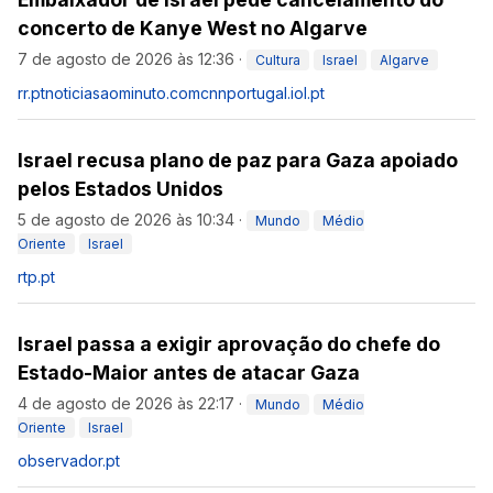
concerto de Kanye West no Algarve
7 de agosto de 2026 às 12:36
·
Cultura
Israel
Algarve
rr.pt
noticiasaominuto.com
cnnportugal.iol.pt
Israel recusa plano de paz para Gaza apoiado
pelos Estados Unidos
5 de agosto de 2026 às 10:34
·
Mundo
Médio
Oriente
Israel
rtp.pt
Israel passa a exigir aprovação do chefe do
Estado-Maior antes de atacar Gaza
4 de agosto de 2026 às 22:17
·
Mundo
Médio
Oriente
Israel
observador.pt