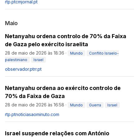
rtp.pt
cmjornal.pt
Maio
Netanyahu ordena controlo de 70% da Faixa
de Gaza pelo exército israelita
28 de maio de 2026 às 18:36
·
Mundo
Conflito Israelo-
palestiniano
Israel
observador.pt
rr.pt
Netanyahu ordena ao exército controlo de
70% da Faixa de Gaza
28 de maio de 2026 às 16:58
·
Mundo
Guerra
Israel
rtp.pt
noticiasaominuto.com
Israel suspende relações com António