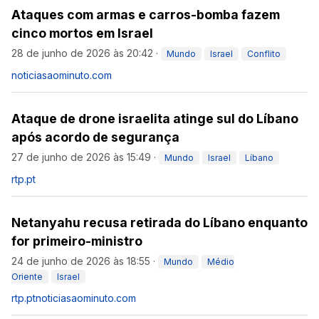
Ataques com armas e carros-bomba fazem
cinco mortos em Israel
28 de junho de 2026 às 20:42
·
Mundo
Israel
Conflito
noticiasaominuto.com
Ataque de drone israelita atinge sul do Líbano
após acordo de segurança
27 de junho de 2026 às 15:49
·
Mundo
Israel
Líbano
rtp.pt
Netanyahu recusa retirada do Líbano enquanto
for primeiro-ministro
24 de junho de 2026 às 18:55
·
Mundo
Médio
Oriente
Israel
rtp.pt
noticiasaominuto.com