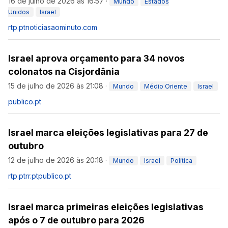
16 de julho de 2026 às 16:57
·
Mundo
Estados
Unidos
Israel
rtp.pt
noticiasaominuto.com
Israel aprova orçamento para 34 novos
colonatos na Cisjordânia
15 de julho de 2026 às 21:08
·
Mundo
Médio Oriente
Israel
publico.pt
Israel marca eleições legislativas para 27 de
outubro
12 de julho de 2026 às 20:18
·
Mundo
Israel
Política
rtp.pt
rr.pt
publico.pt
Israel marca primeiras eleições legislativas
após o 7 de outubro para 2026