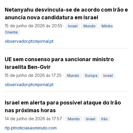
Netanyahu desvincula-se de acordo com Irão e
anuncia nova candidatura em Israel
15 de junho de 2026 às 20:55
·
Israel
Mundo
Médio
Oriente
observador.pt
cmjornal.pt
UE sem consenso para sancionar ministro
israelita Ben-Gvir
15 de junho de 2026 às 17:25
·
Mundo
Europa
Israel
observador.pt
cmjornal.pt
Israel em alerta para possível ataque do Irão
nas próximas horas
14 de junho de 2026 às 17:57
·
Mundo
Israel
Irão
rtp.pt
noticiasaominuto.com