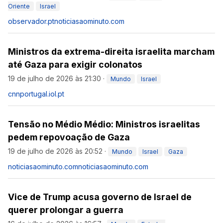
Oriente
Israel
observador.pt
noticiasaominuto.com
Ministros da extrema-direita israelita marcham
até Gaza para exigir colonatos
19 de julho de 2026 às 21:30
·
Mundo
Israel
cnnportugal.iol.pt
Tensão no Médio Médio: Ministros israelitas
pedem repovoação de Gaza
19 de julho de 2026 às 20:52
·
Mundo
Israel
Gaza
noticiasaominuto.com
noticiasaominuto.com
Vice de Trump acusa governo de Israel de
querer prolongar a guerra