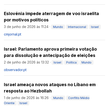
Eslovénia impede aterragem de voo israelita
por motivos políticos
3 de junho de 2026 às 11:24
·
Mundo
Internacional
Israel
cmjornal.pt
Israel: Parlamento aprova primeira votação
para dissolução e antecipação de eleições
2 de junho de 2026 às 13:32
·
Israel
Política
Mundo
observador.pt
Israel ameaça novos ataques no Líbano em
resposta ao Hezbollah
1 de junho de 2026 às 16:26
·
Mundo
Conflito Médio
Oriente
Israel