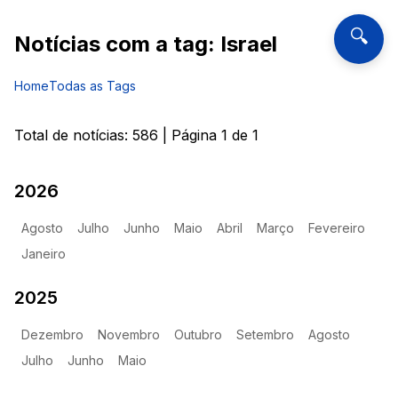
🔍
Notícias com a tag:
Israel
Home
Todas as Tags
Total de notícias:
586
| Página
1
de
1
2026
Agosto
Julho
Junho
Maio
Abril
Março
Fevereiro
Janeiro
2025
Dezembro
Novembro
Outubro
Setembro
Agosto
Julho
Junho
Maio