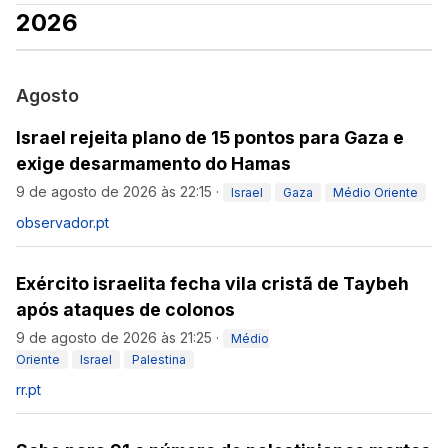
2026
Agosto
Israel rejeita plano de 15 pontos para Gaza e
exige desarmamento do Hamas
9 de agosto de 2026 às 22:15
·
Israel
Gaza
Médio Oriente
observador.pt
Exército israelita fecha vila cristã de Taybeh
após ataques de colonos
9 de agosto de 2026 às 21:25
·
Médio
Oriente
Israel
Palestina
rr.pt