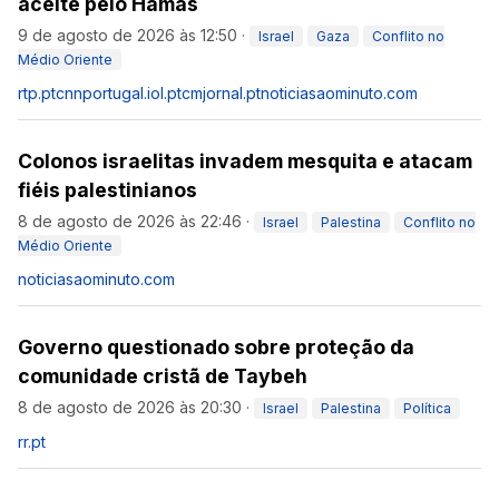
aceite pelo Hamas
9 de agosto de 2026 às 12:50
·
Israel
Gaza
Conflito no
Médio Oriente
rtp.pt
cnnportugal.iol.pt
cmjornal.pt
noticiasaominuto.com
Colonos israelitas invadem mesquita e atacam
fiéis palestinianos
8 de agosto de 2026 às 22:46
·
Israel
Palestina
Conflito no
Médio Oriente
noticiasaominuto.com
Governo questionado sobre proteção da
comunidade cristã de Taybeh
8 de agosto de 2026 às 20:30
·
Israel
Palestina
Política
rr.pt