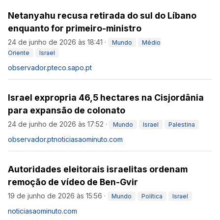
Netanyahu recusa retirada do sul do Líbano
enquanto for primeiro-ministro
24 de junho de 2026 às 18:41
·
Mundo
Médio
Oriente
Israel
observador.pt
eco.sapo.pt
Israel expropria 46,5 hectares na Cisjordânia
para expansão de colonato
24 de junho de 2026 às 17:52
·
Mundo
Israel
Palestina
observador.pt
noticiasaominuto.com
Autoridades eleitorais israelitas ordenam
remoção de vídeo de Ben-Gvir
19 de junho de 2026 às 15:56
·
Mundo
Política
Israel
noticiasaominuto.com