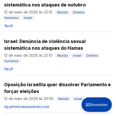
sistemática nos ataques de outubro
12 de maio de 2026 às 22:10
·
Mundo
Direitos
Humanos
Israel
rtp.pt
Israel: Denúncia de violência sexual
sistemática nos ataques do Hamas
12 de maio de 2026 às 22:10
·
Mundo
Israel
Direitos
Humanos
rtp.pt
Oposição israelita quer dissolver Parlamento e
forçar eleições
12 de maio de 2026 às 20:56
·
Mundo
Israel
📧
Newsletter
rtp.pt
noticiasaominuto.com