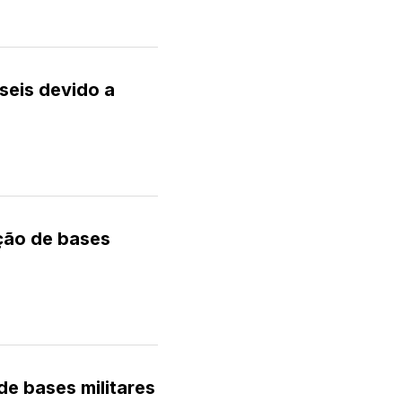
seis devido a
ção de bases
e bases militares