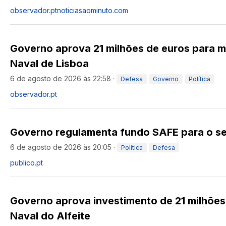
observador.pt
noticiasaominuto.com
Governo aprova 21 milhões de euros para m
Naval de Lisboa
6 de agosto de 2026 às 22:58
·
Defesa
Governo
Política
observador.pt
Governo regulamenta fundo SAFE para o se
6 de agosto de 2026 às 20:05
·
Política
Defesa
publico.pt
Governo aprova investimento de 21 milhões
Naval do Alfeite