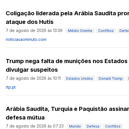
Coligação liderada pela Arábia Saudita prom
ataque dos Hutis
7 de agosto de 2026 às 13:39
·
Médio Oriente
Conflitos
Defe
noticiasaominuto.com
Trump nega falta de munições nos Estados
divulgar suspeitos
7 de agosto de 2026 às 10:11
·
Estados Unidos
Donald Trump
rtp.pt
Arábia Saudita, Turquia e Paquistão assin
defesa mútua
7 de agosto de 2026 às 07:23
·
Mundo
Defesa
Conflitos