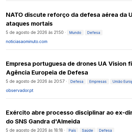
NATO discute reforço da defesa aérea da 
ataques mortais
5 de agosto de 2026 às 21:50
·
Mundo
Defesa
noticiasaominuto.com
Empresa portuguesa de drones UA Vision fi
Agência Europeia de Defesa
5 de agosto de 2026 às 20:57
·
Defesa
Empresas
União Euro
observador.pt
Exército abre processo disciplinar ao ex-di
do SNS Gandra d'Almeida
5 de agosto de 2026 às 18:18
·
País
Saúde
Defesa