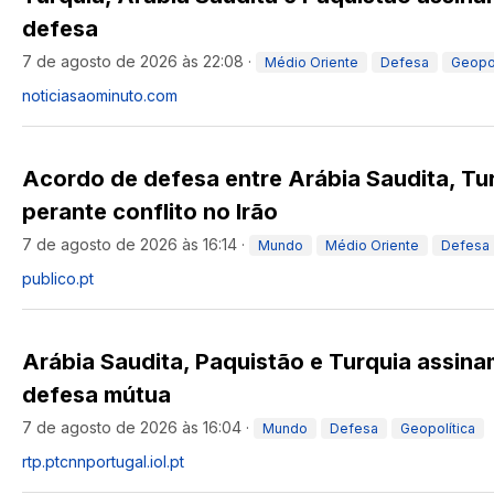
defesa
7 de agosto de 2026 às 22:08
·
Médio Oriente
Defesa
Geopol
noticiasaominuto.com
Acordo de defesa entre Arábia Saudita, Tu
perante conflito no Irão
7 de agosto de 2026 às 16:14
·
Mundo
Médio Oriente
Defesa
publico.pt
Arábia Saudita, Paquistão e Turquia assin
defesa mútua
7 de agosto de 2026 às 16:04
·
Mundo
Defesa
Geopolítica
rtp.pt
cnnportugal.iol.pt