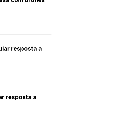
russa com drones
ular resposta a
ar resposta a