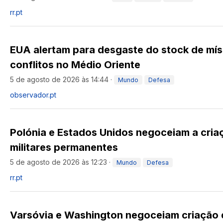
rr.pt
EUA alertam para desgaste do stock de mís
conflitos no Médio Oriente
5 de agosto de 2026 às 14:44
·
Mundo
Defesa
observador.pt
Polónia e Estados Unidos negoceiam a cria
militares permanentes
5 de agosto de 2026 às 12:23
·
Mundo
Defesa
rr.pt
Varsóvia e Washington negoceiam criação d