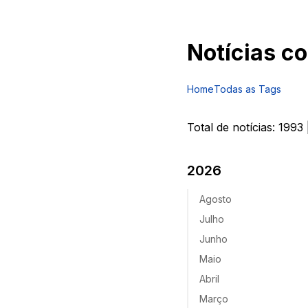
Notícias c
Home
Todas as Tags
Total de notícias:
1993
2026
Agosto
Julho
Junho
Maio
Abril
Março