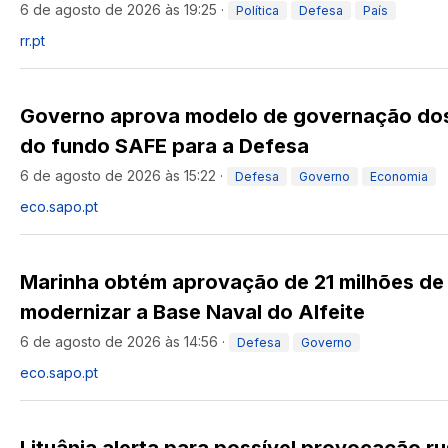
6 de agosto de 2026 às 19:25
·
Política
Defesa
País
rr.pt
Governo aprova modelo de governação dos 
do fundo SAFE para a Defesa
6 de agosto de 2026 às 15:22
·
Defesa
Governo
Economia
eco.sapo.pt
Marinha obtém aprovação de 21 milhões de
modernizar a Base Naval do Alfeite
6 de agosto de 2026 às 14:56
·
Defesa
Governo
eco.sapo.pt