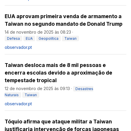
EUA aprovam primeira venda de armamento a
Taiwan no segundo mandato de Donald Trump
14 de novembro de 2025 às 08:23
·
Defesa
EUA
Geopolítica
Taiwan
observador.pt
Taiwan desloca mais de 8 mil pessoas e
encerra escolas devido a aproximação de
tempestade tropical
12 de novembro de 2025 às 09:13
·
Desastres
Naturais
Taiwan
observador.pt
Tóquio afirma que ataque militar a Taiwan
justificaria intervenção de forças japonesas