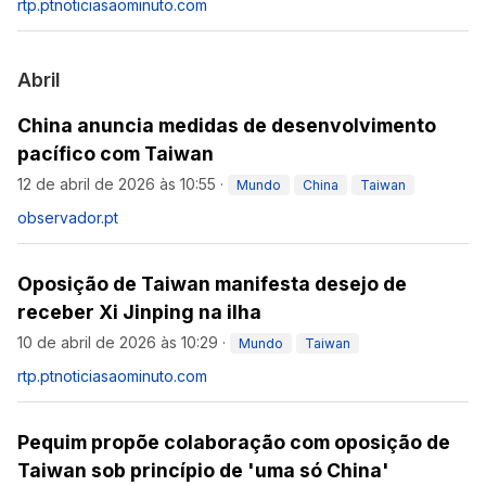
rtp.pt
noticiasaominuto.com
Abril
China anuncia medidas de desenvolvimento
pacífico com Taiwan
12 de abril de 2026 às 10:55
·
Mundo
China
Taiwan
observador.pt
Oposição de Taiwan manifesta desejo de
receber Xi Jinping na ilha
10 de abril de 2026 às 10:29
·
Mundo
Taiwan
rtp.pt
noticiasaominuto.com
Pequim propõe colaboração com oposição de
Taiwan sob princípio de 'uma só China'