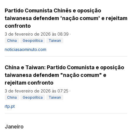
Partido Comunista Chinês e oposição
taiwanesa defendem 'nação comum' e rejeitam
confronto
3 de fevereiro de 2026 às 08:39
·
China
Geopolítica
Taiwan
noticiasaominuto.com
China e Taiwan: Partido Comunista e oposição
taiwanesa defendem "nação comum" e
rejeitam confronto
3 de fevereiro de 2026 às 07:25
·
China
Geopolítica
Taiwan
rtp.pt
Janeiro