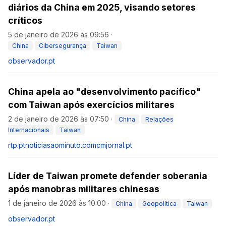
diários da China em 2025, visando setores
críticos
5 de janeiro de 2026 às 09:56
·
China
Cibersegurança
Taiwan
observador.pt
China apela ao "desenvolvimento pacífico"
com Taiwan após exercícios militares
2 de janeiro de 2026 às 07:50
·
China
Relações
Internacionais
Taiwan
rtp.pt
noticiasaominuto.com
cmjornal.pt
Líder de Taiwan promete defender soberania
após manobras militares chinesas
1 de janeiro de 2026 às 10:00
·
China
Geopolítica
Taiwan
observador.pt