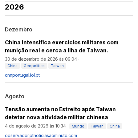
2026
Dezembro
China intensifica exercícios militares com
munição real e cerca a ilha de Taiwan.
30 de dezembro de 2026 às 09:04
·
China
Geopolítica
Taiwan
cnnportugal.iol.pt
Agosto
Tensão aumenta no Estreito após Taiwan
detetar nova atividade militar chinesa
4 de agosto de 2026 às 10:34
·
Mundo
Taiwan
China
observador.pt
noticiasaominuto.com