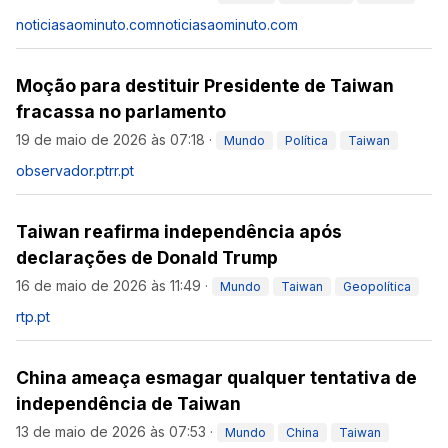
noticiasaominuto.com
noticiasaominuto.com
Moção para destituir Presidente de Taiwan
fracassa no parlamento
19 de maio de 2026 às 07:18
·
Mundo
Política
Taiwan
observador.pt
rr.pt
Taiwan reafirma independência após
declarações de Donald Trump
16 de maio de 2026 às 11:49
·
Mundo
Taiwan
Geopolítica
rtp.pt
China ameaça esmagar qualquer tentativa de
independência de Taiwan
13 de maio de 2026 às 07:53
·
Mundo
China
Taiwan