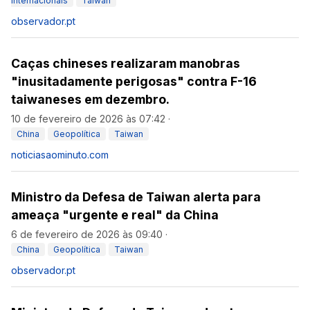
Internacionais
Taiwan
observador.pt
Caças chineses realizaram manobras
"inusitadamente perigosas" contra F-16
taiwaneses em dezembro.
10 de fevereiro de 2026 às 07:42
·
China
Geopolítica
Taiwan
noticiasaominuto.com
Ministro da Defesa de Taiwan alerta para
ameaça "urgente e real" da China
6 de fevereiro de 2026 às 09:40
·
China
Geopolítica
Taiwan
observador.pt