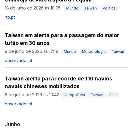
18 de julho de 2026 às 10:05
·
Mundo
Taiwan
Política
rtp.pt
Taiwan em alerta para a passagem do maior
tufão em 30 anos
9 de julho de 2026 às 17:19
·
Mundo
Meteorologia
Taiwan
observador.pt
Taiwan alerta para recorde de 110 navios
navais chineses mobilizados
6 de julho de 2026 às 10:42
·
Geopolítica
Taiwan
Ásia
observador.pt
Junho