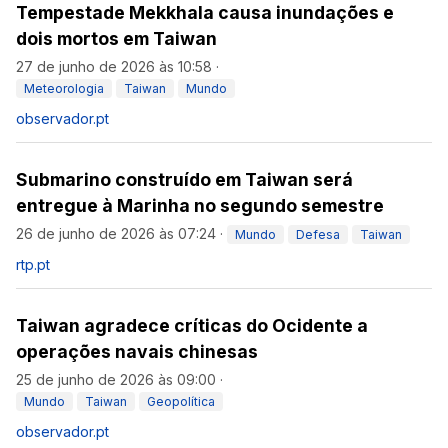
Tempestade Mekkhala causa inundações e
dois mortos em Taiwan
27 de junho de 2026 às 10:58
·
Meteorologia
Taiwan
Mundo
observador.pt
Submarino construído em Taiwan será
entregue à Marinha no segundo semestre
26 de junho de 2026 às 07:24
·
Mundo
Defesa
Taiwan
rtp.pt
Taiwan agradece críticas do Ocidente a
operações navais chinesas
25 de junho de 2026 às 09:00
·
Mundo
Taiwan
Geopolítica
observador.pt