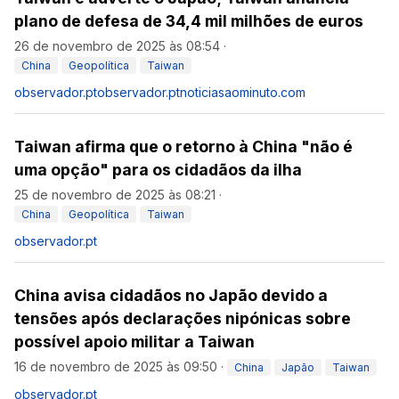
plano de defesa de 34,4 mil milhões de euros
26 de novembro de 2025 às 08:54
·
China
Geopolítica
Taiwan
observador.pt
observador.pt
noticiasaominuto.com
Taiwan afirma que o retorno à China "não é
uma opção" para os cidadãos da ilha
25 de novembro de 2025 às 08:21
·
China
Geopolítica
Taiwan
observador.pt
China avisa cidadãos no Japão devido a
tensões após declarações nipónicas sobre
possível apoio militar a Taiwan
16 de novembro de 2025 às 09:50
·
China
Japão
Taiwan
observador.pt