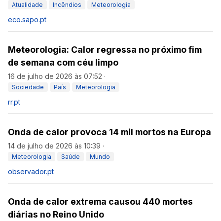
Atualidade
Incêndios
Meteorologia
eco.sapo.pt
Meteorologia: Calor regressa no próximo fim
de semana com céu limpo
16 de julho de 2026 às 07:52
·
Sociedade
País
Meteorologia
rr.pt
Onda de calor provoca 14 mil mortos na Europa
14 de julho de 2026 às 10:39
·
Meteorologia
Saúde
Mundo
observador.pt
Onda de calor extrema causou 440 mortes
diárias no Reino Unido