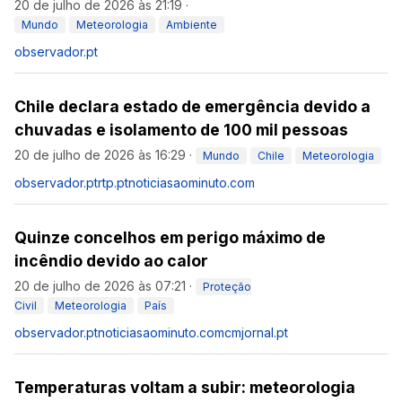
20 de julho de 2026 às 21:19
·
Mundo
Meteorologia
Ambiente
observador.pt
Chile declara estado de emergência devido a
chuvadas e isolamento de 100 mil pessoas
20 de julho de 2026 às 16:29
·
Mundo
Chile
Meteorologia
observador.pt
rtp.pt
noticiasaominuto.com
Quinze concelhos em perigo máximo de
incêndio devido ao calor
20 de julho de 2026 às 07:21
·
Proteção
Civil
Meteorologia
País
observador.pt
noticiasaominuto.com
cmjornal.pt
Temperaturas voltam a subir: meteorologia