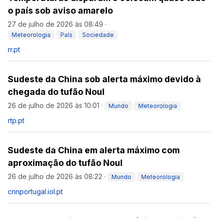
o país sob aviso amarelo
27 de julho de 2026 às 08:49
·
Meteorologia
País
Sociedade
rr.pt
Sudeste da China sob alerta máximo devido à
chegada do tufão Noul
26 de julho de 2026 às 10:01
·
Mundo
Meteorologia
rtp.pt
Sudeste da China em alerta máximo com
aproximação do tufão Noul
26 de julho de 2026 às 08:22
·
Mundo
Meteorologia
cnnportugal.iol.pt