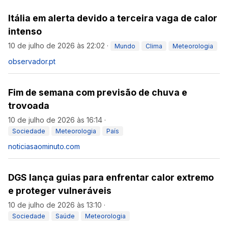
Itália em alerta devido a terceira vaga de calor
intenso
10 de julho de 2026 às 22:02
·
Mundo
Clima
Meteorologia
observador.pt
Fim de semana com previsão de chuva e
trovoada
10 de julho de 2026 às 16:14
·
Sociedade
Meteorologia
País
noticiasaominuto.com
DGS lança guias para enfrentar calor extremo
e proteger vulneráveis
10 de julho de 2026 às 13:10
·
Sociedade
Saúde
Meteorologia