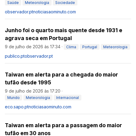
Saúde
Meteorologia
Sociedade
observador.pt
noticiasaominuto.com
Junho foi o quarto mais quente desde 1931 e
agrava seca em Portugal
9 de julho de 2026 às 17:34
·
Clima
Portugal
Meteorologia
publico.pt
observador.pt
Taiwan em alerta para a chegada do maior
tufão desde 1995
9 de julho de 2026 às 17:20
·
Mundo
Meteorologia
Internacional
eco.sapo.pt
noticiasaominuto.com
Taiwan em alerta para a passagem do maior
tufão em 30 anos