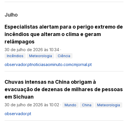
Julho
Especialistas alertam para o perigo extremo de
incêndios que alteram o clima e geram
relâmpagos
30 de julho de 2026 às 10:34
·
Incêndios
Meteorologia
Ciência
observador.pt
noticiasaominuto.com
cmjornal.pt
Chuvas intensas na China obrigam à
evacuação de dezenas de milhares de pessoas
em Sichuan
30 de julho de 2026 às 10:02
·
Mundo
China
Meteorologia
observador.pt