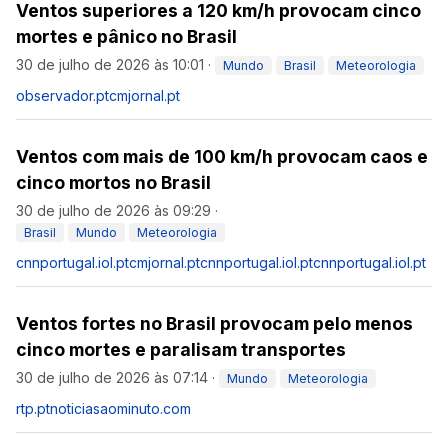
Ventos superiores a 120 km/h provocam cinco
mortes e pânico no Brasil
30 de julho de 2026 às 10:01
·
Mundo
Brasil
Meteorologia
observador.pt
cmjornal.pt
Ventos com mais de 100 km/h provocam caos e
cinco mortos no Brasil
30 de julho de 2026 às 09:29
·
Brasil
Mundo
Meteorologia
cnnportugal.iol.pt
cmjornal.pt
cnnportugal.iol.pt
cnnportugal.iol.pt
Ventos fortes no Brasil provocam pelo menos
cinco mortes e paralisam transportes
30 de julho de 2026 às 07:14
·
Mundo
Meteorologia
rtp.pt
noticiasaominuto.com