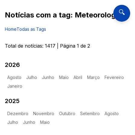
🔍
Notícias com a tag:
Meteorologia
Home
Todas as Tags
Total de notícias:
1417
| Página
1
de
2
2026
Agosto
Julho
Junho
Maio
Abril
Março
Fevereiro
Janeiro
2025
Dezembro
Novembro
Outubro
Setembro
Agosto
Julho
Junho
Maio