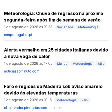
Meteorologia: Chuva de regresso na próxima
segunda-feira após fim de semana de verão
1 de agosto de 2026 às 19:33
·
Sociedade
Meteorologia
cnnportugal.iol.pt
Alerta vermelho em 25 cidades italianas devido
a nova vaga de calor
1 de agosto de 2026 às 17:05
·
Mundo
Meteorologia
Itália
noticiasaominuto.com
Faro e regiões da Madeira sob aviso amarelo
devido às elevadas temperaturas
1 de agosto de 2026 às 10:16
·
Meteorologia
País
observador.pt
noticiasaominuto.com