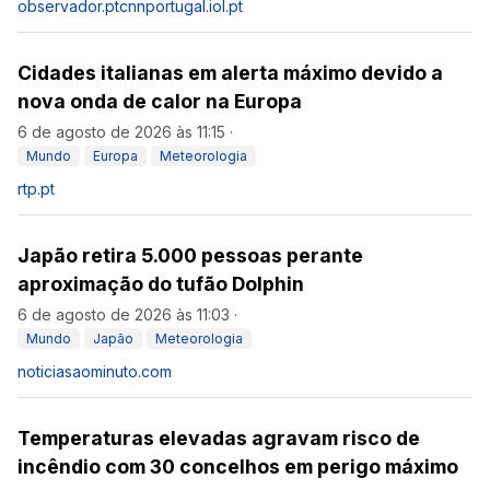
observador.pt
cnnportugal.iol.pt
Cidades italianas em alerta máximo devido a
nova onda de calor na Europa
6 de agosto de 2026 às 11:15
·
Mundo
Europa
Meteorologia
rtp.pt
Japão retira 5.000 pessoas perante
aproximação do tufão Dolphin
6 de agosto de 2026 às 11:03
·
Mundo
Japão
Meteorologia
noticiasaominuto.com
Temperaturas elevadas agravam risco de
incêndio com 30 concelhos em perigo máximo