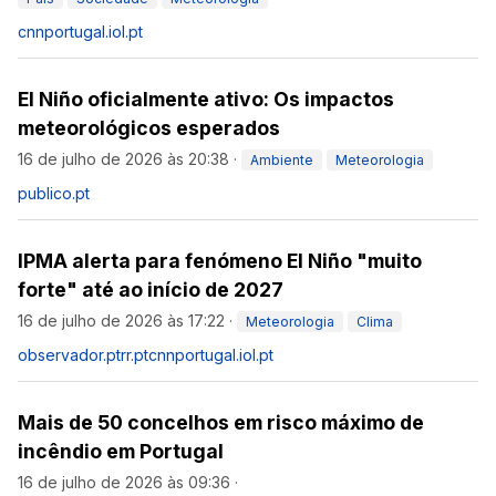
cnnportugal.iol.pt
El Niño oficialmente ativo: Os impactos
meteorológicos esperados
16 de julho de 2026 às 20:38
·
Ambiente
Meteorologia
publico.pt
IPMA alerta para fenómeno El Niño "muito
forte" até ao início de 2027
16 de julho de 2026 às 17:22
·
Meteorologia
Clima
observador.pt
rr.pt
cnnportugal.iol.pt
Mais de 50 concelhos em risco máximo de
incêndio em Portugal
16 de julho de 2026 às 09:36
·