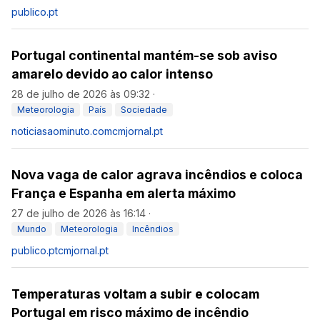
publico.pt
Portugal continental mantém-se sob aviso
amarelo devido ao calor intenso
28 de julho de 2026 às 09:32
·
Meteorologia
País
Sociedade
noticiasaominuto.com
cmjornal.pt
Nova vaga de calor agrava incêndios e coloca
França e Espanha em alerta máximo
27 de julho de 2026 às 16:14
·
Mundo
Meteorologia
Incêndios
publico.pt
cmjornal.pt
Temperaturas voltam a subir e colocam
Portugal em risco máximo de incêndio