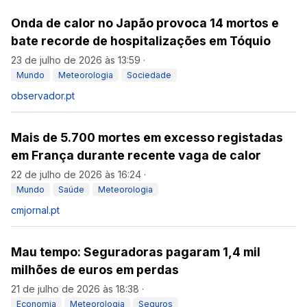
Onda de calor no Japão provoca 14 mortos e
bate recorde de hospitalizações em Tóquio
23 de julho de 2026 às 13:59
·
Mundo
Meteorologia
Sociedade
observador.pt
Mais de 5.700 mortes em excesso registadas
em França durante recente vaga de calor
22 de julho de 2026 às 16:24
·
Mundo
Saúde
Meteorologia
cmjornal.pt
Mau tempo: Seguradoras pagaram 1,4 mil
milhões de euros em perdas
21 de julho de 2026 às 18:38
·
Economia
Meteorologia
Seguros