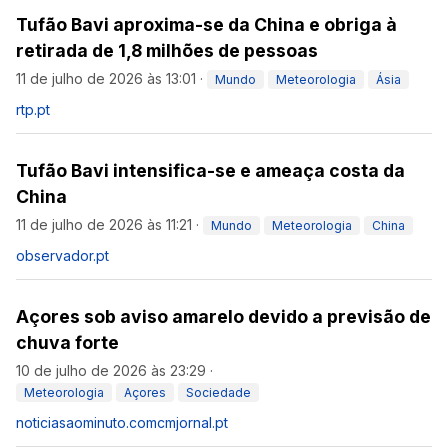
Tufão Bavi aproxima-se da China e obriga à
retirada de 1,8 milhões de pessoas
11 de julho de 2026 às 13:01
·
Mundo
Meteorologia
Ásia
rtp.pt
Tufão Bavi intensifica-se e ameaça costa da
China
11 de julho de 2026 às 11:21
·
Mundo
Meteorologia
China
observador.pt
Açores sob aviso amarelo devido a previsão de
chuva forte
10 de julho de 2026 às 23:29
·
Meteorologia
Açores
Sociedade
noticiasaominuto.com
cmjornal.pt