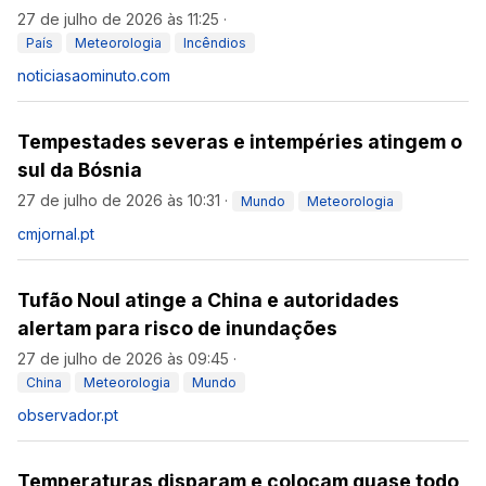
27 de julho de 2026 às 11:25
·
País
Meteorologia
Incêndios
noticiasaominuto.com
Tempestades severas e intempéries atingem o
sul da Bósnia
27 de julho de 2026 às 10:31
·
Mundo
Meteorologia
cmjornal.pt
Tufão Noul atinge a China e autoridades
alertam para risco de inundações
27 de julho de 2026 às 09:45
·
China
Meteorologia
Mundo
observador.pt
Temperaturas disparam e colocam quase todo