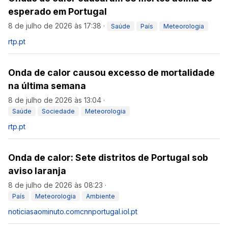
esperado em Portugal
8 de julho de 2026 às 17:38
·
Saúde
País
Meteorologia
rtp.pt
Onda de calor causou excesso de mortalidade
na última semana
8 de julho de 2026 às 13:04
·
Saúde
Sociedade
Meteorologia
rtp.pt
Onda de calor: Sete distritos de Portugal sob
aviso laranja
8 de julho de 2026 às 08:23
·
País
Meteorologia
Ambiente
noticiasaominuto.com
cnnportugal.iol.pt