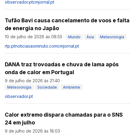
observador.pt
cmjornal.pt
Tufão Bavi causa cancelamento de voos e falta
de energia no Japão
10 de julho de 2026 às 08:55
·
Mundo
Ásia
Meteorologia
rtp.pt
noticiasaominuto.com
cmjornal.pt
DANA traz trovoadas e chuva de lama após
onda de calor em Portugal
9 de julho de 2026 às 21:40
·
Meteorologia
Sociedade
Ambiente
observador.pt
Calor extremo dispara chamadas para o SNS
24 em julho
9 de julho de 2026 às 18:03
·