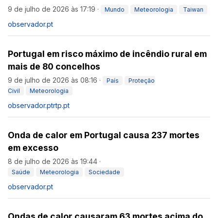
9 de julho de 2026 às 17:19
·
Mundo
Meteorologia
Taiwan
observador.pt
Portugal em risco máximo de incêndio rural em
mais de 80 concelhos
9 de julho de 2026 às 08:16
·
País
Proteção
Civil
Meteorologia
observador.pt
rtp.pt
Onda de calor em Portugal causa 237 mortes
em excesso
8 de julho de 2026 às 19:44
·
Saúde
Meteorologia
Sociedade
observador.pt
Ondas de calor causaram 63 mortes acima do