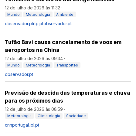
12 de julho de 2026 às 11:32
·
Mundo
Meteorologia
Ambiente
observador.pt
rtp.pt
observador.pt
Tufão Bavi causa cancelamento de voos em
aeroportos na China
12 de julho de 2026 às 09:34
·
Mundo
Meteorologia
Transportes
observador.pt
Previsão de descida das temperaturas e chuva
para os próximos dias
12 de julho de 2026 às 08:59
·
Meteorologia
Climatologia
Sociedade
cnnportugal.iol.pt