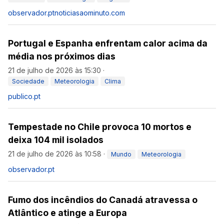
observador.pt
noticiasaominuto.com
Portugal e Espanha enfrentam calor acima da
média nos próximos dias
21 de julho de 2026 às 15:30
·
Sociedade
Meteorologia
Clima
publico.pt
Tempestade no Chile provoca 10 mortos e
deixa 104 mil isolados
21 de julho de 2026 às 10:58
·
Mundo
Meteorologia
observador.pt
Fumo dos incêndios do Canadá atravessa o
Atlântico e atinge a Europa