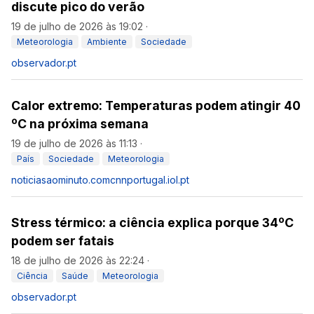
discute pico do verão
19 de julho de 2026 às 19:02
·
Meteorologia
Ambiente
Sociedade
observador.pt
Calor extremo: Temperaturas podem atingir 40
ºC na próxima semana
19 de julho de 2026 às 11:13
·
País
Sociedade
Meteorologia
noticiasaominuto.com
cnnportugal.iol.pt
Stress térmico: a ciência explica porque 34ºC
podem ser fatais
18 de julho de 2026 às 22:24
·
Ciência
Saúde
Meteorologia
observador.pt