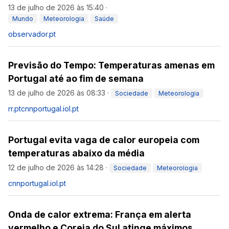
13 de julho de 2026 às 15:40
·
Mundo
Meteorologia
Saúde
observador.pt
Previsão do Tempo: Temperaturas amenas em
Portugal até ao fim de semana
13 de julho de 2026 às 08:33
·
Sociedade
Meteorologia
rr.pt
cnnportugal.iol.pt
Portugal evita vaga de calor europeia com
temperaturas abaixo da média
12 de julho de 2026 às 14:28
·
Sociedade
Meteorologia
cnnportugal.iol.pt
Onda de calor extrema: França em alerta
vermelho e Coreia do Sul atinge máximos