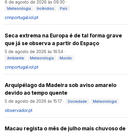
6 de agosto de 2026 às 09:30
·
Meteorologia
Incêndios
País
cnnportugal.iol.pt
Seca extrema na Europa é de tal forma grave
que já se observa a partir do Espaço
5 de agosto de 2026 às 16:54
·
Ambiente
Meteorologia
Mundo
cnnportugal.iol.pt
Arquipélago da Madeira sob aviso amarelo
devido ao tempo quente
5 de agosto de 2026 às 15:17
·
Sociedade
Meteorologia
observador.pt
Macau regista o mês de julho mais chuvoso de