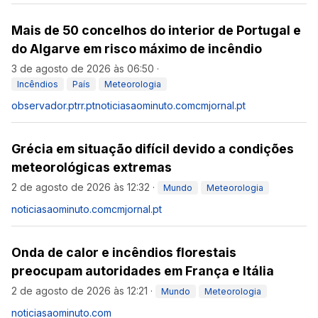
Mais de 50 concelhos do interior de Portugal e
do Algarve em risco máximo de incêndio
3 de agosto de 2026 às 06:50
·
Incêndios
País
Meteorologia
observador.pt
rr.pt
noticiasaominuto.com
cmjornal.pt
Grécia em situação difícil devido a condições
meteorológicas extremas
2 de agosto de 2026 às 12:32
·
Mundo
Meteorologia
noticiasaominuto.com
cmjornal.pt
Onda de calor e incêndios florestais
preocupam autoridades em França e Itália
2 de agosto de 2026 às 12:21
·
Mundo
Meteorologia
noticiasaominuto.com