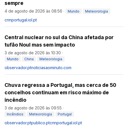
sempre
4 de agosto de 2026 às 08:56
·
Mundo
Meteorologia
cnnportugal.iol.pt
Central nuclear no sul da China afetada por
tufão Noul mas sem impacto
3 de agosto de 2026 às 10:30
·
Mundo
China
Meteorologia
observador.pt
noticiasaominuto.com
Chuva regressa a Portugal, mas cerca de 50
concelhos continuam em risco máximo de
incêndio
3 de agosto de 2026 às 09:55
·
Incêndios
Meteorologia
Portugal
observador.pt
publico.pt
cnnportugal.iol.pt