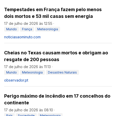
Tempestades em França fazem pelo menos
dois mortos e 53 mil casas sem energia
17 de julho de 2026 às 12:55
·
Mundo
França
Meteorologia
noticiasaominuto.com
Cheias no Texas causam mortos e obrigam ao
resgate de 200 pessoas
17 de julho de 2026 às 11:13
·
Mundo
Meteorologia
Desastres Naturais
observador.pt
Perigo máximo de incêndio em 17 concelhos do
continente
17 de julho de 2026 às 08:10
·
País
Sociedade
Meteorologia