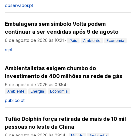
observador.pt
Embalagens sem símbolo Volta podem
continuar a ser vendidas após 9 de agosto
6 de agosto de 2026 às 10:21
·
País
Ambiente
Economia
rr.pt
Ambientalistas exigem chumbo do
investimento de 400 milhões na rede de gás
6 de agosto de 2026 às 09:54
·
Ambiente
Energia
Economia
publico.pt
Tufão Dolphin força retirada de mais de 10 mil
pessoas no leste da China
6 de agosto de 2026 às 08:14
·
Mundo
Ambiente