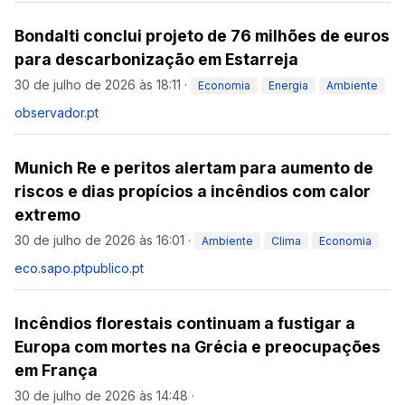
Bondalti conclui projeto de 76 milhões de euros
para descarbonização em Estarreja
30 de julho de 2026 às 18:11
·
Economia
Energia
Ambiente
observador.pt
Munich Re e peritos alertam para aumento de
riscos e dias propícios a incêndios com calor
extremo
30 de julho de 2026 às 16:01
·
Ambiente
Clima
Economia
eco.sapo.pt
publico.pt
Incêndios florestais continuam a fustigar a
Europa com mortes na Grécia e preocupações
em França
30 de julho de 2026 às 14:48
·