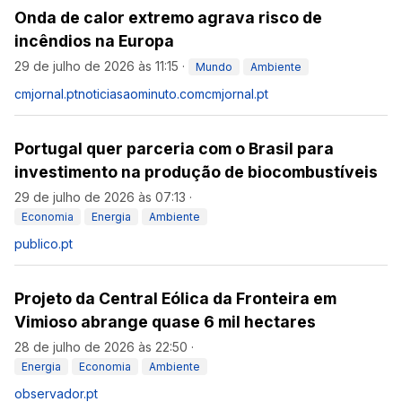
Onda de calor extremo agrava risco de
incêndios na Europa
29 de julho de 2026 às 11:15
·
Mundo
Ambiente
cmjornal.pt
noticiasaominuto.com
cmjornal.pt
Portugal quer parceria com o Brasil para
investimento na produção de biocombustíveis
29 de julho de 2026 às 07:13
·
Economia
Energia
Ambiente
publico.pt
Projeto da Central Eólica da Fronteira em
Vimioso abrange quase 6 mil hectares
28 de julho de 2026 às 22:50
·
Energia
Economia
Ambiente
observador.pt