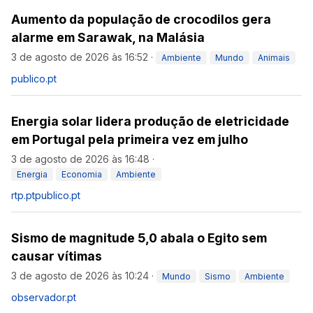
Aumento da população de crocodilos gera
alarme em Sarawak, na Malásia
3 de agosto de 2026 às 16:52
·
Ambiente
Mundo
Animais
publico.pt
Energia solar lidera produção de eletricidade
em Portugal pela primeira vez em julho
3 de agosto de 2026 às 16:48
·
Energia
Economia
Ambiente
rtp.pt
publico.pt
Sismo de magnitude 5,0 abala o Egito sem
causar vítimas
3 de agosto de 2026 às 10:24
·
Mundo
Sismo
Ambiente
observador.pt