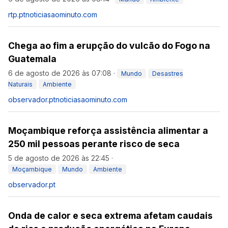
rtp.pt
noticiasaominuto.com
Chega ao fim a erupção do vulcão do Fogo na
Guatemala
6 de agosto de 2026 às 07:08
·
Mundo
Desastres
Naturais
Ambiente
observador.pt
noticiasaominuto.com
Moçambique reforça assistência alimentar a
250 mil pessoas perante risco de seca
5 de agosto de 2026 às 22:45
·
Moçambique
Mundo
Ambiente
observador.pt
Onda de calor e seca extrema afetam caudais