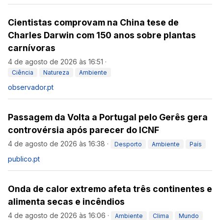
Cientistas comprovam na China tese de
Charles Darwin com 150 anos sobre plantas
carnívoras
4 de agosto de 2026 às 16:51
·
Ciência
Natureza
Ambiente
observador.pt
Passagem da Volta a Portugal pelo Gerês gera
controvérsia após parecer do ICNF
4 de agosto de 2026 às 16:38
·
Desporto
Ambiente
País
publico.pt
Onda de calor extremo afeta três continentes e
alimenta secas e incêndios
4 de agosto de 2026 às 16:06
·
Ambiente
Clima
Mundo