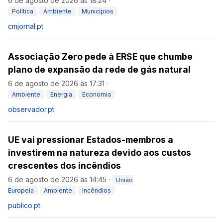
6 de agosto de 2026 às 18:24
·
Política
Ambiente
Municípios
cmjornal.pt
Associação Zero pede à ERSE que chumbe
plano de expansão da rede de gás natural
6 de agosto de 2026 às 17:31
·
Ambiente
Energia
Economia
observador.pt
UE vai pressionar Estados-membros a
investirem na natureza devido aos custos
crescentes dos incêndios
6 de agosto de 2026 às 14:45
·
União
Europeia
Ambiente
Incêndios
publico.pt