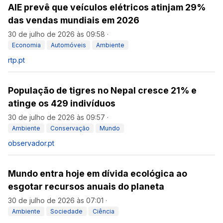
AIE prevê que veículos elétricos atinjam 29%
das vendas mundiais em 2026
30 de julho de 2026 às 09:58
·
Economia
Automóveis
Ambiente
rtp.pt
População de tigres no Nepal cresce 21% e
atinge os 429 indivíduos
30 de julho de 2026 às 09:57
·
Ambiente
Conservação
Mundo
observador.pt
Mundo entra hoje em dívida ecológica ao
esgotar recursos anuais do planeta
30 de julho de 2026 às 07:01
·
Ambiente
Sociedade
Ciência