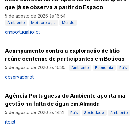
que já se observa a partir do Espaço
5 de agosto de 2026 às 16:54
·
Ambiente
Meteorologia
Mundo
cnnportugal.iol.pt
Acampamento contra a exploração de lítio
reúne centenas de participantes em Boticas
5 de agosto de 2026 às 16:30
·
Ambiente
Economia
País
observador.pt
Agência Portuguesa do Ambiente aponta má
gestão na falta de água em Almada
5 de agosto de 2026 às 14:21
·
País
Sociedade
Ambiente
rtp.pt