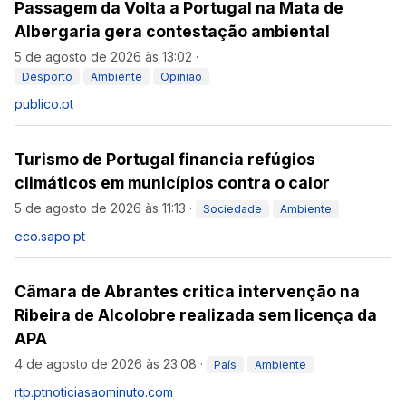
Passagem da Volta a Portugal na Mata de
Albergaria gera contestação ambiental
5 de agosto de 2026 às 13:02
·
Desporto
Ambiente
Opinião
publico.pt
Turismo de Portugal financia refúgios
climáticos em municípios contra o calor
5 de agosto de 2026 às 11:13
·
Sociedade
Ambiente
eco.sapo.pt
Câmara de Abrantes critica intervenção na
Ribeira de Alcolobre realizada sem licença da
APA
4 de agosto de 2026 às 23:08
·
País
Ambiente
rtp.pt
noticiasaominuto.com