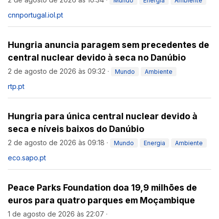
Mundo
Energia
Ambiente
cnnportugal.iol.pt
Hungria anuncia paragem sem precedentes de
central nuclear devido à seca no Danúbio
2 de agosto de 2026 às 09:32
·
Mundo
Ambiente
rtp.pt
Hungria para única central nuclear devido à
seca e níveis baixos do Danúbio
2 de agosto de 2026 às 09:18
·
Mundo
Energia
Ambiente
eco.sapo.pt
Peace Parks Foundation doa 19,9 milhões de
euros para quatro parques em Moçambique
1 de agosto de 2026 às 22:07
·