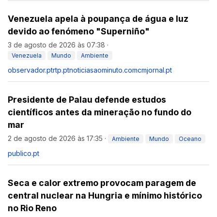
Venezuela apela à poupança de água e luz
devido ao fenómeno "Superniño"
3 de agosto de 2026 às 07:38
·
Venezuela
Mundo
Ambiente
observador.pt
rtp.pt
noticiasaominuto.com
cmjornal.pt
Presidente de Palau defende estudos
científicos antes da mineração no fundo do
mar
2 de agosto de 2026 às 17:35
·
Ambiente
Mundo
Oceano
publico.pt
Seca e calor extremo provocam paragem de
central nuclear na Hungria e mínimo histórico
no Rio Reno