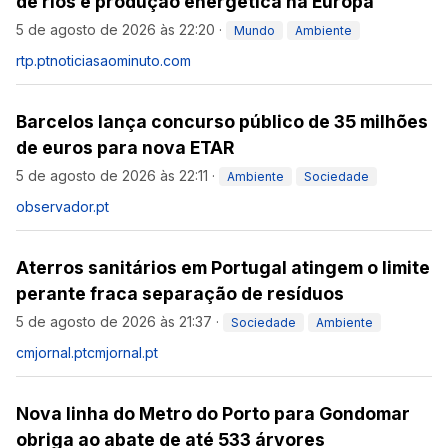
de rios e produção energética na Europa
5 de agosto de 2026 às 22:20
·
Mundo
Ambiente
rtp.pt
noticiasaominuto.com
Barcelos lança concurso público de 35 milhões
de euros para nova ETAR
5 de agosto de 2026 às 22:11
·
Ambiente
Sociedade
observador.pt
Aterros sanitários em Portugal atingem o limite
perante fraca separação de resíduos
5 de agosto de 2026 às 21:37
·
Sociedade
Ambiente
cmjornal.pt
cmjornal.pt
Nova linha do Metro do Porto para Gondomar
obriga ao abate de até 533 árvores