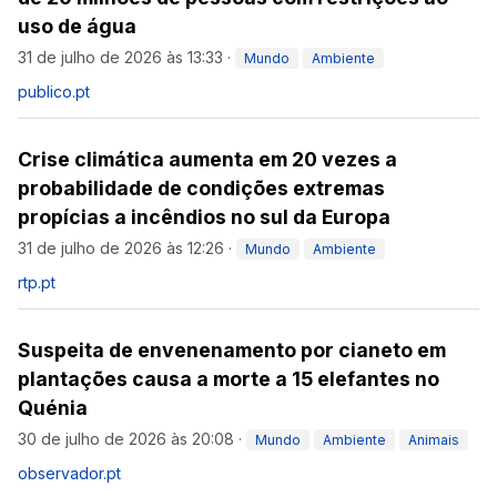
uso de água
31 de julho de 2026 às 13:33
·
Mundo
Ambiente
publico.pt
Crise climática aumenta em 20 vezes a
probabilidade de condições extremas
propícias a incêndios no sul da Europa
31 de julho de 2026 às 12:26
·
Mundo
Ambiente
rtp.pt
Suspeita de envenenamento por cianeto em
plantações causa a morte a 15 elefantes no
Quénia
30 de julho de 2026 às 20:08
·
Mundo
Ambiente
Animais
observador.pt