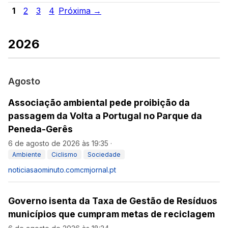
1
2
3
4
Próxima →
2026
Agosto
Associação ambiental pede proibição da
passagem da Volta a Portugal no Parque da
Peneda-Gerês
6 de agosto de 2026 às 19:35
·
Ambiente
Ciclismo
Sociedade
noticiasaominuto.com
cmjornal.pt
Governo isenta da Taxa de Gestão de Resíduos
municípios que cumpram metas de reciclagem