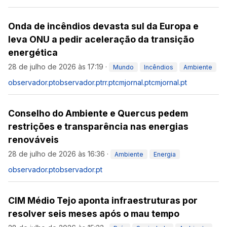
Onda de incêndios devasta sul da Europa e
leva ONU a pedir aceleração da transição
energética
28 de julho de 2026 às 17:19
·
Mundo
Incêndios
Ambiente
observador.pt
observador.pt
rr.pt
cmjornal.pt
cmjornal.pt
Conselho do Ambiente e Quercus pedem
restrições e transparência nas energias
renováveis
28 de julho de 2026 às 16:36
·
Ambiente
Energia
observador.pt
observador.pt
CIM Médio Tejo aponta infraestruturas por
resolver seis meses após o mau tempo