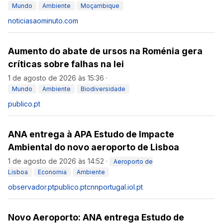
Mundo
Ambiente
Moçambique
noticiasaominuto.com
Aumento do abate de ursos na Roménia gera
críticas sobre falhas na lei
1 de agosto de 2026 às 15:36
·
Mundo
Ambiente
Biodiversidade
publico.pt
ANA entrega à APA Estudo de Impacte
Ambiental do novo aeroporto de Lisboa
1 de agosto de 2026 às 14:52
·
Aeroporto de
Lisboa
Economia
Ambiente
observador.pt
publico.pt
cnnportugal.iol.pt
Novo Aeroporto: ANA entrega Estudo de