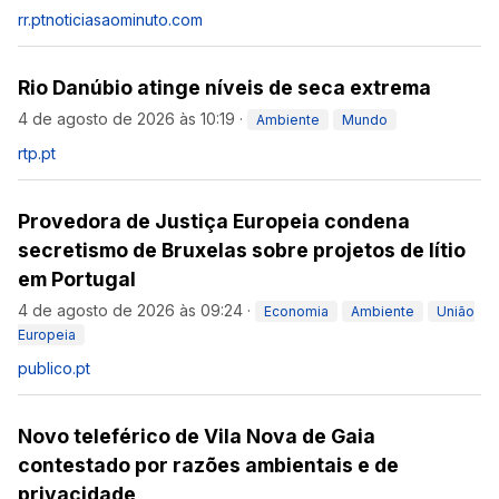
rr.pt
noticiasaominuto.com
Rio Danúbio atinge níveis de seca extrema
4 de agosto de 2026 às 10:19
·
Ambiente
Mundo
rtp.pt
Provedora de Justiça Europeia condena
secretismo de Bruxelas sobre projetos de lítio
em Portugal
4 de agosto de 2026 às 09:24
·
Economia
Ambiente
União
Europeia
publico.pt
Novo teleférico de Vila Nova de Gaia
contestado por razões ambientais e de
privacidade