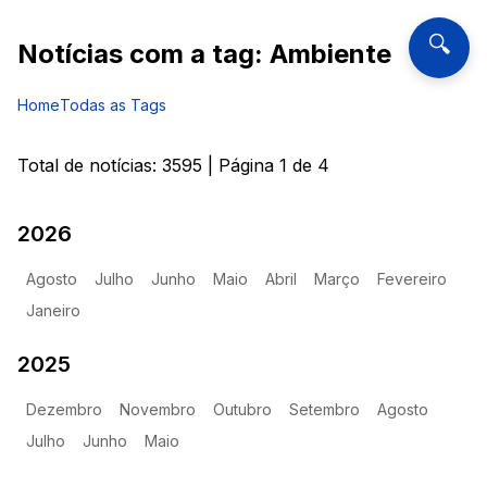
🔍
Notícias com a tag:
Ambiente
Home
Todas as Tags
Total de notícias:
3595
| Página
1
de
4
2026
Agosto
Julho
Junho
Maio
Abril
Março
Fevereiro
Janeiro
2025
Dezembro
Novembro
Outubro
Setembro
Agosto
Julho
Junho
Maio