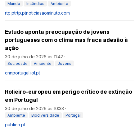
Mundo
Incêndios
Ambiente
rtp.pt
rtp.pt
noticiasaominuto.com
Estudo aponta preocupação de jovens
portugueses com o clima mas fraca adesão à
ação
30 de julho de 2026 às 11:42
·
Sociedade
Ambiente
Jovens
cnnportugal.iol.pt
Rolieiro-europeu em perigo crítico de extinção
em Portugal
30 de julho de 2026 às 10:33
·
Ambiente
Biodiversidade
Portugal
publico.pt