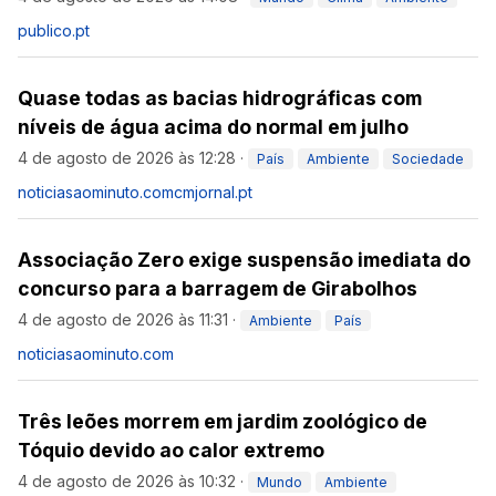
publico.pt
Quase todas as bacias hidrográficas com
níveis de água acima do normal em julho
4 de agosto de 2026 às 12:28
·
País
Ambiente
Sociedade
noticiasaominuto.com
cmjornal.pt
Associação Zero exige suspensão imediata do
concurso para a barragem de Girabolhos
4 de agosto de 2026 às 11:31
·
Ambiente
País
noticiasaominuto.com
Três leões morrem em jardim zoológico de
Tóquio devido ao calor extremo
4 de agosto de 2026 às 10:32
·
Mundo
Ambiente