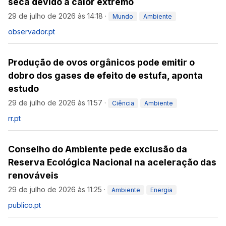
seca devido a calor extremo
29 de julho de 2026 às 14:18
·
Mundo
Ambiente
observador.pt
Produção de ovos orgânicos pode emitir o
dobro dos gases de efeito de estufa, aponta
estudo
29 de julho de 2026 às 11:57
·
Ciência
Ambiente
rr.pt
Conselho do Ambiente pede exclusão da
Reserva Ecológica Nacional na aceleração das
renováveis
29 de julho de 2026 às 11:25
·
Ambiente
Energia
publico.pt