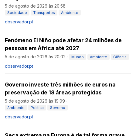
5 de agosto de 2026 às 20:58
·
Sociedade
Transportes
Ambiente
observador.pt
Fenómeno El Niño pode afetar 24 milhões de
pessoas em África até 2027
5 de agosto de 2026 às 20:02
·
Mundo
Ambiente
Ciência
observador.pt
Governo investe três milhões de euros na
preservação de 18 áreas protegidas
5 de agosto de 2026 às 19:09
·
Ambiente
Política
Governo
observador.pt
Seca extrema na Europa é de tal forma grave