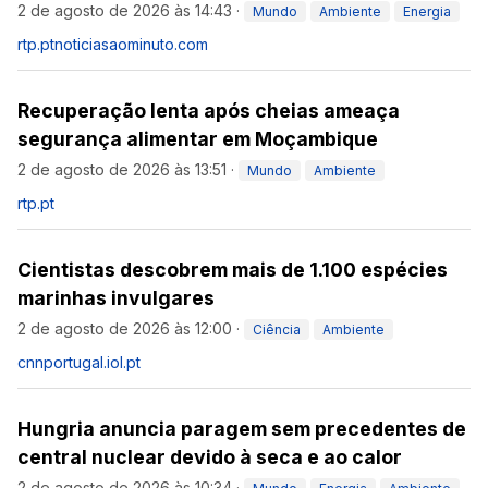
2 de agosto de 2026 às 14:43
·
Mundo
Ambiente
Energia
rtp.pt
noticiasaominuto.com
Recuperação lenta após cheias ameaça
segurança alimentar em Moçambique
2 de agosto de 2026 às 13:51
·
Mundo
Ambiente
rtp.pt
Cientistas descobrem mais de 1.100 espécies
marinhas invulgares
2 de agosto de 2026 às 12:00
·
Ciência
Ambiente
cnnportugal.iol.pt
Hungria anuncia paragem sem precedentes de
central nuclear devido à seca e ao calor
2 de agosto de 2026 às 10:34
·