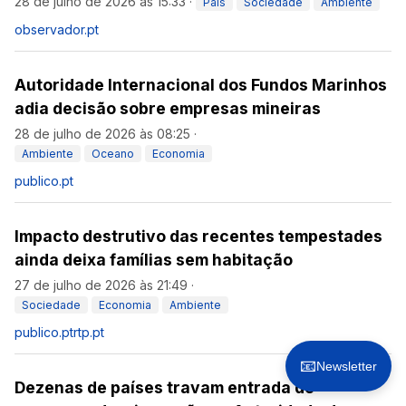
28 de julho de 2026 às 15:33
·
País
Sociedade
Ambiente
observador.pt
Autoridade Internacional dos Fundos Marinhos
adia decisão sobre empresas mineiras
28 de julho de 2026 às 08:25
·
Ambiente
Oceano
Economia
publico.pt
Impacto destrutivo das recentes tempestades
ainda deixa famílias sem habitação
27 de julho de 2026 às 21:49
·
Sociedade
Economia
Ambiente
publico.pt
rtp.pt
📧
Newsletter
Dezenas de países travam entrada de