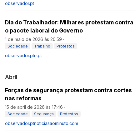
observador.pt
Dia do Trabalhador: Milhares protestam contra
o pacote laboral do Governo
1 de maio de 2026 às 20:59
·
Sociedade
Trabalho
Protestos
observador.pt
rr.pt
Abril
Forças de segurança protestam contra cortes
nas reformas
15 de abril de 2026 às 17:46
·
Sociedade
Segurança
Protestos
observador.pt
noticiasaominuto.com