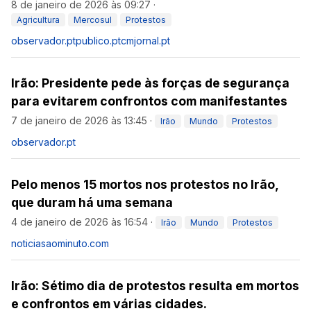
8 de janeiro de 2026 às 09:27
·
Agricultura
Mercosul
Protestos
observador.pt
publico.pt
cmjornal.pt
Irão: Presidente pede às forças de segurança
para evitarem confrontos com manifestantes
7 de janeiro de 2026 às 13:45
·
Irão
Mundo
Protestos
observador.pt
Pelo menos 15 mortos nos protestos no Irão,
que duram há uma semana
4 de janeiro de 2026 às 16:54
·
Irão
Mundo
Protestos
noticiasaominuto.com
Irão: Sétimo dia de protestos resulta em mortos
e confrontos em várias cidades.