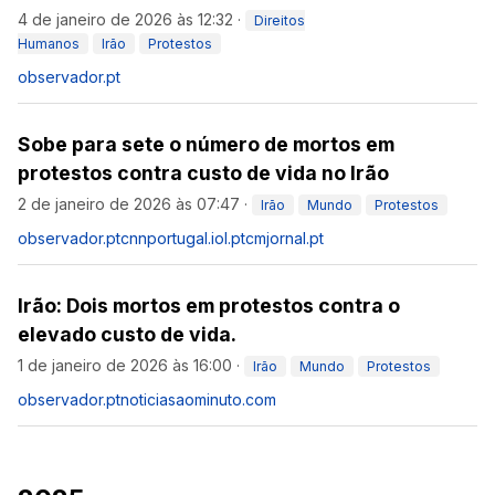
4 de janeiro de 2026 às 12:32
·
Direitos
Humanos
Irão
Protestos
observador.pt
Sobe para sete o número de mortos em
protestos contra custo de vida no Irão
2 de janeiro de 2026 às 07:47
·
Irão
Mundo
Protestos
observador.pt
cnnportugal.iol.pt
cmjornal.pt
Irão: Dois mortos em protestos contra o
elevado custo de vida.
1 de janeiro de 2026 às 16:00
·
Irão
Mundo
Protestos
observador.pt
noticiasaominuto.com