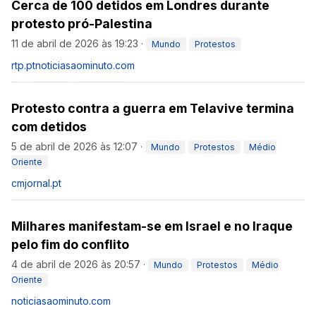
Cerca de 100 detidos em Londres durante
protesto pró-Palestina
11 de abril de 2026 às 19:23
·
Mundo
Protestos
rtp.pt
noticiasaominuto.com
Protesto contra a guerra em Telavive termina
com detidos
5 de abril de 2026 às 12:07
·
Mundo
Protestos
Médio
Oriente
cmjornal.pt
Milhares manifestam-se em Israel e no Iraque
pelo fim do conflito
4 de abril de 2026 às 20:57
·
Mundo
Protestos
Médio
Oriente
noticiasaominuto.com