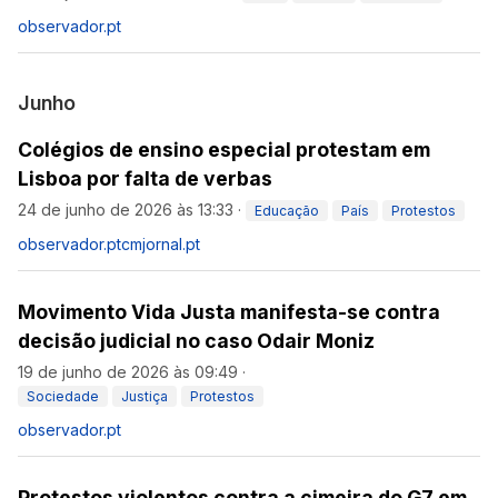
observador.pt
Junho
Colégios de ensino especial protestam em
Lisboa por falta de verbas
24 de junho de 2026 às 13:33
·
Educação
País
Protestos
observador.pt
cmjornal.pt
Movimento Vida Justa manifesta-se contra
decisão judicial no caso Odair Moniz
19 de junho de 2026 às 09:49
·
Sociedade
Justiça
Protestos
observador.pt
Protestos violentos contra a cimeira do G7 em