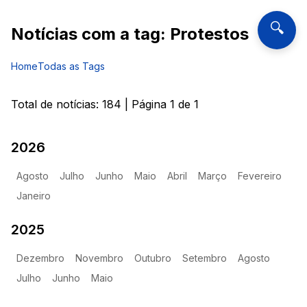
🔍
Notícias com a tag:
Protestos
Home
Todas as Tags
Total de notícias:
184
| Página
1
de
1
2026
Agosto
Julho
Junho
Maio
Abril
Março
Fevereiro
Janeiro
2025
Dezembro
Novembro
Outubro
Setembro
Agosto
Julho
Junho
Maio