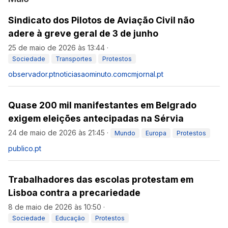
Sindicato dos Pilotos de Aviação Civil não
adere à greve geral de 3 de junho
25 de maio de 2026 às 13:44
·
Sociedade
Transportes
Protestos
observador.pt
noticiasaominuto.com
cmjornal.pt
Quase 200 mil manifestantes em Belgrado
exigem eleições antecipadas na Sérvia
24 de maio de 2026 às 21:45
·
Mundo
Europa
Protestos
publico.pt
Trabalhadores das escolas protestam em
Lisboa contra a precariedade
8 de maio de 2026 às 10:50
·
Sociedade
Educação
Protestos