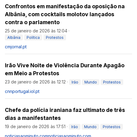
Confrontos em manifestação da oposição na
Albânia, com cocktails molotov lançados
contra o parlamento
25 de janeiro de 2026 às 12:04
·
Albânia
Política
Protestos
cmjornal.pt
Irão Vive Noite de Violência Durante Apagão
em Meio a Protestos
23 de janeiro de 2026 às 12:12
·
Irão
Mundo
Protestos
cnnportugal.iol.pt
Chefe da polícia iraniana faz ultimato de três
dias a manifestantes
19 de janeiro de 2026 às 17:51
·
Irão
Mundo
Protestos
noticiasaominuto.com
noticiasaominuto.com