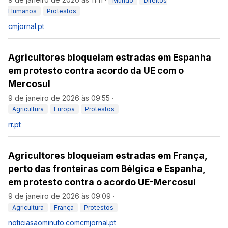
Mundo
Direitos
Humanos
Protestos
cmjornal.pt
Agricultores bloqueiam estradas em Espanha
em protesto contra acordo da UE com o
Mercosul
9 de janeiro de 2026 às 09:55
·
Agricultura
Europa
Protestos
rr.pt
Agricultores bloqueiam estradas em França,
perto das fronteiras com Bélgica e Espanha,
em protesto contra o acordo UE-Mercosul
9 de janeiro de 2026 às 09:09
·
Agricultura
França
Protestos
noticiasaominuto.com
cmjornal.pt