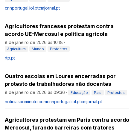
cnnportugal.iol.pt
cmjornal.pt
Agricultores franceses protestam contra
acordo UE-Mercosul e política agrícola
8 de janeiro de 2026 às 10:18
·
Agricultura
Mundo
Protestos
rtp.pt
Quatro escolas em Loures encerradas por
protesto de trabalhadores não docentes
8 de janeiro de 2026 às 09:36
·
Educação
País
Protestos
noticiasaominuto.com
cnnportugal.iol.pt
cmjornal.pt
Agricultores protestam em Paris contra acordo
Mercosul, furando barreiras com tratores