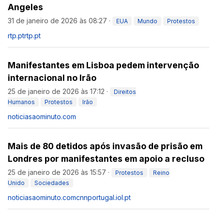
Angeles
31 de janeiro de 2026 às 08:27
·
EUA
Mundo
Protestos
rtp.pt
rtp.pt
Manifestantes em Lisboa pedem intervenção
internacional no Irão
25 de janeiro de 2026 às 17:12
·
Direitos
Humanos
Protestos
Irão
noticiasaominuto.com
Mais de 80 detidos após invasão de prisão em
Londres por manifestantes em apoio a recluso
25 de janeiro de 2026 às 15:57
·
Protestos
Reino
Unido
Sociedades
noticiasaominuto.com
cnnportugal.iol.pt