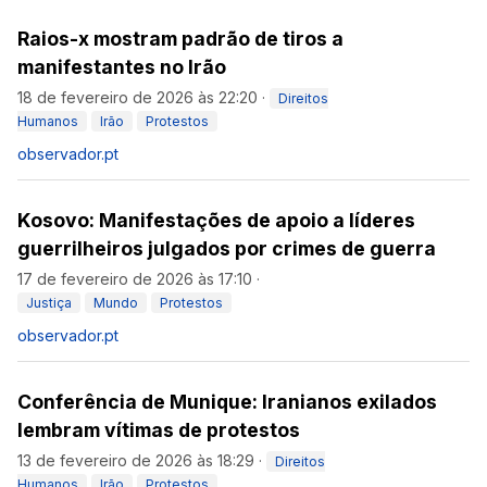
Raios-x mostram padrão de tiros a
manifestantes no Irão
18 de fevereiro de 2026 às 22:20
·
Direitos
Humanos
Irão
Protestos
observador.pt
Kosovo: Manifestações de apoio a líderes
guerrilheiros julgados por crimes de guerra
17 de fevereiro de 2026 às 17:10
·
Justiça
Mundo
Protestos
observador.pt
Conferência de Munique: Iranianos exilados
lembram vítimas de protestos
13 de fevereiro de 2026 às 18:29
·
Direitos
Humanos
Irão
Protestos