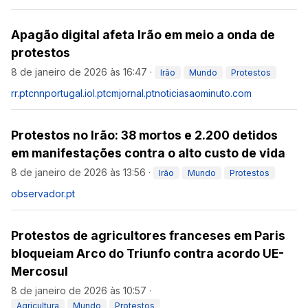
Apagão digital afeta Irão em meio a onda de
protestos
8 de janeiro de 2026 às 16:47
·
Irão
Mundo
Protestos
rr.pt
cnnportugal.iol.pt
cmjornal.pt
noticiasaominuto.com
Protestos no Irão: 38 mortos e 2.200 detidos
em manifestações contra o alto custo de vida
8 de janeiro de 2026 às 13:56
·
Irão
Mundo
Protestos
observador.pt
Protestos de agricultores franceses em Paris
bloqueiam Arco do Triunfo contra acordo UE-
Mercosul
8 de janeiro de 2026 às 10:57
·
Agricultura
Mundo
Protestos