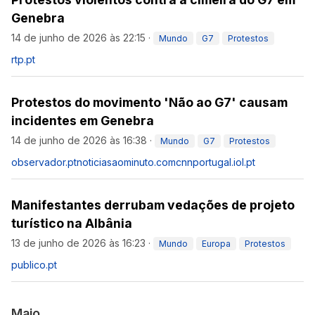
Genebra
14 de junho de 2026 às 22:15
·
Mundo
G7
Protestos
rtp.pt
Protestos do movimento 'Não ao G7' causam
incidentes em Genebra
14 de junho de 2026 às 16:38
·
Mundo
G7
Protestos
observador.pt
noticiasaominuto.com
cnnportugal.iol.pt
Manifestantes derrubam vedações de projeto
turístico na Albânia
13 de junho de 2026 às 16:23
·
Mundo
Europa
Protestos
publico.pt
Maio