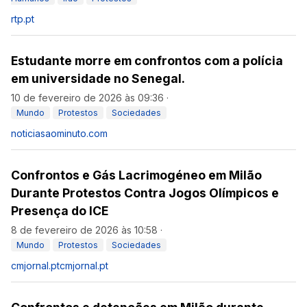
rtp.pt
Estudante morre em confrontos com a polícia
em universidade no Senegal.
10 de fevereiro de 2026 às 09:36
·
Mundo
Protestos
Sociedades
noticiasaominuto.com
Confrontos e Gás Lacrimogéneo em Milão
Durante Protestos Contra Jogos Olímpicos e
Presença do ICE
8 de fevereiro de 2026 às 10:58
·
Mundo
Protestos
Sociedades
cmjornal.pt
cmjornal.pt