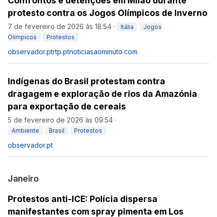
Confrontos e detenções em Milão durante
protesto contra os Jogos Olímpicos de Inverno
7 de fevereiro de 2026 às 18:54
·
Itália
Jogos
Olímpicos
Protestos
observador.pt
rtp.pt
noticiasaominuto.com
Indígenas do Brasil protestam contra
dragagem e exploração de rios da Amazónia
para exportação de cereais
5 de fevereiro de 2026 às 09:54
·
Ambiente
Brasil
Protestos
observador.pt
Janeiro
Protestos anti-ICE: Polícia dispersa
manifestantes com spray pimenta em Los