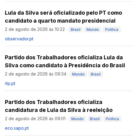
Lula da Silva será oficializado pelo PT como
candidato a quarto mandato presidencial
2 de agosto de 2026 às 10:22
·
Brasil
Mundo
Política
observador.pt
Partido dos Trabalhadores oficializa Lula da
Silva como candidato à Presidência do Brasil
2 de agosto de 2026 às 09:34
·
Mundo
Brasil
rtp.pt
Partido dos Trabalhadores oficializa
candidatura de Lula da Silva à reeleição
2 de agosto de 2026 às 09:01
·
Mundo
Brasil
Política
eco.sapo.pt