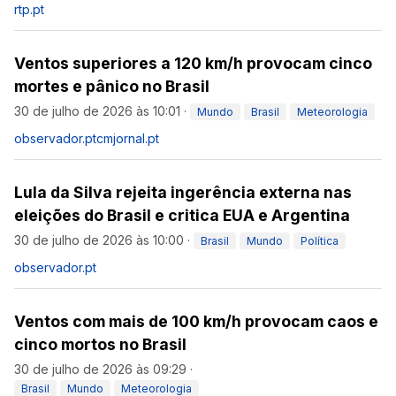
rtp.pt
Ventos superiores a 120 km/h provocam cinco
mortes e pânico no Brasil
30 de julho de 2026 às 10:01
·
Mundo
Brasil
Meteorologia
observador.pt
cmjornal.pt
Lula da Silva rejeita ingerência externa nas
eleições do Brasil e critica EUA e Argentina
30 de julho de 2026 às 10:00
·
Brasil
Mundo
Política
observador.pt
Ventos com mais de 100 km/h provocam caos e
cinco mortos no Brasil
30 de julho de 2026 às 09:29
·
Brasil
Mundo
Meteorologia