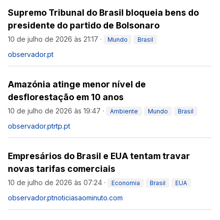
Supremo Tribunal do Brasil bloqueia bens do
presidente do partido de Bolsonaro
10 de julho de 2026 às 21:17
·
Mundo
Brasil
observador.pt
Amazónia atinge menor nível de
desflorestação em 10 anos
10 de julho de 2026 às 19:47
·
Ambiente
Mundo
Brasil
observador.pt
rtp.pt
Empresários do Brasil e EUA tentam travar
novas tarifas comerciais
10 de julho de 2026 às 07:24
·
Economia
Brasil
EUA
observador.pt
noticiasaominuto.com