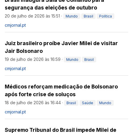
segurança das eleições de outubro
20 de julho de 2026 às 15:51
·
Mundo
Brasil
Política
cmjornal.pt
Juiz brasileiro proíbe Javier Milei de visitar
Jair Bolsonaro
19 de julho de 2026 às 16:59
·
Mundo
Brasil
cmjornal.pt
Médicos reforçam medicação de Bolsonaro
após forte crise de soluços
18 de julho de 2026 às 16:44
·
Brasil
Saúde
Mundo
cmjornal.pt
Supremo Tribunal do Brasil impede Milei de