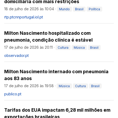
domiciliária com mais restrições
18 de julho de 2026 às 10:04
·
Mundo
Brasil
Política
rtp.pt
cnnportugal.iol.pt
Milton Nascimento hospitalizado com
pneumonia, condição clínica é estável
17 de julho de 2026 às 20:11
·
Cultura
Música
Brasil
observador.pt
Milton Nascimento internado com pneumonia
aos 83 anos
17 de julho de 2026 às 19:58
·
Música
Cultura
Brasil
publico.pt
Tarifas dos EUA impactam 6,28 mil milhões em
exportações brasileiras