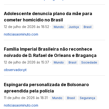
Adolescente denuncia plano da mãe para
cometer homicídio no Brasil
12 de julho de 2026 às 18:52
·
Mundo
Justiça
Brasil
noticiasaominuto.com
Família Imperial Brasileira não reconhece
noivado de D. Rafael de Orleans e Bragança
12 de julho de 2026 às 15:37
·
Mundo
Brasil
Sociedade
observador.pt
Espingarda personalizada de Bolsonaro
apreendida pela polícia
11 de julho de 2026 às 18:31
·
Mundo
Brasil
Segurança
noticiasaominuto.com