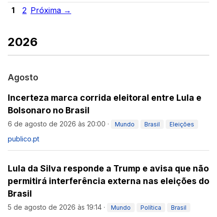
1
2
Próxima →
2026
Agosto
Incerteza marca corrida eleitoral entre Lula e
Bolsonaro no Brasil
6 de agosto de 2026 às 20:00
·
Mundo
Brasil
Eleições
publico.pt
Lula da Silva responde a Trump e avisa que não
permitirá interferência externa nas eleições do
Brasil
5 de agosto de 2026 às 19:14
·
Mundo
Política
Brasil