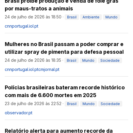
Brasil proíbe produção e venda de foie gras
por maus-tratos a animais
24 de julho de 2026 às 18:50
·
Brasil
Ambiente
Mundo
cnnportugal.iol.pt
Mulheres no Brasil passam a poder comprar e
utilizar spray de pimenta para defesa pessoal
24 de julho de 2026 às 18:35
·
Brasil
Mundo
Sociedade
cnnportugal.iol.pt
cmjornal.pt
Polícias brasileiras bateram recorde histórico
com mais de 6.600 mortes em 2025
23 de julho de 2026 às 22:52
·
Brasil
Mundo
Sociedade
observador.pt
Relatório alerta para aumento recorde da