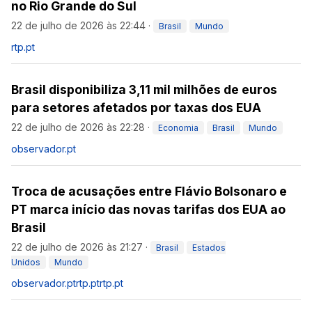
no Rio Grande do Sul
22 de julho de 2026 às 22:44
·
Brasil
Mundo
rtp.pt
Brasil disponibiliza 3,11 mil milhões de euros
para setores afetados por taxas dos EUA
22 de julho de 2026 às 22:28
·
Economia
Brasil
Mundo
observador.pt
Troca de acusações entre Flávio Bolsonaro e
PT marca início das novas tarifas dos EUA ao
Brasil
22 de julho de 2026 às 21:27
·
Brasil
Estados
Unidos
Mundo
observador.pt
rtp.pt
rtp.pt