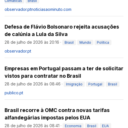
Climáticas
Brasil
observador.pt
noticiasaominuto.com
Defesa de Flávio Bolsonaro rejeita acusações
de calúnia a Lula da Silva
28 de julho de 2026 às 20:16
·
Brasil
Mundo
Política
observador.pt
Empresas em Portugal passam a ter de solicitar
vistos para contratar no Brasil
28 de julho de 2026 às 08:46
·
Imigração
Portugal
Brasil
publico.pt
Brasil recorre à OMC contra novas tarifas
alfandegárias impostas pelos EUA
28 de julho de 2026 às 08:41
·
Economia
Brasil
EUA