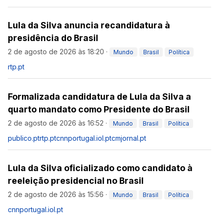
Lula da Silva anuncia recandidatura à
presidência do Brasil
2 de agosto de 2026 às 18:20
·
Mundo
Brasil
Política
rtp.pt
Formalizada candidatura de Lula da Silva a
quarto mandato como Presidente do Brasil
2 de agosto de 2026 às 16:52
·
Mundo
Brasil
Política
publico.pt
rtp.pt
cnnportugal.iol.pt
cmjornal.pt
Lula da Silva oficializado como candidato à
reeleição presidencial no Brasil
2 de agosto de 2026 às 15:56
·
Mundo
Brasil
Política
cnnportugal.iol.pt