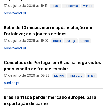
17 de julho de 2026 às 19:11
·
Brasil
Economia
Mundo
observador.pt
Bebé de 10 meses morre após violação em
Fortaleza; dois jovens detidos
17 de julho de 2026 às 19:02
·
Brasil
Justiça
Crime
observador.pt
Consulado de Portugal em Brasília nega vistos
por suspeita de fraude escolar
17 de julho de 2026 às 08:28
·
Mundo
Imigração
Brasil
publico.pt
Brasil arrisca perder mercado europeu para
exportação de carne