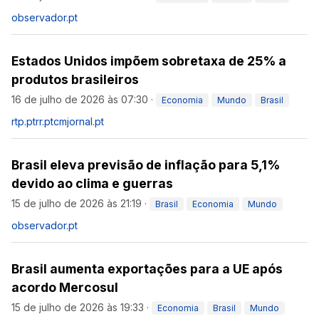
observador.pt
Estados Unidos impõem sobretaxa de 25% a
produtos brasileiros
16 de julho de 2026 às 07:30
·
Economia
Mundo
Brasil
rtp.pt
rr.pt
cmjornal.pt
Brasil eleva previsão de inflação para 5,1%
devido ao clima e guerras
15 de julho de 2026 às 21:19
·
Brasil
Economia
Mundo
observador.pt
Brasil aumenta exportações para a UE após
acordo Mercosul
15 de julho de 2026 às 19:33
·
Economia
Brasil
Mundo