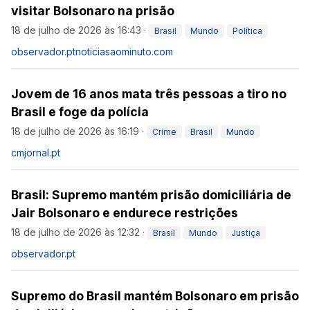
visitar Bolsonaro na prisão
18 de julho de 2026 às 16:43
·
Brasil
Mundo
Política
observador.pt
noticiasaominuto.com
Jovem de 16 anos mata três pessoas a tiro no
Brasil e foge da polícia
18 de julho de 2026 às 16:19
·
Crime
Brasil
Mundo
cmjornal.pt
Brasil: Supremo mantém prisão domiciliária de
Jair Bolsonaro e endurece restrições
18 de julho de 2026 às 12:32
·
Brasil
Mundo
Justiça
observador.pt
Supremo do Brasil mantém Bolsonaro em prisão