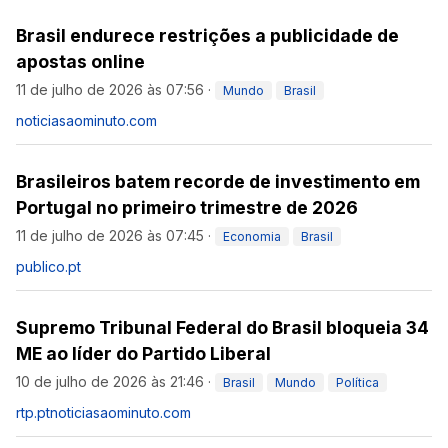
Brasil endurece restrições a publicidade de
apostas online
11 de julho de 2026 às 07:56
·
Mundo
Brasil
noticiasaominuto.com
Brasileiros batem recorde de investimento em
Portugal no primeiro trimestre de 2026
11 de julho de 2026 às 07:45
·
Economia
Brasil
publico.pt
Supremo Tribunal Federal do Brasil bloqueia 34
ME ao líder do Partido Liberal
10 de julho de 2026 às 21:46
·
Brasil
Mundo
Política
rtp.pt
noticiasaominuto.com