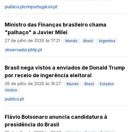
publico.pt
cnnportugal.iol.pt
Ministro das Finanças brasileiro chama
"palhaço" a Javier Milei
27 de julho de 2026 às 17:21
·
Mundo
Brasil
Argentina
observador.pt
rtp.pt
Brasil nega vistos a enviados de Donald Trump
por receio de ingerência eleitoral
26 de julho de 2026 às 16:27
·
Mundo
Brasil
Estados
Unidos
publico.pt
Flávio Bolsonaro anuncia candidatura à
presidência do Brasil