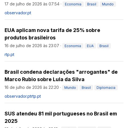
17 de julho de 2026 às 07:54
·
Economia
Brasil
Mundo
observador.pt
EUA aplicam nova tarifa de 25% sobre
produtos brasileiros
16 de julho de 2026 às 23:07
·
Economia
EUA
Brasil
rtp.pt
Brasil condena declarações "arrogantes" de
Marco Rubio sobre Lula da Silva
16 de julho de 2026 às 22:20
·
Mundo
Brasil
Diplomacia
observador.pt
rtp.pt
SUS atendeu 81 mil portugueses no Brasil em
2025