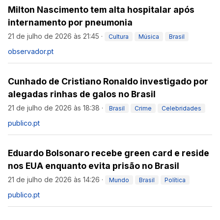
Milton Nascimento tem alta hospitalar após
internamento por pneumonia
21 de julho de 2026 às 21:45
·
Cultura
Música
Brasil
observador.pt
Cunhado de Cristiano Ronaldo investigado por
alegadas rinhas de galos no Brasil
21 de julho de 2026 às 18:38
·
Brasil
Crime
Celebridades
publico.pt
Eduardo Bolsonaro recebe green card e reside
nos EUA enquanto evita prisão no Brasil
21 de julho de 2026 às 14:26
·
Mundo
Brasil
Política
publico.pt