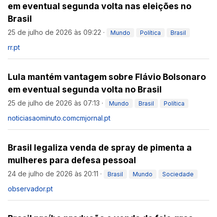
em eventual segunda volta nas eleições no
Brasil
25 de julho de 2026 às 09:22
·
Mundo
Política
Brasil
rr.pt
Lula mantém vantagem sobre Flávio Bolsonaro
em eventual segunda volta no Brasil
25 de julho de 2026 às 07:13
·
Mundo
Brasil
Política
noticiasaominuto.com
cmjornal.pt
Brasil legaliza venda de spray de pimenta a
mulheres para defesa pessoal
24 de julho de 2026 às 20:11
·
Brasil
Mundo
Sociedade
observador.pt