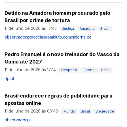
Detido na Amadora homem procurado pelo
Brasil por crime de tortura
11 de julho de 2026 às 17:45
·
Justiça
Amadora
Brasil
observador.pt
noticiasaominuto.com
cmjornal.pt
Pedro Emanuel é o novo treinador do Vasco da
Gama até 2027
11 de julho de 2026 às 17:14
·
Desporto
Futebol
Brasil
rtp.pt
Brasil endurece regras de publicidade para
apostas online
11 de julho de 2026 às 09:40
·
Mundo
Brasil
Sociedade
observador.pt