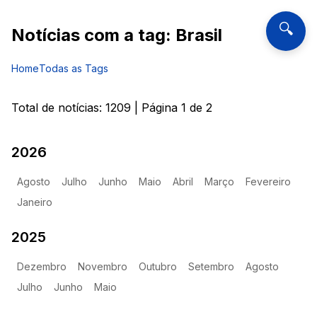
🔍
Notícias com a tag:
Brasil
Home
Todas as Tags
Total de notícias:
1209
| Página
1
de
2
2026
Agosto
Julho
Junho
Maio
Abril
Março
Fevereiro
Janeiro
2025
Dezembro
Novembro
Outubro
Setembro
Agosto
Julho
Junho
Maio