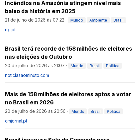
Incêndios na Amazónia atingem nível mais
baixo da história em 2025
21 de julho de 2026 às 07:22
·
Mundo
Ambiente
Brasil
rtp.pt
Brasil terá recorde de 158 milhões de eleitores
nas eleições de Outubro
20 de julho de 2026 às 21:07
·
Mundo
Brasil
Política
noticiasaominuto.com
Mais de 158 milhões de eleitores aptos a votar
no Brasil em 2026
20 de julho de 2026 às 20:56
·
Mundo
Brasil
Política
cmjornal.pt
Brasil inaugura Sala de Comando para