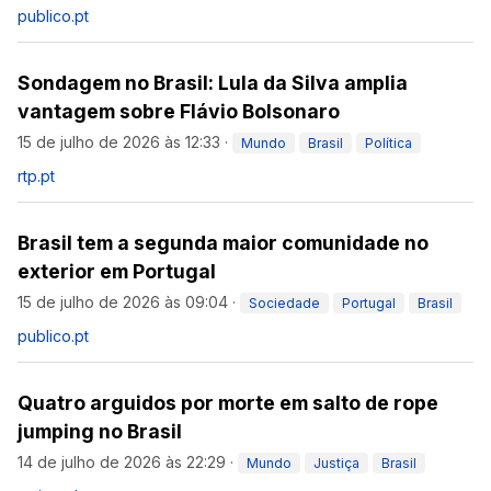
publico.pt
Sondagem no Brasil: Lula da Silva amplia
vantagem sobre Flávio Bolsonaro
15 de julho de 2026 às 12:33
·
Mundo
Brasil
Política
rtp.pt
Brasil tem a segunda maior comunidade no
exterior em Portugal
15 de julho de 2026 às 09:04
·
Sociedade
Portugal
Brasil
publico.pt
Quatro arguidos por morte em salto de rope
jumping no Brasil
14 de julho de 2026 às 22:29
·
Mundo
Justiça
Brasil