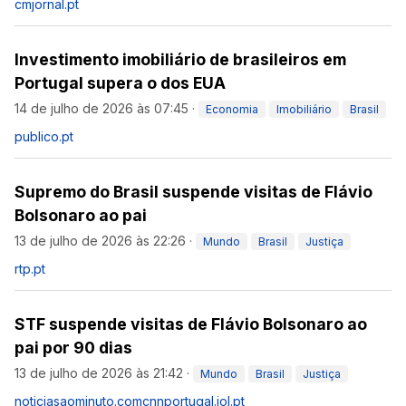
cmjornal.pt
Investimento imobiliário de brasileiros em
Portugal supera o dos EUA
14 de julho de 2026 às 07:45
·
Economia
Imobiliário
Brasil
publico.pt
Supremo do Brasil suspende visitas de Flávio
Bolsonaro ao pai
13 de julho de 2026 às 22:26
·
Mundo
Brasil
Justiça
rtp.pt
STF suspende visitas de Flávio Bolsonaro ao
pai por 90 dias
13 de julho de 2026 às 21:42
·
Mundo
Brasil
Justiça
noticiasaominuto.com
cnnportugal.iol.pt