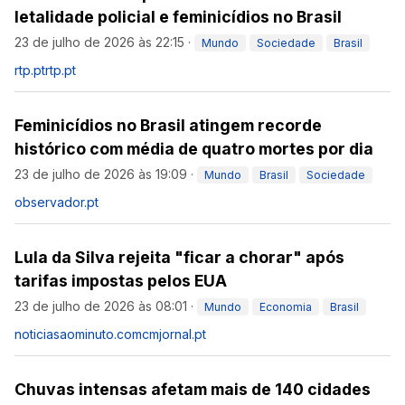
letalidade policial e feminicídios no Brasil
23 de julho de 2026 às 22:15
·
Mundo
Sociedade
Brasil
rtp.pt
rtp.pt
Feminicídios no Brasil atingem recorde
histórico com média de quatro mortes por dia
23 de julho de 2026 às 19:09
·
Mundo
Brasil
Sociedade
observador.pt
Lula da Silva rejeita "ficar a chorar" após
tarifas impostas pelos EUA
23 de julho de 2026 às 08:01
·
Mundo
Economia
Brasil
noticiasaominuto.com
cmjornal.pt
Chuvas intensas afetam mais de 140 cidades