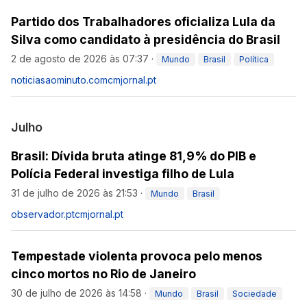
Partido dos Trabalhadores oficializa Lula da
Silva como candidato à presidência do Brasil
2 de agosto de 2026 às 07:37
·
Mundo
Brasil
Política
noticiasaominuto.com
cmjornal.pt
Julho
Brasil: Dívida bruta atinge 81,9% do PIB e
Polícia Federal investiga filho de Lula
31 de julho de 2026 às 21:53
·
Mundo
Brasil
observador.pt
cmjornal.pt
Tempestade violenta provoca pelo menos
cinco mortos no Rio de Janeiro
30 de julho de 2026 às 14:58
·
Mundo
Brasil
Sociedade