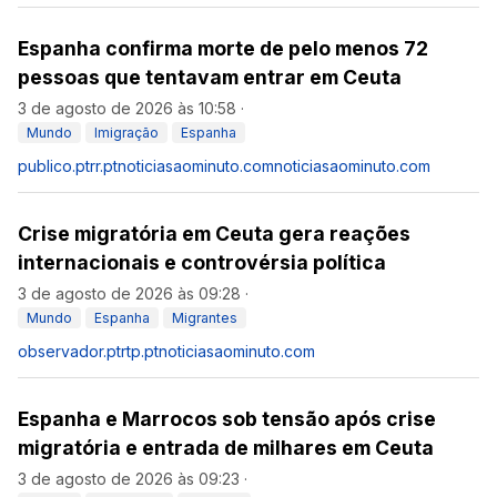
Espanha confirma morte de pelo menos 72
pessoas que tentavam entrar em Ceuta
3 de agosto de 2026 às 10:58
·
Mundo
Imigração
Espanha
publico.pt
rr.pt
noticiasaominuto.com
noticiasaominuto.com
Crise migratória em Ceuta gera reações
internacionais e controvérsia política
3 de agosto de 2026 às 09:28
·
Mundo
Espanha
Migrantes
observador.pt
rtp.pt
noticiasaominuto.com
Espanha e Marrocos sob tensão após crise
migratória e entrada de milhares em Ceuta
3 de agosto de 2026 às 09:23
·