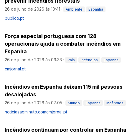
prevenir incêndios florestais
26 de julho de 2026 às 10:41
·
Ambiente
Espanha
publico.pt
Força especial portuguesa com 128
operacionais ajuda a combater incêndios em
Espanha
26 de julho de 2026 às 09:33
·
País
Incêndios
Espanha
cmjornal.pt
Incêndios em Espanha deixam 115 mil pessoas
desalojadas
26 de julho de 2026 às 07:05
·
Mundo
Espanha
Incêndios
noticiasaominuto.com
cmjornal.pt
Incêndios continuam por controlar em Espanha