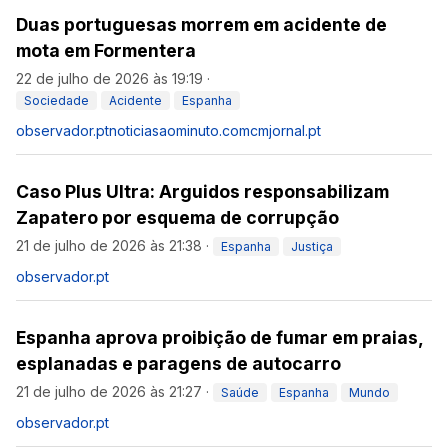
Duas portuguesas morrem em acidente de
mota em Formentera
22 de julho de 2026 às 19:19
·
Sociedade
Acidente
Espanha
observador.pt
noticiasaominuto.com
cmjornal.pt
Caso Plus Ultra: Arguidos responsabilizam
Zapatero por esquema de corrupção
21 de julho de 2026 às 21:38
·
Espanha
Justiça
observador.pt
Espanha aprova proibição de fumar em praias,
esplanadas e paragens de autocarro
21 de julho de 2026 às 21:27
·
Saúde
Espanha
Mundo
observador.pt