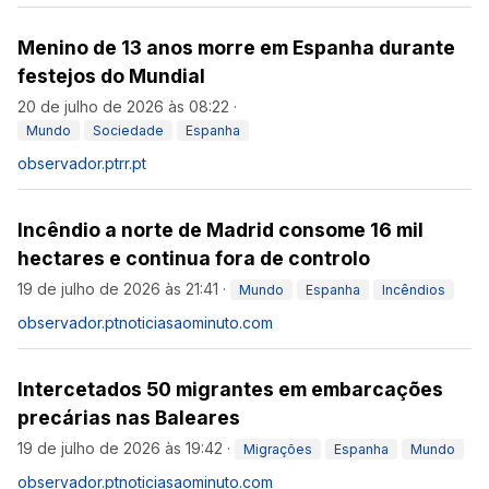
Menino de 13 anos morre em Espanha durante
festejos do Mundial
20 de julho de 2026 às 08:22
·
Mundo
Sociedade
Espanha
observador.pt
rr.pt
Incêndio a norte de Madrid consome 16 mil
hectares e continua fora de controlo
19 de julho de 2026 às 21:41
·
Mundo
Espanha
Incêndios
observador.pt
noticiasaominuto.com
Intercetados 50 migrantes em embarcações
precárias nas Baleares
19 de julho de 2026 às 19:42
·
Migrações
Espanha
Mundo
observador.pt
noticiasaominuto.com