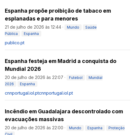
Espanha propõe proibição de tabaco em
esplanadas e para menores
21 de julho de 2026 às 12:44
·
Mundo
Saúde
Pública
Espanha
publico.pt
Espanha festeja em Madrid a conquista do
Mundial 2026
20 de julho de 2026 às 22:07
·
Futebol
Mundial
2026
Espanha
cnnportugal.iol.pt
cnnportugal.iol.pt
Incêndio em Guadalajara descontrolado com
evacuações massivas
20 de julho de 2026 às 22:00
·
Mundo
Espanha
Proteção
Civil