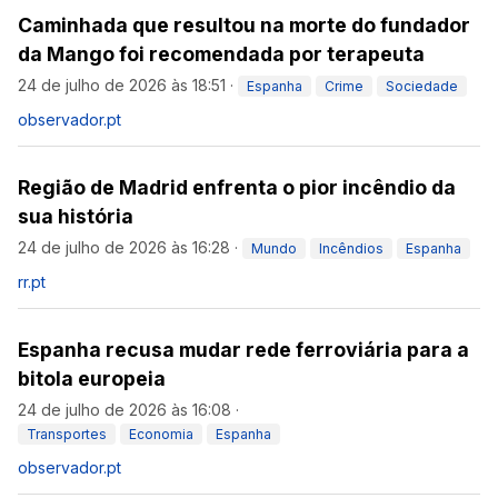
Caminhada que resultou na morte do fundador
da Mango foi recomendada por terapeuta
24 de julho de 2026 às 18:51
·
Espanha
Crime
Sociedade
observador.pt
Região de Madrid enfrenta o pior incêndio da
sua história
24 de julho de 2026 às 16:28
·
Mundo
Incêndios
Espanha
rr.pt
Espanha recusa mudar rede ferroviária para a
bitola europeia
24 de julho de 2026 às 16:08
·
Transportes
Economia
Espanha
observador.pt