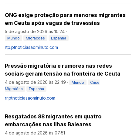
ONG exige proteção para menores migrantes
em Ceuta após vagas de travessias
5 de agosto de 2026 às 10:24
·
Mundo
Migrações
Espanha
rtp.pt
noticiasaominuto.com
Pressão migratória e rumores nas redes
sociais geram tensão na fronteira de Ceuta
4 de agosto de 2026 às 22:49
·
Mundo
Crise
Migratória
Espanha
rr.pt
noticiasaominuto.com
Resgatados 88 migrantes em quatro
embarcações nas Ilhas Baleares
4 de agosto de 2026 às 07:51
·