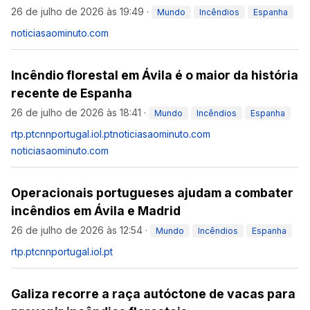
26 de julho de 2026 às 19:49
·
Mundo
Incêndios
Espanha
noticiasaominuto.com
Incêndio florestal em Ávila é o maior da história
recente de Espanha
26 de julho de 2026 às 18:41
·
Mundo
Incêndios
Espanha
rtp.pt
cnnportugal.iol.pt
noticiasaominuto.com
noticiasaominuto.com
Operacionais portugueses ajudam a combater
incêndios em Ávila e Madrid
26 de julho de 2026 às 12:54
·
Mundo
Incêndios
Espanha
rtp.pt
cnnportugal.iol.pt
Galiza recorre a raça autóctone de vacas para