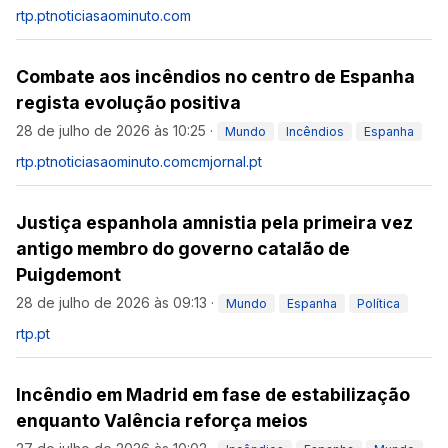
rtp.pt
noticiasaominuto.com
Combate aos incêndios no centro de Espanha
regista evolução positiva
28 de julho de 2026 às 10:25
·
Mundo
Incêndios
Espanha
rtp.pt
noticiasaominuto.com
cmjornal.pt
Justiça espanhola amnistia pela primeira vez
antigo membro do governo catalão de
Puigdemont
28 de julho de 2026 às 09:13
·
Mundo
Espanha
Política
rtp.pt
Incêndio em Madrid em fase de estabilização
enquanto Valência reforça meios