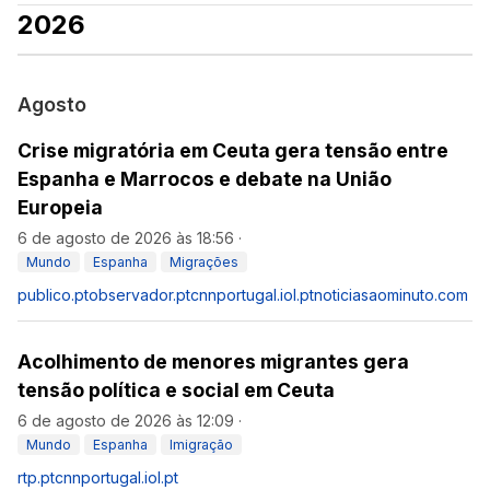
2026
Agosto
Crise migratória em Ceuta gera tensão entre
Espanha e Marrocos e debate na União
Europeia
6 de agosto de 2026 às 18:56
·
Mundo
Espanha
Migrações
publico.pt
observador.pt
cnnportugal.iol.pt
noticiasaominuto.com
Acolhimento de menores migrantes gera
tensão política e social em Ceuta
6 de agosto de 2026 às 12:09
·
Mundo
Espanha
Imigração
rtp.pt
cnnportugal.iol.pt