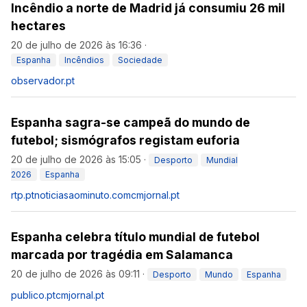
Incêndio a norte de Madrid já consumiu 26 mil
hectares
20 de julho de 2026 às 16:36
·
Espanha
Incêndios
Sociedade
observador.pt
Espanha sagra-se campeã do mundo de
futebol; sismógrafos registam euforia
20 de julho de 2026 às 15:05
·
Desporto
Mundial
2026
Espanha
rtp.pt
noticiasaominuto.com
cmjornal.pt
Espanha celebra título mundial de futebol
marcada por tragédia em Salamanca
20 de julho de 2026 às 09:11
·
Desporto
Mundo
Espanha
publico.pt
cmjornal.pt