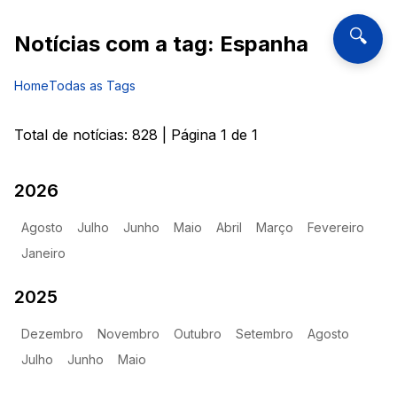
🔍
Notícias com a tag:
Espanha
Home
Todas as Tags
Total de notícias:
828
| Página
1
de
1
2026
Agosto
Julho
Junho
Maio
Abril
Março
Fevereiro
Janeiro
2025
Dezembro
Novembro
Outubro
Setembro
Agosto
Julho
Junho
Maio