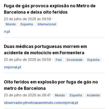
Fuga de gás provoca explosão no Metro de
Barcelona e deixa oito feridos
23 de julho de 2026 às 09:59
·
Mundo
Espanha
Internacional
rr.pt
Duas médicas portuguesas morrem em
acidente de motociclo em Formentera
23 de julho de 2026 às 09:59
·
País
Sociedade
Espanha
cmjornal.pt
Oito feridos em explosão por fuga de gás no
metro de Barcelona
23 de julho de 2026 às 08:41
·
Mundo
Espanha
Acidente
observador.pt
noticiasaominuto.com
cmjornal.pt