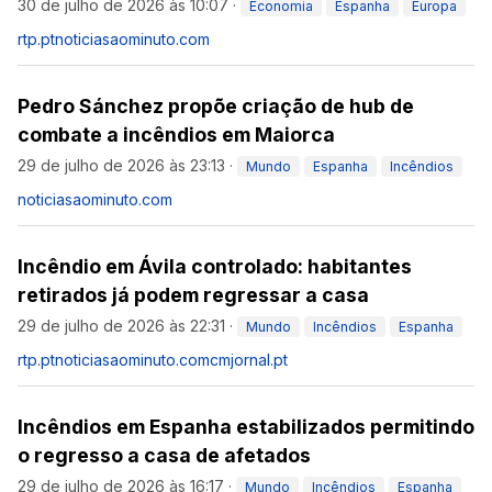
30 de julho de 2026 às 10:07
·
Economia
Espanha
Europa
rtp.pt
noticiasaominuto.com
Pedro Sánchez propõe criação de hub de
combate a incêndios em Maiorca
29 de julho de 2026 às 23:13
·
Mundo
Espanha
Incêndios
noticiasaominuto.com
Incêndio em Ávila controlado: habitantes
retirados já podem regressar a casa
29 de julho de 2026 às 22:31
·
Mundo
Incêndios
Espanha
rtp.pt
noticiasaominuto.com
cmjornal.pt
Incêndios em Espanha estabilizados permitindo
o regresso a casa de afetados
29 de julho de 2026 às 16:17
·
Mundo
Incêndios
Espanha