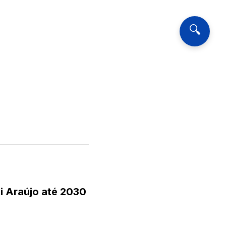
🔍
i Araújo até 2030