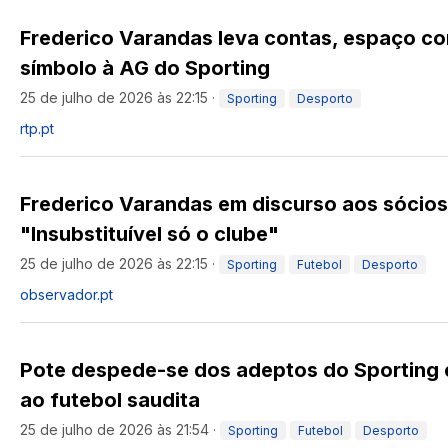
Frederico Varandas leva contas, espaço co
símbolo à AG do Sporting
25 de julho de 2026 às 22:15
·
Sporting
Desporto
rtp.pt
Frederico Varandas em discurso aos sócios
"Insubstituível só o clube"
25 de julho de 2026 às 22:15
·
Sporting
Futebol
Desporto
observador.pt
Pote despede-se dos adeptos do Sporting 
ao futebol saudita
25 de julho de 2026 às 21:54
·
Sporting
Futebol
Desporto