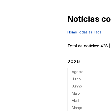
Notícias c
Home
Todas as Tags
Total de notícias:
428
|
2026
Agosto
Julho
Junho
Maio
Abril
Março