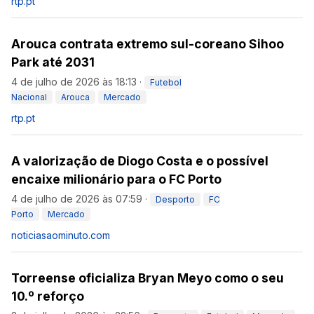
rtp.pt
Arouca contrata extremo sul-coreano Sihoo
Park até 2031
4 de julho de 2026 às 18:13
·
Futebol
Nacional
Arouca
Mercado
rtp.pt
A valorização de Diogo Costa e o possível
encaixe milionário para o FC Porto
4 de julho de 2026 às 07:59
·
Desporto
FC
Porto
Mercado
noticiasaominuto.com
Torreense oficializa Bryan Meyo como o seu
10.º reforço