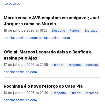
rtp.pt
rtp.pt
Moreirense e AVS empatam em amigável; Joel
Jorquera ruma ao Murcia
18 de julho de 2026 às 16:23
·
Desporto
Futebol
Mercado
noticiasaominuto.com
noticiasaominuto.com
Oficial: Marcos Leonardo deixa o Benfica e
assina pelo Ajax
17 de julho de 2026 às 22:55
·
Futebol
Desporto
Mercado
noticiasaominuto.com
Rochinha é o novo reforço do Casa Pia
16 de julho de 2026 às 23:39
·
Desporto
Futebol
Mercado
noticiasaominuto.com