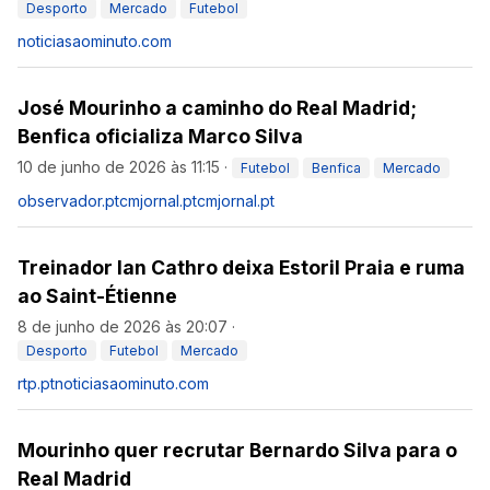
Desporto
Mercado
Futebol
noticiasaominuto.com
José Mourinho a caminho do Real Madrid;
Benfica oficializa Marco Silva
10 de junho de 2026 às 11:15
·
Futebol
Benfica
Mercado
observador.pt
cmjornal.pt
cmjornal.pt
Treinador Ian Cathro deixa Estoril Praia e ruma
ao Saint-Étienne
8 de junho de 2026 às 20:07
·
Desporto
Futebol
Mercado
rtp.pt
noticiasaominuto.com
Mourinho quer recrutar Bernardo Silva para o
Real Madrid