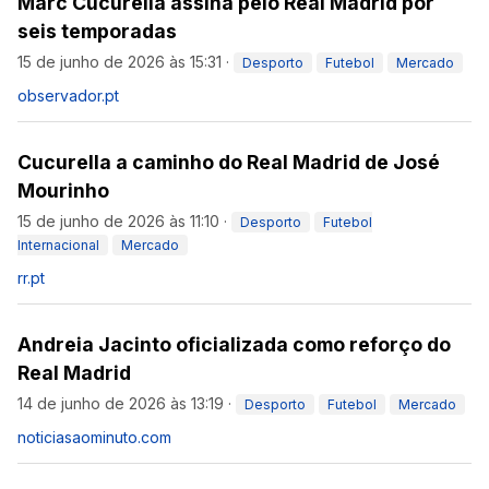
Marc Cucurella assina pelo Real Madrid por
seis temporadas
15 de junho de 2026 às 15:31
·
Desporto
Futebol
Mercado
observador.pt
Cucurella a caminho do Real Madrid de José
Mourinho
15 de junho de 2026 às 11:10
·
Desporto
Futebol
Internacional
Mercado
rr.pt
Andreia Jacinto oficializada como reforço do
Real Madrid
14 de junho de 2026 às 13:19
·
Desporto
Futebol
Mercado
noticiasaominuto.com