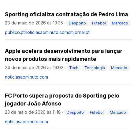
Sporting oficializa contratação de Pedro Lima
28 de maio de 2026 às 19:35
·
Desporto
Futebol
Mercado
publico.pt
noticiasaominuto.com
cmjornal.pt
Apple acelera desenvolvimento para lançar
novos produtos mais rapidamente
24 de maio de 2026 às 19:02
·
Tech
Tecnologia
Mercado
noticiasaominuto.com
FC Porto supera proposta do Sporting pelo
jogador João Afonso
23 de maio de 2026 às 11:18
·
Desporto
Futebol
Mercado
noticiasaominuto.com