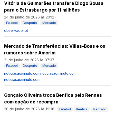
Vitória de Guimarães transfere Diogo Sousa
para o Estrasburgo por 11 milhões
24 de junho de 2026 às 20:12
·
Futebol
Desporto
Mercado
observador.pt
Mercado de Transferências: Villas-Boas e os
rumores sobre Amorim
21 de junho de 2026 às 07:37
·
Futebol
Desporto
Mercado
noticiasaominuto.com
noticiasaominuto.com
noticiasaominuto.com
Gonçalo Oliveira troca Benfica pelo Rennes
com opção de recompra
20 de junho de 2026 às 19:38
·
Futebol
Benfica
Mercado