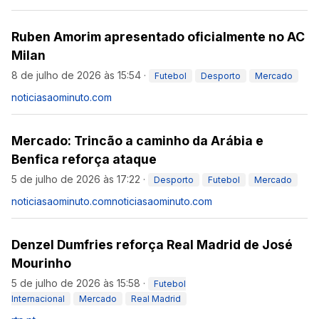
Ruben Amorim apresentado oficialmente no AC
Milan
8 de julho de 2026 às 15:54
·
Futebol
Desporto
Mercado
noticiasaominuto.com
Mercado: Trincão a caminho da Arábia e
Benfica reforça ataque
5 de julho de 2026 às 17:22
·
Desporto
Futebol
Mercado
noticiasaominuto.com
noticiasaominuto.com
Denzel Dumfries reforça Real Madrid de José
Mourinho
5 de julho de 2026 às 15:58
·
Futebol
Internacional
Mercado
Real Madrid