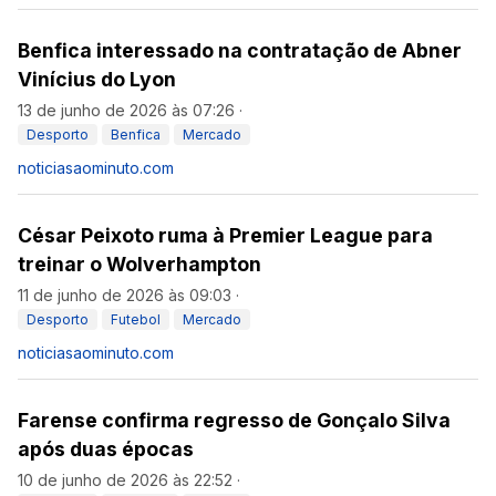
Benfica interessado na contratação de Abner
Vinícius do Lyon
13 de junho de 2026 às 07:26
·
Desporto
Benfica
Mercado
noticiasaominuto.com
César Peixoto ruma à Premier League para
treinar o Wolverhampton
11 de junho de 2026 às 09:03
·
Desporto
Futebol
Mercado
noticiasaominuto.com
Farense confirma regresso de Gonçalo Silva
após duas épocas
10 de junho de 2026 às 22:52
·