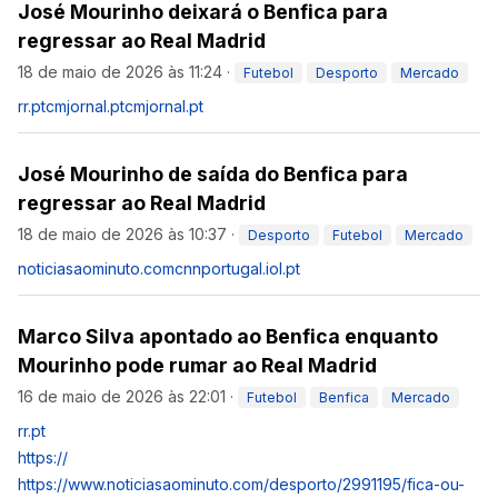
José Mourinho deixará o Benfica para
regressar ao Real Madrid
18 de maio de 2026 às 11:24
·
Futebol
Desporto
Mercado
rr.pt
cmjornal.pt
cmjornal.pt
José Mourinho de saída do Benfica para
regressar ao Real Madrid
18 de maio de 2026 às 10:37
·
Desporto
Futebol
Mercado
noticiasaominuto.com
cnnportugal.iol.pt
Marco Silva apontado ao Benfica enquanto
Mourinho pode rumar ao Real Madrid
16 de maio de 2026 às 22:01
·
Futebol
Benfica
Mercado
rr.pt
https://
https://www.noticiasaominuto.com/desporto/2991195/fica-ou-