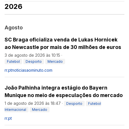
2026
Agosto
SC Braga oficializa venda de Lukas Hornicek
ao Newcastle por mais de 30 milhões de euros
3 de agosto de 2026 às 10:15
·
Futebol
Desporto
Mercado
rr.pt
noticiasaominuto.com
João Palhinha integra estágio do Bayern
Munique no meio de especulações do mercado
1 de agosto de 2026 às 18:47
·
Desporto
Futebol
Internacional
Mercado
rr.pt