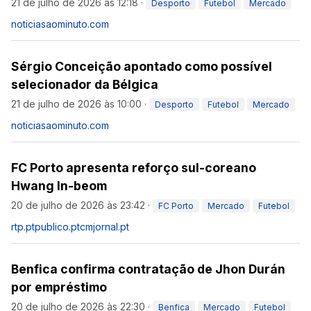
21 de julho de 2026 às 12:18
·
Desporto
Futebol
Mercado
noticiasaominuto.com
Sérgio Conceição apontado como possível
selecionador da Bélgica
21 de julho de 2026 às 10:00
·
Desporto
Futebol
Mercado
noticiasaominuto.com
FC Porto apresenta reforço sul-coreano
Hwang In-beom
20 de julho de 2026 às 23:42
·
FC Porto
Mercado
Futebol
rtp.pt
publico.pt
cmjornal.pt
Benfica confirma contratação de Jhon Durán
por empréstimo
20 de julho de 2026 às 22:30
·
Benfica
Mercado
Futebol