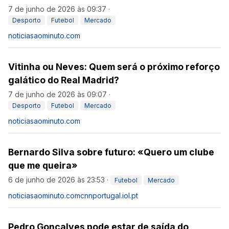
7 de junho de 2026 às 09:37
·
Desporto
Futebol
Mercado
noticiasaominuto.com
Vitinha ou Neves: Quem será o próximo reforço
galático do Real Madrid?
7 de junho de 2026 às 09:07
·
Desporto
Futebol
Mercado
noticiasaominuto.com
Bernardo Silva sobre futuro: «Quero um clube
que me queira»
6 de junho de 2026 às 23:53
·
Futebol
Mercado
noticiasaominuto.com
cnnportugal.iol.pt
Pedro Gonçalves pode estar de saída do