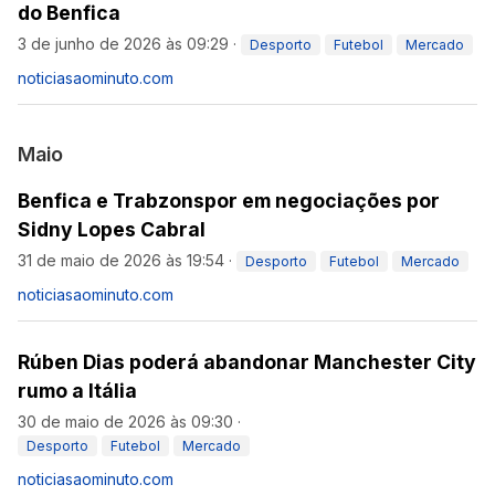
do Benfica
3 de junho de 2026 às 09:29
·
Desporto
Futebol
Mercado
noticiasaominuto.com
Maio
Benfica e Trabzonspor em negociações por
Sidny Lopes Cabral
31 de maio de 2026 às 19:54
·
Desporto
Futebol
Mercado
noticiasaominuto.com
Rúben Dias poderá abandonar Manchester City
rumo a Itália
30 de maio de 2026 às 09:30
·
Desporto
Futebol
Mercado
noticiasaominuto.com