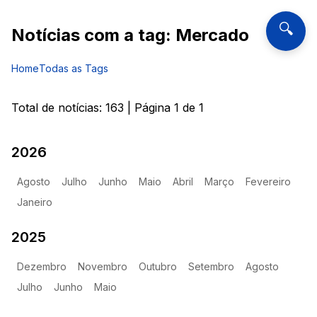
🔍
Notícias com a tag:
Mercado
Home
Todas as Tags
Total de notícias:
163
| Página
1
de
1
2026
Agosto
Julho
Junho
Maio
Abril
Março
Fevereiro
Janeiro
2025
Dezembro
Novembro
Outubro
Setembro
Agosto
Julho
Junho
Maio