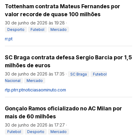
Tottenham contrata Mateus Fernandes por
valor recorde de quase 100 milhões
30 de junho de 2026 às 19:28
·
Desporto
Futebol
Mercado
rr.pt
SC Braga contrata defesa Sergio Barcia por 1,5
milhões de euros
30 de junho de 2026 às 17:35
·
SC Braga
Futebol
Nacional
Mercado
rtp.pt
rr.pt
noticiasaominuto.com
Gonçalo Ramos oficializado no AC Milan por
mais de 60 milhões
30 de junho de 2026 às 17:27
·
Futebol
Desporto
Mercado