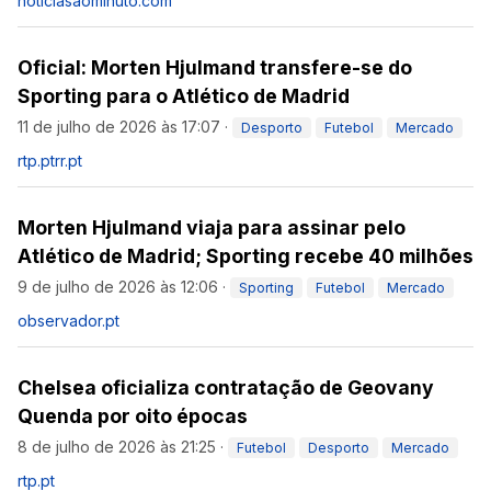
noticiasaominuto.com
Oficial: Morten Hjulmand transfere-se do
Sporting para o Atlético de Madrid
11 de julho de 2026 às 17:07
·
Desporto
Futebol
Mercado
rtp.pt
rr.pt
Morten Hjulmand viaja para assinar pelo
Atlético de Madrid; Sporting recebe 40 milhões
9 de julho de 2026 às 12:06
·
Sporting
Futebol
Mercado
observador.pt
Chelsea oficializa contratação de Geovany
Quenda por oito épocas
8 de julho de 2026 às 21:25
·
Futebol
Desporto
Mercado
rtp.pt