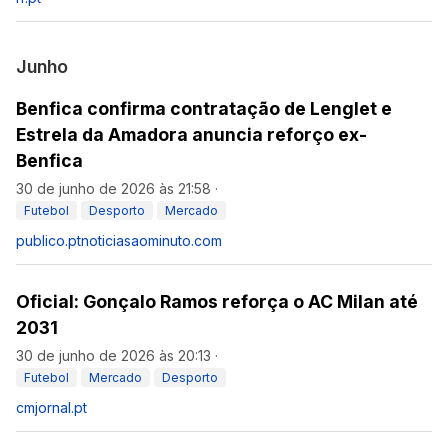
Junho
Benfica confirma contratação de Lenglet e
Estrela da Amadora anuncia reforço ex-
Benfica
30 de junho de 2026 às 21:58
·
Futebol
Desporto
Mercado
publico.pt
noticiasaominuto.com
Oficial: Gonçalo Ramos reforça o AC Milan até
2031
30 de junho de 2026 às 20:13
·
Futebol
Mercado
Desporto
cmjornal.pt