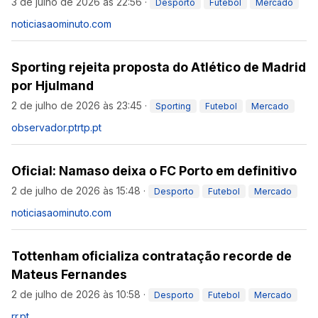
3 de julho de 2026 às 22:56
·
Desporto
Futebol
Mercado
noticiasaominuto.com
Sporting rejeita proposta do Atlético de Madrid
por Hjulmand
2 de julho de 2026 às 23:45
·
Sporting
Futebol
Mercado
observador.pt
rtp.pt
Oficial: Namaso deixa o FC Porto em definitivo
2 de julho de 2026 às 15:48
·
Desporto
Futebol
Mercado
noticiasaominuto.com
Tottenham oficializa contratação recorde de
Mateus Fernandes
2 de julho de 2026 às 10:58
·
Desporto
Futebol
Mercado
rr.pt