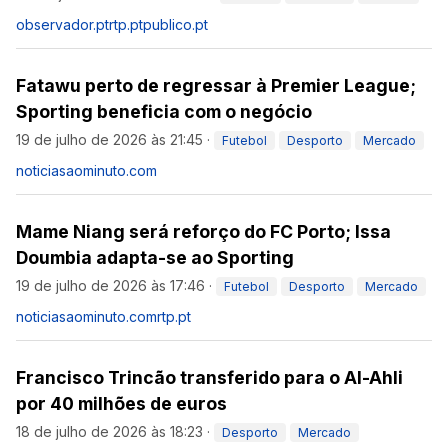
observador.pt
rtp.pt
publico.pt
Fatawu perto de regressar à Premier League;
Sporting beneficia com o negócio
19 de julho de 2026 às 21:45
·
Futebol
Desporto
Mercado
noticiasaominuto.com
Mame Niang será reforço do FC Porto; Issa
Doumbia adapta-se ao Sporting
19 de julho de 2026 às 17:46
·
Futebol
Desporto
Mercado
noticiasaominuto.com
rtp.pt
Francisco Trincão transferido para o Al-Ahli
por 40 milhões de euros
18 de julho de 2026 às 18:23
·
Desporto
Mercado