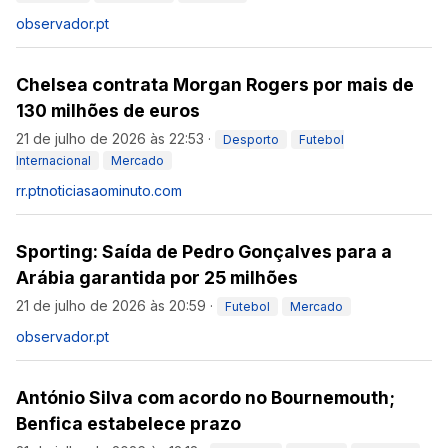
observador.pt
Chelsea contrata Morgan Rogers por mais de
130 milhões de euros
21 de julho de 2026 às 22:53
·
Desporto
Futebol
Internacional
Mercado
rr.pt
noticiasaominuto.com
Sporting: Saída de Pedro Gonçalves para a
Arábia garantida por 25 milhões
21 de julho de 2026 às 20:59
·
Futebol
Mercado
observador.pt
António Silva com acordo no Bournemouth;
Benfica estabelece prazo