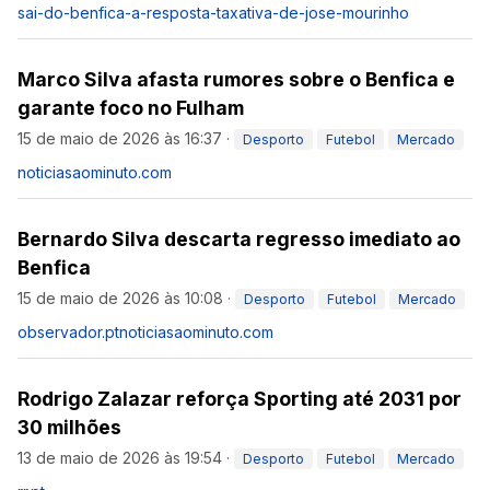
sai-do-benfica-a-resposta-taxativa-de-jose-mourinho
Marco Silva afasta rumores sobre o Benfica e
garante foco no Fulham
15 de maio de 2026 às 16:37
·
Desporto
Futebol
Mercado
noticiasaominuto.com
Bernardo Silva descarta regresso imediato ao
Benfica
15 de maio de 2026 às 10:08
·
Desporto
Futebol
Mercado
observador.pt
noticiasaominuto.com
Rodrigo Zalazar reforça Sporting até 2031 por
30 milhões
13 de maio de 2026 às 19:54
·
Desporto
Futebol
Mercado