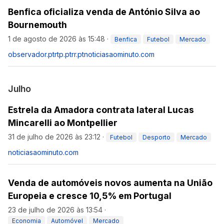
Benfica oficializa venda de António Silva ao
Bournemouth
1 de agosto de 2026 às 15:48
·
Benfica
Futebol
Mercado
observador.pt
rtp.pt
rr.pt
noticiasaominuto.com
Julho
Estrela da Amadora contrata lateral Lucas
Mincarelli ao Montpellier
31 de julho de 2026 às 23:12
·
Futebol
Desporto
Mercado
noticiasaominuto.com
Venda de automóveis novos aumenta na União
Europeia e cresce 10,5% em Portugal
23 de julho de 2026 às 13:54
·
Economia
Automóvel
Mercado