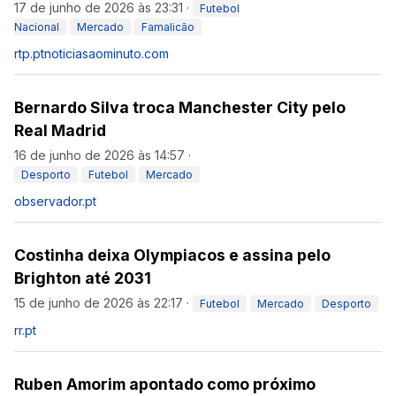
17 de junho de 2026 às 23:31
·
Futebol
Nacional
Mercado
Famalicão
rtp.pt
noticiasaominuto.com
Bernardo Silva troca Manchester City pelo
Real Madrid
16 de junho de 2026 às 14:57
·
Desporto
Futebol
Mercado
observador.pt
Costinha deixa Olympiacos e assina pelo
Brighton até 2031
15 de junho de 2026 às 22:17
·
Futebol
Mercado
Desporto
rr.pt
Ruben Amorim apontado como próximo