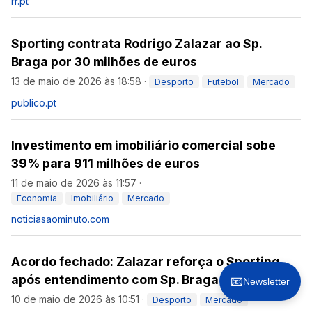
rr.pt
Sporting contrata Rodrigo Zalazar ao Sp.
Braga por 30 milhões de euros
13 de maio de 2026 às 18:58
·
Desporto
Futebol
Mercado
publico.pt
Investimento em imobiliário comercial sobe
39% para 911 milhões de euros
11 de maio de 2026 às 11:57
·
Economia
Imobiliário
Mercado
noticiasaominuto.com
Acordo fechado: Zalazar reforça o Sporting
após entendimento com Sp. Braga
📧
Newsletter
10 de maio de 2026 às 10:51
·
Desporto
Mercado