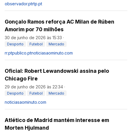
observador.pt
rtp.pt
Gonçalo Ramos reforça AC Milan de Rúben
Amorim por 70 milhões
30 de junho de 2026 às 15:33
·
Desporto
Futebol
Mercado
rr.pt
publico.pt
noticiasaominuto.com
Oficial: Robert Lewandowski assina pelo
Chicago Fire
29 de junho de 2026 às 22:34
·
Desporto
Futebol
Mercado
noticiasaominuto.com
Atlético de Madrid mantém interesse em
Morten Hjulmand