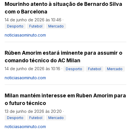
Mourinho atento à situação de Bernardo Silva
com o Barcelona
14 de junho de 2026 às 10:46
·
Desporto
Futebol
Mercado
noticiasaominuto.com
Rúben Amorim estará iminente para assumir o
comando técnico do AC Milan
14 de junho de 2026 às 10:16
·
Desporto
Futebol
Mercado
noticiasaominuto.com
Milan mantém interesse em Ruben Amorim para
o futuro técnico
13 de junho de 2026 às 20:20
·
Desporto
Futebol
Mercado
noticiasaominuto.com