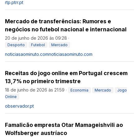
rtp.pt
rr.pt
Mercado de transferências: Rumores e
negócios no futebol nacional e internacional
20 de junho de 2026 às 09:28
·
Desporto
Futebol
Mercado
noticiasaominuto.com
noticiasaominuto.com
Receitas do jogo online em Portugal crescem
13,7% no primeiro trimestre
18 de junho de 2026 às 21:59
·
Economia
Mercado
Jogo
Online
observador.pt
Famalicão empresta Otar Mamageishvili ao
Wolfsberger austríaco