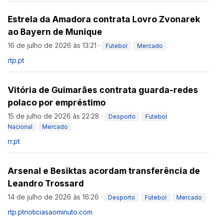
Estrela da Amadora contrata Lovro Zvonarek
ao Bayern de Munique
16 de julho de 2026 às 13:21
·
Futebol
Mercado
rtp.pt
Vitória de Guimarães contrata guarda-redes
polaco por empréstimo
15 de julho de 2026 às 22:28
·
Desporto
Futebol
Nacional
Mercado
rr.pt
Arsenal e Besiktas acordam transferência de
Leandro Trossard
14 de julho de 2026 às 16:26
·
Desporto
Futebol
Mercado
rtp.pt
noticiasaominuto.com