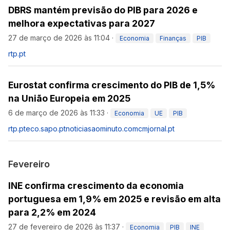
DBRS mantém previsão do PIB para 2026 e
melhora expectativas para 2027
27 de março de 2026 às 11:04
·
Economia
Finanças
PIB
rtp.pt
Eurostat confirma crescimento do PIB de 1,5%
na União Europeia em 2025
6 de março de 2026 às 11:33
·
Economia
UE
PIB
rtp.pt
eco.sapo.pt
noticiasaominuto.com
cmjornal.pt
Fevereiro
INE confirma crescimento da economia
portuguesa em 1,9% em 2025 e revisão em alta
para 2,2% em 2024
27 de fevereiro de 2026 às 11:37
·
Economia
PIB
INE