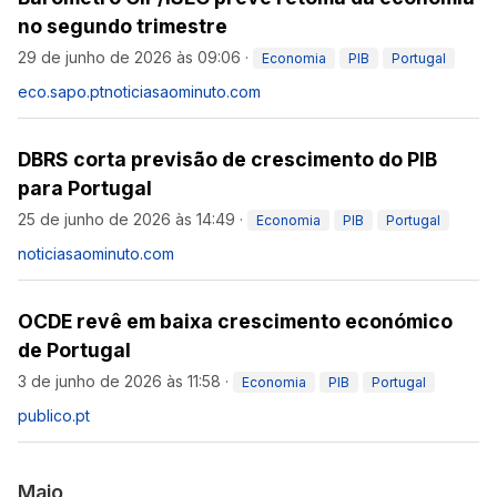
no segundo trimestre
29 de junho de 2026 às 09:06
·
Economia
PIB
Portugal
eco.sapo.pt
noticiasaominuto.com
DBRS corta previsão de crescimento do PIB
para Portugal
25 de junho de 2026 às 14:49
·
Economia
PIB
Portugal
noticiasaominuto.com
OCDE revê em baixa crescimento económico
de Portugal
3 de junho de 2026 às 11:58
·
Economia
PIB
Portugal
publico.pt
Maio