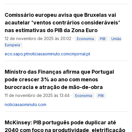
Comissário europeu avisa que Bruxelas vai
acautelar 'ventos contrários consideráveis'
nas estimativas do PIB da Zona Euro
12 de novembro de 2025 às 20:02
·
Economia
PIB
União
Europeia
eco.sapo.pt
noticiasaominuto.com
cmjornal.pt
Ministro das Finanças afirma que Portugal
pode crescer 3% ao ano com menos
burocracia e atração de mão-de-obra
11 de novembro de 2025 às 13:44
·
Economia
PIB
noticiasaominuto.com
McKinsey: PIB português pode duplicar até
2040 com foco na produtividade, eletrificação