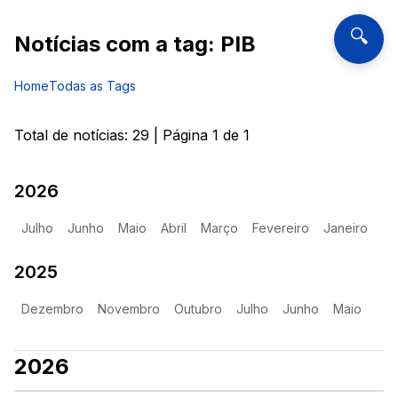
🔍
Notícias com a tag:
PIB
Home
Todas as Tags
Total de notícias:
29
| Página
1
de
1
2026
Julho
Junho
Maio
Abril
Março
Fevereiro
Janeiro
2025
Dezembro
Novembro
Outubro
Julho
Junho
Maio
2026