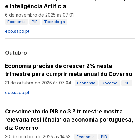
e Inteligência Artificial
6 de novembro de 2025 às 07:01
·
Economia
PIB
Tecnologia
eco.sapo.pt
Outubro
Economia precisa de crescer 2% neste
trimestre para cumprir meta anual do Governo
31 de outubro de 2025 às 07:04
·
Economia
Governo
PIB
eco.sapo.pt
Crescimento do PIB no 3.º trimestre mostra
'elevada resiliência' da economia portuguesa,
diz Governo
30 de outubro de 2025 às 14:53
·
Economia
PIB