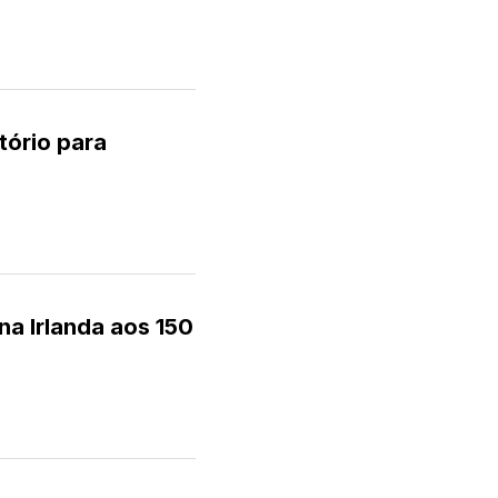
tório para
a Irlanda aos 150