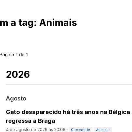
om a tag:
Animais
Página
1
de
1
2026
Agosto
Gato desaparecido há três anos na Bélgica
regressa a Braga
4 de agosto de 2026 às 20:06
·
Sociedade
Animais