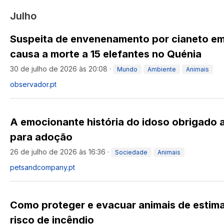
Julho
Suspeita de envenenamento por cianeto e
causa a morte a 15 elefantes no Quénia
30 de julho de 2026 às 20:08
·
Mundo
Ambiente
Animais
observador.pt
A emocionante história do idoso obrigado 
para adoção
26 de julho de 2026 às 16:36
·
Sociedade
Animais
petsandcompany.pt
Como proteger e evacuar animais de estim
risco de incêndio