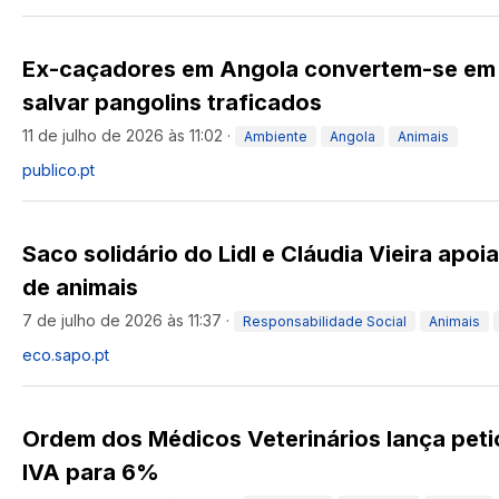
Ex-caçadores em Angola convertem-se em 
salvar pangolins traficados
11 de julho de 2026 às 11:02
·
Ambiente
Angola
Animais
publico.pt
Saco solidário do Lidl e Cláudia Vieira apo
de animais
7 de julho de 2026 às 11:37
·
Responsabilidade Social
Animais
eco.sapo.pt
Ordem dos Médicos Veterinários lança peti
IVA para 6%