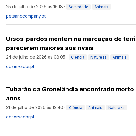
25 de julho de 2026 às 16:18
·
Sociedade
Animais
petsandcompany.pt
Ursos-pardos mentem na marcação de terri
parecerem maiores aos rivais
24 de julho de 2026 às 08:05
·
Ciência
Natureza
Animais
observador.pt
Tubarão da Gronelândia encontrado morto n
anos
21 de julho de 2026 às 19:40
·
Ciência
Animais
Natureza
observador.pt