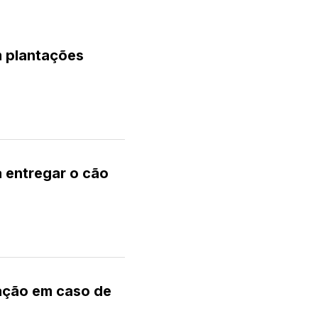
m plantações
a entregar o cão
ação em caso de