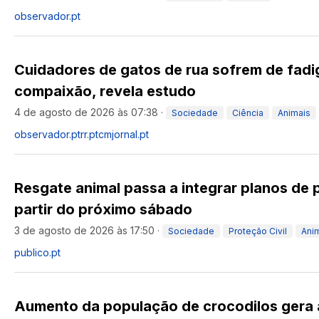
observador.pt
Cuidadores de gatos de rua sofrem de fadi
compaixão, revela estudo
4 de agosto de 2026 às 07:38
·
Sociedade
Ciência
Animais
observador.pt
rr.pt
cmjornal.pt
Resgate animal passa a integrar planos de p
partir do próximo sábado
3 de agosto de 2026 às 17:50
·
Sociedade
Proteção Civil
Ani
publico.pt
Aumento da população de crocodilos gera