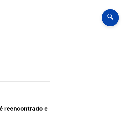
🔍
 é reencontrado e