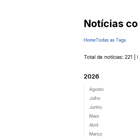
Notícias c
Home
Todas as Tags
Total de notícias:
221
| 
2026
Agosto
Julho
Junho
Maio
Abril
Março