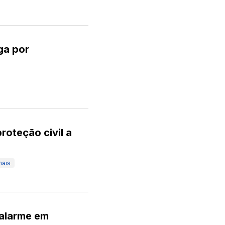
ga por
roteção civil a
mais
 alarme em