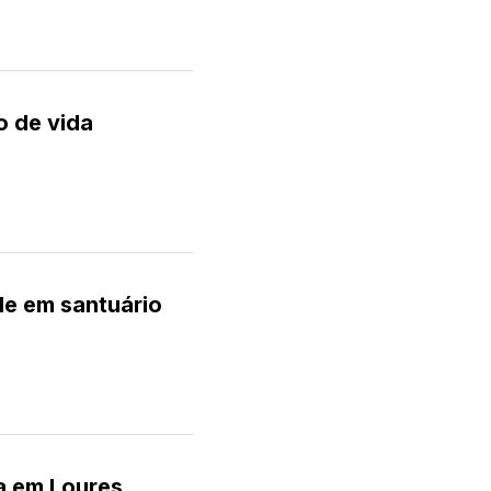
o de vida
ide em santuário
a em Loures