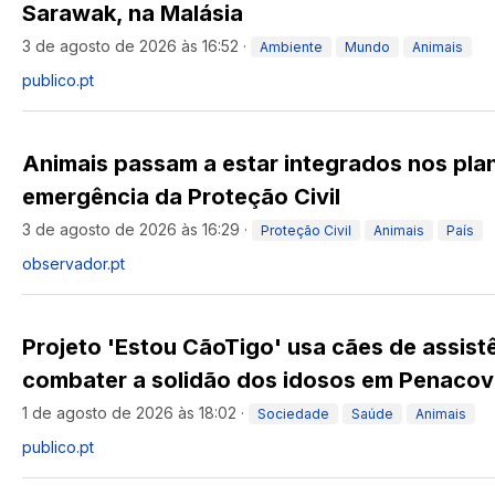
Sarawak, na Malásia
3 de agosto de 2026 às 16:52
·
Ambiente
Mundo
Animais
publico.pt
Animais passam a estar integrados nos pla
emergência da Proteção Civil
3 de agosto de 2026 às 16:29
·
Proteção Civil
Animais
País
observador.pt
Projeto 'Estou CãoTigo' usa cães de assist
combater a solidão dos idosos em Penaco
1 de agosto de 2026 às 18:02
·
Sociedade
Saúde
Animais
publico.pt