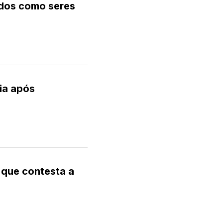
ados como seres
ia após
 que contesta a