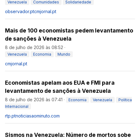
Venezuela
Comunidades
Solidariedade
observador.pt
cmjornal.pt
Mais de 100 economistas pedem levantamento
de sanções à Venezuela
8 de julho de 2026 às 08:52
·
Venezuela
Economia
Mundo
cmjornal.pt
Economistas apelam aos EUA e FMI para
levantamento de sanções à Venezuela
8 de julho de 2026 às 07:41
·
Economia
Venezuela
Política
Internacional
rtp.pt
noticiasaominuto.com
Sismos na Venezuela: Número de mortos sobe