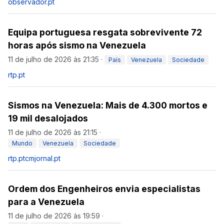
observador.pt
Equipa portuguesa resgata sobrevivente 72
horas após sismo na Venezuela
11 de julho de 2026 às 21:35
·
País
Venezuela
Sociedade
rtp.pt
Sismos na Venezuela: Mais de 4.300 mortos e
19 mil desalojados
11 de julho de 2026 às 21:15
·
Mundo
Venezuela
Sociedade
rtp.pt
cmjornal.pt
Ordem dos Engenheiros envia especialistas
para a Venezuela
11 de julho de 2026 às 19:59
·