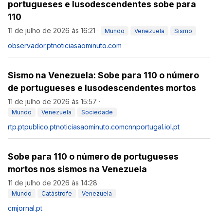
portugueses e lusodescendentes sobe para
110
11 de julho de 2026 às 16:21
·
Mundo
Venezuela
Sismo
observador.pt
noticiasaominuto.com
Sismo na Venezuela: Sobe para 110 o número
de portugueses e lusodescendentes mortos
11 de julho de 2026 às 15:57
·
Mundo
Venezuela
Sociedade
rtp.pt
publico.pt
noticiasaominuto.com
cnnportugal.iol.pt
Sobe para 110 o número de portugueses
mortos nos sismos na Venezuela
11 de julho de 2026 às 14:28
·
Mundo
Catástrofe
Venezuela
cmjornal.pt