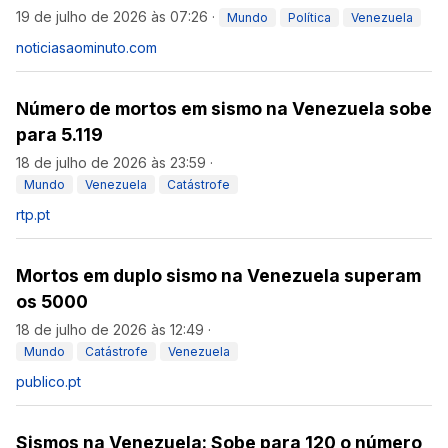
19 de julho de 2026 às 07:26
·
Mundo
Política
Venezuela
noticiasaominuto.com
Número de mortos em sismo na Venezuela sobe
para 5.119
18 de julho de 2026 às 23:59
·
Mundo
Venezuela
Catástrofe
rtp.pt
Mortos em duplo sismo na Venezuela superam
os 5000
18 de julho de 2026 às 12:49
·
Mundo
Catástrofe
Venezuela
publico.pt
Sismos na Venezuela: Sobe para 120 o número