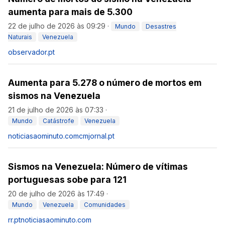
aumenta para mais de 5.300
22 de julho de 2026 às 09:29
·
Mundo
Desastres
Naturais
Venezuela
observador.pt
Aumenta para 5.278 o número de mortos em
sismos na Venezuela
21 de julho de 2026 às 07:33
·
Mundo
Catástrofe
Venezuela
noticiasaominuto.com
cmjornal.pt
Sismos na Venezuela: Número de vítimas
portuguesas sobe para 121
20 de julho de 2026 às 17:49
·
Mundo
Venezuela
Comunidades
rr.pt
noticiasaominuto.com