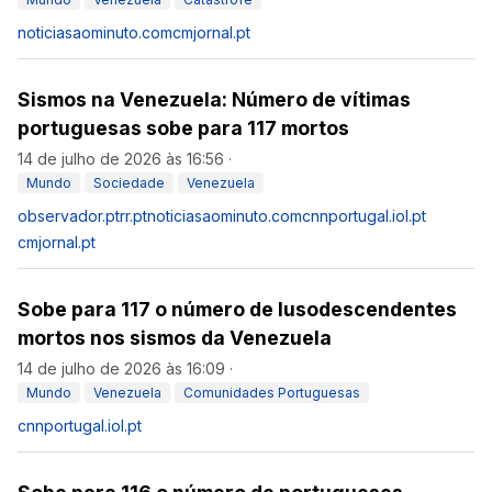
noticiasaominuto.com
cmjornal.pt
Sismos na Venezuela: Número de vítimas
portuguesas sobe para 117 mortos
14 de julho de 2026 às 16:56
·
Mundo
Sociedade
Venezuela
observador.pt
rr.pt
noticiasaominuto.com
cnnportugal.iol.pt
cmjornal.pt
Sobe para 117 o número de lusodescendentes
mortos nos sismos da Venezuela
14 de julho de 2026 às 16:09
·
Mundo
Venezuela
Comunidades Portuguesas
cnnportugal.iol.pt