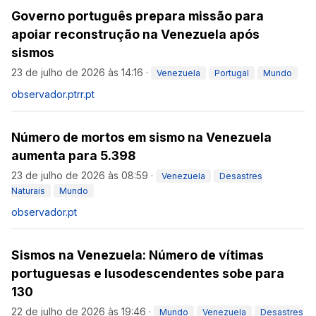
Governo português prepara missão para
apoiar reconstrução na Venezuela após
sismos
23 de julho de 2026 às 14:16
·
Venezuela
Portugal
Mundo
observador.pt
rr.pt
Número de mortos em sismo na Venezuela
aumenta para 5.398
23 de julho de 2026 às 08:59
·
Venezuela
Desastres
Naturais
Mundo
observador.pt
Sismos na Venezuela: Número de vítimas
portuguesas e lusodescendentes sobe para
130
22 de julho de 2026 às 19:46
·
Mundo
Venezuela
Desastres