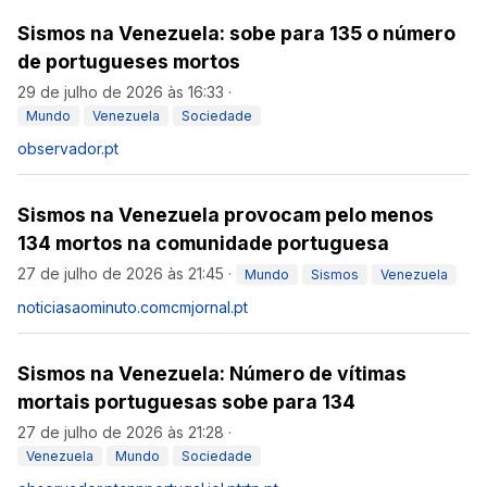
Sismos na Venezuela: sobe para 135 o número
de portugueses mortos
29 de julho de 2026 às 16:33
·
Mundo
Venezuela
Sociedade
observador.pt
Sismos na Venezuela provocam pelo menos
134 mortos na comunidade portuguesa
27 de julho de 2026 às 21:45
·
Mundo
Sismos
Venezuela
noticiasaominuto.com
cmjornal.pt
Sismos na Venezuela: Número de vítimas
mortais portuguesas sobe para 134
27 de julho de 2026 às 21:28
·
Venezuela
Mundo
Sociedade