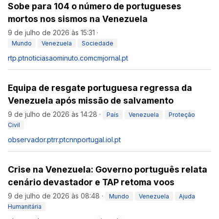
Sobe para 104 o número de portugueses
mortos nos sismos na Venezuela
9 de julho de 2026 às 15:31
·
Mundo
Venezuela
Sociedade
rtp.pt
noticiasaominuto.com
cmjornal.pt
Equipa de resgate portuguesa regressa da
Venezuela após missão de salvamento
9 de julho de 2026 às 14:28
·
País
Venezuela
Proteção
Civil
observador.pt
rr.pt
cnnportugal.iol.pt
Crise na Venezuela: Governo português relata
cenário devastador e TAP retoma voos
9 de julho de 2026 às 08:48
·
Mundo
Venezuela
Ajuda
Humanitária