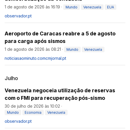
1 de agosto de 2026 às 16:19
·
Mundo
Venezuela
EUA
observador.pt
Aeroporto de Caracas reabre a 5 de agosto
para carga após sismos
1 de agosto de 2026 às 08:21
·
Mundo
Venezuela
noticiasaominuto.com
cmjornal.pt
Julho
Venezuela negoceia utilização de reservas
com o FMI para recuperação pós-sismo
30 de julho de 2026 às 10:02
·
Mundo
Economia
Venezuela
observador.pt