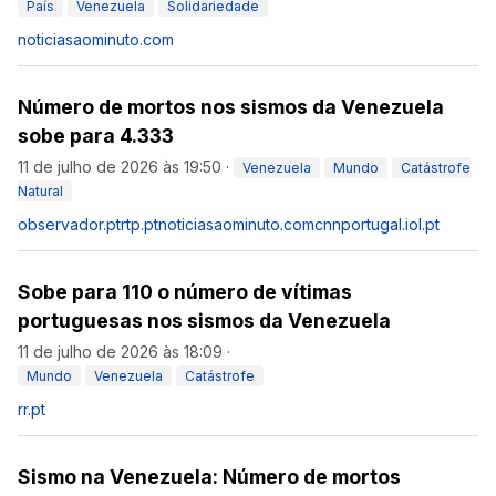
País
Venezuela
Solidariedade
noticiasaominuto.com
Número de mortos nos sismos da Venezuela
sobe para 4.333
11 de julho de 2026 às 19:50
·
Venezuela
Mundo
Catástrofe
Natural
observador.pt
rtp.pt
noticiasaominuto.com
cnnportugal.iol.pt
Sobe para 110 o número de vítimas
portuguesas nos sismos da Venezuela
11 de julho de 2026 às 18:09
·
Mundo
Venezuela
Catástrofe
rr.pt
Sismo na Venezuela: Número de mortos