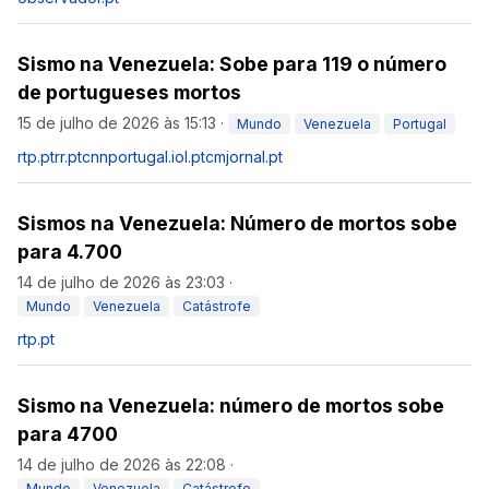
Sismo na Venezuela: Sobe para 119 o número
de portugueses mortos
15 de julho de 2026 às 15:13
·
Mundo
Venezuela
Portugal
rtp.pt
rr.pt
cnnportugal.iol.pt
cmjornal.pt
Sismos na Venezuela: Número de mortos sobe
para 4.700
14 de julho de 2026 às 23:03
·
Mundo
Venezuela
Catástrofe
rtp.pt
Sismo na Venezuela: número de mortos sobe
para 4700
14 de julho de 2026 às 22:08
·
Mundo
Venezuela
Catástrofe