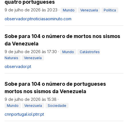
quatro portugueses
9 de julho de 2026 às 20:23
·
Mundo
Venezuela
Política
observador.pt
noticiasaominuto.com
Sobe para 104 o número de mortos nos sismos
da Venezuela
9 de julho de 2026 às 17:30
·
Mundo
Catástrofes
Naturais
Venezuela
observador.pt
Sobe para 104 o número de portugueses
mortos nos sismos da Venezuela
9 de julho de 2026 às 15:38
·
Mundo
Venezuela
Sociedade
cnnportugal.iol.pt
rr.pt