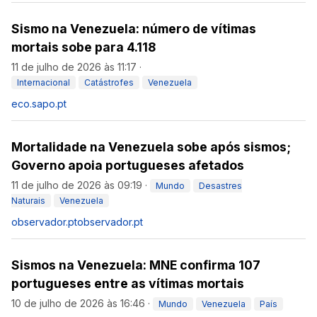
Sismo na Venezuela: número de vítimas
mortais sobe para 4.118
11 de julho de 2026 às 11:17
·
Internacional
Catástrofes
Venezuela
eco.sapo.pt
Mortalidade na Venezuela sobe após sismos;
Governo apoia portugueses afetados
11 de julho de 2026 às 09:19
·
Mundo
Desastres
Naturais
Venezuela
observador.pt
observador.pt
Sismos na Venezuela: MNE confirma 107
portugueses entre as vítimas mortais
10 de julho de 2026 às 16:46
·
Mundo
Venezuela
País