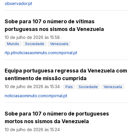
observador.pt
Sobe para 107 o número de vítimas
portuguesas nos sismos da Venezuela
10 de julho de 2026 às 15:58
·
Mundo
Sociedade
Venezuela
rtp.pt
noticiasaominuto.com
cmjornal.pt
Equipa portuguesa regressa da Venezuela com
sentimento de missão cumprida
10 de julho de 2026 às 15:34
·
País
Sociedade
Venezuela
noticiasaominuto.com
cmjornal.pt
Sobe para 107 o número de portugueses
mortos nos sismos da Venezuela
10 de julho de 2026 às 15:24
·