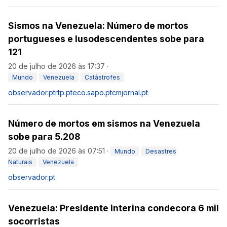
Sismos na Venezuela: Número de mortos
portugueses e lusodescendentes sobe para
121
20 de julho de 2026 às 17:37
·
Mundo
Venezuela
Catástrofes
observador.pt
rtp.pt
eco.sapo.pt
cmjornal.pt
Número de mortos em sismos na Venezuela
sobe para 5.208
20 de julho de 2026 às 07:51
·
Mundo
Desastres
Naturais
Venezuela
observador.pt
Venezuela: Presidente interina condecora 6 mil
socorristas