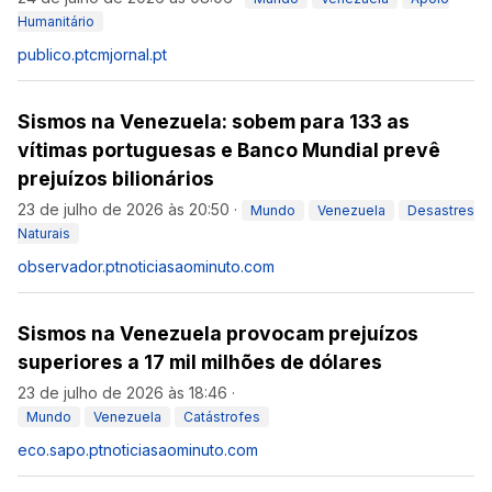
Humanitário
publico.pt
cmjornal.pt
Sismos na Venezuela: sobem para 133 as
vítimas portuguesas e Banco Mundial prevê
prejuízos bilionários
23 de julho de 2026 às 20:50
·
Mundo
Venezuela
Desastres
Naturais
observador.pt
noticiasaominuto.com
Sismos na Venezuela provocam prejuízos
superiores a 17 mil milhões de dólares
23 de julho de 2026 às 18:46
·
Mundo
Venezuela
Catástrofes
eco.sapo.pt
noticiasaominuto.com