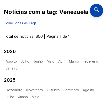
🔍
Notícias com a tag:
Venezuela
Home
Todas as Tags
Total de notícias:
806
| Página
1
de
1
2026
Agosto
Julho
Junho
Maio
Abril
Março
Fevereiro
Janeiro
2025
Dezembro
Novembro
Outubro
Setembro
Agosto
Julho
Junho
Maio