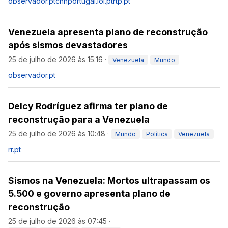
observador.pt
cnnportugal.iol.pt
rtp.pt
Venezuela apresenta plano de reconstrução
após sismos devastadores
25 de julho de 2026 às 15:16
·
Venezuela
Mundo
observador.pt
Delcy Rodríguez afirma ter plano de
reconstrução para a Venezuela
25 de julho de 2026 às 10:48
·
Mundo
Política
Venezuela
rr.pt
Sismos na Venezuela: Mortos ultrapassam os
5.500 e governo apresenta plano de
reconstrução
25 de julho de 2026 às 07:45
·