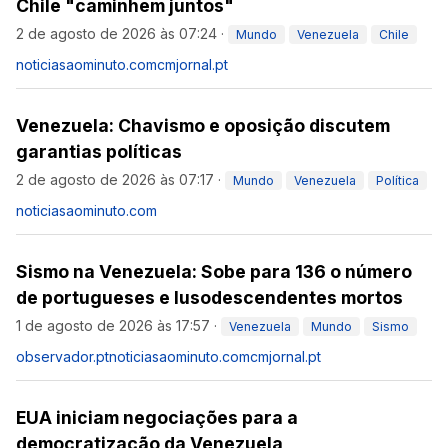
Chile "caminhem juntos"
2 de agosto de 2026 às 07:24
·
Mundo
Venezuela
Chile
noticiasaominuto.com
cmjornal.pt
Venezuela: Chavismo e oposição discutem
garantias políticas
2 de agosto de 2026 às 07:17
·
Mundo
Venezuela
Política
noticiasaominuto.com
Sismo na Venezuela: Sobe para 136 o número
de portugueses e lusodescendentes mortos
1 de agosto de 2026 às 17:57
·
Venezuela
Mundo
Sismo
observador.pt
noticiasaominuto.com
cmjornal.pt
EUA iniciam negociações para a
democratização da Venezuela