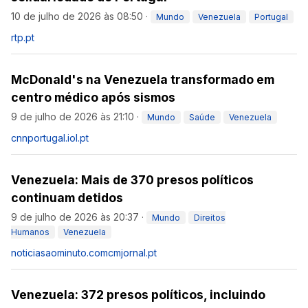
10 de julho de 2026 às 08:50
·
Mundo
Venezuela
Portugal
rtp.pt
McDonald's na Venezuela transformado em
centro médico após sismos
9 de julho de 2026 às 21:10
·
Mundo
Saúde
Venezuela
cnnportugal.iol.pt
Venezuela: Mais de 370 presos políticos
continuam detidos
9 de julho de 2026 às 20:37
·
Mundo
Direitos
Humanos
Venezuela
noticiasaominuto.com
cmjornal.pt
Venezuela: 372 presos políticos, incluindo