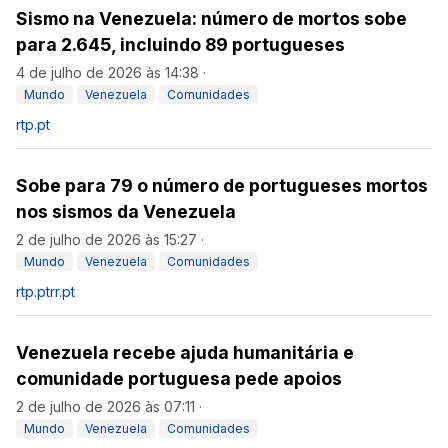
Sismo na Venezuela: número de mortos sobe
para 2.645, incluindo 89 portugueses
4 de julho de 2026 às 14:38
·
Mundo
Venezuela
Comunidades
rtp.pt
Sobe para 79 o número de portugueses mortos
nos sismos da Venezuela
2 de julho de 2026 às 15:27
·
Mundo
Venezuela
Comunidades
rtp.pt
rr.pt
Venezuela recebe ajuda humanitária e
comunidade portuguesa pede apoios
2 de julho de 2026 às 07:11
·
Mundo
Venezuela
Comunidades