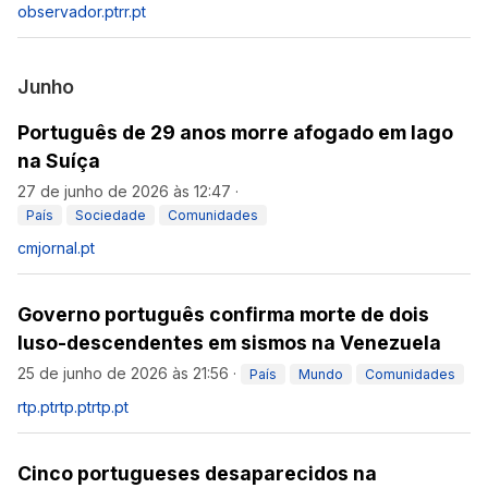
observador.pt
rr.pt
Junho
Português de 29 anos morre afogado em lago
na Suíça
27 de junho de 2026 às 12:47
·
País
Sociedade
Comunidades
cmjornal.pt
Governo português confirma morte de dois
luso-descendentes em sismos na Venezuela
25 de junho de 2026 às 21:56
·
País
Mundo
Comunidades
rtp.pt
rtp.pt
rtp.pt
Cinco portugueses desaparecidos na