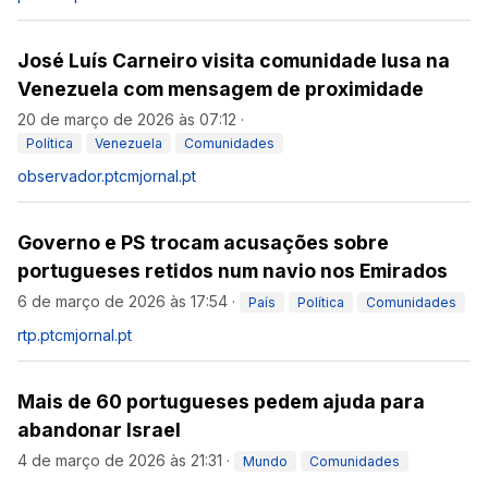
José Luís Carneiro visita comunidade lusa na
Venezuela com mensagem de proximidade
20 de março de 2026 às 07:12
·
Política
Venezuela
Comunidades
observador.pt
cmjornal.pt
Governo e PS trocam acusações sobre
portugueses retidos num navio nos Emirados
6 de março de 2026 às 17:54
·
País
Política
Comunidades
rtp.pt
cmjornal.pt
Mais de 60 portugueses pedem ajuda para
abandonar Israel
4 de março de 2026 às 21:31
·
Mundo
Comunidades