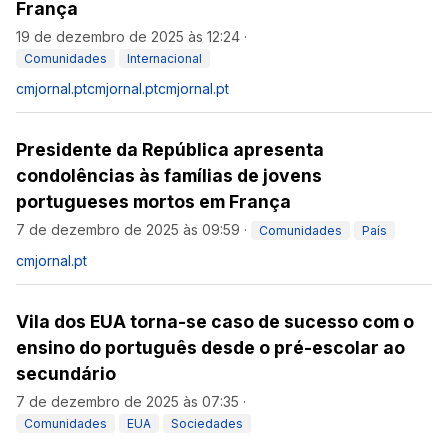
França
19 de dezembro de 2025 às 12:24
·
Comunidades
Internacional
cmjornal.pt
cmjornal.pt
cmjornal.pt
Presidente da República apresenta
condolências às famílias de jovens
portugueses mortos em França
7 de dezembro de 2025 às 09:59
·
Comunidades
País
cmjornal.pt
Vila dos EUA torna-se caso de sucesso com o
ensino do português desde o pré-escolar ao
secundário
7 de dezembro de 2025 às 07:35
·
Comunidades
EUA
Sociedades