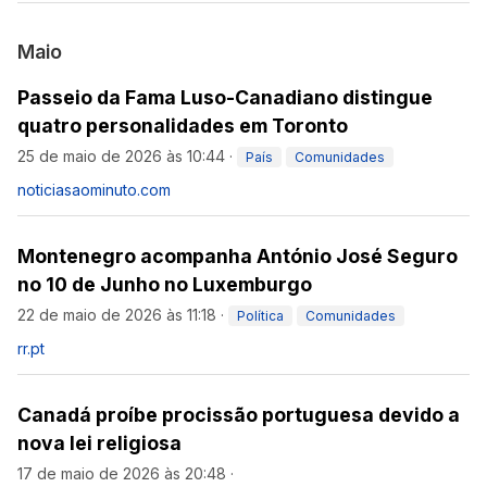
Maio
Passeio da Fama Luso-Canadiano distingue
quatro personalidades em Toronto
25 de maio de 2026 às 10:44
·
País
Comunidades
noticiasaominuto.com
Montenegro acompanha António José Seguro
no 10 de Junho no Luxemburgo
22 de maio de 2026 às 11:18
·
Política
Comunidades
rr.pt
Canadá proíbe procissão portuguesa devido a
nova lei religiosa
17 de maio de 2026 às 20:48
·