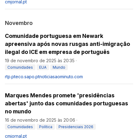
cmjornal.pt
Novembro
Comunidade portuguesa em Newark
apreensiva após novas rusgas anti-imigração
ilegal do ICE em empresa de português
19 de novembro de 2025 às 20:35
·
Comunidades
EUA
Mundo
rtp.pt
eco.sapo.pt
noticiasaominuto.com
Marques Mendes promete 'presidências
abertas' junto das comunidades portuguesas
no mundo
16 de novembro de 2025 às 20:06
·
Comunidades
Política
Presidenciais 2026
cmjornal.pt