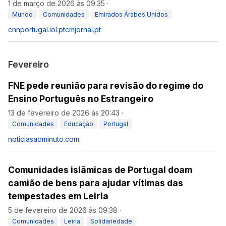
1 de março de 2026 às 09:35
·
Mundo
Comunidades
Emirados Árabes Unidos
cnnportugal.iol.pt
cmjornal.pt
Fevereiro
FNE pede reunião para revisão do regime do
Ensino Português no Estrangeiro
13 de fevereiro de 2026 às 20:43
·
Comunidades
Educação
Portugal
noticiasaominuto.com
Comunidades islâmicas de Portugal doam
camião de bens para ajudar vítimas das
tempestades em Leiria
5 de fevereiro de 2026 às 09:38
·
Comunidades
Leiria
Solidariedade