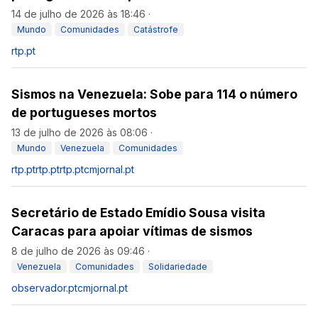
14 de julho de 2026 às 18:46
·
Mundo
Comunidades
Catástrofe
rtp.pt
Sismos na Venezuela: Sobe para 114 o número
de portugueses mortos
13 de julho de 2026 às 08:06
·
Mundo
Venezuela
Comunidades
rtp.pt
rtp.pt
rtp.pt
cmjornal.pt
Secretário de Estado Emídio Sousa visita
Caracas para apoiar vítimas de sismos
8 de julho de 2026 às 09:46
·
Venezuela
Comunidades
Solidariedade
observador.pt
cmjornal.pt