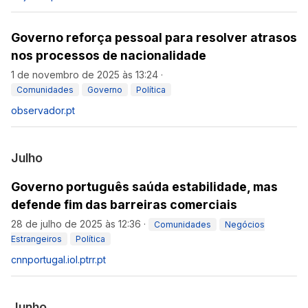
Governo reforça pessoal para resolver atrasos
nos processos de nacionalidade
1 de novembro de 2025 às 13:24
·
Comunidades
Governo
Política
observador.pt
Julho
Governo português saúda estabilidade, mas
defende fim das barreiras comerciais
28 de julho de 2025 às 12:36
·
Comunidades
Negócios
Estrangeiros
Política
cnnportugal.iol.pt
rr.pt
Junho