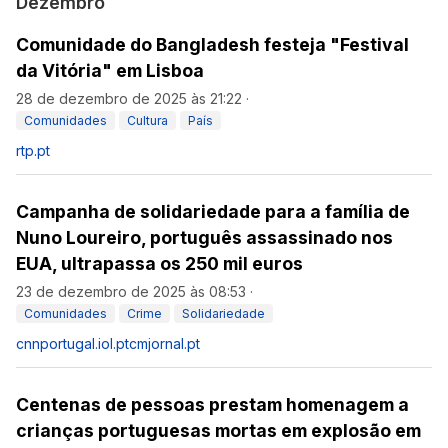
Dezembro
Comunidade do Bangladesh festeja "Festival
da Vitória" em Lisboa
28 de dezembro de 2025 às 21:22
·
Comunidades
Cultura
País
rtp.pt
Campanha de solidariedade para a família de
Nuno Loureiro, português assassinado nos
EUA, ultrapassa os 250 mil euros
23 de dezembro de 2025 às 08:53
·
Comunidades
Crime
Solidariedade
cnnportugal.iol.pt
cmjornal.pt
Centenas de pessoas prestam homenagem a
crianças portuguesas mortas em explosão em