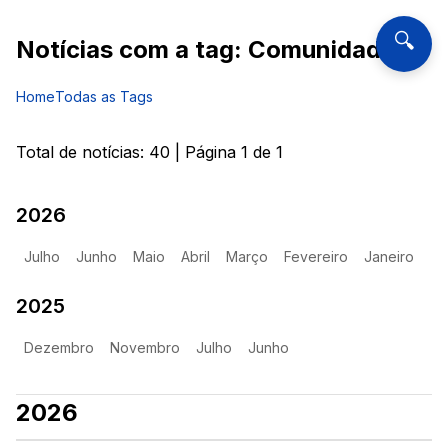
🔍
Notícias com a tag:
Comunidades
Home
Todas as Tags
Total de notícias:
40
| Página
1
de
1
2026
Julho
Junho
Maio
Abril
Março
Fevereiro
Janeiro
2025
Dezembro
Novembro
Julho
Junho
2026