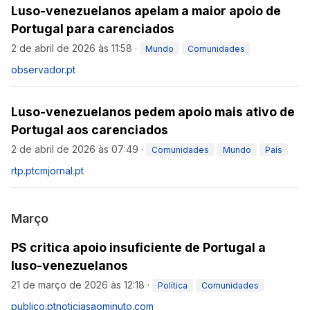
Luso-venezuelanos apelam a maior apoio de
Portugal para carenciados
2 de abril de 2026 às 11:58
·
Mundo
Comunidades
observador.pt
Luso-venezuelanos pedem apoio mais ativo de
Portugal aos carenciados
2 de abril de 2026 às 07:49
·
Comunidades
Mundo
País
rtp.pt
cmjornal.pt
Março
PS critica apoio insuficiente de Portugal a
luso-venezuelanos
21 de março de 2026 às 12:18
·
Política
Comunidades
publico.pt
noticiasaominuto.com