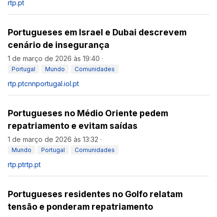
rtp.pt
Portugueses em Israel e Dubai descrevem
cenário de insegurança
1 de março de 2026 às 19:40
·
Portugal
Mundo
Comunidades
rtp.pt
cnnportugal.iol.pt
Portugueses no Médio Oriente pedem
repatriamento e evitam saídas
1 de março de 2026 às 13:32
·
Mundo
Portugal
Comunidades
rtp.pt
rtp.pt
Portugueses residentes no Golfo relatam
tensão e ponderam repatriamento