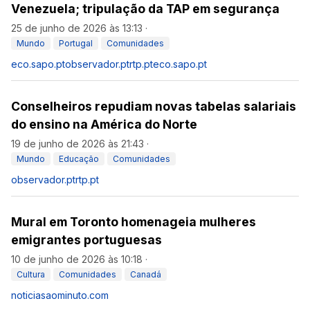
Venezuela; tripulação da TAP em segurança
25 de junho de 2026 às 13:13
·
Mundo
Portugal
Comunidades
eco.sapo.pt
observador.pt
rtp.pt
eco.sapo.pt
Conselheiros repudiam novas tabelas salariais
do ensino na América do Norte
19 de junho de 2026 às 21:43
·
Mundo
Educação
Comunidades
observador.pt
rtp.pt
Mural em Toronto homenageia mulheres
emigrantes portuguesas
10 de junho de 2026 às 10:18
·
Cultura
Comunidades
Canadá
noticiasaominuto.com