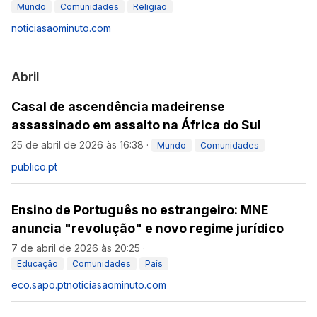
Mundo
Comunidades
Religião
noticiasaominuto.com
Abril
Casal de ascendência madeirense
assassinado em assalto na África do Sul
25 de abril de 2026 às 16:38
·
Mundo
Comunidades
publico.pt
Ensino de Português no estrangeiro: MNE
anuncia "revolução" e novo regime jurídico
7 de abril de 2026 às 20:25
·
Educação
Comunidades
País
eco.sapo.pt
noticiasaominuto.com