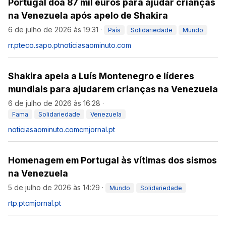
Portugal doa 87 mil euros para ajudar crianças
na Venezuela após apelo de Shakira
6 de julho de 2026 às 19:31
·
País
Solidariedade
Mundo
rr.pt
eco.sapo.pt
noticiasaominuto.com
Shakira apela a Luís Montenegro e líderes
mundiais para ajudarem crianças na Venezuela
6 de julho de 2026 às 16:28
·
Fama
Solidariedade
Venezuela
noticiasaominuto.com
cmjornal.pt
Homenagem em Portugal às vítimas dos sismos
na Venezuela
5 de julho de 2026 às 14:29
·
Mundo
Solidariedade
rtp.pt
cmjornal.pt