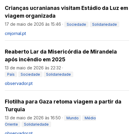
Crianças ucranianas visitam Estádio da Luz em
viagem organizada
17 de maio de 2026 às 15:46
·
Sociedade
Solidariedade
cmjornal.pt
Reaberto Lar da Misericórdia de Mirandela
após incêndio em 2025
13 de maio de 2026 às 22:32
·
País
Sociedade
Solidariedade
observador.pt
Flotilha para Gaza retoma viagem a partir da
Turquia
13 de maio de 2026 às 16:50
·
Mundo
Médio
Oriente
Solidariedade
observador.pt