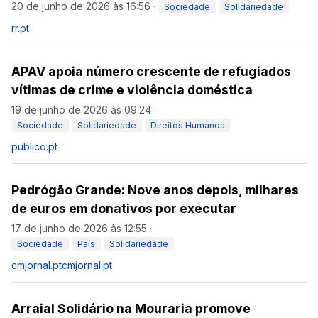
20 de junho de 2026 às 16:56
·
Sociedade
Solidariedade
rr.pt
APAV apoia número crescente de refugiados
vítimas de crime e violência doméstica
19 de junho de 2026 às 09:24
·
Sociedade
Solidariedade
Direitos Humanos
publico.pt
Pedrógão Grande: Nove anos depois, milhares
de euros em donativos por executar
17 de junho de 2026 às 12:55
·
Sociedade
País
Solidariedade
cmjornal.pt
cmjornal.pt
Arraial Solidário na Mouraria promove