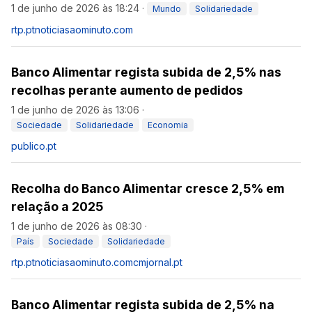
1 de junho de 2026 às 18:24
·
Mundo
Solidariedade
rtp.pt
noticiasaominuto.com
Banco Alimentar regista subida de 2,5% nas
recolhas perante aumento de pedidos
1 de junho de 2026 às 13:06
·
Sociedade
Solidariedade
Economia
publico.pt
Recolha do Banco Alimentar cresce 2,5% em
relação a 2025
1 de junho de 2026 às 08:30
·
País
Sociedade
Solidariedade
rtp.pt
noticiasaominuto.com
cmjornal.pt
Banco Alimentar regista subida de 2,5% na