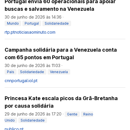
Portugal envia 60 operacionais para apoiar
buscas e salvamento na Venezuela
30 de junho de 2026 às 14:36
·
Mundo
Portugal
Solidariedade
rtp.pt
noticiasaominuto.com
Campanha solidária para a Venezuela conta
com 65 pontos em Portugal
30 de junho de 2026 às 11:03
·
País
Solidariedade
Venezuela
cnnportugal.iol.pt
Princesa Kate escala picos da Grã-Bretanha
por causa solidária
29 de junho de 2026 às 17:20
·
Gente
Reino
Unido
Solidariedade
publico.pt