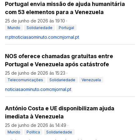
Portugal envia missão de ajuda humanitária
com 53 elementos para a Venezuela
25 de junho de 2026 às 19:10
·
Mundo
Solidariedade
Portugal
rr.pt
noticiasaominuto.com
cmjornal.pt
NOS oferece chamadas gratuitas entre
Portugal e Venezuela após catástrofe
25 de junho de 2026 às 15:23
·
Telecomunicações
Solidariedade
Venezuela
noticiasaominuto.com
cmjornal.pt
António Costa e UE disponibilizam ajuda
imediata à Venezuela
25 de junho de 2026 às 14:49
·
Mundo
Política
Solidariedade