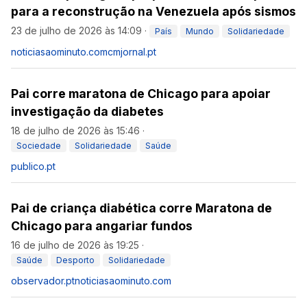
para a reconstrução na Venezuela após sismos
23 de julho de 2026 às 14:09
·
País
Mundo
Solidariedade
noticiasaominuto.com
cmjornal.pt
Pai corre maratona de Chicago para apoiar
investigação da diabetes
18 de julho de 2026 às 15:46
·
Sociedade
Solidariedade
Saúde
publico.pt
Pai de criança diabética corre Maratona de
Chicago para angariar fundos
16 de julho de 2026 às 19:25
·
Saúde
Desporto
Solidariedade
observador.pt
noticiasaominuto.com