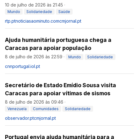
10 de julho de 2026 às 21:45
·
Mundo
Solidariedade
Saúde
rtp.pt
noticiasaominuto.com
cmjornal.pt
Ajuda humanitária portuguesa chega a
Caracas para apoiar população
8 de julho de 2026 às 22:59
·
Mundo
Solidariedade
cnnportugal.iol.pt
Secretário de Estado Emídio Sousa visita
Caracas para apoiar vítimas de sismos
8 de julho de 2026 às 09:46
·
Venezuela
Comunidades
Solidariedade
observador.pt
cmjornal.pt
Portugal envia ajuda humanitária para a