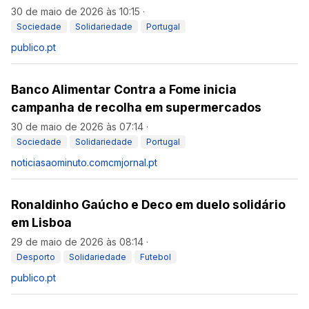
30 de maio de 2026 às 10:15
·
Sociedade
Solidariedade
Portugal
publico.pt
Banco Alimentar Contra a Fome inicia
campanha de recolha em supermercados
30 de maio de 2026 às 07:14
·
Sociedade
Solidariedade
Portugal
noticiasaominuto.com
cmjornal.pt
Ronaldinho Gaúcho e Deco em duelo solidário
em Lisboa
29 de maio de 2026 às 08:14
·
Desporto
Solidariedade
Futebol
publico.pt