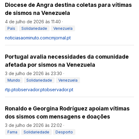
Diocese de Angra destina coletas para vítimas
de sismos na Venezuela
4 de julho de 2026 às 11:40
·
País
Solidariedade
Venezuela
noticiasaominuto.com
cmjornal.pt
Portugal avalia necessidades da comunidade
afetada por sismos na Venezuela
3 de julho de 2026 às 23:30
·
Mundo
Solidariedade
Venezuela
rtp.pt
observador.pt
observador.pt
Ronaldo e Georgina Rodríguez apoiam vítimas
dos sismos com mensagens e doações
3 de julho de 2026 às 22:02
·
Fama
Solidariedade
Desporto