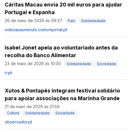
Cáritas Macau envia 20 mil euros para ajudar
Portugal e Espanha
26 de maio de 2026 às 09:37
·
País
Solidariedade
noticiasaominuto.com
cmjornal.pt
Isabel Jonet apela ao voluntariado antes da
recolha do Banco Alimentar
23 de maio de 2026 às 10:00
·
Solidariedade
Sociedade
rr.pt
Xutos & Pontapés integram festival solidário
para apoiar associações na Marinha Grande
21 de maio de 2026 às 21:59
·
Cultura
Solidariedade
Sociedade
observador.pt