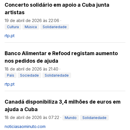
Concerto solidário em apoio a Cuba junta
artistas
19 de abril de 2026 às 22:06
·
Cultura
Música
Solidariedade
rtp.pt
Banco Alimentar e Refood registam aumento
nos pedidos de ajuda
18 de abril de 2026 às 21:40
·
País
Sociedade
Solidariedade
rtp.pt
Canadá disponibiliza 3,4 milhões de euros em
ajuda a Cuba
18 de abril de 2026 às 07:22
·
Mundo
Solidariedade
noticiasaominuto.com