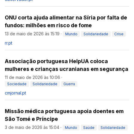
ONU corta ajuda alimentar na Síria por falta de
fundos: milhões em risco de fome
13 de maio de 2026 às 15:19
·
Mundo
Solidariedade
Crise
rr.pt
Associação portuguesa HelpUA coloca
mulheres e crianças ucranianas em segurança
11 de maio de 2026 às 10:06
·
Sociedade
Solidariedade
Guerra
cmjornal.pt
Missão médica portuguesa apoia doentes em
São Tomé e Príncipe
3 de maio de 2026 às 15:04
·
Mundo
Saúde
Solidariedade