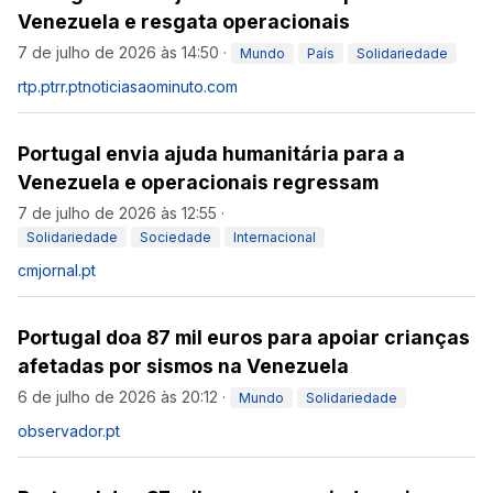
Venezuela e resgata operacionais
7 de julho de 2026 às 14:50
·
Mundo
País
Solidariedade
rtp.pt
rr.pt
noticiasaominuto.com
Portugal envia ajuda humanitária para a
Venezuela e operacionais regressam
7 de julho de 2026 às 12:55
·
Solidariedade
Sociedade
Internacional
cmjornal.pt
Portugal doa 87 mil euros para apoiar crianças
afetadas por sismos na Venezuela
6 de julho de 2026 às 20:12
·
Mundo
Solidariedade
observador.pt