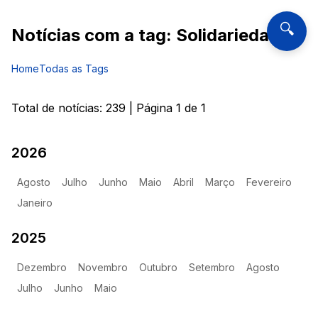
🔍
Notícias com a tag:
Solidariedade
Home
Todas as Tags
Total de notícias:
239
| Página
1
de
1
2026
Agosto
Julho
Junho
Maio
Abril
Março
Fevereiro
Janeiro
2025
Dezembro
Novembro
Outubro
Setembro
Agosto
Julho
Junho
Maio