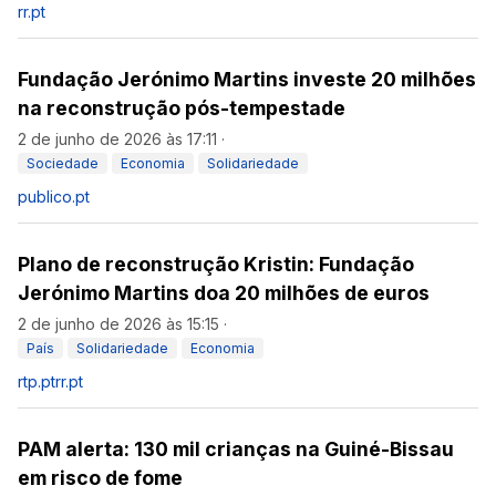
rr.pt
Fundação Jerónimo Martins investe 20 milhões
na reconstrução pós-tempestade
2 de junho de 2026 às 17:11
·
Sociedade
Economia
Solidariedade
publico.pt
Plano de reconstrução Kristin: Fundação
Jerónimo Martins doa 20 milhões de euros
2 de junho de 2026 às 15:15
·
País
Solidariedade
Economia
rtp.pt
rr.pt
PAM alerta: 130 mil crianças na Guiné-Bissau
em risco de fome