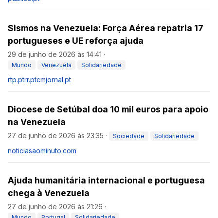
Sismos na Venezuela: Força Aérea repatria 17
portugueses e UE reforça ajuda
29 de junho de 2026 às 14:41
·
Mundo
Venezuela
Solidariedade
rtp.pt
rr.pt
cmjornal.pt
Diocese de Setúbal doa 10 mil euros para apoio
na Venezuela
27 de junho de 2026 às 23:35
·
Sociedade
Solidariedade
noticiasaominuto.com
Ajuda humanitária internacional e portuguesa
chega à Venezuela
27 de junho de 2026 às 21:26
·
Mundo
Portugal
Solidariedade