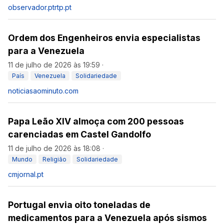
observador.pt
rtp.pt
Ordem dos Engenheiros envia especialistas
para a Venezuela
11 de julho de 2026 às 19:59
·
País
Venezuela
Solidariedade
noticiasaominuto.com
Papa Leão XIV almoça com 200 pessoas
carenciadas em Castel Gandolfo
11 de julho de 2026 às 18:08
·
Mundo
Religião
Solidariedade
cmjornal.pt
Portugal envia oito toneladas de
medicamentos para a Venezuela após sismos