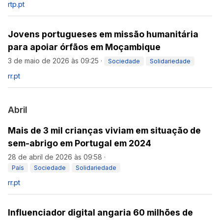
rtp.pt
Jovens portugueses em missão humanitária
para apoiar órfãos em Moçambique
3 de maio de 2026 às 09:25
·
Sociedade
Solidariedade
rr.pt
Abril
Mais de 3 mil crianças viviam em situação de
sem-abrigo em Portugal em 2024
28 de abril de 2026 às 09:58
·
País
Sociedade
Solidariedade
rr.pt
Influenciador digital angaria 60 milhões de