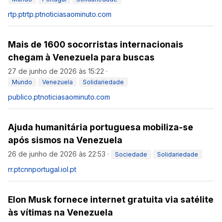
rtp.pt
rtp.pt
noticiasaominuto.com
Mais de 1600 socorristas internacionais
chegam à Venezuela para buscas
27 de junho de 2026 às 15:22
·
Mundo
Venezuela
Solidariedade
publico.pt
noticiasaominuto.com
Ajuda humanitária portuguesa mobiliza-se
após sismos na Venezuela
26 de junho de 2026 às 22:53
·
Sociedade
Solidariedade
rr.pt
cnnportugal.iol.pt
Elon Musk fornece internet gratuita via satélite
às vítimas na Venezuela