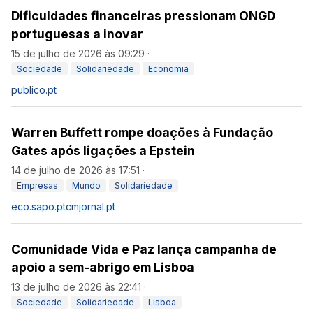
Dificuldades financeiras pressionam ONGD
portuguesas a inovar
15 de julho de 2026 às 09:29
·
Sociedade
Solidariedade
Economia
publico.pt
Warren Buffett rompe doações à Fundação
Gates após ligações a Epstein
14 de julho de 2026 às 17:51
·
Empresas
Mundo
Solidariedade
eco.sapo.pt
cmjornal.pt
Comunidade Vida e Paz lança campanha de
apoio a sem-abrigo em Lisboa
13 de julho de 2026 às 22:41
·
Sociedade
Solidariedade
Lisboa