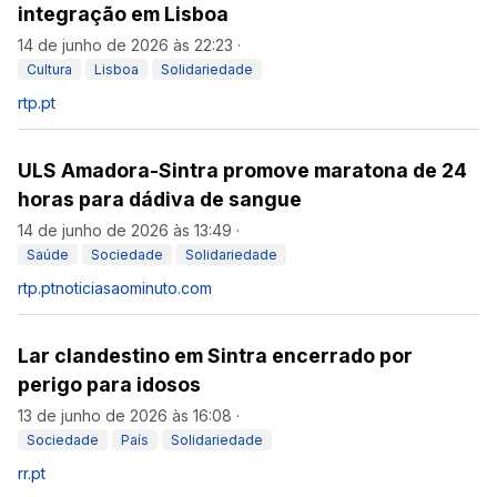
integração em Lisboa
14 de junho de 2026 às 22:23
·
Cultura
Lisboa
Solidariedade
rtp.pt
ULS Amadora-Sintra promove maratona de 24
horas para dádiva de sangue
14 de junho de 2026 às 13:49
·
Saúde
Sociedade
Solidariedade
rtp.pt
noticiasaominuto.com
Lar clandestino em Sintra encerrado por
perigo para idosos
13 de junho de 2026 às 16:08
·
Sociedade
País
Solidariedade
rr.pt