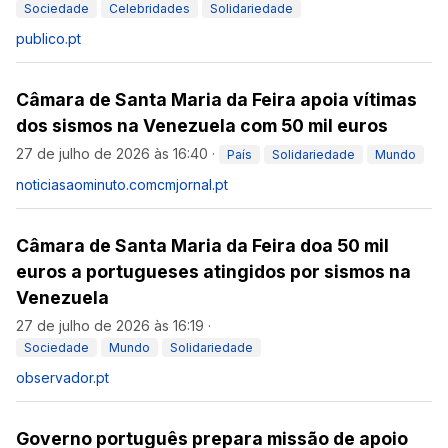
Sociedade
Celebridades
Solidariedade
publico.pt
Câmara de Santa Maria da Feira apoia vítimas
dos sismos na Venezuela com 50 mil euros
27 de julho de 2026 às 16:40
·
País
Solidariedade
Mundo
noticiasaominuto.com
cmjornal.pt
Câmara de Santa Maria da Feira doa 50 mil
euros a portugueses atingidos por sismos na
Venezuela
27 de julho de 2026 às 16:19
·
Sociedade
Mundo
Solidariedade
observador.pt
Governo português prepara missão de apoio