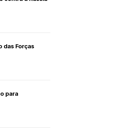
o das Forças
to para