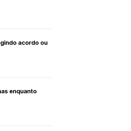
igindo acordo ou
rnas enquanto