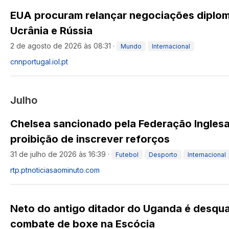
EUA procuram relançar negociações diplom
Ucrânia e Rússia
2 de agosto de 2026 às 08:31
·
Mundo
Internacional
cnnportugal.iol.pt
Julho
Chelsea sancionado pela Federação Inglesa
proibição de inscrever reforços
31 de julho de 2026 às 16:39
·
Futebol
Desporto
Internacional
rtp.pt
noticiasaominuto.com
Neto do antigo ditador do Uganda é desqua
combate de boxe na Escócia