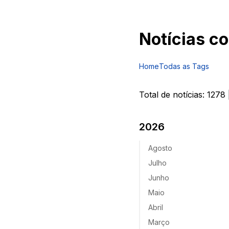
Notícias c
Home
Todas as Tags
Total de notícias:
1278
2026
Agosto
Julho
Junho
Maio
Abril
Março