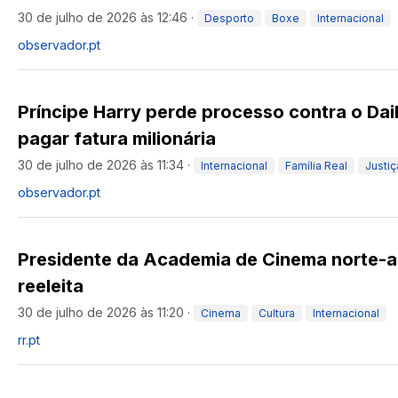
30 de julho de 2026 às 12:46
·
Desporto
Boxe
Internacional
observador.pt
Príncipe Harry perde processo contra o Dai
pagar fatura milionária
30 de julho de 2026 às 11:34
·
Internacional
Família Real
Justiç
observador.pt
Presidente da Academia de Cinema norte-a
reeleita
30 de julho de 2026 às 11:20
·
Cinema
Cultura
Internacional
rr.pt