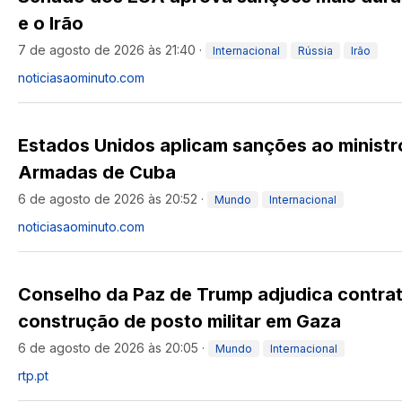
e o Irão
7 de agosto de 2026 às 21:40
·
Internacional
Rússia
Irão
noticiasaominuto.com
Estados Unidos aplicam sanções ao ministr
Armadas de Cuba
6 de agosto de 2026 às 20:52
·
Mundo
Internacional
noticiasaominuto.com
Conselho da Paz de Trump adjudica contra
construção de posto militar em Gaza
6 de agosto de 2026 às 20:05
·
Mundo
Internacional
rtp.pt