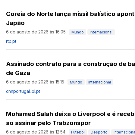
Coreia do Norte lança míssil balístico apo
Japão
6 de agosto de 2026 às 16:05
·
Mundo
Internacional
rtp.pt
Assinado contrato para a construção de bas
de Gaza
6 de agosto de 2026 às 15:15
·
Mundo
Internacional
cnnportugal.iol.pt
Mohamed Salah deixa o Liverpool e é receb
ao assinar pelo Trabzonspor
6 de agosto de 2026 às 12:54
·
Futebol
Desporto
Internaciona