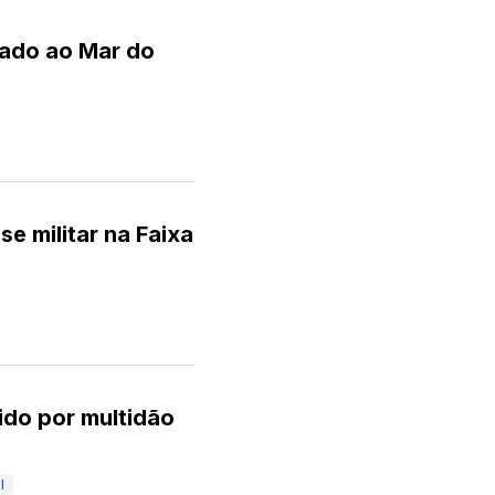
ntado ao Mar do
e militar na Faixa
ido por multidão
l