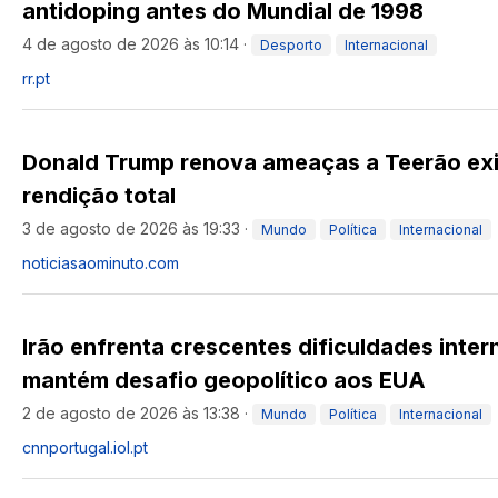
antidoping antes do Mundial de 1998
4 de agosto de 2026 às 10:14
·
Desporto
Internacional
rr.pt
Donald Trump renova ameaças a Teerão ex
rendição total
3 de agosto de 2026 às 19:33
·
Mundo
Política
Internacional
noticiasaominuto.com
Irão enfrenta crescentes dificuldades inte
mantém desafio geopolítico aos EUA
2 de agosto de 2026 às 13:38
·
Mundo
Política
Internacional
cnnportugal.iol.pt