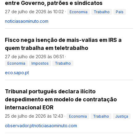
entre Governo, patrões e sindicatos
27 de julho de 2026 às 10:02
·
Economia
Trabalho
País
noticiasaominuto.com
Fisco nega isenção de mais-valias em IRS a
quem trabalha em teletrabalho
27 de julho de 2026 às 06:51
·
Economia
Impostos
Trabalho
eco.sapo.pt
Tribunal português declara ilícito
despedimento em modelo de contratação
internacional EOR
25 de julho de 2026 às 12:43
·
Economia
Trabalho
Justiça
observador.pt
noticiasaominuto.com