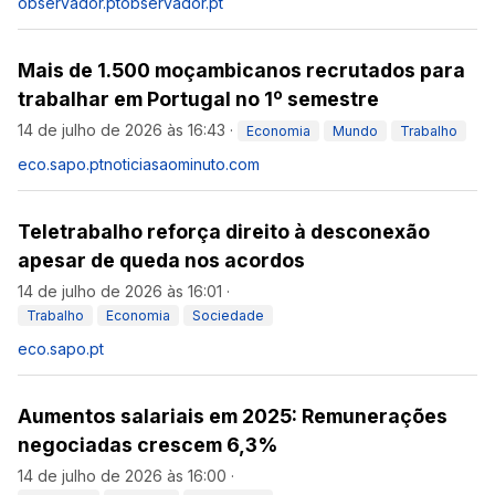
observador.pt
observador.pt
Mais de 1.500 moçambicanos recrutados para
trabalhar em Portugal no 1º semestre
14 de julho de 2026 às 16:43
·
Economia
Mundo
Trabalho
eco.sapo.pt
noticiasaominuto.com
Teletrabalho reforça direito à desconexão
apesar de queda nos acordos
14 de julho de 2026 às 16:01
·
Trabalho
Economia
Sociedade
eco.sapo.pt
Aumentos salariais em 2025: Remunerações
negociadas crescem 6,3%
14 de julho de 2026 às 16:00
·