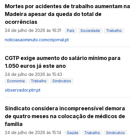
Mortes por acidentes de trabalho aumentam na
Madeira apesar da queda do total de
ocorrências
24 de julho de 2026 às 16:31
·
País
Sociedade
Trabalho
noticiasaominuto.com
cmjornal.pt
CGTP exige aumento do salário mínimo para
1.050 euros já este ano
24 de julho de 2026 às 15:43
·
Economia
Trabalho
Sindicatos
observador.pt
rr.pt
Sindicato considera incompreensível demora
de quatro meses na colocação de médicos de
família
24 de julho de 2026 às 15:14
·
Saúde
Trabalho
Sindicatos