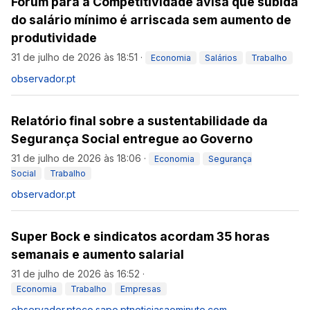
Forum para a Competitividade avisa que subida
do salário mínimo é arriscada sem aumento de
produtividade
31 de julho de 2026 às 18:51
·
Economia
Salários
Trabalho
observador.pt
Relatório final sobre a sustentabilidade da
Segurança Social entregue ao Governo
31 de julho de 2026 às 18:06
·
Economia
Segurança
Social
Trabalho
observador.pt
Super Bock e sindicatos acordam 35 horas
semanais e aumento salarial
31 de julho de 2026 às 16:52
·
Economia
Trabalho
Empresas
observador.pt
eco.sapo.pt
noticiasaominuto.com