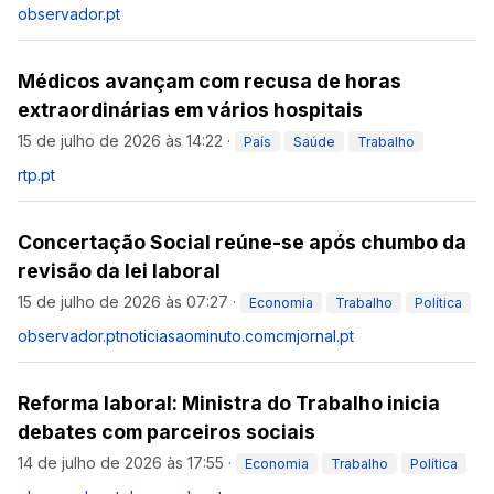
observador.pt
Médicos avançam com recusa de horas
extraordinárias em vários hospitais
15 de julho de 2026 às 14:22
·
País
Saúde
Trabalho
rtp.pt
Concertação Social reúne-se após chumbo da
revisão da lei laboral
15 de julho de 2026 às 07:27
·
Economia
Trabalho
Política
observador.pt
noticiasaominuto.com
cmjornal.pt
Reforma laboral: Ministra do Trabalho inicia
debates com parceiros sociais
14 de julho de 2026 às 17:55
·
Economia
Trabalho
Política