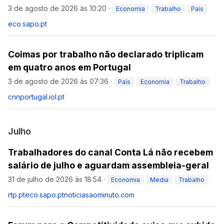
3 de agosto de 2026 às 10:20
·
Economia
Trabalho
País
eco.sapo.pt
Coimas por trabalho não declarado triplicam
em quatro anos em Portugal
3 de agosto de 2026 às 07:36
·
País
Economia
Trabalho
cnnportugal.iol.pt
Julho
Trabalhadores do canal Conta Lá não recebem
salário de julho e aguardam assembleia-geral
31 de julho de 2026 às 18:54
·
Economia
Media
Trabalho
rtp.pt
eco.sapo.pt
noticiasaominuto.com