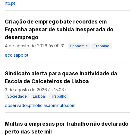
rtp.pt
Criação de emprego bate recordes em
Espanha apesar de subida inesperada do
desemprego
4 de agosto de 2026 às 09:31
·
Economia
Trabalho
eco.sapo.pt
Sindicato alerta para quase inatividade da
Escola de Calceteiros de Lisboa
3 de agosto de 2026 às 15:03
·
Sociedade
Lisboa
Trabalho
observador.pt
noticiasaominuto.com
Multas a empresas por trabalho não declarado
perto das sete mil