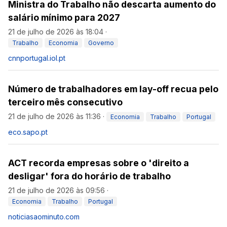
Ministra do Trabalho não descarta aumento do
salário mínimo para 2027
21 de julho de 2026 às 18:04
·
Trabalho
Economia
Governo
cnnportugal.iol.pt
Número de trabalhadores em lay-off recua pelo
terceiro mês consecutivo
21 de julho de 2026 às 11:36
·
Economia
Trabalho
Portugal
eco.sapo.pt
ACT recorda empresas sobre o 'direito a
desligar' fora do horário de trabalho
21 de julho de 2026 às 09:56
·
Economia
Trabalho
Portugal
noticiasaominuto.com