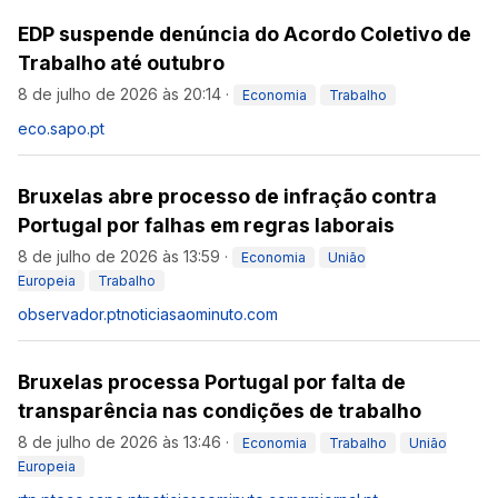
EDP suspende denúncia do Acordo Coletivo de
Trabalho até outubro
8 de julho de 2026 às 20:14
·
Economia
Trabalho
eco.sapo.pt
Bruxelas abre processo de infração contra
Portugal por falhas em regras laborais
8 de julho de 2026 às 13:59
·
Economia
União
Europeia
Trabalho
observador.pt
noticiasaominuto.com
Bruxelas processa Portugal por falta de
transparência nas condições de trabalho
8 de julho de 2026 às 13:46
·
Economia
Trabalho
União
Europeia