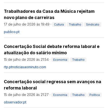
Trabalhadores da Casa da Música rejeitam
novo plano de carreiras
17 de julho de 2026 às 19:49
·
Cultura
Trabalho
Sindicato
publico.pt
Concertação Social debate reforma laboral e
atualização do salário mínimo
15 de julho de 2026 às 21:54
·
Economia
Trabalho
rtp.pt
noticiasaominuto.com
Concertação social regressa sem avanços na
reforma laboral
15 de julho de 2026 às 21:27
·
Economia
Trabalho
Política
observador.pt