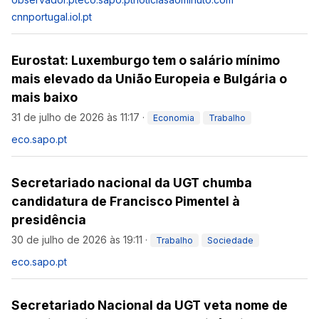
cnnportugal.iol.pt
Eurostat: Luxemburgo tem o salário mínimo
mais elevado da União Europeia e Bulgária o
mais baixo
31 de julho de 2026 às 11:17
·
Economia
Trabalho
eco.sapo.pt
Secretariado nacional da UGT chumba
candidatura de Francisco Pimentel à
presidência
30 de julho de 2026 às 19:11
·
Trabalho
Sociedade
eco.sapo.pt
Secretariado Nacional da UGT veta nome de