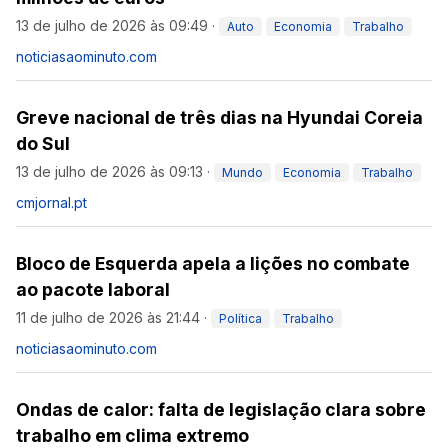
13 de julho de 2026 às 09:49
·
Auto
Economia
Trabalho
noticiasaominuto.com
Greve nacional de três dias na Hyundai Coreia
do Sul
13 de julho de 2026 às 09:13
·
Mundo
Economia
Trabalho
cmjornal.pt
Bloco de Esquerda apela a lições no combate
ao pacote laboral
11 de julho de 2026 às 21:44
·
Política
Trabalho
noticiasaominuto.com
Ondas de calor: falta de legislação clara sobre
trabalho em clima extremo