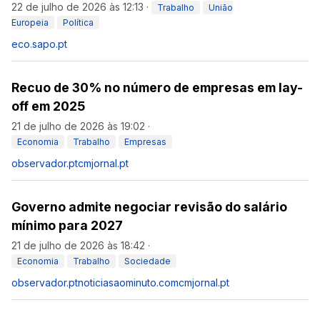
22 de julho de 2026 às 12:13
·
Trabalho
União
Europeia
Política
eco.sapo.pt
Recuo de 30% no número de empresas em lay-
off em 2025
21 de julho de 2026 às 19:02
·
Economia
Trabalho
Empresas
observador.pt
cmjornal.pt
Governo admite negociar revisão do salário
mínimo para 2027
21 de julho de 2026 às 18:42
·
Economia
Trabalho
Sociedade
observador.pt
noticiasaominuto.com
cmjornal.pt