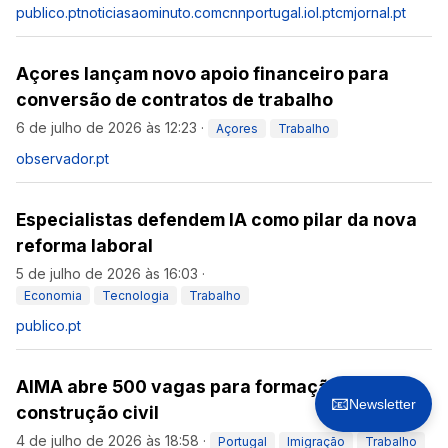
publico.pt
noticiasaominuto.com
cnnportugal.iol.pt
cmjornal.pt
Açores lançam novo apoio financeiro para
conversão de contratos de trabalho
6 de julho de 2026 às 12:23
·
Açores
Trabalho
observador.pt
Especialistas defendem IA como pilar da nova
reforma laboral
5 de julho de 2026 às 16:03
·
Economia
Tecnologia
Trabalho
publico.pt
AIMA abre 500 vagas para formação na
📧
Newsletter
construção civil
4 de julho de 2026 às 18:58
·
Portugal
Imigração
Trabalho