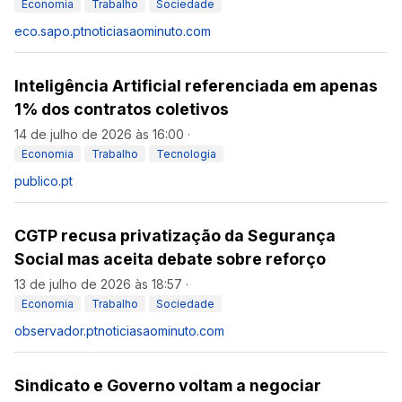
Economia
Trabalho
Sociedade
eco.sapo.pt
noticiasaominuto.com
Inteligência Artificial referenciada em apenas
1% dos contratos coletivos
14 de julho de 2026 às 16:00
·
Economia
Trabalho
Tecnologia
publico.pt
CGTP recusa privatização da Segurança
Social mas aceita debate sobre reforço
13 de julho de 2026 às 18:57
·
Economia
Trabalho
Sociedade
observador.pt
noticiasaominuto.com
Sindicato e Governo voltam a negociar