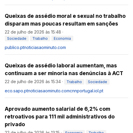
Queixas de assédio moral e sexual no trabalho
disparam mas poucas resultam em sanções
22 de julho de 2026 às 15:48
·
Sociedade
Trabalho
Economia
publico.pt
noticiasaominuto.com
Queixas de assédio laboral aumentam, mas
continuam a ser minoria nas denúncias à ACT
22 de julho de 2026 às 15:34
·
Trabalho
Sociedade
eco.sapo.pt
noticiasaominuto.com
cnnportugal.iol.pt
Aprovado aumento salarial de 6,2% com
retroativos para 111 mil administrativos do
privado
22 de julho de 2026 às 13:15
·
Economia
Trabalho