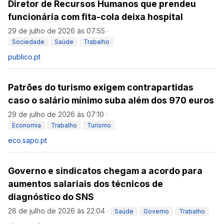
Diretor de Recursos Humanos que prendeu
funcionária com fita-cola deixa hospital
29 de julho de 2026 às 07:55
·
Sociedade
Saúde
Trabalho
publico.pt
Patrões do turismo exigem contrapartidas
caso o salário mínimo suba além dos 970 euros
29 de julho de 2026 às 07:10
·
Economia
Trabalho
Turismo
eco.sapo.pt
Governo e sindicatos chegam a acordo para
aumentos salariais dos técnicos de
diagnóstico do SNS
28 de julho de 2026 às 22:04
·
Saúde
Governo
Trabalho