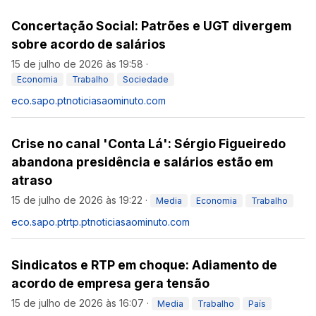
Concertação Social: Patrões e UGT divergem
sobre acordo de salários
15 de julho de 2026 às 19:58
·
Economia
Trabalho
Sociedade
eco.sapo.pt
noticiasaominuto.com
Crise no canal 'Conta Lá': Sérgio Figueiredo
abandona presidência e salários estão em
atraso
15 de julho de 2026 às 19:22
·
Media
Economia
Trabalho
eco.sapo.pt
rtp.pt
noticiasaominuto.com
Sindicatos e RTP em choque: Adiamento de
acordo de empresa gera tensão
15 de julho de 2026 às 16:07
·
Media
Trabalho
País