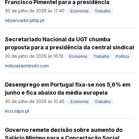
Francisco Pimentel para a presidência
30 de julho de 2026 às 17:40
·
Economia
Trabalho
observador.pt
rtp.pt
Secretariado Nacional da UGT chumba
proposta para a presidência da central sindical
30 de julho de 2026 às 16:19
·
Economia
Trabalho
Política
noticiasaominuto.com
Desemprego em Portugal fixa-se nos 5,6% em
junho e fica abaixo da média europeia
30 de julho de 2026 às 10:46
·
Economia
Trabalho
eco.sapo.pt
Governo remete decisão sobre aumento do
Salário Mínimo para a Concertação Social