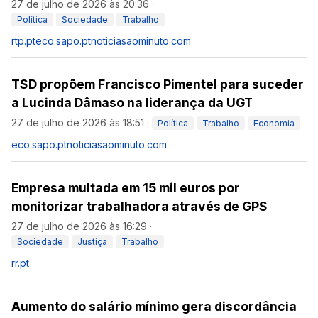
27 de julho de 2026 às 20:36
·
Política
Sociedade
Trabalho
rtp.pt
eco.sapo.pt
noticiasaominuto.com
TSD propõem Francisco Pimentel para suceder
a Lucinda Dâmaso na liderança da UGT
27 de julho de 2026 às 18:51
·
Política
Trabalho
Economia
eco.sapo.pt
noticiasaominuto.com
Empresa multada em 15 mil euros por
monitorizar trabalhadora através de GPS
27 de julho de 2026 às 16:29
·
Sociedade
Justiça
Trabalho
rr.pt
Aumento do salário mínimo gera discordância