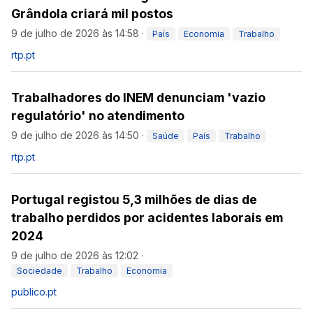
Grândola criará mil postos
9 de julho de 2026 às 14:58
·
País
Economia
Trabalho
rtp.pt
Trabalhadores do INEM denunciam 'vazio
regulatório' no atendimento
9 de julho de 2026 às 14:50
·
Saúde
País
Trabalho
rtp.pt
Portugal registou 5,3 milhões de dias de
trabalho perdidos por acidentes laborais em
2024
9 de julho de 2026 às 12:02
·
Sociedade
Trabalho
Economia
publico.pt