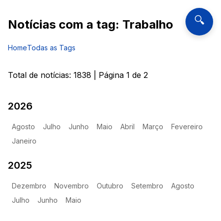
🔍
Notícias com a tag:
Trabalho
Home
Todas as Tags
Total de notícias:
1838
| Página
1
de
2
2026
Agosto
Julho
Junho
Maio
Abril
Março
Fevereiro
Janeiro
2025
Dezembro
Novembro
Outubro
Setembro
Agosto
Julho
Junho
Maio