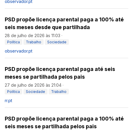
observador.pt
PSD propõe licença parental paga a 100% até
seis meses desde que partilhada
28 de julho de 2026 às 11:03
·
Política
Trabalho
Sociedade
observador.pt
PSD propõe licença parental paga até seis
meses se partilhada pelos pais
27 de julho de 2026 às 21:04
·
Política
Sociedade
Trabalho
rr.pt
PSD propõe licença parental paga a 100% até
seis meses se partilhada pelos pais