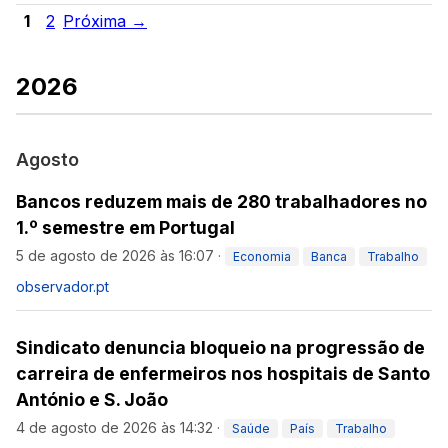
1
2
Próxima →
2026
Agosto
Bancos reduzem mais de 280 trabalhadores no
1.º semestre em Portugal
5 de agosto de 2026 às 16:07
·
Economia
Banca
Trabalho
observador.pt
Sindicato denuncia bloqueio na progressão de
carreira de enfermeiros nos hospitais de Santo
António e S. João
4 de agosto de 2026 às 14:32
·
Saúde
País
Trabalho