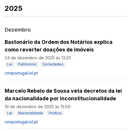
2025
Dezembro
Bastonário da Ordem dos Notários explica
como reverter doações de imóveis
24 de dezembro de 2025 às 13:23
·
Lei
Património
Sociedades
cnnportugal.iol.pt
Marcelo Rebelo de Sousa veta decretos da lei
da nacionalidade por inconstitucionalidade
19 de dezembro de 2025 às 15:59
·
Lei
Nacionalidade
Política
cnnportugal.iol.pt