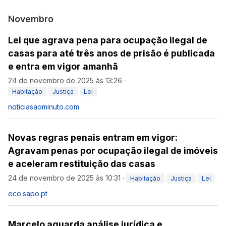
Novembro
Lei que agrava pena para ocupação ilegal de
casas para até três anos de prisão é publicada
e entra em vigor amanhã
24 de novembro de 2025 às 13:26
·
Habitação
Justiça
Lei
noticiasaominuto.com
Novas regras penais entram em vigor:
Agravam penas por ocupação ilegal de imóveis
e aceleram restituição das casas
24 de novembro de 2025 às 10:31
·
Habitação
Justiça
Lei
eco.sapo.pt
Marcelo aguarda análise jurídica e