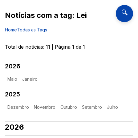
🔍
Notícias com a tag:
Lei
Home
Todas as Tags
Total de notícias:
11
| Página
1
de
1
2026
Maio
Janeiro
2025
Dezembro
Novembro
Outubro
Setembro
Julho
2026