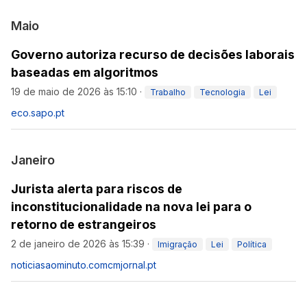
Maio
Governo autoriza recurso de decisões laborais
baseadas em algoritmos
19 de maio de 2026 às 15:10
·
Trabalho
Tecnologia
Lei
eco.sapo.pt
Janeiro
Jurista alerta para riscos de
inconstitucionalidade na nova lei para o
retorno de estrangeiros
2 de janeiro de 2026 às 15:39
·
Imigração
Lei
Política
noticiasaominuto.com
cmjornal.pt