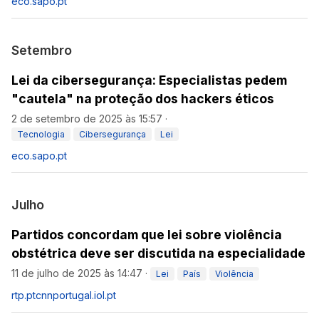
eco.sapo.pt
Setembro
Lei da cibersegurança: Especialistas pedem
"cautela" na proteção dos hackers éticos
2 de setembro de 2025 às 15:57
·
Tecnologia
Cibersegurança
Lei
eco.sapo.pt
Julho
Partidos concordam que lei sobre violência
obstétrica deve ser discutida na especialidade
11 de julho de 2025 às 14:47
·
Lei
País
Violência
rtp.pt
cnnportugal.iol.pt