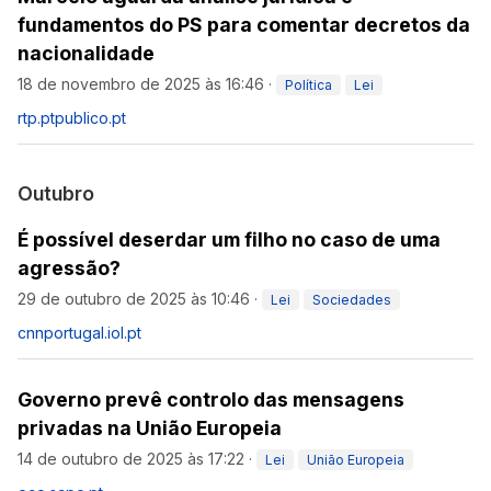
fundamentos do PS para comentar decretos da
nacionalidade
18 de novembro de 2025 às 16:46
·
Política
Lei
rtp.pt
publico.pt
Outubro
É possível deserdar um filho no caso de uma
agressão?
29 de outubro de 2025 às 10:46
·
Lei
Sociedades
cnnportugal.iol.pt
Governo prevê controlo das mensagens
privadas na União Europeia
14 de outubro de 2025 às 17:22
·
Lei
União Europeia