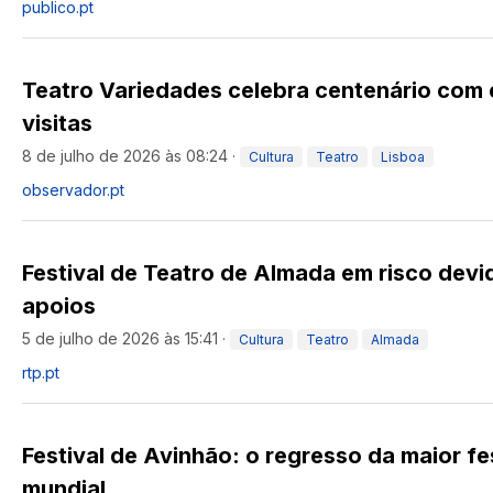
publico.pt
Teatro Variedades celebra centenário com 
visitas
8 de julho de 2026 às 08:24
·
Cultura
Teatro
Lisboa
observador.pt
Festival de Teatro de Almada em risco devid
apoios
5 de julho de 2026 às 15:41
·
Cultura
Teatro
Almada
rtp.pt
Festival de Avinhão: o regresso da maior fe
mundial