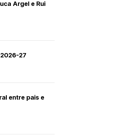
uca Argel e Rui
 2026-27
al entre pais e