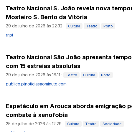
Teatro Nacional S. João revela nova temp
Mosteiro S. Bento da Vitória
29 de julho de 2026 às 22:32
·
Cultura
Teatro
Porto
rr.pt
Teatro Nacional São João apresenta temp
com 15 estreias absolutas
29 de julho de 2026 às 18:11
·
Teatro
Cultura
Porto
publico.pt
noticiasaominuto.com
Espetáculo em Arouca aborda emigração p
combate à xenofobia
25 de julho de 2026 às 12:29
·
Cultura
Teatro
Sociedade