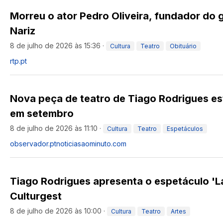
Morreu o ator Pedro Oliveira, fundador do 
Nariz
8 de julho de 2026 às 15:36
·
Cultura
Teatro
Obituário
rtp.pt
Nova peça de teatro de Tiago Rodrigues es
em setembro
8 de julho de 2026 às 11:10
·
Cultura
Teatro
Espetáculos
observador.pt
noticiasaominuto.com
Tiago Rodrigues apresenta o espetáculo 'L
Culturgest
8 de julho de 2026 às 10:00
·
Cultura
Teatro
Artes