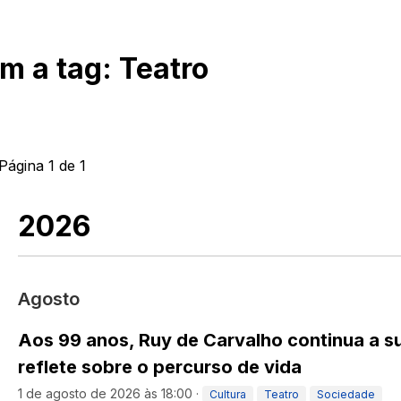
om a tag:
Teatro
 Página
1
de
1
2026
Agosto
Aos 99 anos, Ruy de Carvalho continua a su
reflete sobre o percurso de vida
1 de agosto de 2026 às 18:00
·
Cultura
Teatro
Sociedade