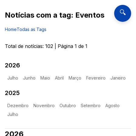
🔍
Notícias com a tag:
Eventos
Home
Todas as Tags
Total de notícias:
102
| Página
1
de
1
2026
Julho
Junho
Maio
Abril
Março
Fevereiro
Janeiro
2025
Dezembro
Novembro
Outubro
Setembro
Agosto
Julho
2026