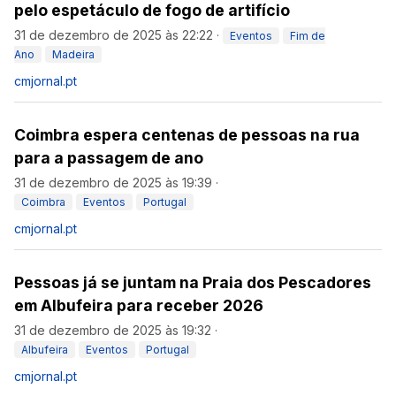
pelo espetáculo de fogo de artifício
31 de dezembro de 2025 às 22:22
·
Eventos
Fim de
Ano
Madeira
cmjornal.pt
Coimbra espera centenas de pessoas na rua
para a passagem de ano
31 de dezembro de 2025 às 19:39
·
Coimbra
Eventos
Portugal
cmjornal.pt
Pessoas já se juntam na Praia dos Pescadores
em Albufeira para receber 2026
31 de dezembro de 2025 às 19:32
·
Albufeira
Eventos
Portugal
cmjornal.pt