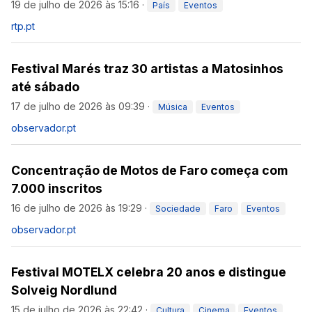
19 de julho de 2026 às 15:16
·
País
Eventos
rtp.pt
Festival Marés traz 30 artistas a Matosinhos
até sábado
17 de julho de 2026 às 09:39
·
Música
Eventos
observador.pt
Concentração de Motos de Faro começa com
7.000 inscritos
16 de julho de 2026 às 19:29
·
Sociedade
Faro
Eventos
observador.pt
Festival MOTELX celebra 20 anos e distingue
Solveig Nordlund
15 de julho de 2026 às 22:42
·
Cultura
Cinema
Eventos