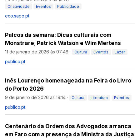
Criatividade
Eventos
Publicidade
eco.sapo.pt
Palcos da semana: Dicas culturais com
Monstrare, Patrick Watson e Wim Mertens
11 de janeiro de 2026 às 07:48
·
Cultura
Eventos
Lazer
publico.pt
Inês Lourenço homenageada na Feira do Livro
do Porto 2026
9 de janeiro de 2026 às 19:14
·
Cultura
Literatura
Eventos
publico.pt
Centenário da Ordem dos Advogados arranca
em Faro com a presença da Ministra da Justiça