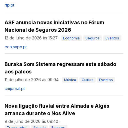
rtp.pt
ASF anuncia novas iniciativas no Fórum
Nacional de Seguros 2026
12 de julho de 2026 às 15:27
·
Economia
Seguros
Eventos
eco.sapo.pt
Buraka Som Sistema regressam este sábado
aos palcos
11 de julho de 2026 às 09:04
·
Música
Cultura
Eventos
cmjornal.pt
Nova ligação fluvial entre Almada e Algés
arranca durante o Nos Alive
9 de julho de 2026 às 09:40
·
Transportes
Almada
Eventos