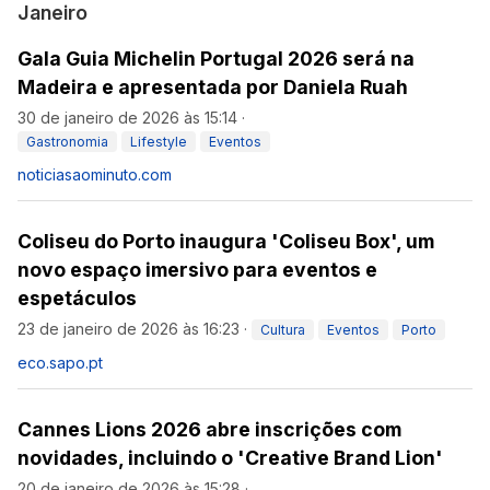
Janeiro
Gala Guia Michelin Portugal 2026 será na
Madeira e apresentada por Daniela Ruah
30 de janeiro de 2026 às 15:14
·
Gastronomia
Lifestyle
Eventos
noticiasaominuto.com
Coliseu do Porto inaugura 'Coliseu Box', um
novo espaço imersivo para eventos e
espetáculos
23 de janeiro de 2026 às 16:23
·
Cultura
Eventos
Porto
eco.sapo.pt
Cannes Lions 2026 abre inscrições com
novidades, incluindo o 'Creative Brand Lion'
20 de janeiro de 2026 às 15:28
·