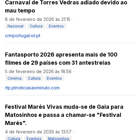
Carnaval de Torres Vedras adiado devido ao
mau tempo
8 de fevereiro de 2026 às 21:15
·
Nacional
Cultura
Eventos
cnnportugal.iol.pt
Fantasporto 2026 apresenta mais de 100
filmes de 29 países com 31 antestreias
5 de fevereiro de 2026 às 18:56
·
Cinema
Cultura
Eventos
rtp.pt
noticiasaominuto.com
Festival Marés Vivas muda-se de Gaia para
Matosinhos e passa a chamar-se "Festival
Marés".
4 de fevereiro de 2026 às 13:57
·
Cultura
Eventos
Matosinhos