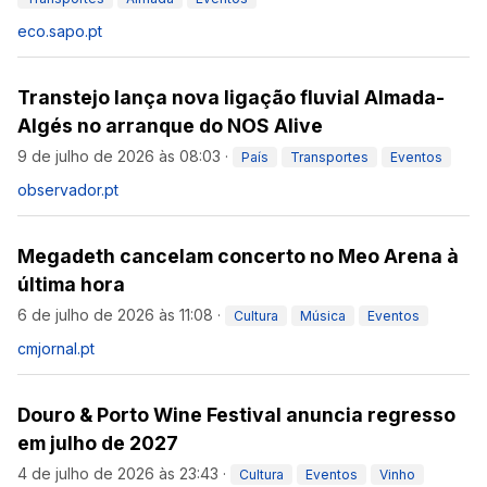
eco.sapo.pt
Transtejo lança nova ligação fluvial Almada-
Algés no arranque do NOS Alive
9 de julho de 2026 às 08:03
·
País
Transportes
Eventos
observador.pt
Megadeth cancelam concerto no Meo Arena à
última hora
6 de julho de 2026 às 11:08
·
Cultura
Música
Eventos
cmjornal.pt
Douro & Porto Wine Festival anuncia regresso
em julho de 2027
4 de julho de 2026 às 23:43
·
Cultura
Eventos
Vinho