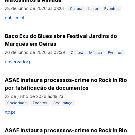
28 de junho de 2026 às 08:01
·
Cultura
Lazer
Eventos
publico.pt
Baco Exu do Blues abre Festival Jardins do
Marquês em Oeiras
26 de junho de 2026 às 07:39
·
Cultura
Música
Eventos
observador.pt
ASAE instaura processos-crime no Rock in Rio
por falsificação de documentos
23 de junho de 2026 às 19:23
·
Sociedade
Eventos
Segurança
rtp.pt
ASAE instaura processos-crime no Rock in Rio