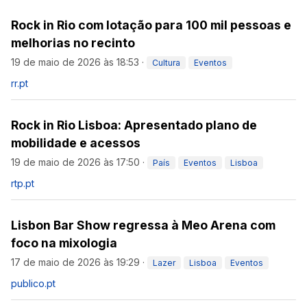
Rock in Rio com lotação para 100 mil pessoas e
melhorias no recinto
19 de maio de 2026 às 18:53
·
Cultura
Eventos
rr.pt
Rock in Rio Lisboa: Apresentado plano de
mobilidade e acessos
19 de maio de 2026 às 17:50
·
País
Eventos
Lisboa
rtp.pt
Lisbon Bar Show regressa à Meo Arena com
foco na mixologia
17 de maio de 2026 às 19:29
·
Lazer
Lisboa
Eventos
publico.pt