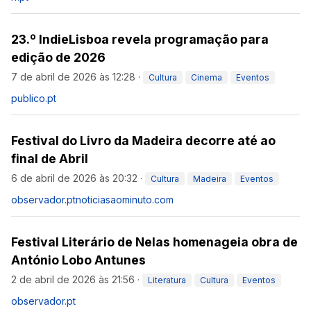
23.º IndieLisboa revela programação para
edição de 2026
7 de abril de 2026 às 12:28
·
Cultura
Cinema
Eventos
publico.pt
Festival do Livro da Madeira decorre até ao
final de Abril
6 de abril de 2026 às 20:32
·
Cultura
Madeira
Eventos
observador.pt
noticiasaominuto.com
Festival Literário de Nelas homenageia obra de
António Lobo Antunes
2 de abril de 2026 às 21:56
·
Literatura
Cultura
Eventos
observador.pt