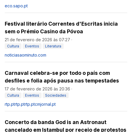
eco.sapo.pt
Festival literário Correntes d'Escritas inicia
sem o Prémio Casino da Póvoa
21 de fevereiro de 2026 às 07:27
·
Cultura
Eventos
Literatura
noticiasaominuto.com
Carnaval celebra-se por todo o país com
desfiles e folia após pausa nas tempestades
17 de fevereiro de 2026 às 20:36
·
Cultura
Eventos
Sociedades
rtp.pt
rtp.pt
rtp.pt
cmjornal.pt
Concerto da banda God is an Astronaut
cancelado em Istambul por receio de protestos