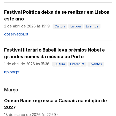
Festival Política deixa de se realizar em Lisboa
este ano
2 de abril de 2026 às 19:19
·
Cultura
Lisboa
Eventos
observador.pt
Festival literário Babell leva prémios Nobel e
grandes nomes da música ao Porto
1 de abril de 2026 às 15:38
·
Cultura
Literatura
Eventos
rtp.pt
rr.pt
Março
Ocean Race regressa a Cascais na edição de
2027
18 de março de 2026 às 22:59
·