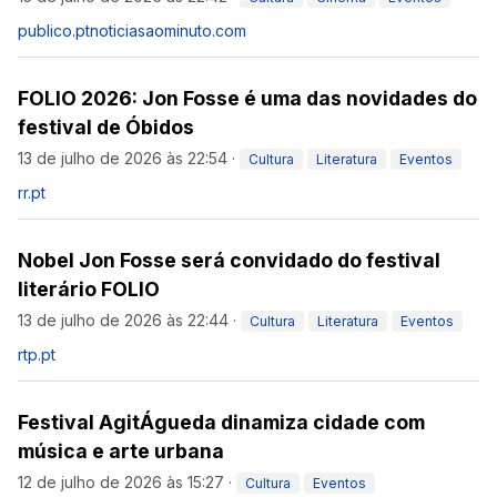
publico.pt
noticiasaominuto.com
FOLIO 2026: Jon Fosse é uma das novidades do
festival de Óbidos
13 de julho de 2026 às 22:54
·
Cultura
Literatura
Eventos
rr.pt
Nobel Jon Fosse será convidado do festival
literário FOLIO
13 de julho de 2026 às 22:44
·
Cultura
Literatura
Eventos
rtp.pt
Festival AgitÁgueda dinamiza cidade com
música e arte urbana
12 de julho de 2026 às 15:27
·
Cultura
Eventos