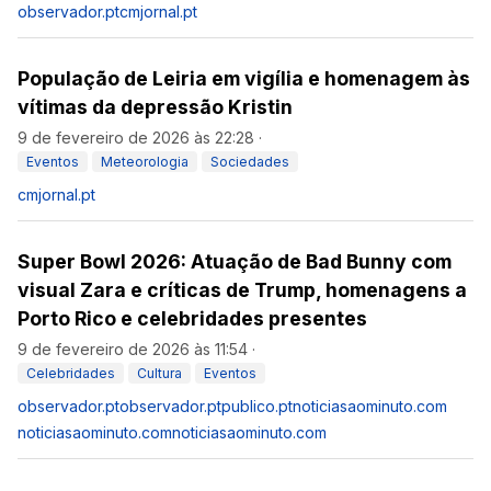
observador.pt
cmjornal.pt
População de Leiria em vigília e homenagem às
vítimas da depressão Kristin
9 de fevereiro de 2026 às 22:28
·
Eventos
Meteorologia
Sociedades
cmjornal.pt
Super Bowl 2026: Atuação de Bad Bunny com
visual Zara e críticas de Trump, homenagens a
Porto Rico e celebridades presentes
9 de fevereiro de 2026 às 11:54
·
Celebridades
Cultura
Eventos
observador.pt
observador.pt
publico.pt
noticiasaominuto.com
noticiasaominuto.com
noticiasaominuto.com