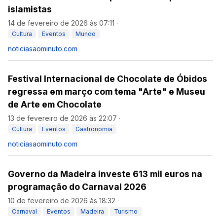
islamistas
14 de fevereiro de 2026 às 07:11
·
Cultura
Eventos
Mundo
noticiasaominuto.com
Festival Internacional de Chocolate de Óbidos
regressa em março com tema "Arte" e Museu
de Arte em Chocolate
13 de fevereiro de 2026 às 22:07
·
Cultura
Eventos
Gastronomia
noticiasaominuto.com
Governo da Madeira investe 613 mil euros na
programação do Carnaval 2026
10 de fevereiro de 2026 às 18:32
·
Carnaval
Eventos
Madeira
Turismo