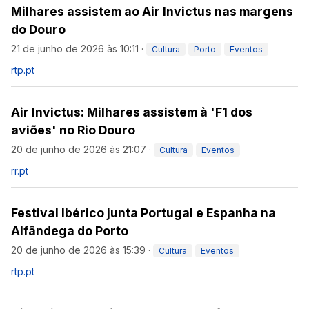
Milhares assistem ao Air Invictus nas margens
do Douro
21 de junho de 2026 às 10:11
·
Cultura
Porto
Eventos
rtp.pt
Air Invictus: Milhares assistem à 'F1 dos
aviões' no Rio Douro
20 de junho de 2026 às 21:07
·
Cultura
Eventos
rr.pt
Festival Ibérico junta Portugal e Espanha na
Alfândega do Porto
20 de junho de 2026 às 15:39
·
Cultura
Eventos
rtp.pt