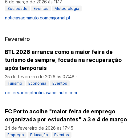
6 de março de 2026 às 11:17
·
Sociedade
Eventos
Meteorologia
noticiasaominuto.com
cmjornal.pt
Fevereiro
BTL 2026 arranca como a maior feira de
turismo de sempre, focada na recuperação
após temporais
25 de fevereiro de 2026 às 07:48
·
Turismo
Economia
Eventos
observador.pt
noticiasaominuto.com
FC Porto acolhe "maior feira de emprego
organizada por estudantes" a 3 e 4 de março
24 de fevereiro de 2026 às 17:45
·
Emprego
Educação
Eventos