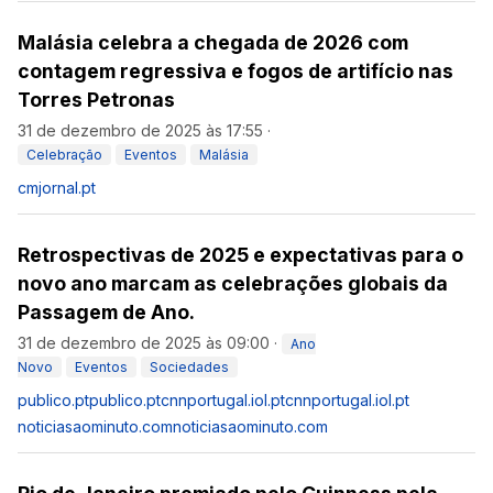
Malásia celebra a chegada de 2026 com
contagem regressiva e fogos de artifício nas
Torres Petronas
31 de dezembro de 2025 às 17:55
·
Celebração
Eventos
Malásia
cmjornal.pt
Retrospectivas de 2025 e expectativas para o
novo ano marcam as celebrações globais da
Passagem de Ano.
31 de dezembro de 2025 às 09:00
·
Ano
Novo
Eventos
Sociedades
publico.pt
publico.pt
cnnportugal.iol.pt
cnnportugal.iol.pt
noticiasaominuto.com
noticiasaominuto.com