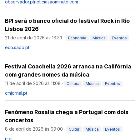
observador.pt
noticiasaominuto.com
BPI será o banco oficial do festival Rock in Rio
Lisboa 2026
21 de abril de 2026 às 18:33
·
Economia
Música
Eventos
eco.sapo.pt
Festival Coachella 2026 arranca na Califórnia
com grandes nomes da música
11 de abril de 2026 às 11:08
·
Cultura
Música
Eventos
cmjornal.pt
Fenómeno Rosalía chega a Portugal com dois
concertos
8 de abril de 2026 às 09:00
·
Cultur
Música
Eventos
rr.pt