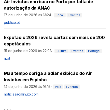
Air Invictus em risco no Porto por falta de
autorização da ANAC
17 de junho de 2026 às 13:24
·
Local
Eventos
publico.pt
Expofacic 2026 revela cartaz com mais de 200
espetáculos
15 de junho de 2026 às 22:08
·
Cultura
Eventos
Portugal
rr.pt
Mau tempo obriga a adiar exibição do Air
Invictus em Espinho
14 de junho de 2026 às 16:15
·
País
Eventos
noticiasaominuto.com