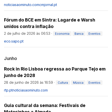
noticiasaominuto.com
cmjornal.pt
Fórum do BCE em Sintra: Lagarde e Warsh
unidos contra inflação
2 de julho de 2026 às 06:53
·
Economia
Banca
Eventos
eco.sapo.pt
Junho
Rock in Rio Lisboa regressa ao Parque Tejo em
junho de 2028
28 de junho de 2026 às 16:59
·
Cultura
Música
Eventos
rtp.pt
noticiasaominuto.com
Guia cultural da semana: Festivais de
Matosinhos a Almada