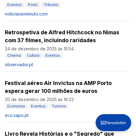
Eventos
Porto
Trânsito
noticiasaominuto.com
Retrospetiva de Alfred Hitchcock no Nimas
com 37 filmes, incluindo raridades
24 de dezembro de 2025 às 15:54
·
Cinema
Cultura
Eventos
observador.pt
Festival aéreo Air Invictus na AMP Porto
espera gerar 100 milhões de euros
20 de dezembro de 2025 às 16:22
·
Economia
Eventos
Turismo
eco.sapo.pt
📧
Newsletter
Livro Revela Histórias e o "Segredo" que