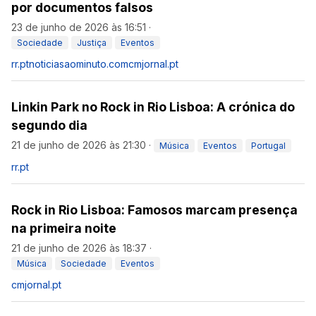
por documentos falsos
23 de junho de 2026 às 16:51
·
Sociedade
Justiça
Eventos
rr.pt
noticiasaominuto.com
cmjornal.pt
Linkin Park no Rock in Rio Lisboa: A crónica do
segundo dia
21 de junho de 2026 às 21:30
·
Música
Eventos
Portugal
rr.pt
Rock in Rio Lisboa: Famosos marcam presença
na primeira noite
21 de junho de 2026 às 18:37
·
Música
Sociedade
Eventos
cmjornal.pt