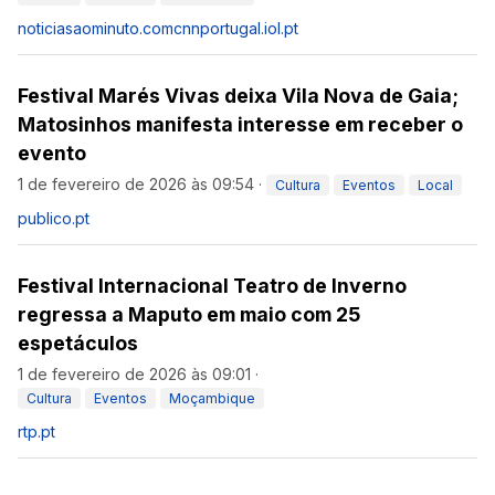
noticiasaominuto.com
cnnportugal.iol.pt
Festival Marés Vivas deixa Vila Nova de Gaia;
Matosinhos manifesta interesse em receber o
evento
1 de fevereiro de 2026 às 09:54
·
Cultura
Eventos
Local
publico.pt
Festival Internacional Teatro de Inverno
regressa a Maputo em maio com 25
espetáculos
1 de fevereiro de 2026 às 09:01
·
Cultura
Eventos
Moçambique
rtp.pt