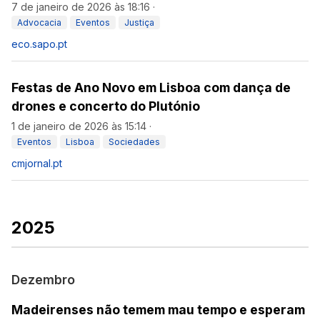
7 de janeiro de 2026 às 18:16
·
Advocacia
Eventos
Justiça
eco.sapo.pt
Festas de Ano Novo em Lisboa com dança de
drones e concerto do Plutónio
1 de janeiro de 2026 às 15:14
·
Eventos
Lisboa
Sociedades
cmjornal.pt
2025
Dezembro
Madeirenses não temem mau tempo e esperam