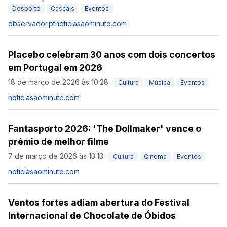
Desporto
Cascais
Eventos
observador.pt
noticiasaominuto.com
Placebo celebram 30 anos com dois concertos
em Portugal em 2026
18 de março de 2026 às 10:28
·
Cultura
Música
Eventos
noticiasaominuto.com
Fantasporto 2026: 'The Dollmaker' vence o
prémio de melhor filme
7 de março de 2026 às 13:13
·
Cultura
Cinema
Eventos
noticiasaominuto.com
Ventos fortes adiam abertura do Festival
Internacional de Chocolate de Óbidos