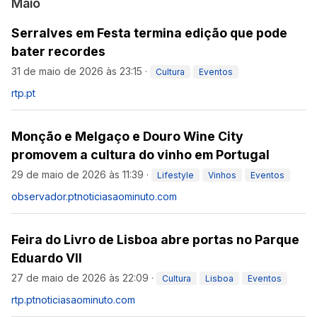
Maio
Serralves em Festa termina edição que pode
bater recordes
31 de maio de 2026 às 23:15
·
Cultura
Eventos
rtp.pt
Monção e Melgaço e Douro Wine City
promovem a cultura do vinho em Portugal
29 de maio de 2026 às 11:39
·
Lifestyle
Vinhos
Eventos
observador.pt
noticiasaominuto.com
Feira do Livro de Lisboa abre portas no Parque
Eduardo VII
27 de maio de 2026 às 22:09
·
Cultura
Lisboa
Eventos
rtp.pt
noticiasaominuto.com