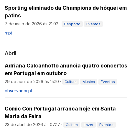
Sporting eliminado da Champions de hóquei em
patins
7 de maio de 2026 às 21:02
·
Desporto
Eventos
rr.pt
Abril
Adriana Calcanhotto anuncia quatro concertos
em Portugal em outubro
29 de abril de 2026 às 15:10
·
Cultura
Música
Eventos
observador.pt
Comic Con Portugal arranca hoje em Santa
Maria da Feira
23 de abril de 2026 às 07:17
·
Cultura
Lazer
Eventos