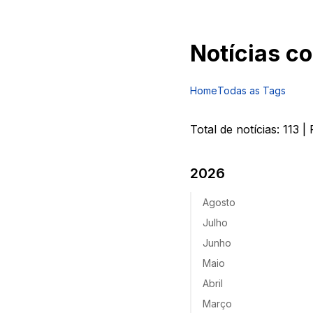
Notícias c
Home
Todas as Tags
Total de notícias:
113
| 
2026
Agosto
Julho
Junho
Maio
Abril
Março