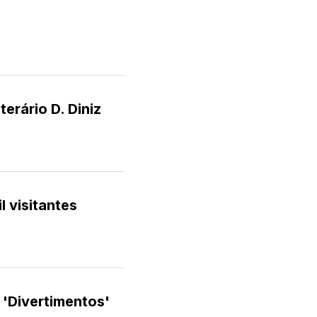
terário D. Diniz
l visitantes
 'Divertimentos'