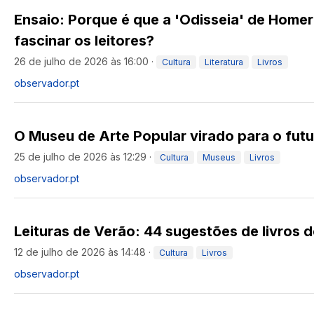
Ensaio: Porque é que a 'Odisseia' de Homer
fascinar os leitores?
26 de julho de 2026 às 16:00
·
Cultura
Literatura
Livros
observador.pt
O Museu de Arte Popular virado para o fut
25 de julho de 2026 às 12:29
·
Cultura
Museus
Livros
observador.pt
Leituras de Verão: 44 sugestões de livros 
12 de julho de 2026 às 14:48
·
Cultura
Livros
observador.pt