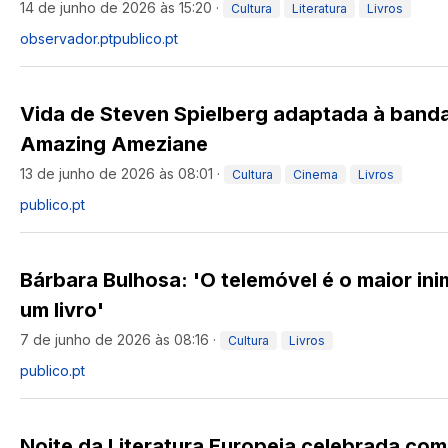
14 de junho de 2026 às 15:20
·
Cultura
Literatura
Livros
observador.pt
publico.pt
Vida de Steven Spielberg adaptada à band
Amazing Ameziane
13 de junho de 2026 às 08:01
·
Cultura
Cinema
Livros
publico.pt
Bárbara Bulhosa: 'O telemóvel é o maior ini
um livro'
7 de junho de 2026 às 08:16
·
Cultura
Livros
publico.pt
Noite da Literatura Europeia celebrada com