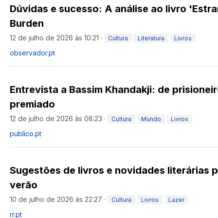
Dúvidas e sucesso: A análise ao livro 'Estra
Burden
12 de julho de 2026 às 10:21
·
Cultura
Literatura
Livros
observador.pt
Entrevista a Bassim Khandakji: de prisioneir
premiado
12 de julho de 2026 às 08:23
·
Cultura
Mundo
Livros
publico.pt
Sugestões de livros e novidades literárias p
verão
10 de julho de 2026 às 22:27
·
Cultura
Livros
Lazer
rr.pt