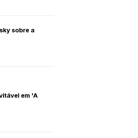
nsky sobre a
vitável em 'A