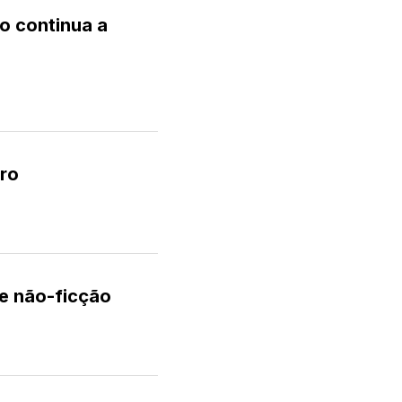
o continua a
uro
de não-ficção