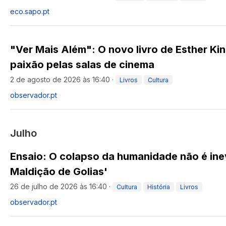
eco.sapo.pt
"Ver Mais Além": O novo livro de Esther Ki
paixão pelas salas de cinema
2 de agosto de 2026 às 16:40
·
Livros
Cultura
observador.pt
Julho
Ensaio: O colapso da humanidade não é ine
Maldição de Golias'
26 de julho de 2026 às 16:40
·
Cultura
História
Livros
observador.pt