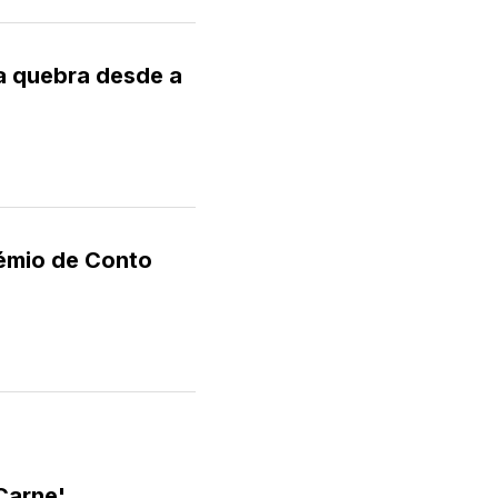
ra quebra desde a
rémio de Conto
'Carne'