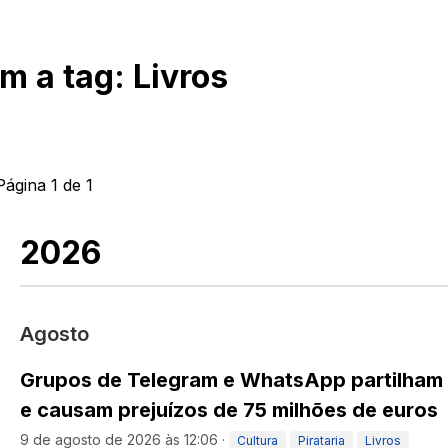
om a tag:
Livros
Página
1
de
1
2026
Agosto
Grupos de Telegram e WhatsApp partilham l
e causam prejuízos de 75 milhões de euros
9 de agosto de 2026 às 12:06
·
Cultura
Pirataria
Livros