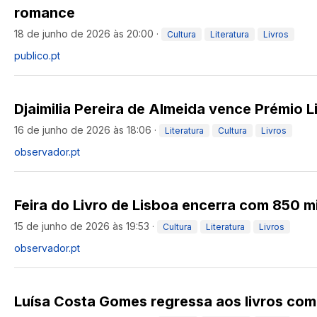
romance
18 de junho de 2026 às 20:00
·
Cultura
Literatura
Livros
publico.pt
Djaimilia Pereira de Almeida vence Prémio Li
16 de junho de 2026 às 18:06
·
Literatura
Cultura
Livros
observador.pt
Feira do Livro de Lisboa encerra com 850 mi
15 de junho de 2026 às 19:53
·
Cultura
Literatura
Livros
observador.pt
Luísa Costa Gomes regressa aos livros com