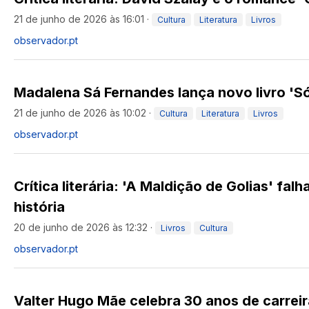
21 de junho de 2026 às 16:01
·
Cultura
Literatura
Livros
observador.pt
Madalena Sá Fernandes lança novo livro 'S
21 de junho de 2026 às 10:02
·
Cultura
Literatura
Livros
observador.pt
Crítica literária: 'A Maldição de Golias' falh
história
20 de junho de 2026 às 12:32
·
Livros
Cultura
observador.pt
Valter Hugo Mãe celebra 30 anos de carrei