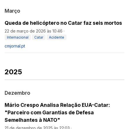
Março
Queda de helicóptero no Catar faz seis mortos
22 de março de 2026 às 10:46
·
Internacional
Catar
Acidente
cmjornal.pt
2025
Dezembro
Mário Crespo Analisa Relação EUA-Catar:
"Parceiro com Garantias de Defesa
Semelhantes à NATO"
21 de dezembro de 2025 às 22:03
·