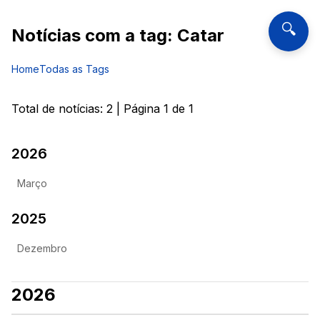
🔍
Notícias com a tag:
Catar
Home
Todas as Tags
Total de notícias:
2
| Página
1
de
1
2026
Março
2025
Dezembro
2026