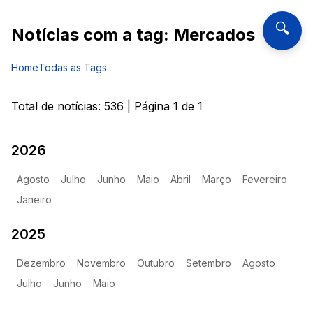
🔍
Notícias com a tag:
Mercados
Home
Todas as Tags
Total de notícias:
536
| Página
1
de
1
2026
Agosto
Julho
Junho
Maio
Abril
Março
Fevereiro
Janeiro
2025
Dezembro
Novembro
Outubro
Setembro
Agosto
Julho
Junho
Maio