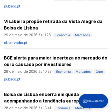
publico.pt
Visabeira propõe retirada da Vista Alegre da
Bolsa de Lisboa
29 de maio de 2026 às 11:26
·
Economia
Mercados
observador.pt
BCE alerta para maior incerteza no mercado do
ouro causada por investidores
29 de maio de 2026 às 10:22
·
Economia
Mercados
Ouro
publico.pt
Bolsa de Lisboa encerra em queda
acompanhando a tendência europeia
📧
Newsletter
28 de maio de 2026 às 18:41
·
Economia
Mercados