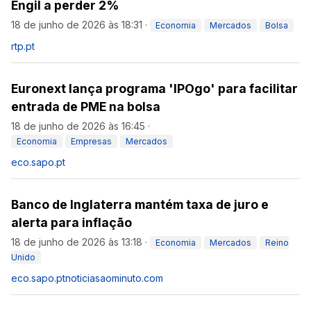
Engil a perder 2%
18 de junho de 2026 às 18:31
·
Economia
Mercados
Bolsa
rtp.pt
Euronext lança programa 'IPOgo' para facilitar
entrada de PME na bolsa
18 de junho de 2026 às 16:45
·
Economia
Empresas
Mercados
eco.sapo.pt
Banco de Inglaterra mantém taxa de juro e
alerta para inflação
18 de junho de 2026 às 13:18
·
Economia
Mercados
Reino
Unido
eco.sapo.pt
noticiasaominuto.com