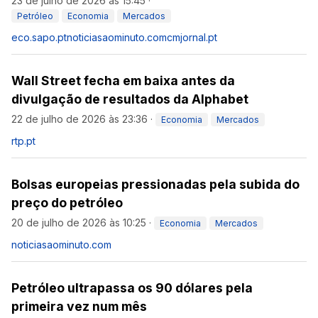
23 de julho de 2026 às 15:45
·
Petróleo
Economia
Mercados
eco.sapo.pt
noticiasaominuto.com
cmjornal.pt
Wall Street fecha em baixa antes da
divulgação de resultados da Alphabet
22 de julho de 2026 às 23:36
·
Economia
Mercados
rtp.pt
Bolsas europeias pressionadas pela subida do
preço do petróleo
20 de julho de 2026 às 10:25
·
Economia
Mercados
noticiasaominuto.com
Petróleo ultrapassa os 90 dólares pela
primeira vez num mês