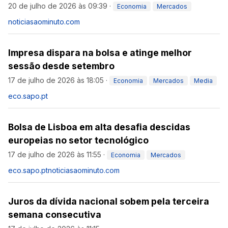
20 de julho de 2026 às 09:39
·
Economia
Mercados
noticiasaominuto.com
Impresa dispara na bolsa e atinge melhor
sessão desde setembro
17 de julho de 2026 às 18:05
·
Economia
Mercados
Media
eco.sapo.pt
Bolsa de Lisboa em alta desafia descidas
europeias no setor tecnológico
17 de julho de 2026 às 11:55
·
Economia
Mercados
eco.sapo.pt
noticiasaominuto.com
Juros da dívida nacional sobem pela terceira
semana consecutiva