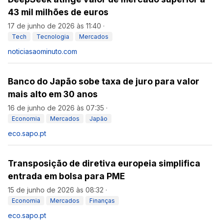
43 mil milhões de euros
17 de junho de 2026 às 11:40
·
Tech
Tecnologia
Mercados
noticiasaominuto.com
Banco do Japão sobe taxa de juro para valor
mais alto em 30 anos
16 de junho de 2026 às 07:35
·
Economia
Mercados
Japão
eco.sapo.pt
Transposição de diretiva europeia simplifica
entrada em bolsa para PME
15 de junho de 2026 às 08:32
·
Economia
Mercados
Finanças
eco.sapo.pt