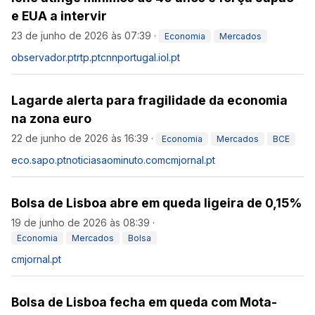
e EUA a intervir
23 de junho de 2026 às 07:39
·
Economia
Mercados
observador.pt
rtp.pt
cnnportugal.iol.pt
Lagarde alerta para fragilidade da economia
na zona euro
22 de junho de 2026 às 16:39
·
Economia
Mercados
BCE
eco.sapo.pt
noticiasaominuto.com
cmjornal.pt
Bolsa de Lisboa abre em queda ligeira de 0,15%
19 de junho de 2026 às 08:39
·
Economia
Mercados
Bolsa
cmjornal.pt
Bolsa de Lisboa fecha em queda com Mota-