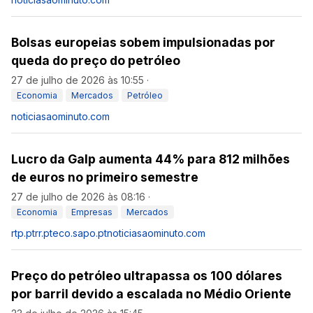
Bolsas europeias sobem impulsionadas por
queda do preço do petróleo
27 de julho de 2026 às 10:55
·
Economia
Mercados
Petróleo
noticiasaominuto.com
Lucro da Galp aumenta 44% para 812 milhões
de euros no primeiro semestre
27 de julho de 2026 às 08:16
·
Economia
Empresas
Mercados
rtp.pt
rr.pt
eco.sapo.pt
noticiasaominuto.com
Preço do petróleo ultrapassa os 100 dólares
por barril devido a escalada no Médio Oriente