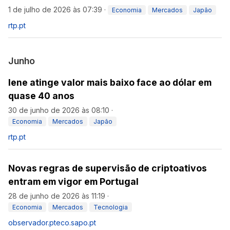
1 de julho de 2026 às 07:39
·
Economia
Mercados
Japão
rtp.pt
Junho
Iene atinge valor mais baixo face ao dólar em
quase 40 anos
30 de junho de 2026 às 08:10
·
Economia
Mercados
Japão
rtp.pt
Novas regras de supervisão de criptoativos
entram em vigor em Portugal
28 de junho de 2026 às 11:19
·
Economia
Mercados
Tecnologia
observador.pt
eco.sapo.pt