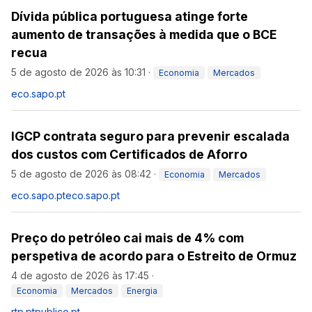
Dívida pública portuguesa atinge forte
aumento de transações à medida que o BCE
recua
5 de agosto de 2026 às 10:31
·
Economia
Mercados
eco.sapo.pt
IGCP contrata seguro para prevenir escalada
dos custos com Certificados de Aforro
5 de agosto de 2026 às 08:42
·
Economia
Mercados
eco.sapo.pt
eco.sapo.pt
Preço do petróleo cai mais de 4% com
perspetiva de acordo para o Estreito de Ormuz
4 de agosto de 2026 às 17:45
·
Economia
Mercados
Energia
rtp.pt
publico.pt