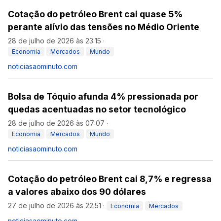
Cotação do petróleo Brent cai quase 5%
perante alívio das tensões no Médio Oriente
28 de julho de 2026 às 23:15
·
Economia
Mercados
Mundo
noticiasaominuto.com
Bolsa de Tóquio afunda 4% pressionada por
quedas acentuadas no setor tecnológico
28 de julho de 2026 às 07:07
·
Economia
Mercados
Mundo
noticiasaominuto.com
Cotação do petróleo Brent cai 8,7% e regressa
a valores abaixo dos 90 dólares
27 de julho de 2026 às 22:51
·
Economia
Mercados
noticiasaominuto.com