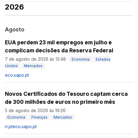
2026
Agosto
EUA perdem 23 mil empregos em julho e
complicam decisões da Reserva Federal
7 de agosto de 2026 às 13:48
·
Economia
Estados
Unidos
Mercados
eco.sapo.pt
Novos Certificados do Tesouro captam cerca
de 300 milhões de euros no primeiro mês
5 de agosto de 2026 às 19:26
·
Economia
Finanças
Mercados
rr.pt
eco.sapo.pt