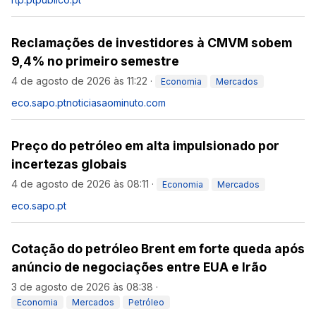
Reclamações de investidores à CMVM sobem
9,4% no primeiro semestre
4 de agosto de 2026 às 11:22
·
Economia
Mercados
eco.sapo.pt
noticiasaominuto.com
Preço do petróleo em alta impulsionado por
incertezas globais
4 de agosto de 2026 às 08:11
·
Economia
Mercados
eco.sapo.pt
Cotação do petróleo Brent em forte queda após
anúncio de negociações entre EUA e Irão
3 de agosto de 2026 às 08:38
·
Economia
Mercados
Petróleo