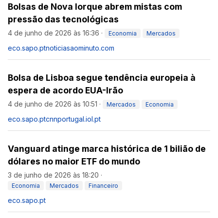
Bolsas de Nova Iorque abrem mistas com
pressão das tecnológicas
4 de junho de 2026 às 16:36
·
Economia
Mercados
eco.sapo.pt
noticiasaominuto.com
Bolsa de Lisboa segue tendência europeia à
espera de acordo EUA-Irão
4 de junho de 2026 às 10:51
·
Mercados
Economia
eco.sapo.pt
cnnportugal.iol.pt
Vanguard atinge marca histórica de 1 bilião de
dólares no maior ETF do mundo
3 de junho de 2026 às 18:20
·
Economia
Mercados
Financeiro
eco.sapo.pt