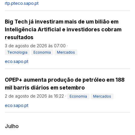
rtp.pt
eco.sapo.pt
Big Tech já investiram mais de um bilião em
Inteligência Artificial e investidores cobram
resultados
3 de agosto de 2026 às 07:00
·
Tecnologia
Economia
Mercados
eco.sapo.pt
OPEP+ aumenta produção de petróleo em 188
mil barris diários em setembro
2 de agosto de 2026 às 16:22
·
Economia
Mercados
eco.sapo.pt
Julho