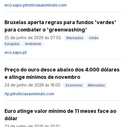
eco.sapo.pt
noticiasaominuto.com
Bruxelas aperta regras para fundos 'verdes'
para combater o 'greenwashing'
25 de junho de 2026 às 07:02
·
Mercados
União
Europeia
Ambiente
eco.sapo.pt
Preço do ouro desce abaixo dos 4.000 dólares
e atinge mínimos de novembro
24 de junho de 2026 às 18:00
·
Economia
Mercados
rtp.pt
noticiasaominuto.com
Euro atinge valor mínimo de 11 meses face ao
dólar
23 de junho de 2026 às 20:12
·