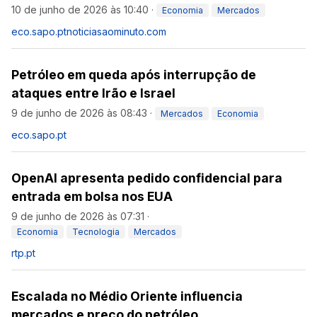
10 de junho de 2026 às 10:40
·
Economia
Mercados
eco.sapo.pt
noticiasaominuto.com
Petróleo em queda após interrupção de
ataques entre Irão e Israel
9 de junho de 2026 às 08:43
·
Mercados
Economia
eco.sapo.pt
OpenAI apresenta pedido confidencial para
entrada em bolsa nos EUA
9 de junho de 2026 às 07:31
·
Economia
Tecnologia
Mercados
rtp.pt
Escalada no Médio Oriente influencia
mercados e preço do petróleo