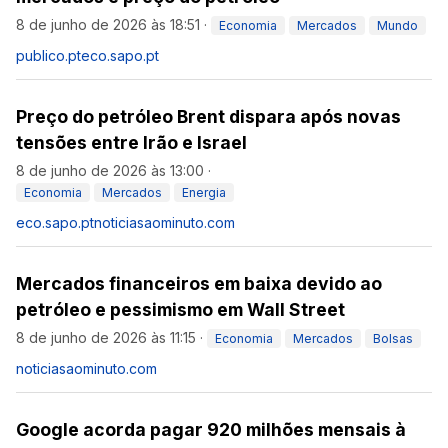
8 de junho de 2026 às 18:51
·
Economia
Mercados
Mundo
publico.pt
eco.sapo.pt
Preço do petróleo Brent dispara após novas
tensões entre Irão e Israel
8 de junho de 2026 às 13:00
·
Economia
Mercados
Energia
eco.sapo.pt
noticiasaominuto.com
Mercados financeiros em baixa devido ao
petróleo e pessimismo em Wall Street
8 de junho de 2026 às 11:15
·
Economia
Mercados
Bolsas
noticiasaominuto.com
Google acorda pagar 920 milhões mensais à