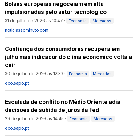
Bolsas europeias negoceiam em alta
impulsionadas pelo setor tecnológico
31 de julho de 2026 às 10:47
·
Economia
Mercados
noticiasaominuto.com
Confiança dos consumidores recupera em
julho mas indicador do clima económico volta a
cair
30 de julho de 2026 às 12:33
·
Economia
Mercados
eco.sapo.pt
Escalada de conflito no Médio Oriente adia
decisões de subida de juros da Fed
29 de julho de 2026 às 14:45
·
Economia
Mercados
eco.sapo.pt