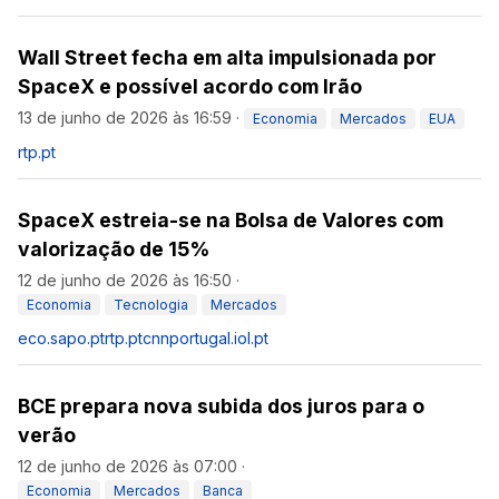
Wall Street fecha em alta impulsionada por
SpaceX e possível acordo com Irão
13 de junho de 2026 às 16:59
·
Economia
Mercados
EUA
rtp.pt
SpaceX estreia-se na Bolsa de Valores com
valorização de 15%
12 de junho de 2026 às 16:50
·
Economia
Tecnologia
Mercados
eco.sapo.pt
rtp.pt
cnnportugal.iol.pt
BCE prepara nova subida dos juros para o
verão
12 de junho de 2026 às 07:00
·
Economia
Mercados
Banca