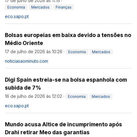
17 de julho de 2026 às 11:15
·
Economia
Mercados
Finanças
eco.sapo.pt
Bolsas europeias em baixa devido a tensões no
Médio Oriente
17 de julho de 2026 às 10:26
·
Economia
Mercados
noticiasaominuto.com
Digi Spain estreia-se na bolsa espanhola com
subida de 7%
16 de julho de 2026 às 12:02
·
Economia
Mercados
eco.sapo.pt
Mundo acusa Altice de incumprimento após
Drahi retirar Meo das garantias