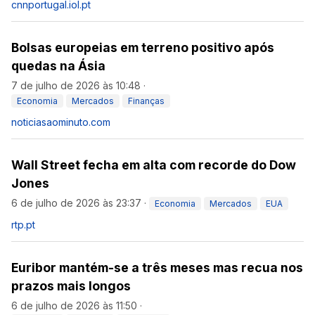
cnnportugal.iol.pt
Bolsas europeias em terreno positivo após
quedas na Ásia
7 de julho de 2026 às 10:48
·
Economia
Mercados
Finanças
noticiasaominuto.com
Wall Street fecha em alta com recorde do Dow
Jones
6 de julho de 2026 às 23:37
·
Economia
Mercados
EUA
rtp.pt
Euribor mantém-se a três meses mas recua nos
prazos mais longos
6 de julho de 2026 às 11:50
·