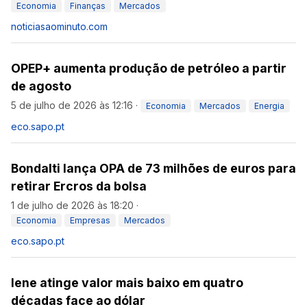
Economia
Finanças
Mercados
noticiasaominuto.com
OPEP+ aumenta produção de petróleo a partir
de agosto
5 de julho de 2026 às 12:16
·
Economia
Mercados
Energia
eco.sapo.pt
Bondalti lança OPA de 73 milhões de euros para
retirar Ercros da bolsa
1 de julho de 2026 às 18:20
·
Economia
Empresas
Mercados
eco.sapo.pt
Iene atinge valor mais baixo em quatro
décadas face ao dólar