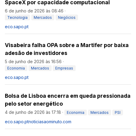
SpaceX por capacidade computacional
6 de junho de 2026 às 08:46
·
Tecnologia
Mercados
Negócios
eco.sapo.pt
Visabeira falha OPA sobre a Martifer por baixa
adesão de investidores
5 de junho de 2026 às 16:56
·
Economia
Mercados
Empresas
eco.sapo.pt
Bolsa de Lisboa encerra em queda pressionada
pelo setor energético
4 de junho de 2026 às 17:18
·
Economia
Mercados
PSI
eco.sapo.pt
noticiasaominuto.com