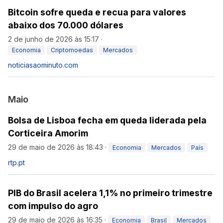
Bitcoin sofre queda e recua para valores
abaixo dos 70.000 dólares
2 de junho de 2026 às 15:17
·
Economia
Criptomoedas
Mercados
noticiasaominuto.com
Maio
Bolsa de Lisboa fecha em queda liderada pela
Corticeira Amorim
29 de maio de 2026 às 18:43
·
Economia
Mercados
País
rtp.pt
PIB do Brasil acelera 1,1% no primeiro trimestre
com impulso do agro
29 de maio de 2026 às 16:35
·
Economia
Brasil
Mercados