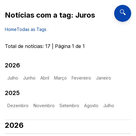
🔍
Notícias com a tag:
Juros
Home
Todas as Tags
Total de notícias:
17
| Página
1
de
1
2026
Julho
Junho
Abril
Março
Fevereiro
Janeiro
2025
Dezembro
Novembro
Setembro
Agosto
Julho
2026