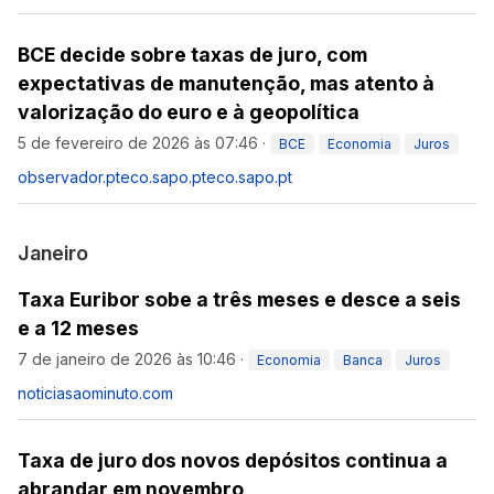
BCE decide sobre taxas de juro, com
expectativas de manutenção, mas atento à
valorização do euro e à geopolítica
5 de fevereiro de 2026 às 07:46
·
BCE
Economia
Juros
observador.pt
eco.sapo.pt
eco.sapo.pt
Janeiro
Taxa Euribor sobe a três meses e desce a seis
e a 12 meses
7 de janeiro de 2026 às 10:46
·
Economia
Banca
Juros
noticiasaominuto.com
Taxa de juro dos novos depósitos continua a
abrandar em novembro