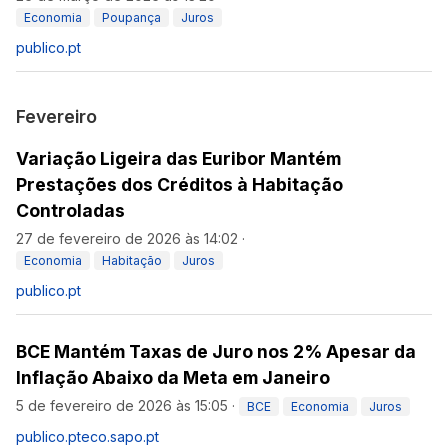
Economia
Poupança
Juros
publico.pt
Fevereiro
Variação Ligeira das Euribor Mantém
Prestações dos Créditos à Habitação
Controladas
27 de fevereiro de 2026 às 14:02
·
Economia
Habitação
Juros
publico.pt
BCE Mantém Taxas de Juro nos 2% Apesar da
Inflação Abaixo da Meta em Janeiro
5 de fevereiro de 2026 às 15:05
·
BCE
Economia
Juros
publico.pt
eco.sapo.pt