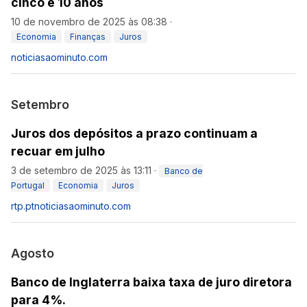
cinco e 10 anos
10 de novembro de 2025 às 08:38
·
Economia
Finanças
Juros
noticiasaominuto.com
Setembro
Juros dos depósitos a prazo continuam a
recuar em julho
3 de setembro de 2025 às 13:11
·
Banco de
Portugal
Economia
Juros
rtp.pt
noticiasaominuto.com
Agosto
Banco de Inglaterra baixa taxa de juro diretora
para 4%.