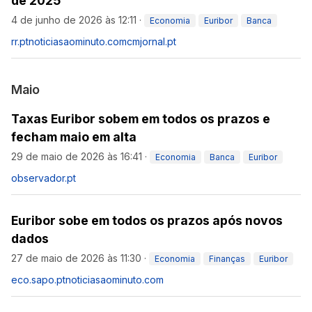
de 2025
4 de junho de 2026 às 12:11
·
Economia
Euribor
Banca
rr.pt
noticiasaominuto.com
cmjornal.pt
Maio
Taxas Euribor sobem em todos os prazos e
fecham maio em alta
29 de maio de 2026 às 16:41
·
Economia
Banca
Euribor
observador.pt
Euribor sobe em todos os prazos após novos
dados
27 de maio de 2026 às 11:30
·
Economia
Finanças
Euribor
eco.sapo.pt
noticiasaominuto.com