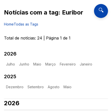
🔍
Notícias com a tag:
Euribor
Home
Todas as Tags
Total de notícias:
24
| Página
1
de
1
2026
Julho
Junho
Maio
Março
Fevereiro
Janeiro
2025
Dezembro
Setembro
Agosto
Maio
2026