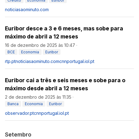
Crédito
Economia
Euribor
noticiasaominuto.com
Euribor desce a 3 e 6 meses, mas sobe para
máximo de abril a 12 meses
16 de dezembro de 2025 às 10:47
·
BCE
Economia
Euribor
rtp.pt
noticiasaominuto.com
cnnportugal.iol.pt
Euribor cai a três e seis meses e sobe para o
máximo desde abril a 12 meses
2 de dezembro de 2025 às 11:35
·
Banca
Economia
Euribor
observador.pt
cnnportugal.iol.pt
Setembro