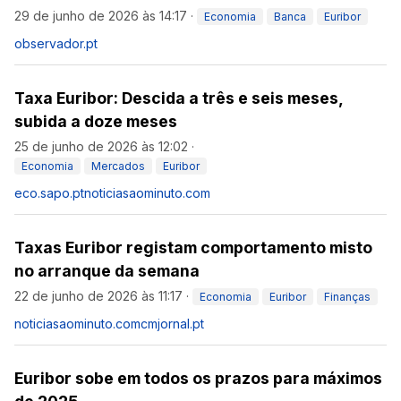
29 de junho de 2026 às 14:17
·
Economia
Banca
Euribor
observador.pt
Taxa Euribor: Descida a três e seis meses,
subida a doze meses
25 de junho de 2026 às 12:02
·
Economia
Mercados
Euribor
eco.sapo.pt
noticiasaominuto.com
Taxas Euribor registam comportamento misto
no arranque da semana
22 de junho de 2026 às 11:17
·
Economia
Euribor
Finanças
noticiasaominuto.com
cmjornal.pt
Euribor sobe em todos os prazos para máximos