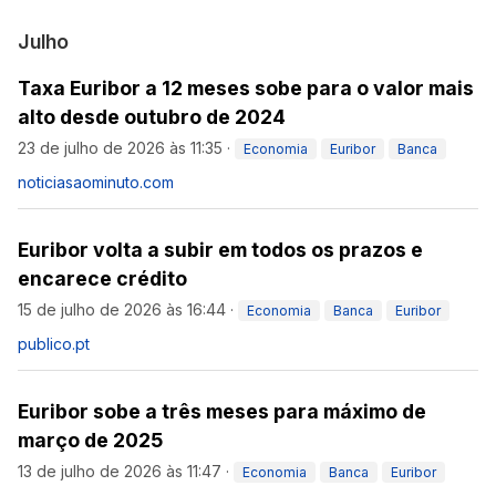
Julho
Taxa Euribor a 12 meses sobe para o valor mais
alto desde outubro de 2024
23 de julho de 2026 às 11:35
·
Economia
Euribor
Banca
noticiasaominuto.com
Euribor volta a subir em todos os prazos e
encarece crédito
15 de julho de 2026 às 16:44
·
Economia
Banca
Euribor
publico.pt
Euribor sobe a três meses para máximo de
março de 2025
13 de julho de 2026 às 11:47
·
Economia
Banca
Euribor