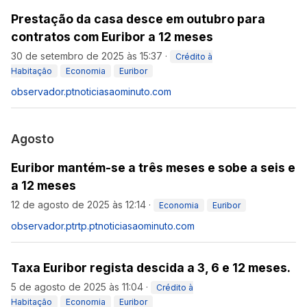
Prestação da casa desce em outubro para
contratos com Euribor a 12 meses
30 de setembro de 2025 às 15:37
·
Crédito à
Habitação
Economia
Euribor
observador.pt
noticiasaominuto.com
Agosto
Euribor mantém-se a três meses e sobe a seis e
a 12 meses
12 de agosto de 2025 às 12:14
·
Economia
Euribor
observador.pt
rtp.pt
noticiasaominuto.com
Taxa Euribor regista descida a 3, 6 e 12 meses.
5 de agosto de 2025 às 11:04
·
Crédito à
Habitação
Economia
Euribor