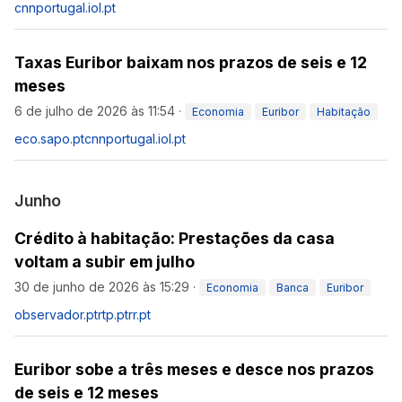
cnnportugal.iol.pt
Taxas Euribor baixam nos prazos de seis e 12
meses
6 de julho de 2026 às 11:54
·
Economia
Euribor
Habitação
eco.sapo.pt
cnnportugal.iol.pt
Junho
Crédito à habitação: Prestações da casa
voltam a subir em julho
30 de junho de 2026 às 15:29
·
Economia
Banca
Euribor
observador.pt
rtp.pt
rr.pt
Euribor sobe a três meses e desce nos prazos
de seis e 12 meses