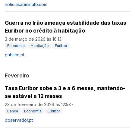
noticiasaominuto.com
Guerra no Irão ameaça estabilidade das taxas
Euribor no crédito à habitação
3 de março de 2026 às 16:13
·
Economia
Habitação
Euribor
publico.pt
Fevereiro
Taxa Euribor sobe a 3 e a 6 meses, mantendo-
se estável a 12 meses
23 de fevereiro de 2026 às 12:53
·
Banca
Economia
Euribor
observador.pt