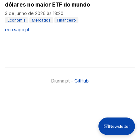
dólares no maior ETF do mundo
3 de junho de 2026 às 18:20
·
Economia
Mercados
Financeiro
eco.sapo.pt
Diurna.pt -
GitHub
📧
Newsletter