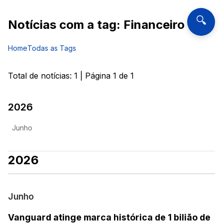
🔍
Notícias com a tag:
Financeiro
Home
Todas as Tags
Total de notícias:
1
| Página
1
de
1
2026
Junho
2026
Junho
Vanguard atinge marca histórica de 1 bilião de