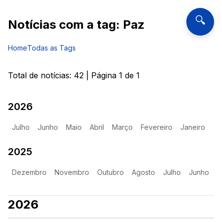
🔍
Notícias com a tag:
Paz
Home
Todas as Tags
Total de notícias:
42
| Página
1
de
1
2026
Julho
Junho
Maio
Abril
Março
Fevereiro
Janeiro
2025
Dezembro
Novembro
Outubro
Agosto
Julho
Junho
2026