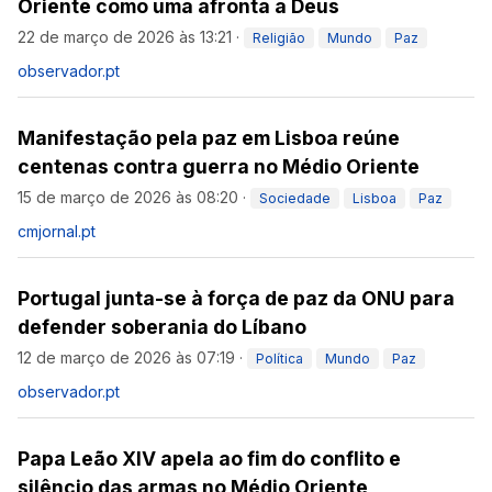
Oriente como uma afronta a Deus
22 de março de 2026 às 13:21
·
Religião
Mundo
Paz
observador.pt
Manifestação pela paz em Lisboa reúne
centenas contra guerra no Médio Oriente
15 de março de 2026 às 08:20
·
Sociedade
Lisboa
Paz
cmjornal.pt
Portugal junta-se à força de paz da ONU para
defender soberania do Líbano
12 de março de 2026 às 07:19
·
Política
Mundo
Paz
observador.pt
Papa Leão XIV apela ao fim do conflito e
silêncio das armas no Médio Oriente