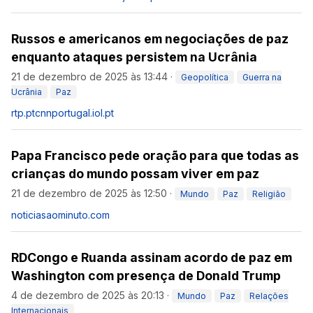
Russos e americanos em negociações de paz
enquanto ataques persistem na Ucrânia
21 de dezembro de 2025 às 13:44
·
Geopolítica
Guerra na
Ucrânia
Paz
rtp.pt
cnnportugal.iol.pt
Papa Francisco pede oração para que todas as
crianças do mundo possam viver em paz
21 de dezembro de 2025 às 12:50
·
Mundo
Paz
Religião
noticiasaominuto.com
RDCongo e Ruanda assinam acordo de paz em
Washington com presença de Donald Trump
4 de dezembro de 2025 às 20:13
·
Mundo
Paz
Relações
Internacionais