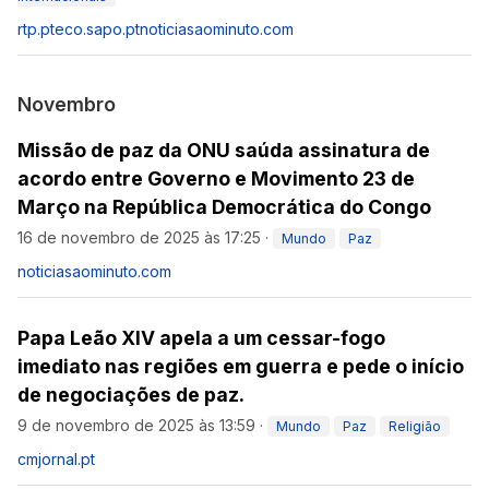
rtp.pt
eco.sapo.pt
noticiasaominuto.com
Novembro
Missão de paz da ONU saúda assinatura de
acordo entre Governo e Movimento 23 de
Março na República Democrática do Congo
16 de novembro de 2025 às 17:25
·
Mundo
Paz
noticiasaominuto.com
Papa Leão XIV apela a um cessar-fogo
imediato nas regiões em guerra e pede o início
de negociações de paz.
9 de novembro de 2025 às 13:59
·
Mundo
Paz
Religião
cmjornal.pt