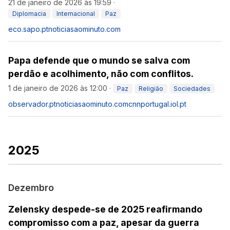
21 de janeiro de 2026 às 19:59
·
Diplomacia
Internacional
Paz
eco.sapo.pt
noticiasaominuto.com
Papa defende que o mundo se salva com
perdão e acolhimento, não com conflitos.
1 de janeiro de 2026 às 12:00
·
Paz
Religião
Sociedades
observador.pt
noticiasaominuto.com
cnnportugal.iol.pt
2025
Dezembro
Zelensky despede-se de 2025 reafirmando
compromisso com a paz, apesar da guerra