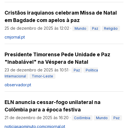
Cristãos iraquianos celebram Missa de Natal
em Bagdade com apelos à paz
25 de dezembro de 2025 às 12:02
·
Mundo
Paz
Religião
cmjornal.pt
Presidente Timorense Pede Unidade e Paz
"Inabalável" na Véspera de Natal
23 de dezembro de 2025 às 10:51
·
Paz
Política
Internacional
Timor-Leste
observador.pt
ELN anuncia cessar-fogo unilateral na
Colômbia para a época festiva
21 de dezembro de 2025 às 16:20
·
Colômbia
Mundo
Paz
noticiasaominuto.com
cmjornal.pt