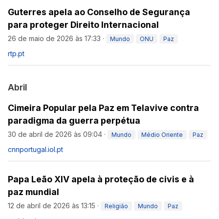
Guterres apela ao Conselho de Segurança
para proteger Direito Internacional
26 de maio de 2026 às 17:33
·
Mundo
ONU
Paz
rtp.pt
Abril
Cimeira Popular pela Paz em Telavive contra
paradigma da guerra perpétua
30 de abril de 2026 às 09:04
·
Mundo
Médio Oriente
Paz
cnnportugal.iol.pt
Papa Leão XIV apela à proteção de civis e à
paz mundial
12 de abril de 2026 às 13:15
·
Religião
Mundo
Paz