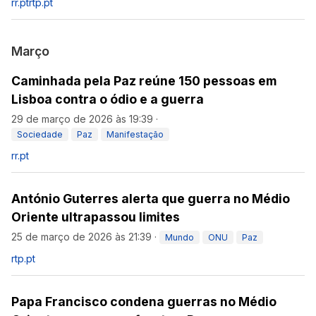
rr.pt
rtp.pt
Março
Caminhada pela Paz reúne 150 pessoas em
Lisboa contra o ódio e a guerra
29 de março de 2026 às 19:39
·
Sociedade
Paz
Manifestação
rr.pt
António Guterres alerta que guerra no Médio
Oriente ultrapassou limites
25 de março de 2026 às 21:39
·
Mundo
ONU
Paz
rtp.pt
Papa Francisco condena guerras no Médio