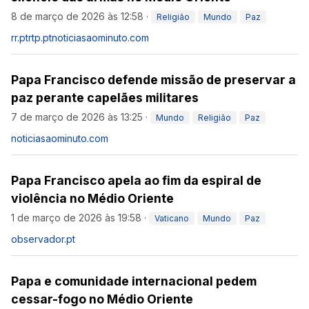
8 de março de 2026 às 12:58
·
Religião
Mundo
Paz
rr.pt
rtp.pt
noticiasaominuto.com
Papa Francisco defende missão de preservar a
paz perante capelães militares
7 de março de 2026 às 13:25
·
Mundo
Religião
Paz
noticiasaominuto.com
Papa Francisco apela ao fim da espiral de
violência no Médio Oriente
1 de março de 2026 às 19:58
·
Vaticano
Mundo
Paz
observador.pt
Papa e comunidade internacional pedem
cessar-fogo no Médio Oriente