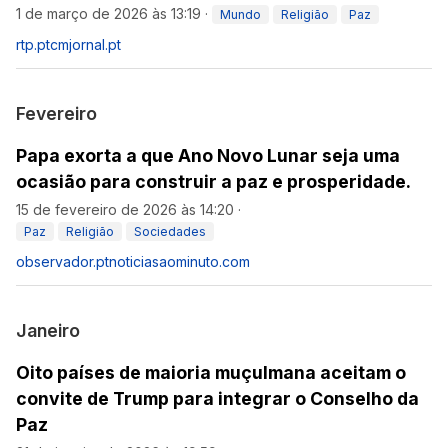
1 de março de 2026 às 13:19
·
Mundo
Religião
Paz
rtp.pt
cmjornal.pt
Fevereiro
Papa exorta a que Ano Novo Lunar seja uma
ocasião para construir a paz e prosperidade.
15 de fevereiro de 2026 às 14:20
·
Paz
Religião
Sociedades
observador.pt
noticiasaominuto.com
Janeiro
Oito países de maioria muçulmana aceitam o
convite de Trump para integrar o Conselho da
Paz