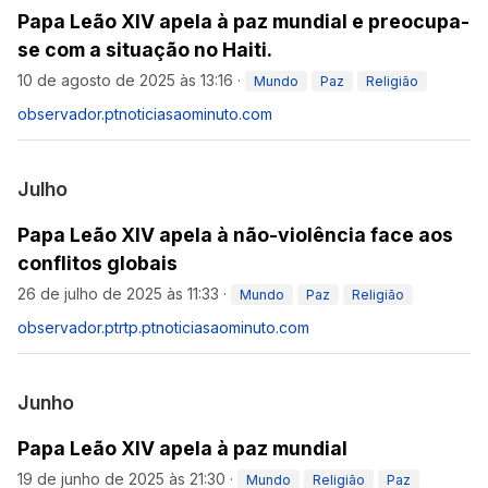
Papa Leão XIV apela à paz mundial e preocupa-
se com a situação no Haiti.
10 de agosto de 2025 às 13:16
·
Mundo
Paz
Religião
observador.pt
noticiasaominuto.com
Julho
Papa Leão XIV apela à não-violência face aos
conflitos globais
26 de julho de 2025 às 11:33
·
Mundo
Paz
Religião
observador.pt
rtp.pt
noticiasaominuto.com
Junho
Papa Leão XIV apela à paz mundial
19 de junho de 2025 às 21:30
·
Mundo
Religião
Paz