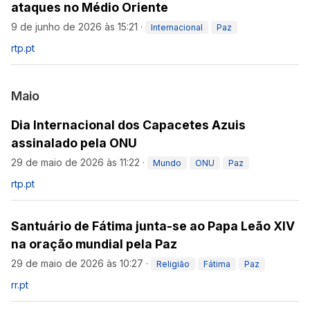
ataques no Médio Oriente
9 de junho de 2026 às 15:21
·
Internacional
Paz
rtp.pt
Maio
Dia Internacional dos Capacetes Azuis
assinalado pela ONU
29 de maio de 2026 às 11:22
·
Mundo
ONU
Paz
rtp.pt
Santuário de Fátima junta-se ao Papa Leão XIV
na oração mundial pela Paz
29 de maio de 2026 às 10:27
·
Religião
Fátima
Paz
rr.pt