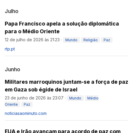
Julho
Papa Francisco apela a solução diplomática
para o Médio Oriente
12 de julho de 2026 às 21:23
·
Mundo
Religião
Paz
rtp.pt
Junho
Militares marroquinos juntam-se a força de paz
em Gaza sob égide de Israel
23 de junho de 2026 às 23:07
·
Mundo
Médio
Oriente
Paz
noticiasaominuto.com
EUA e Irão avançam para acordo de paz com