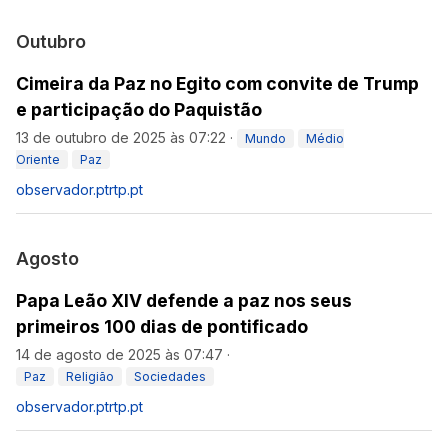
Outubro
Cimeira da Paz no Egito com convite de Trump
e participação do Paquistão
13 de outubro de 2025 às 07:22
·
Mundo
Médio
Oriente
Paz
observador.pt
rtp.pt
Agosto
Papa Leão XIV defende a paz nos seus
primeiros 100 dias de pontificado
14 de agosto de 2025 às 07:47
·
Paz
Religião
Sociedades
observador.pt
rtp.pt