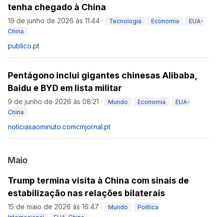
tenha chegado à China
19 de junho de 2026 às 11:44
·
Tecnologia
Economia
EUA-
China
publico.pt
Pentágono inclui gigantes chinesas Alibaba,
Baidu e BYD em lista militar
9 de junho de 2026 às 08:21
·
Mundo
Economia
EUA-
China
noticiasaominuto.com
cmjornal.pt
Maio
Trump termina visita à China com sinais de
estabilização nas relações bilaterais
15 de maio de 2026 às 16:47
·
Mundo
Política