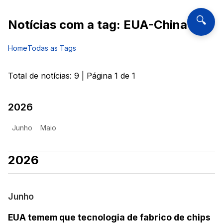
🔍
Notícias com a tag:
EUA-China
Home
Todas as Tags
Total de notícias:
9
| Página
1
de
1
2026
Junho
Maio
2026
Junho
EUA temem que tecnologia de fabrico de chips