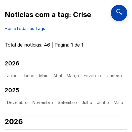
🔍
Notícias com a tag:
Crise
Home
Todas as Tags
Total de notícias:
46
| Página
1
de
1
2026
Julho
Junho
Maio
Abril
Março
Fevereiro
Janeiro
2025
Dezembro
Novembro
Setembro
Julho
Junho
Maio
2026