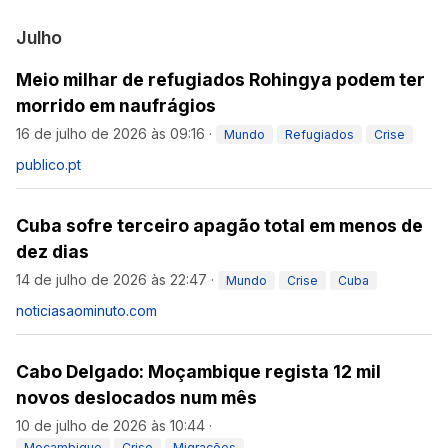
Julho
Meio milhar de refugiados Rohingya podem ter
morrido em naufrágios
16 de julho de 2026 às 09:16
·
Mundo
Refugiados
Crise
publico.pt
Cuba sofre terceiro apagão total em menos de
dez dias
14 de julho de 2026 às 22:47
·
Mundo
Crise
Cuba
noticiasaominuto.com
Cabo Delgado: Moçambique regista 12 mil
novos deslocados num mês
10 de julho de 2026 às 10:44
·
Moçambique
Crise
Migrações