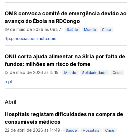
OMS convoca comité de emergência devido ao
avanço do Ébola na RDCongo
19 de maio de 2026 às 09:57
·
Saúde
Mundo
Crise
rtp.pt
noticiasaominuto.com
ONU corta ajuda alimentar na Síria por falta de
fundos: milhões em risco de fome
13 de maio de 2026 às 15:19
·
Mundo
Solidariedade
Crise
rr.pt
Abril
Hospitais registam dificuldades na compra de
consumíveis médicos
22 de abril de 2026 às 14:49
·
Saúde
Hospitais
Crise