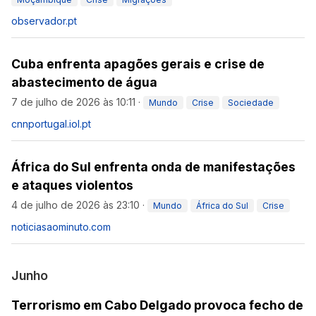
observador.pt
Cuba enfrenta apagões gerais e crise de
abastecimento de água
7 de julho de 2026 às 10:11
·
Mundo
Crise
Sociedade
cnnportugal.iol.pt
África do Sul enfrenta onda de manifestações
e ataques violentos
4 de julho de 2026 às 23:10
·
Mundo
África do Sul
Crise
noticiasaominuto.com
Junho
Terrorismo em Cabo Delgado provoca fecho de