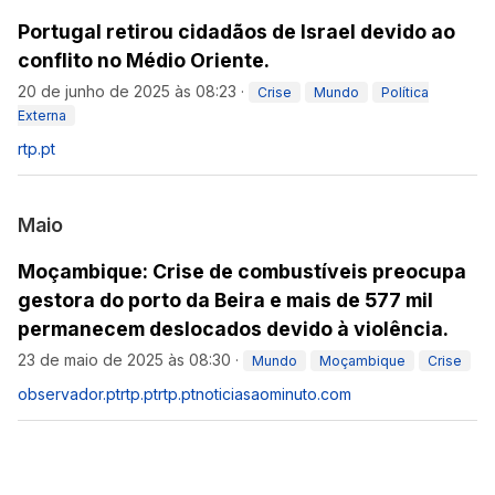
Portugal retirou cidadãos de Israel devido ao
conflito no Médio Oriente.
20 de junho de 2025 às 08:23
·
Crise
Mundo
Política
Externa
rtp.pt
Maio
Moçambique: Crise de combustíveis preocupa
gestora do porto da Beira e mais de 577 mil
permanecem deslocados devido à violência.
23 de maio de 2025 às 08:30
·
Mundo
Moçambique
Crise
observador.pt
rtp.pt
rtp.pt
noticiasaominuto.com