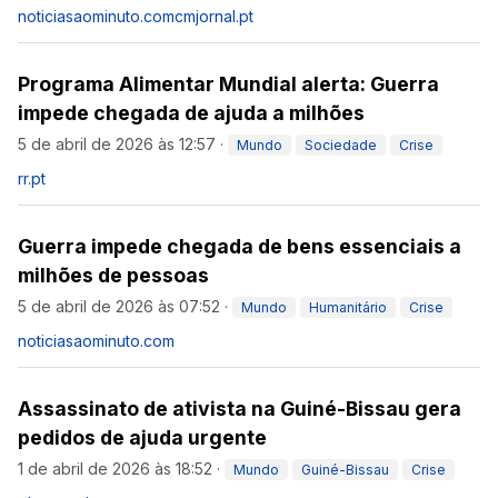
noticiasaominuto.com
cmjornal.pt
Programa Alimentar Mundial alerta: Guerra
impede chegada de ajuda a milhões
5 de abril de 2026 às 12:57
·
Mundo
Sociedade
Crise
rr.pt
Guerra impede chegada de bens essenciais a
milhões de pessoas
5 de abril de 2026 às 07:52
·
Mundo
Humanitário
Crise
noticiasaominuto.com
Assassinato de ativista na Guiné-Bissau gera
pedidos de ajuda urgente
1 de abril de 2026 às 18:52
·
Mundo
Guiné-Bissau
Crise