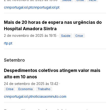
cnnportugal.iol.pt
cnnportugal.iol.pt
Mais de 20 horas de espera nas urgências do
Hospital Amadora Sintra
2 de novembro de 2025 às 19:15
·
Saúde
Crise
rtp.pt
Setembro
Despedimentos coletivos atingem valor mais
alto em 10 anos
24 de setembro de 2025 às 13:42
·
Crise
Economia
Trabalho
cnnportugal.iol.pt
noticiasaominuto.com