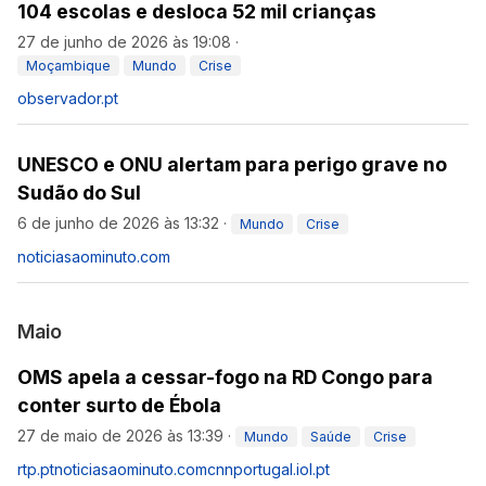
104 escolas e desloca 52 mil crianças
27 de junho de 2026 às 19:08
·
Moçambique
Mundo
Crise
observador.pt
UNESCO e ONU alertam para perigo grave no
Sudão do Sul
6 de junho de 2026 às 13:32
·
Mundo
Crise
noticiasaominuto.com
Maio
OMS apela a cessar-fogo na RD Congo para
conter surto de Ébola
27 de maio de 2026 às 13:39
·
Mundo
Saúde
Crise
rtp.pt
noticiasaominuto.com
cnnportugal.iol.pt