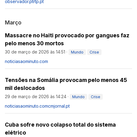
observador.pt
rtp.pt
Março
Massacre no Haiti provocado por gangues faz
pelo menos 30 mortos
30 de março de 2026 às 14:51
·
Mundo
Crise
noticiasaominuto.com
Tensões na Somália provocam pelo menos 45
mil deslocados
29 de março de 2026 às 14:24
·
Mundo
Crise
noticiasaominuto.com
cmjornal.pt
Cuba sofre novo colapso total do sistema
elétrico