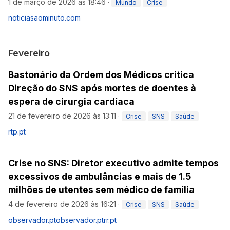
1 de março de 2026 às 18:46
·
Mundo
Crise
noticiasaominuto.com
Fevereiro
Bastonário da Ordem dos Médicos critica
Direção do SNS após mortes de doentes à
espera de cirurgia cardíaca
21 de fevereiro de 2026 às 13:11
·
Crise
SNS
Saúde
rtp.pt
Crise no SNS: Diretor executivo admite tempos
excessivos de ambulâncias e mais de 1.5
milhões de utentes sem médico de família
4 de fevereiro de 2026 às 16:21
·
Crise
SNS
Saúde
observador.pt
observador.pt
rr.pt