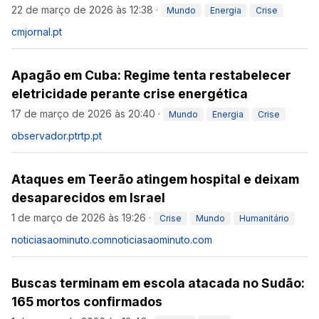
22 de março de 2026 às 12:38
·
Mundo
Energia
Crise
cmjornal.pt
Apagão em Cuba: Regime tenta restabelecer
eletricidade perante crise energética
17 de março de 2026 às 20:40
·
Mundo
Energia
Crise
observador.pt
rtp.pt
Ataques em Teerão atingem hospital e deixam
desaparecidos em Israel
1 de março de 2026 às 19:26
·
Crise
Mundo
Humanitário
noticiasaominuto.com
noticiasaominuto.com
Buscas terminam em escola atacada no Sudão:
165 mortos confirmados