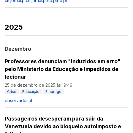
cmjornal.pt
cmjornal.pt
rtp.pt
rtp.pt
2025
Dezembro
Professores denunciam "induzidos em erro"
pelo Ministério da Educação e impedidos de
lecionar
25 de dezembro de 2025 às 19:49
·
Crise
Educação
Emprego
observador.pt
Passageiros desesperam para sair da
Venezuela devido ao bloqueio autoimposto e