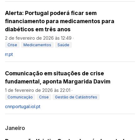
Alerta: Portugal poderá ficar sem
financiamento para medicamentos para
diabéticos em três anos
2 de fevereiro de 2026 às 12:49
·
Crise
Medicamentos
Saúde
rr.pt
Comunicação em situações de crise
fundamental, aponta Margarida Davim
1 de fevereiro de 2026 às 22:01
·
Comunicação
Crise
Gestão de Catástrofes
cnnportugal.iol.pt
Janeiro