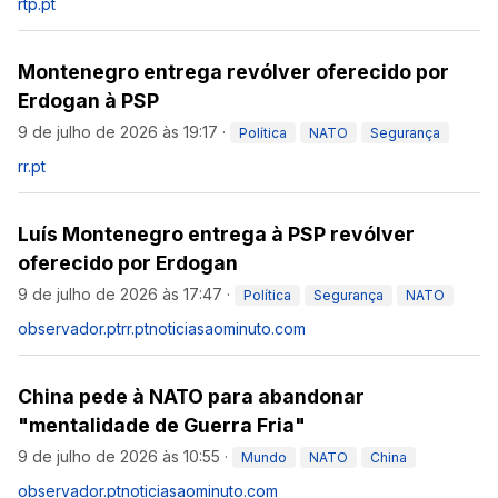
rtp.pt
Montenegro entrega revólver oferecido por
Erdogan à PSP
9 de julho de 2026 às 19:17
·
Política
NATO
Segurança
rr.pt
Luís Montenegro entrega à PSP revólver
oferecido por Erdogan
9 de julho de 2026 às 17:47
·
Política
Segurança
NATO
observador.pt
rr.pt
noticiasaominuto.com
China pede à NATO para abandonar
"mentalidade de Guerra Fria"
9 de julho de 2026 às 10:55
·
Mundo
NATO
China
observador.pt
noticiasaominuto.com