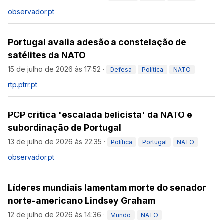
observador.pt
Portugal avalia adesão a constelação de
satélites da NATO
15 de julho de 2026 às 17:52
·
Defesa
Política
NATO
rtp.pt
rr.pt
PCP critica 'escalada belicista' da NATO e
subordinação de Portugal
13 de julho de 2026 às 22:35
·
Política
Portugal
NATO
observador.pt
Líderes mundiais lamentam morte do senador
norte-americano Lindsey Graham
12 de julho de 2026 às 14:36
·
Mundo
NATO