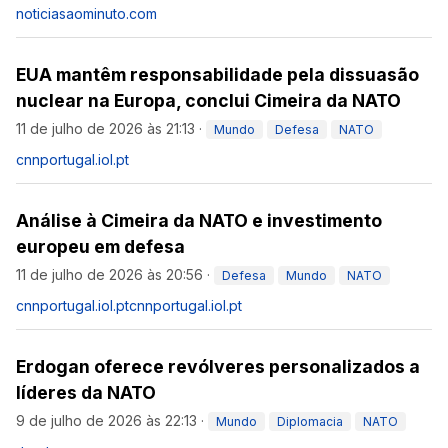
noticiasaominuto.com
EUA mantêm responsabilidade pela dissuasão
nuclear na Europa, conclui Cimeira da NATO
11 de julho de 2026 às 21:13
·
Mundo
Defesa
NATO
cnnportugal.iol.pt
Análise à Cimeira da NATO e investimento
europeu em defesa
11 de julho de 2026 às 20:56
·
Defesa
Mundo
NATO
cnnportugal.iol.pt
cnnportugal.iol.pt
Erdogan oferece revólveres personalizados a
líderes da NATO
9 de julho de 2026 às 22:13
·
Mundo
Diplomacia
NATO