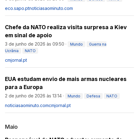
eco.sapo.pt
noticiasaominuto.com
Chefe da NATO realiza visita surpresa a Kiev
em sinal de apoio
3 de junho de 2026 às 09:50
·
Mundo
Guerra na
Ucrânia
NATO
cmjornal.pt
EUA estudam envio de mais armas nucleares
para a Europa
2 de junho de 2026 às 13:14
·
Mundo
Defesa
NATO
noticiasaominuto.com
cmjornal.pt
Maio