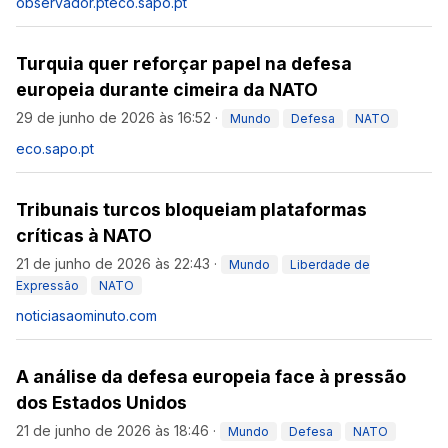
observador.pt
eco.sapo.pt
Turquia quer reforçar papel na defesa
europeia durante cimeira da NATO
29 de junho de 2026 às 16:52
·
Mundo
Defesa
NATO
eco.sapo.pt
Tribunais turcos bloqueiam plataformas
críticas à NATO
21 de junho de 2026 às 22:43
·
Mundo
Liberdade de
Expressão
NATO
noticiasaominuto.com
A análise da defesa europeia face à pressão
dos Estados Unidos
21 de junho de 2026 às 18:46
·
Mundo
Defesa
NATO