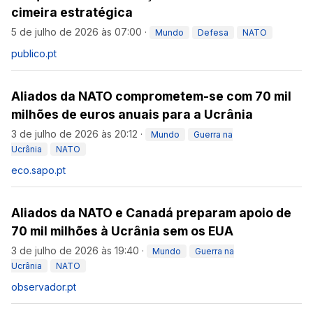
cimeira estratégica
5 de julho de 2026 às 07:00
·
Mundo
Defesa
NATO
publico.pt
Aliados da NATO comprometem-se com 70 mil
milhões de euros anuais para a Ucrânia
3 de julho de 2026 às 20:12
·
Mundo
Guerra na
Ucrânia
NATO
eco.sapo.pt
Aliados da NATO e Canadá preparam apoio de
70 mil milhões à Ucrânia sem os EUA
3 de julho de 2026 às 19:40
·
Mundo
Guerra na
Ucrânia
NATO
observador.pt