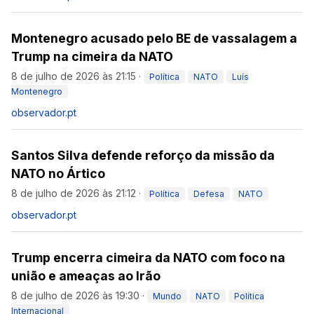
Montenegro acusado pelo BE de vassalagem a
Trump na cimeira da NATO
8 de julho de 2026 às 21:15
·
Política
NATO
Luís
Montenegro
observador.pt
Santos Silva defende reforço da missão da
NATO no Ártico
8 de julho de 2026 às 21:12
·
Política
Defesa
NATO
observador.pt
Trump encerra cimeira da NATO com foco na
união e ameaças ao Irão
8 de julho de 2026 às 19:30
·
Mundo
NATO
Política
Internacional