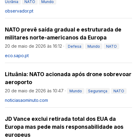
Ucrânia
NATO
Mundo
observador.pt
NATO prevê saída gradual e estruturada de
militares norte-americanos da Europa
20 de maio de 2026 às 16:12
·
Defesa
Mundo
NATO
eco.sapo.pt
Lituânia: NATO acionada após drone sobrevoar
aeroporto
20 de maio de 2026 às 10:47
·
Mundo
Segurança
NATO
noticiasaominuto.com
JD Vance exclui retirada total dos EUA da
Europa mas pede mais responsabilidade aos
europeus