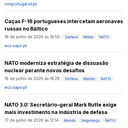
cnnportugal.iol.pt
Caças F-16 portugueses intercetam aeronaves
russas no Báltico
18 de junho de 2026 às 18:56
·
Defesa
Militar
NATO
eco.sapo.pt
NATO moderniza estratégia de dissuasão
nuclear perante novos desafios
18 de junho de 2026 às 18:28
·
Defesa
Mundo
NATO
eco.sapo.pt
NATO 3.0: Secretário-geral Mark Rutte exige
mais investimento na indústria de defesa
17 de junho de 2026 às 12:14
·
Mundo
Segurança
NATO