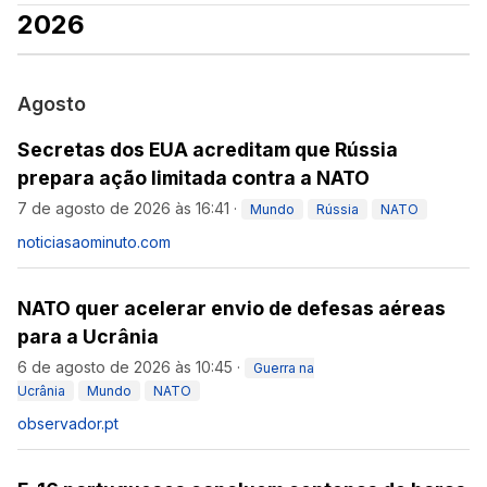
2026
Agosto
Secretas dos EUA acreditam que Rússia
prepara ação limitada contra a NATO
7 de agosto de 2026 às 16:41
·
Mundo
Rússia
NATO
noticiasaominuto.com
NATO quer acelerar envio de defesas aéreas
para a Ucrânia
6 de agosto de 2026 às 10:45
·
Guerra na
Ucrânia
Mundo
NATO
observador.pt