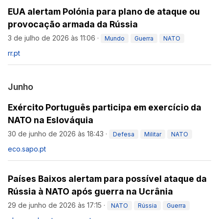
EUA alertam Polónia para plano de ataque ou
provocação armada da Rússia
3 de julho de 2026 às 11:06
·
Mundo
Guerra
NATO
rr.pt
Junho
Exército Português participa em exercício da
NATO na Eslováquia
30 de junho de 2026 às 18:43
·
Defesa
Militar
NATO
eco.sapo.pt
Países Baixos alertam para possível ataque da
Rússia à NATO após guerra na Ucrânia
29 de junho de 2026 às 17:15
·
NATO
Rússia
Guerra