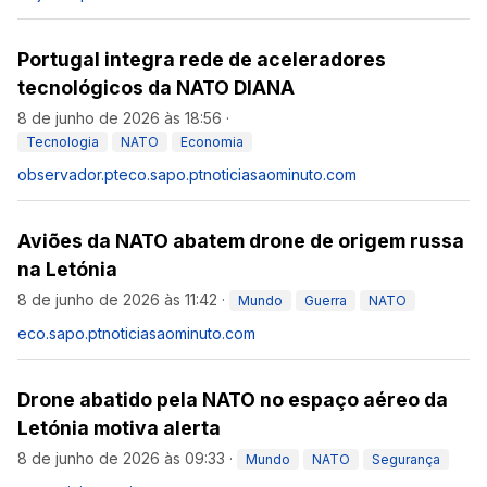
Portugal integra rede de aceleradores
tecnológicos da NATO DIANA
8 de junho de 2026 às 18:56
·
Tecnologia
NATO
Economia
observador.pt
eco.sapo.pt
noticiasaominuto.com
Aviões da NATO abatem drone de origem russa
na Letónia
8 de junho de 2026 às 11:42
·
Mundo
Guerra
NATO
eco.sapo.pt
noticiasaominuto.com
Drone abatido pela NATO no espaço aéreo da
Letónia motiva alerta
8 de junho de 2026 às 09:33
·
Mundo
NATO
Segurança