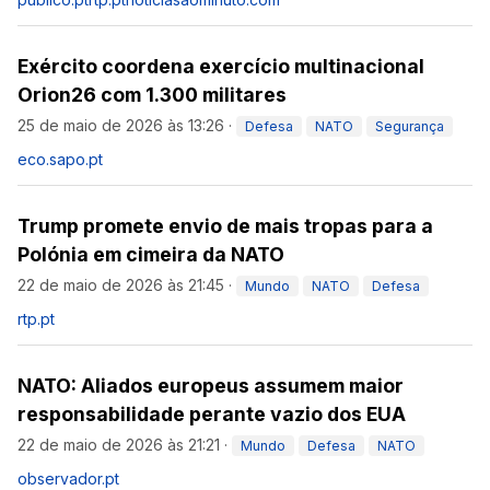
Exército coordena exercício multinacional
Orion26 com 1.300 militares
25 de maio de 2026 às 13:26
·
Defesa
NATO
Segurança
eco.sapo.pt
Trump promete envio de mais tropas para a
Polónia em cimeira da NATO
22 de maio de 2026 às 21:45
·
Mundo
NATO
Defesa
rtp.pt
NATO: Aliados europeus assumem maior
responsabilidade perante vazio dos EUA
22 de maio de 2026 às 21:21
·
Mundo
Defesa
NATO
observador.pt