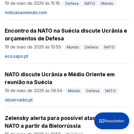
19 de maio de 2026 às 15:18
·
Defesa
NATO
Mundo
noticiasaominuto.com
Encontro da NATO na Suécia discute Ucrânia e
orçamentos de Defesa
19 de maio de 2026 às 10:56
·
Mundo
Defesa
NATO
eco.sapo.pt
NATO discute Ucrânia e Médio Oriente em
reunião na Suécia
19 de maio de 2026 às 08:54
·
Mundo
Defesa
NATO
observador.pt
Zelensky alerta para possível ataque russo à
📧
Newsletter
NATO a partir da Bielorrússia