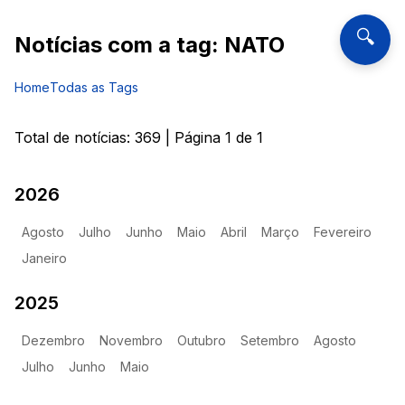
🔍
Notícias com a tag:
NATO
Home
Todas as Tags
Total de notícias:
369
| Página
1
de
1
2026
Agosto
Julho
Junho
Maio
Abril
Março
Fevereiro
Janeiro
2025
Dezembro
Novembro
Outubro
Setembro
Agosto
Julho
Junho
Maio