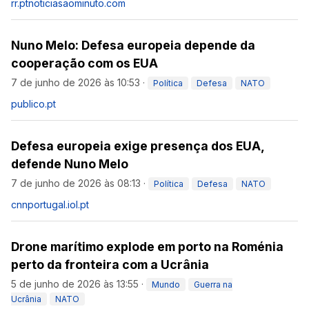
rr.pt
noticiasaominuto.com
Nuno Melo: Defesa europeia depende da
cooperação com os EUA
7 de junho de 2026 às 10:53
·
Política
Defesa
NATO
publico.pt
Defesa europeia exige presença dos EUA,
defende Nuno Melo
7 de junho de 2026 às 08:13
·
Política
Defesa
NATO
cnnportugal.iol.pt
Drone marítimo explode em porto na Roménia
perto da fronteira com a Ucrânia
5 de junho de 2026 às 13:55
·
Mundo
Guerra na
Ucrânia
NATO