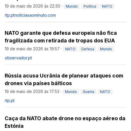
19 de maio de 2026 às 22:30
·
Mundo
Política
NATO
rtp.pt
noticiasaominuto.com
NATO garante que defesa europeia não fica
fragilizada com retirada de tropas dos EUA
19 de maio de 2026 às 19:57
·
NATO
Defesa
Mundo
observador.pt
Rússia acusa Ucrânia de planear ataques com
drones via países bálticos
19 de maio de 2026 às 17:53
·
Mundo
Guerra
NATO
rtp.pt
Caça da NATO abate drone no espaço aéreo da
Estónia