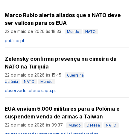
Marco Rubio alerta aliados que a NATO deve
ser valiosa para os EUA
22 de maio de 2026 às 18:33
·
Mundo
NATO
publico.pt
Zelensky confirma presença na cimeira da
NATO na Turquia
22 de maio de 2026 às 15:45
·
Guerra na
Ucrânia
NATO
Mundo
observador.pt
eco.sapo.pt
EUA enviam 5.000 militares para a Polónia e
suspendem venda de armas a Taiwan
22 de maio de 2026 às 09:37
·
Mundo
Defesa
NATO