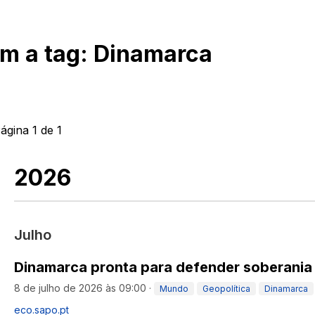
om a tag:
Dinamarca
Página
1
de
1
2026
Julho
Dinamarca pronta para defender soberania
8 de julho de 2026 às 09:00
·
Mundo
Geopolítica
Dinamarca
eco.sapo.pt