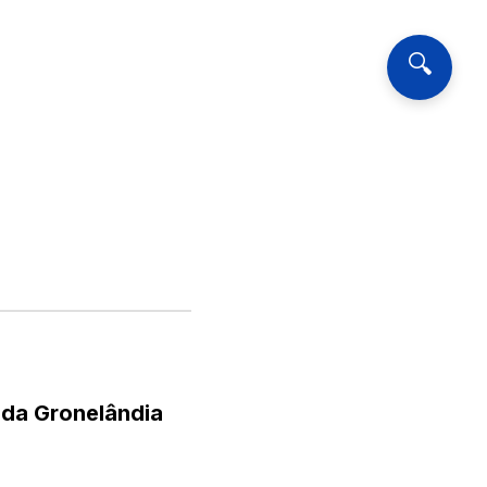
🔍
 da Gronelândia