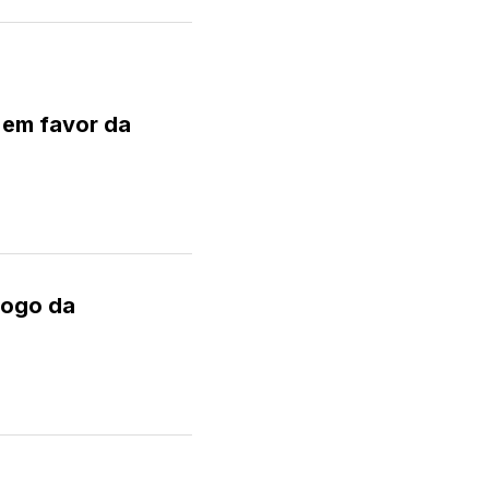
a em favor da
 jogo da