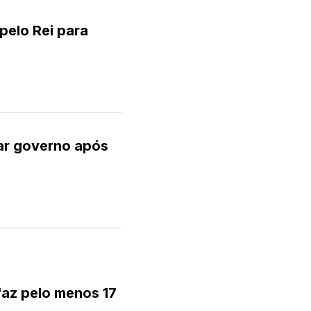
pelo Rei para
ar governo após
faz pelo menos 17