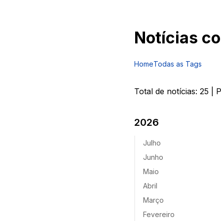
Notícias c
Home
Todas as Tags
Total de notícias:
25
| 
2026
Julho
Junho
Maio
Abril
Março
Fevereiro