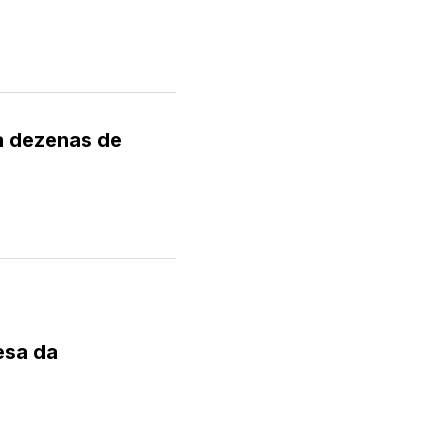
a dezenas de
esa da