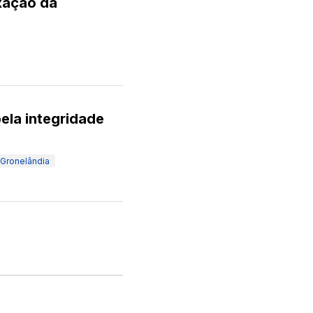
exação da
ela integridade
Gronelândia