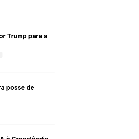
or Trump para a
ra posse de