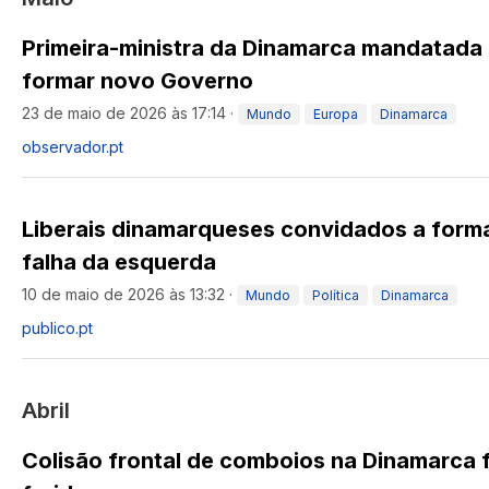
Primeira-ministra da Dinamarca mandatada 
formar novo Governo
23 de maio de 2026 às 17:14
·
Mundo
Europa
Dinamarca
observador.pt
Liberais dinamarqueses convidados a form
falha da esquerda
10 de maio de 2026 às 13:32
·
Mundo
Política
Dinamarca
publico.pt
Abril
Colisão frontal de comboios na Dinamarca 