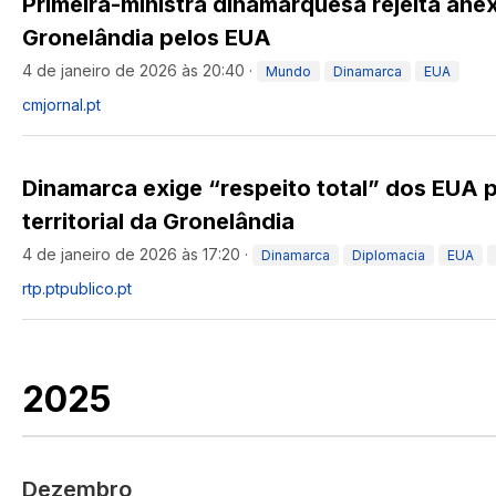
Primeira-ministra dinamarquesa rejeita an
Gronelândia pelos EUA
4 de janeiro de 2026 às 20:40
·
Mundo
Dinamarca
EUA
cmjornal.pt
Dinamarca exige “respeito total” dos EUA p
territorial da Gronelândia
4 de janeiro de 2026 às 17:20
·
Dinamarca
Diplomacia
EUA
rtp.pt
publico.pt
2025
Dezembro