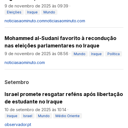
9 de novembro de 2025 às 09:39
·
Eleições
Iraque
Mundo
noticiasaominuto.com
noticiasaominuto.com
Mohammed al-Sudani favorito à recondução
nas eleições parlamentares no Iraque
9 de novembro de 2025 às 08:56
·
Mundo
Iraque
Política
noticiasaominuto.com
Setembro
Israel promete resgatar reféns após libertação
de estudante no Iraque
10 de setembro de 2025 às 10:14
·
Iraque
Israel
Mundo
Médio Oriente
observador.pt