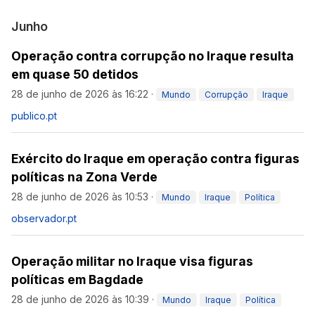
Junho
Operação contra corrupção no Iraque resulta
em quase 50 detidos
28 de junho de 2026 às 16:22
·
Mundo
Corrupção
Iraque
publico.pt
Exército do Iraque em operação contra figuras
políticas na Zona Verde
28 de junho de 2026 às 10:53
·
Mundo
Iraque
Política
observador.pt
Operação militar no Iraque visa figuras
políticas em Bagdade
28 de junho de 2026 às 10:39
·
Mundo
Iraque
Política