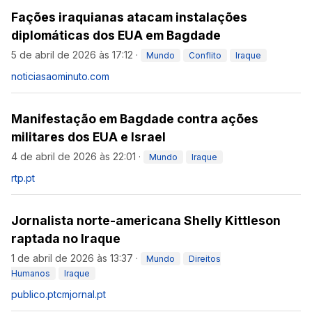
Fações iraquianas atacam instalações
diplomáticas dos EUA em Bagdade
5 de abril de 2026 às 17:12
·
Mundo
Conflito
Iraque
noticiasaominuto.com
Manifestação em Bagdade contra ações
militares dos EUA e Israel
4 de abril de 2026 às 22:01
·
Mundo
Iraque
rtp.pt
Jornalista norte-americana Shelly Kittleson
raptada no Iraque
1 de abril de 2026 às 13:37
·
Mundo
Direitos
Humanos
Iraque
publico.pt
cmjornal.pt