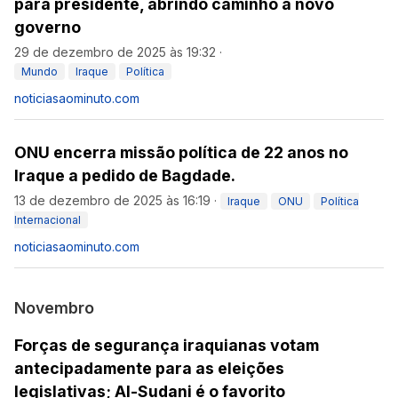
para presidente, abrindo caminho a novo
governo
29 de dezembro de 2025 às 19:32
·
Mundo
Iraque
Política
noticiasaominuto.com
ONU encerra missão política de 22 anos no
Iraque a pedido de Bagdade.
13 de dezembro de 2025 às 16:19
·
Iraque
ONU
Política
Internacional
noticiasaominuto.com
Novembro
Forças de segurança iraquianas votam
antecipadamente para as eleições
legislativas; Al-Sudani é o favorito