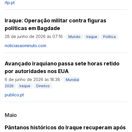
rtp.pt
Iraque: Operação militar contra figuras
políticas em Bagdade
28 de junho de 2026 às 07:16
·
Mundo
Iraque
Política
noticiasaominuto.com
Avançado iraquiano passa sete horas retido
por autoridades nos EUA
6 de junho de 2026 às 18:38
·
Mundial
2026
Iraque
Direitos
publico.pt
Maio
Pântanos históricos do Iraque recuperam após