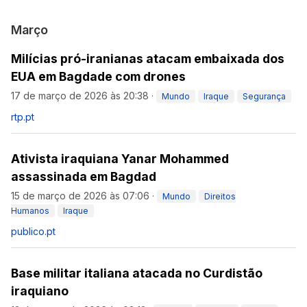
Março
Milícias pró-iranianas atacam embaixada dos
EUA em Bagdade com drones
17 de março de 2026 às 20:38
·
Mundo
Iraque
Segurança
rtp.pt
Ativista iraquiana Yanar Mohammed
assassinada em Bagdad
15 de março de 2026 às 07:06
·
Mundo
Direitos
Humanos
Iraque
publico.pt
Base militar italiana atacada no Curdistão
iraquiano