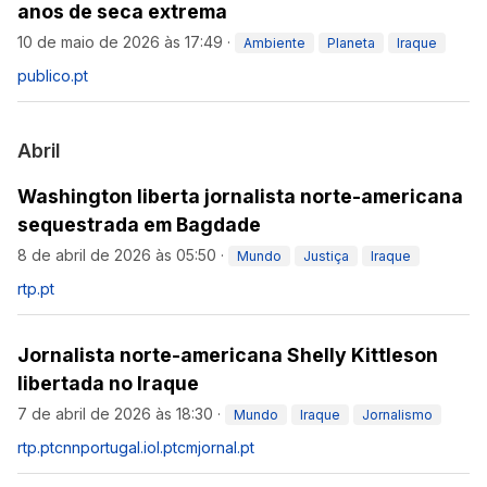
anos de seca extrema
10 de maio de 2026 às 17:49
·
Ambiente
Planeta
Iraque
publico.pt
Abril
Washington liberta jornalista norte-americana
sequestrada em Bagdade
8 de abril de 2026 às 05:50
·
Mundo
Justiça
Iraque
rtp.pt
Jornalista norte-americana Shelly Kittleson
libertada no Iraque
7 de abril de 2026 às 18:30
·
Mundo
Iraque
Jornalismo
rtp.pt
cnnportugal.iol.pt
cmjornal.pt