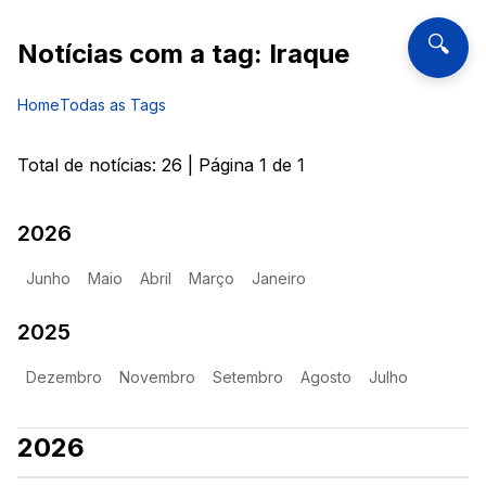
🔍
Notícias com a tag:
Iraque
Home
Todas as Tags
Total de notícias:
26
| Página
1
de
1
2026
Junho
Maio
Abril
Março
Janeiro
2025
Dezembro
Novembro
Setembro
Agosto
Julho
2026