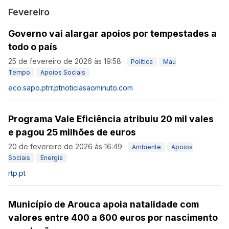
Fevereiro
Governo vai alargar apoios por tempestades a
todo o país
25 de fevereiro de 2026 às 19:58
·
Política
Mau
Tempo
Apoios Sociais
eco.sapo.pt
rr.pt
noticiasaominuto.com
Programa Vale Eficiência atribuiu 20 mil vales
e pagou 25 milhões de euros
20 de fevereiro de 2026 às 16:49
·
Ambiente
Apoios
Sociais
Energia
rtp.pt
Município de Arouca apoia natalidade com
valores entre 400 a 600 euros por nascimento