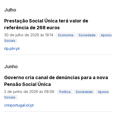
Julho
Prestação Social Única terá valor de
referência de 268 euros
30 de julho de 2026 às 19:14
·
Economia
Sociedade
Apoios
Sociais
rtp.pt
rr.pt
Junho
Governo cria canal de denúncias para a nova
Pensão Social Única
2 de junho de 2026 às 08:08
·
Política
Sociedade
Apoios
Sociais
cnnportugal.iol.pt