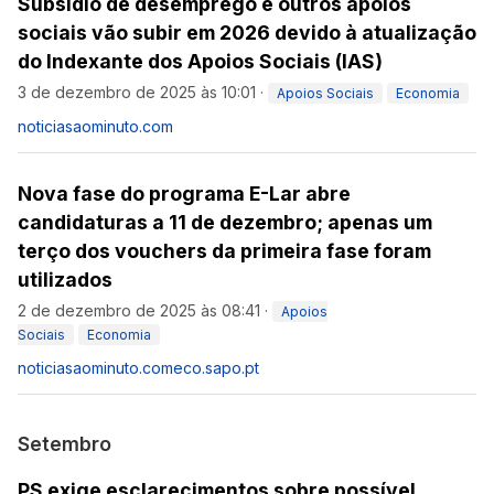
Subsídio de desemprego e outros apoios
sociais vão subir em 2026 devido à atualização
do Indexante dos Apoios Sociais (IAS)
3 de dezembro de 2025 às 10:01
·
Apoios Sociais
Economia
noticiasaominuto.com
Nova fase do programa E-Lar abre
candidaturas a 11 de dezembro; apenas um
terço dos vouchers da primeira fase foram
utilizados
2 de dezembro de 2025 às 08:41
·
Apoios
Sociais
Economia
noticiasaominuto.com
eco.sapo.pt
Setembro
PS exige esclarecimentos sobre possível