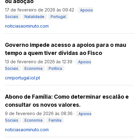
ou adoção
17 de fevereiro de 2026 às 09:42
·
Apoios
Sociais
Natalidade
Portugal
noticiasaominuto.com
Governo impede acesso a apoios para o mau
tempo a quem tiver dívidas ao Fisco
13 de fevereiro de 2026 às 12:39
·
Apoios
Sociais
Economia
Política
cnnportugal.iol.pt
Abono de Família: Como determinar escalão e
consultar os novos valores.
9 de fevereiro de 2026 às 08:36
·
Apoios
Sociais
Economia
Família
noticiasaominuto.com