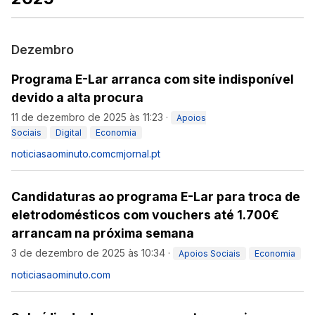
Dezembro
Programa E-Lar arranca com site indisponível
devido a alta procura
11 de dezembro de 2025 às 11:23
·
Apoios
Sociais
Digital
Economia
noticiasaominuto.com
cmjornal.pt
Candidaturas ao programa E-Lar para troca de
eletrodomésticos com vouchers até 1.700€
arrancam na próxima semana
3 de dezembro de 2025 às 10:34
·
Apoios Sociais
Economia
noticiasaominuto.com