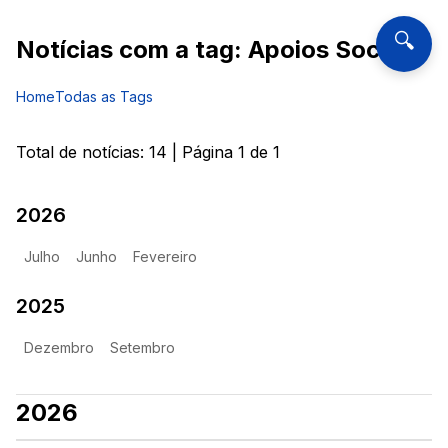
🔍
Notícias com a tag:
Apoios Sociais
Home
Todas as Tags
Total de notícias:
14
| Página
1
de
1
2026
Julho
Junho
Fevereiro
2025
Dezembro
Setembro
2026