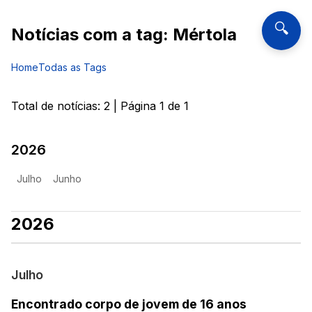
🔍
Notícias com a tag:
Mértola
Home
Todas as Tags
Total de notícias:
2
| Página
1
de
1
2026
Julho
Junho
2026
Julho
Encontrado corpo de jovem de 16 anos