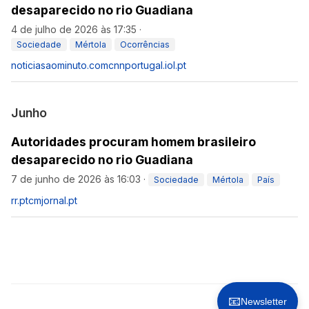
desaparecido no rio Guadiana
4 de julho de 2026 às 17:35
·
Sociedade
Mértola
Ocorrências
noticiasaominuto.com
cnnportugal.iol.pt
Junho
Autoridades procuram homem brasileiro
desaparecido no rio Guadiana
7 de junho de 2026 às 16:03
·
Sociedade
Mértola
País
rr.pt
cmjornal.pt
📧
Newsletter