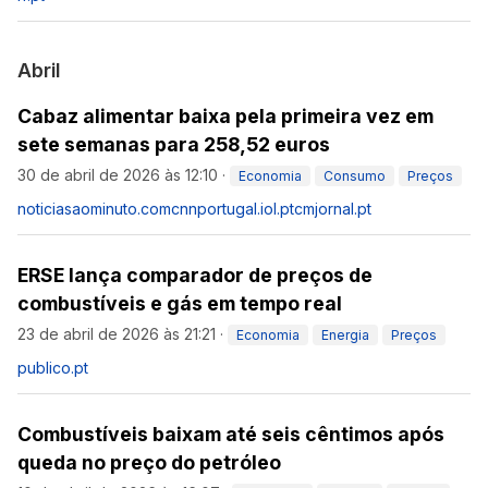
Abril
Cabaz alimentar baixa pela primeira vez em
sete semanas para 258,52 euros
30 de abril de 2026 às 12:10
·
Economia
Consumo
Preços
noticiasaominuto.com
cnnportugal.iol.pt
cmjornal.pt
ERSE lança comparador de preços de
combustíveis e gás em tempo real
23 de abril de 2026 às 21:21
·
Economia
Energia
Preços
publico.pt
Combustíveis baixam até seis cêntimos após
queda no preço do petróleo