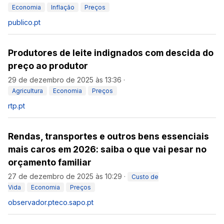
Economia
Inflação
Preços
publico.pt
Produtores de leite indignados com descida do
preço ao produtor
29 de dezembro de 2025 às 13:36
·
Agricultura
Economia
Preços
rtp.pt
Rendas, transportes e outros bens essenciais
mais caros em 2026: saiba o que vai pesar no
orçamento familiar
27 de dezembro de 2025 às 10:29
·
Custo de
Vida
Economia
Preços
observador.pt
eco.sapo.pt