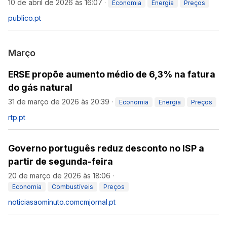
10 de abril de 2026 às 16:07
·
Economia
Energia
Preços
publico.pt
Março
ERSE propõe aumento médio de 6,3% na fatura
do gás natural
31 de março de 2026 às 20:39
·
Economia
Energia
Preços
rtp.pt
Governo português reduz desconto no ISP a
partir de segunda-feira
20 de março de 2026 às 18:06
·
Economia
Combustíveis
Preços
noticiasaominuto.com
cmjornal.pt