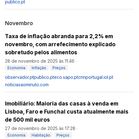
publico.pt
Novembro
Taxa de inflação abranda para 2,2% em
novembro, com arrefecimento explicado
sobretudo pelos alimentos
28 de novembro de 2025 às 11:46
·
Economia
Inflação
Preços
observador.pt
publico.pt
eco.sapo.pt
cnnportugal.iol.pt
noticiasaominuto.com
Imobiliário: Maioria das casas à venda em
Lisboa, Faro e Funchal custa atualmente mais
de 500 mil euros
27 de novembro de 2025 às 17:28
·
Economia
Habitação
Preços