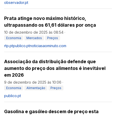
observador.pt
Prata atinge novo máximo histórico,
ultrapassando os 61,61 dólares por onça
10 de dezembro de 2025 às 08:54
·
Economia
Mercados
Preços
rtp.pt
publico.pt
noticiasaominuto.com
Associação da distribuição defende que
aumento do preço dos alimentos é inevitável
em 2026
9 de dezembro de 2025 às 10:06
·
Economia
Alimentação
Preços
publico.pt
Gasolina e gasóleo descem de preço esta