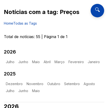
🔍
Notícias com a tag:
Preços
Home
Todas as Tags
Total de notícias:
55
| Página
1
de
1
2026
Julho
Junho
Maio
Abril
Março
Fevereiro
Janeiro
2025
Dezembro
Novembro
Outubro
Setembro
Agosto
Julho
Junho
Maio
2026