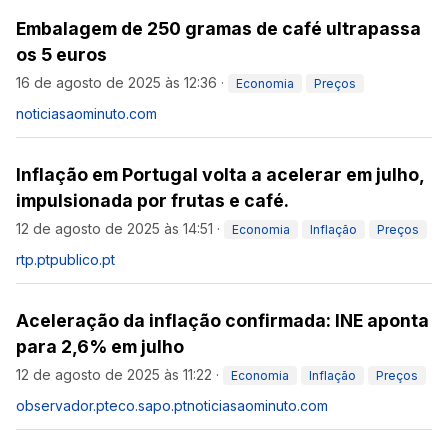
Embalagem de 250 gramas de café ultrapassa
os 5 euros
16 de agosto de 2025 às 12:36
·
Economia
Preços
noticiasaominuto.com
Inflação em Portugal volta a acelerar em julho,
impulsionada por frutas e café.
12 de agosto de 2025 às 14:51
·
Economia
Inflação
Preços
rtp.pt
publico.pt
Aceleração da inflação confirmada: INE aponta
para 2,6% em julho
12 de agosto de 2025 às 11:22
·
Economia
Inflação
Preços
observador.pt
eco.sapo.pt
noticiasaominuto.com