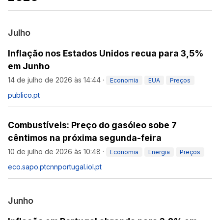
Julho
Inflação nos Estados Unidos recua para 3,5%
em Junho
14 de julho de 2026 às 14:44
·
Economia
EUA
Preços
publico.pt
Combustíveis: Preço do gasóleo sobe 7
cêntimos na próxima segunda-feira
10 de julho de 2026 às 10:48
·
Economia
Energia
Preços
eco.sapo.pt
cnnportugal.iol.pt
Junho