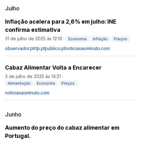
Julho
Inflação acelera para 2,6% em julho: INE
confirma estimativa
31 de julho de 2025 às 12:10
·
Economia
Inflação
Preços
observador.pt
rtp.pt
publico.pt
noticiasaominuto.com
Cabaz Alimentar Volta a Encarecer
3 de julho de 2025 às 14:21
·
Alimentação
Economia
Preços
noticiasaominuto.com
Junho
Aumento do preço do cabaz alimentar em
Portugal.