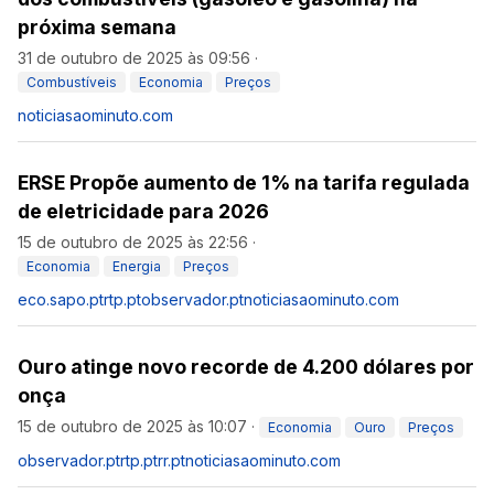
próxima semana
31 de outubro de 2025 às 09:56
·
Combustíveis
Economia
Preços
noticiasaominuto.com
ERSE Propõe aumento de 1% na tarifa regulada
de eletricidade para 2026
15 de outubro de 2025 às 22:56
·
Economia
Energia
Preços
eco.sapo.pt
rtp.pt
observador.pt
noticiasaominuto.com
Ouro atinge novo recorde de 4.200 dólares por
onça
15 de outubro de 2025 às 10:07
·
Economia
Ouro
Preços
observador.pt
rtp.pt
rr.pt
noticiasaominuto.com