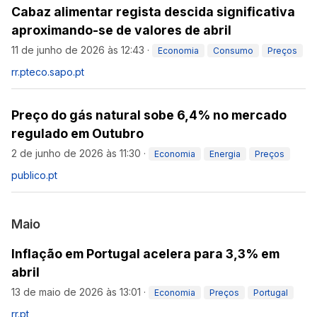
Cabaz alimentar regista descida significativa
aproximando-se de valores de abril
11 de junho de 2026 às 12:43
·
Economia
Consumo
Preços
rr.pt
eco.sapo.pt
Preço do gás natural sobe 6,4% no mercado
regulado em Outubro
2 de junho de 2026 às 11:30
·
Economia
Energia
Preços
publico.pt
Maio
Inflação em Portugal acelera para 3,3% em
abril
13 de maio de 2026 às 13:01
·
Economia
Preços
Portugal
rr.pt