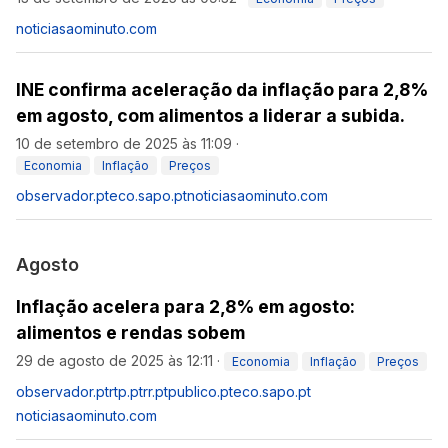
noticiasaominuto.com
INE confirma aceleração da inflação para 2,8%
em agosto, com alimentos a liderar a subida.
10 de setembro de 2025 às 11:09
·
Economia
Inflação
Preços
observador.pt
eco.sapo.pt
noticiasaominuto.com
Agosto
Inflação acelera para 2,8% em agosto:
alimentos e rendas sobem
29 de agosto de 2025 às 12:11
·
Economia
Inflação
Preços
observador.pt
rtp.pt
rr.pt
publico.pt
eco.sapo.pt
noticiasaominuto.com