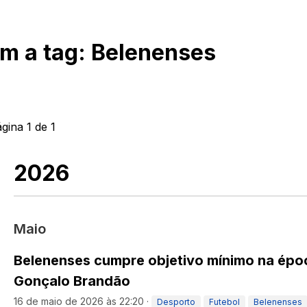
om a tag:
Belenenses
ágina
1
de
1
2026
Maio
Belenenses cumpre objetivo mínimo na époc
Gonçalo Brandão
16 de maio de 2026 às 22:20
·
Desporto
Futebol
Belenenses