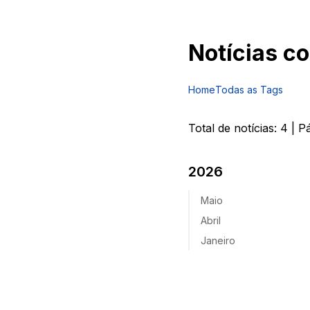
Notícias c
Home
Todas as Tags
Total de notícias:
4
| P
2026
Maio
Abril
Janeiro