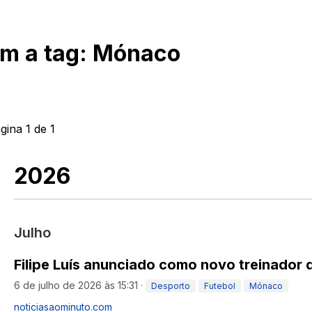
om a tag:
Mónaco
ágina
1
de
1
2026
Julho
Filipe Luís anunciado como novo treinador
6 de julho de 2026 às 15:31
·
Desporto
Futebol
Mónaco
noticiasaominuto.com