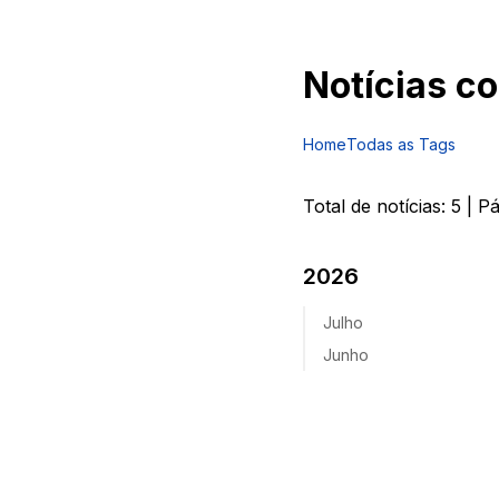
Notícias c
Home
Todas as Tags
Total de notícias:
5
| P
2026
Julho
Junho