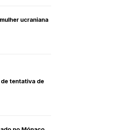
mulher ucraniana
de tentativa de
lizado no Mónaco