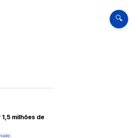
🔍
 1,5 milhões de
rcado