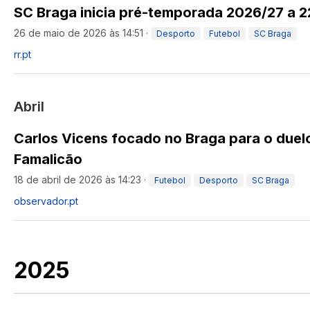
SC Braga inicia pré-temporada 2026/27 a 2
26 de maio de 2026 às 14:51
·
Desporto
Futebol
SC Braga
rr.pt
Abril
Carlos Vicens focado no Braga para o duel
Famalicão
18 de abril de 2026 às 14:23
·
Futebol
Desporto
SC Braga
observador.pt
2025