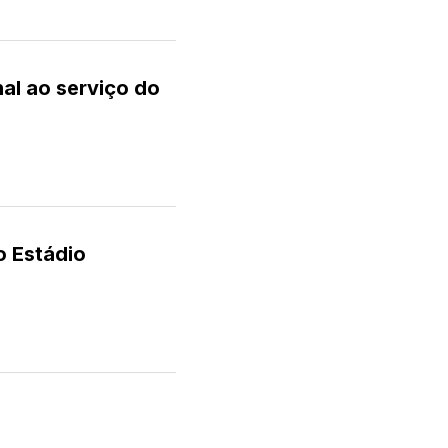
nal ao serviço do
o Estádio