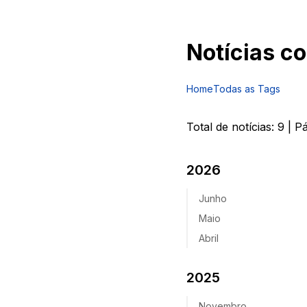
Notícias c
Home
Todas as Tags
Total de notícias:
9
| P
2026
Junho
Maio
Abril
2025
Novembro