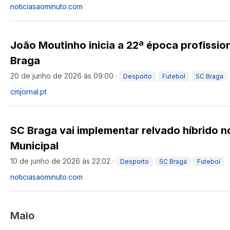
noticiasaominuto.com
João Moutinho inicia a 22ª época profissio
Braga
20 de junho de 2026 às 09:00
·
Desporto
Futebol
SC Braga
cmjornal.pt
SC Braga vai implementar relvado híbrido n
Municipal
10 de junho de 2026 às 22:02
·
Desporto
SC Braga
Futebol
noticiasaominuto.com
Maio