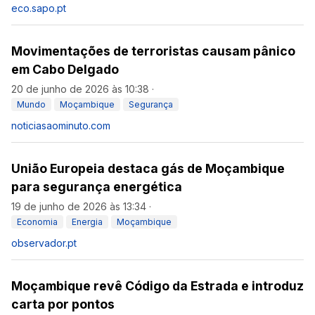
eco.sapo.pt
Movimentações de terroristas causam pânico
em Cabo Delgado
20 de junho de 2026 às 10:38
·
Mundo
Moçambique
Segurança
noticiasaominuto.com
União Europeia destaca gás de Moçambique
para segurança energética
19 de junho de 2026 às 13:34
·
Economia
Energia
Moçambique
observador.pt
Moçambique revê Código da Estrada e introduz
carta por pontos