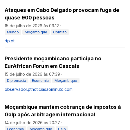
Ataques em Cabo Delgado provocam fuga de
quase 900 pessoas
15 de julho de 2026 às 09:12
·
Mundo
Moçambique
Conflito
rtp.pt
Presidente moçambicano participa no
EurAfrican Forum em Cascais
15 de julho de 2026 às 07:39
·
Diplomacia
Economia
Moçambique
observador.pt
noticiasaominuto.com
Moçambique mantém cobrança de impostos à
Galp após arbitragem internacional
14 de julho de 2026 às 20:27
·
Economia
Moçambique
Galp