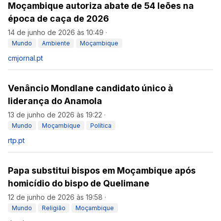
Moçambique autoriza abate de 54 leões na
época de caça de 2026
14 de junho de 2026 às 10:49
·
Mundo
Ambiente
Moçambique
cmjornal.pt
Venâncio Mondlane candidato único à
liderança do Anamola
13 de junho de 2026 às 19:22
·
Mundo
Moçambique
Política
rtp.pt
Papa substitui bispos em Moçambique após
homicídio do bispo de Quelimane
12 de junho de 2026 às 19:58
·
Mundo
Religião
Moçambique