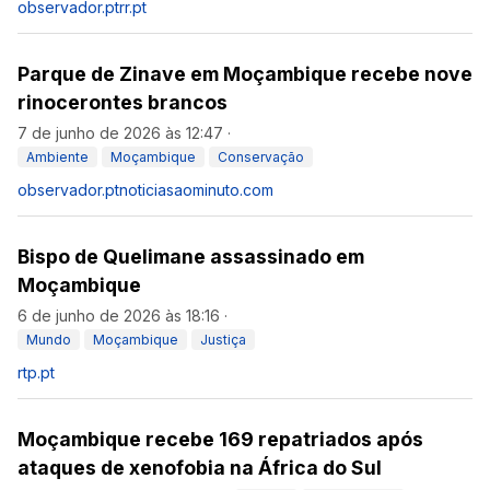
observador.pt
rr.pt
Parque de Zinave em Moçambique recebe nove
rinocerontes brancos
7 de junho de 2026 às 12:47
·
Ambiente
Moçambique
Conservação
observador.pt
noticiasaominuto.com
Bispo de Quelimane assassinado em
Moçambique
6 de junho de 2026 às 18:16
·
Mundo
Moçambique
Justiça
rtp.pt
Moçambique recebe 169 repatriados após
ataques de xenofobia na África do Sul