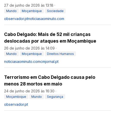
27 de junho de 2026 às 13:18
·
Mundo
Moçambique
Sociedade
observador.pt
noticiasaominuto.com
Cabo Delgado: Mais de 52 mil crianças
deslocadas por ataques em Moçambique
26 de junho de 2026 às 14:09
·
Mundo
Moçambique
Direitos Humanos
noticiasaominuto.com
cmjornal.pt
Terrorismo em Cabo Delgado causa pelo
menos 28 mortos em maio
24 de junho de 2026 às 16:30
·
Moçambique
Mundo
Segurança
observador.pt