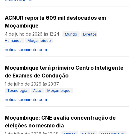
ACNUR reporta 609 mil deslocados em
Moçambique
4 de julho de 2026 às 12:24
·
Mundo
Direitos
Humanos
Moçambique
noticiasaominuto.com
Moçambique terá primeiro Centro Inteligente
de Exames de Condução
1 de julho de 2026 às 23:37
·
Tecnologia
Auto
Moçambique
noticiasaominuto.com
Moçambique: CNE avalia concentração de
eleições no mesmo dia
1 de julho de 2026 às 10:25
·