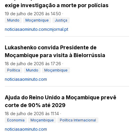
exige investigação a morte por polícias
19 de julho de 2026 às 14:50
·
Mundo
Moçambique
Justiça
noticiasaominuto.com
cmjornal.pt
Lukashenko convida Presidente de
Moçambique para visita à Bielorrússia
18 de julho de 2026 às 17:26
·
Política
Mundo
Moçambique
noticiasaominuto.com
Ajuda do Reino Unido a Moçambique prevê
corte de 90% até 2029
18 de julho de 2026 às 11:14
·
Economia
Moçambique
Política Internacional
noticiasaominuto.com