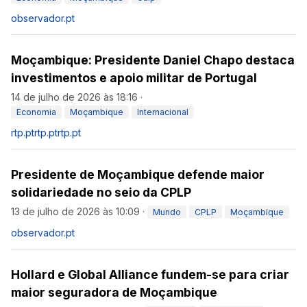
observador.pt
Moçambique: Presidente Daniel Chapo destaca
investimentos e apoio militar de Portugal
14 de julho de 2026 às 18:16
·
Economia
Moçambique
Internacional
rtp.pt
rtp.pt
rtp.pt
Presidente de Moçambique defende maior
solidariedade no seio da CPLP
13 de julho de 2026 às 10:09
·
Mundo
CPLP
Moçambique
observador.pt
Hollard e Global Alliance fundem-se para criar
maior seguradora de Moçambique