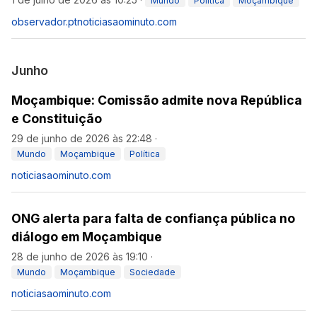
Mundo
Política
Moçambique
observador.pt
noticiasaominuto.com
Junho
Moçambique: Comissão admite nova República
e Constituição
29 de junho de 2026 às 22:48
·
Mundo
Moçambique
Política
noticiasaominuto.com
ONG alerta para falta de confiança pública no
diálogo em Moçambique
28 de junho de 2026 às 19:10
·
Mundo
Moçambique
Sociedade
noticiasaominuto.com