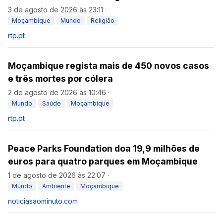
3 de agosto de 2026 às 23:11
·
Moçambique
Mundo
Religião
rtp.pt
Moçambique regista mais de 450 novos casos
e três mortes por cólera
2 de agosto de 2026 às 10:46
·
Mundo
Saúde
Moçambique
rtp.pt
Peace Parks Foundation doa 19,9 milhões de
euros para quatro parques em Moçambique
1 de agosto de 2026 às 22:07
·
Mundo
Ambiente
Moçambique
noticiasaominuto.com