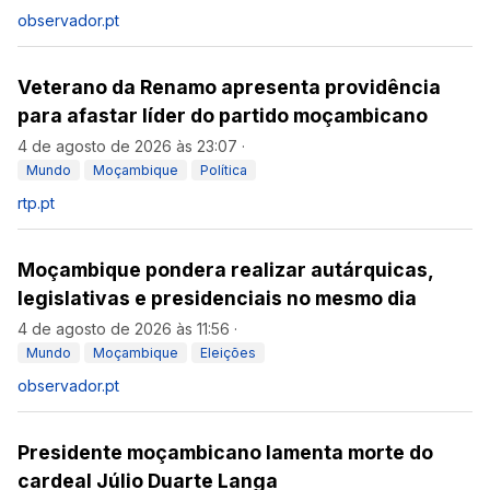
observador.pt
Veterano da Renamo apresenta providência
para afastar líder do partido moçambicano
4 de agosto de 2026 às 23:07
·
Mundo
Moçambique
Política
rtp.pt
Moçambique pondera realizar autárquicas,
legislativas e presidenciais no mesmo dia
4 de agosto de 2026 às 11:56
·
Mundo
Moçambique
Eleições
observador.pt
Presidente moçambicano lamenta morte do
cardeal Júlio Duarte Langa