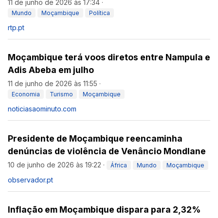
11 de junho de 2026 às 17:34
·
Mundo
Moçambique
Política
rtp.pt
Moçambique terá voos diretos entre Nampula e
Adis Abeba em julho
11 de junho de 2026 às 11:55
·
Economia
Turismo
Moçambique
noticiasaominuto.com
Presidente de Moçambique reencaminha
denúncias de violência de Venâncio Mondlane
10 de junho de 2026 às 19:22
·
África
Mundo
Moçambique
observador.pt
Inflação em Moçambique dispara para 2,32%