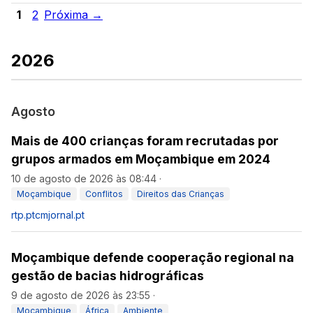
1
2
Próxima →
2026
Agosto
Mais de 400 crianças foram recrutadas por
grupos armados em Moçambique em 2024
10 de agosto de 2026 às 08:44
·
Moçambique
Conflitos
Direitos das Crianças
rtp.pt
cmjornal.pt
Moçambique defende cooperação regional na
gestão de bacias hidrográficas
9 de agosto de 2026 às 23:55
·
Moçambique
África
Ambiente