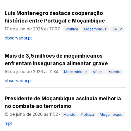
Luís Montenegro destaca cooperação
histórica entre Portugal e Moçambique
17 de julho de 2026 às 17:07
·
Política
Moçambique
CPLP
observador.pt
Mais de 3,5 milhões de moçambicanos
enfrentam insegurança alimentar grave
16 de julho de 2026 às 11:34
·
Moçambique
África
Mundo
observador.pt
Presidente de Moçambique assinala melhoria
no combate ao terrorismo
15 de julho de 2026 às 11:52
·
Mundo
Política
Moçambique
rr.pt