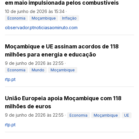
em maio impulsionada pelos combustíveis
10 de junho de 2026 às 15:34
·
Economia
Moçambique
Inflação
observador.pt
noticiasaominuto.com
Moçambique e UE assinam acordos de 118
milhões para energia e educação
9 de junho de 2026 às 22:55
·
Economia
Mundo
Moçambique
rtp.pt
União Europeia apoia Moçambique com 118
milhões de euros
9 de junho de 2026 às 22:55
·
Economia
Moçambique
UE
rtp.pt