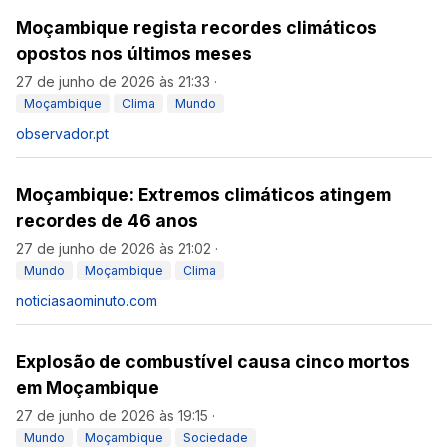
Moçambique regista recordes climáticos
opostos nos últimos meses
27 de junho de 2026 às 21:33
·
Moçambique
Clima
Mundo
observador.pt
Moçambique: Extremos climáticos atingem
recordes de 46 anos
27 de junho de 2026 às 21:02
·
Mundo
Moçambique
Clima
noticiasaominuto.com
Explosão de combustível causa cinco mortos
em Moçambique
27 de junho de 2026 às 19:15
·
Mundo
Moçambique
Sociedade