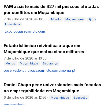
PAM assiste mais de 427 mil pessoas afetadas
por conflitos em Moçambique
7 de julho de 2026 às 16:50
·
Mundo
Moçambique
Ajuda
Humanitária
rtp.pt
noticiasaominuto.com
Estado Islâmico reivindica ataque em
Moçambique que matou cinco militares
7 de julho de 2026 às 10:50
·
Mundo
Moçambique
Segurança
observador.pt
noticiasaominuto.com
cmjornal.pt
Daniel Chapo pede universidades mais focadas
na empregabilidade em Moçambique
6 de julho de 2026 às 12:56
·
Moçambique
Educação
observador.pt