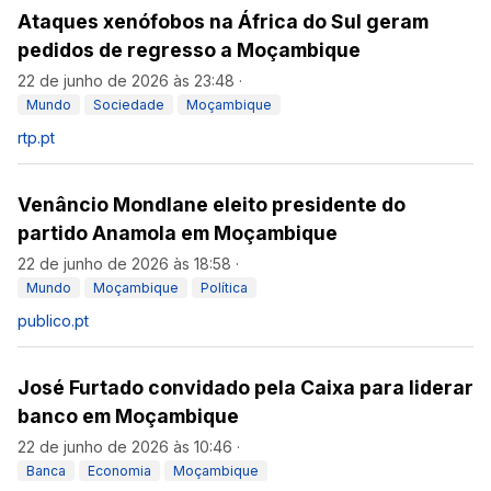
Ataques xenófobos na África do Sul geram
pedidos de regresso a Moçambique
22 de junho de 2026 às 23:48
·
Mundo
Sociedade
Moçambique
rtp.pt
Venâncio Mondlane eleito presidente do
partido Anamola em Moçambique
22 de junho de 2026 às 18:58
·
Mundo
Moçambique
Política
publico.pt
José Furtado convidado pela Caixa para liderar
banco em Moçambique
22 de junho de 2026 às 10:46
·
Banca
Economia
Moçambique