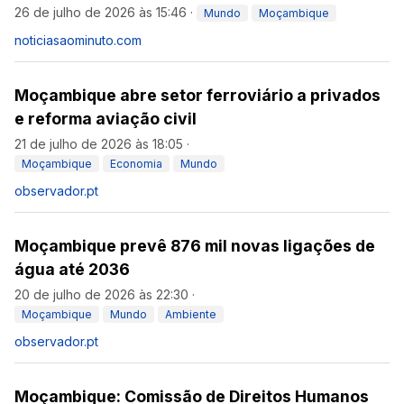
26 de julho de 2026 às 15:46
·
Mundo
Moçambique
noticiasaominuto.com
Moçambique abre setor ferroviário a privados
e reforma aviação civil
21 de julho de 2026 às 18:05
·
Moçambique
Economia
Mundo
observador.pt
Moçambique prevê 876 mil novas ligações de
água até 2036
20 de julho de 2026 às 22:30
·
Moçambique
Mundo
Ambiente
observador.pt
Moçambique: Comissão de Direitos Humanos