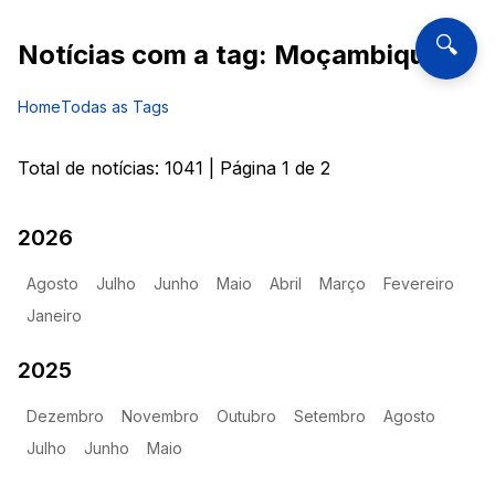
🔍
Notícias com a tag:
Moçambique
Home
Todas as Tags
Total de notícias:
1041
| Página
1
de
2
2026
Agosto
Julho
Junho
Maio
Abril
Março
Fevereiro
Janeiro
2025
Dezembro
Novembro
Outubro
Setembro
Agosto
Julho
Junho
Maio