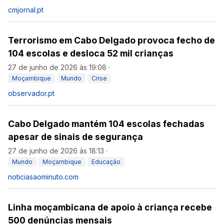
cmjornal.pt
Terrorismo em Cabo Delgado provoca fecho de
104 escolas e desloca 52 mil crianças
27 de junho de 2026 às 19:08
·
Moçambique
Mundo
Crise
observador.pt
Cabo Delgado mantém 104 escolas fechadas
apesar de sinais de segurança
27 de junho de 2026 às 18:13
·
Mundo
Moçambique
Educação
noticiasaominuto.com
Linha moçambicana de apoio à criança recebe
500 denúncias mensais