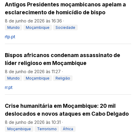
Antigos Presidentes moçambicanos apelam a
esclarecimento de homicídio de bispo
8 de junho de 2026 às 16:36
·
Mundo
Moçambique
Sociedade
rtp.pt
Bispos africanos condenam assassinato de
líder religioso em Moçambique
8 de junho de 2026 às 11:27
·
Mundo
Moçambique
Religião
rr.pt
Crise humanitária em Moçambique: 20 mil
deslocados e novos ataques em Cabo Delgado
8 de junho de 2026 às 10:31
·
Moçambique
Terrorismo
África