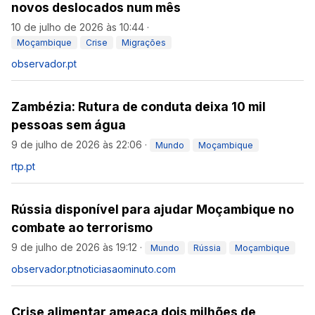
novos deslocados num mês
10 de julho de 2026 às 10:44
·
Moçambique
Crise
Migrações
observador.pt
Zambézia: Rutura de conduta deixa 10 mil
pessoas sem água
9 de julho de 2026 às 22:06
·
Mundo
Moçambique
rtp.pt
Rússia disponível para ajudar Moçambique no
combate ao terrorismo
9 de julho de 2026 às 19:12
·
Mundo
Rússia
Moçambique
observador.pt
noticiasaominuto.com
Crise alimentar ameaça dois milhões de