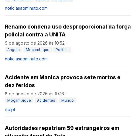
noticiasaominuto.com
Renamo condena uso desproporcional da força
policial contra a UNITA
9 de agosto de 2026 às 10:52
·
Angola
Moçambique
Política
noticiasaominuto.com
Acidente em Manica provoca sete mortos e
dez feridos
8 de agosto de 2026 às 19:16
·
Moçambique
Acidentes
Mundo
rtp.pt
Autoridades repatriam 59 estrangeiros em
situação ilegal de Tete