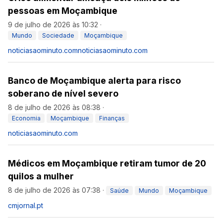
pessoas em Moçambique
9 de julho de 2026 às 10:32
·
Mundo
Sociedade
Moçambique
noticiasaominuto.com
noticiasaominuto.com
Banco de Moçambique alerta para risco
soberano de nível severo
8 de julho de 2026 às 08:38
·
Economia
Moçambique
Finanças
noticiasaominuto.com
Médicos em Moçambique retiram tumor de 20
quilos a mulher
8 de julho de 2026 às 07:38
·
Saúde
Mundo
Moçambique
cmjornal.pt