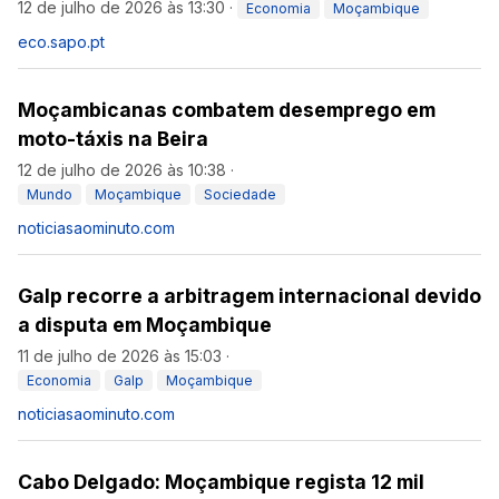
12 de julho de 2026 às 13:30
·
Economia
Moçambique
eco.sapo.pt
Moçambicanas combatem desemprego em
moto-táxis na Beira
12 de julho de 2026 às 10:38
·
Mundo
Moçambique
Sociedade
noticiasaominuto.com
Galp recorre a arbitragem internacional devido
a disputa em Moçambique
11 de julho de 2026 às 15:03
·
Economia
Galp
Moçambique
noticiasaominuto.com
Cabo Delgado: Moçambique regista 12 mil