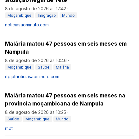
8 de agosto de 2026 às 12:42
·
Moçambique
Imigração
Mundo
noticiasaominuto.com
Malária matou 47 pessoas em seis meses em
Nampula
8 de agosto de 2026 às 10:46
·
Moçambique
Saúde
Malária
rtp.pt
noticiasaominuto.com
Malária matou 47 pessoas em seis meses na
província moçambicana de Nampula
8 de agosto de 2026 às 10:25
·
Saúde
Moçambique
Mundo
rr.pt