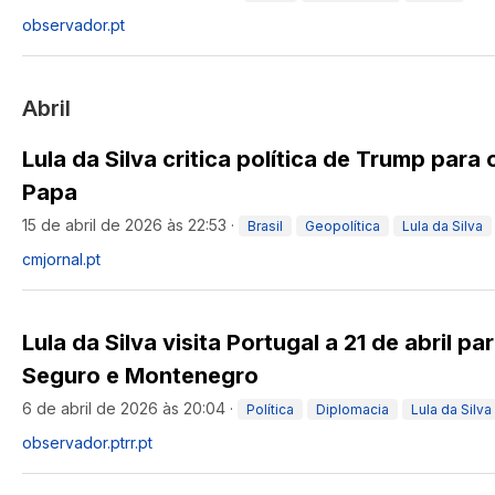
observador.pt
Abril
Lula da Silva critica política de Trump para 
Papa
15 de abril de 2026 às 22:53
·
Brasil
Geopolítica
Lula da Silva
cmjornal.pt
Lula da Silva visita Portugal a 21 de abril 
Seguro e Montenegro
6 de abril de 2026 às 20:04
·
Política
Diplomacia
Lula da Silva
observador.pt
rr.pt