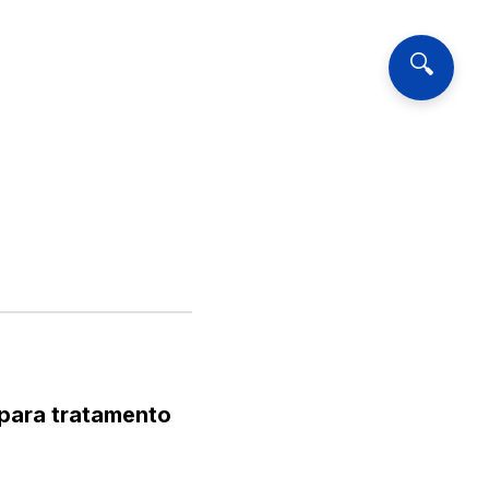
🔍
a para tratamento