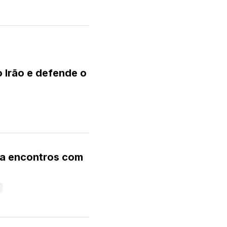
o Irão e defende o
para encontros com