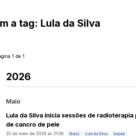
om a tag:
Lula da Silva
ágina
1
de
1
2026
Maio
Lula da Silva inicia sessões de radioterapi
de cancro de pele
25 de maio de 2026 às 21:08
·
Brasil
Lula da Silva
Saúde