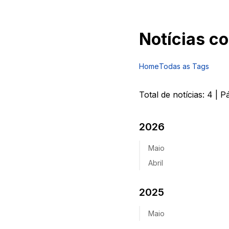
Notícias c
Home
Todas as Tags
Total de notícias:
4
| P
2026
Maio
Abril
2025
Maio