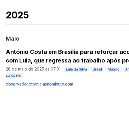
2025
Maio
António Costa em Brasília para reforçar a
com Lula, que regressa ao trabalho após p
28 de maio de 2025 às 07:31
·
Lula da Silva
Brasil
Mundo
An
Europeia
observador.pt
noticiasaominuto.com