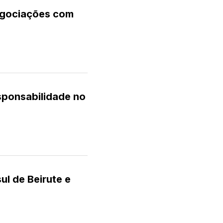
egociações com
sponsabilidade no
ul de Beirute e