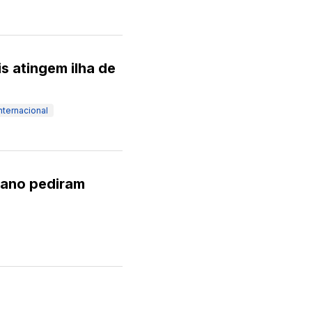
s atingem ilha de
nternacional
bano pediram