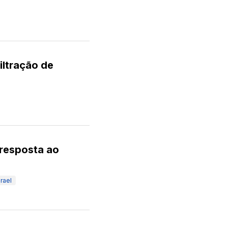
iltração de
 resposta ao
srael