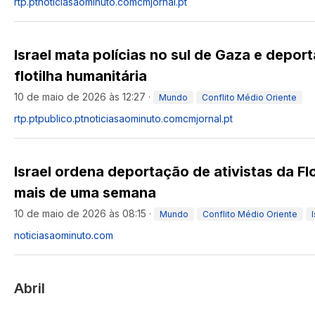
rtp.pt
noticiasaominuto.com
cmjornal.pt
Israel mata polícias no sul de Gaza e deport
flotilha humanitária
10 de maio de 2026 às 12:27
·
Mundo
Conflito Médio Oriente
rtp.pt
publico.pt
noticiasaominuto.com
cmjornal.pt
Israel ordena deportação de ativistas da Flo
mais de uma semana
10 de maio de 2026 às 08:15
·
Mundo
Conflito Médio Oriente
noticiasaominuto.com
Abril