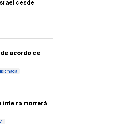
Israel desde
 de acordo de
iplomacia
 inteira morrerá
A