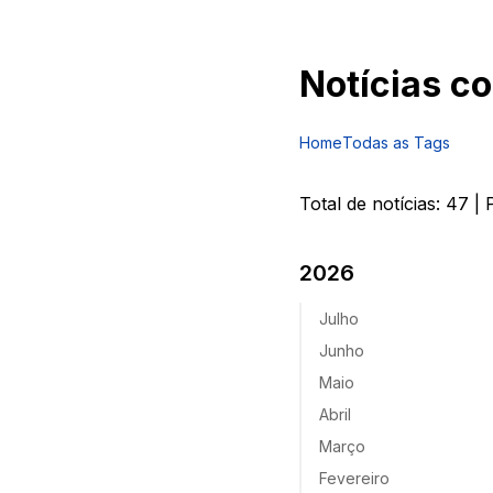
Notícias c
Home
Todas as Tags
Total de notícias:
47
| 
2026
Julho
Junho
Maio
Abril
Março
Fevereiro