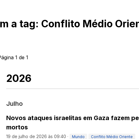
om a tag:
Conflito Médio Orie
Página
1
de
1
2026
Julho
Novos ataques israelitas em Gaza fazem pe
mortos
19 de julho de 2026 às 09:40
·
Mundo
Conflito Médio Oriente