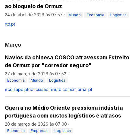
ao bloqueio de Ormuz
24 de abril de 2026 às 07:57
·
Mundo
Economia
Logística
rtp.pt
Março
Navios da chinesa COSCO atravessam Estreito
de Ormuz por "corredor seguro"
27 de março de 2026 às 07:52
·
Economia
Mundo
Logística
eco.sapo.pt
noticiasaominuto.com
cmjornal.pt
Guerra no Médio Oriente pressiona indústria
portuguesa com custos logísticos e atrasos
20 de março de 2026 às 07:00
·
Economia
Empresas
Logística