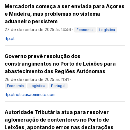
Mercadoria começa a ser enviada para Açores
e Madeira, mas problemas no sistema
aduaneiro persistem
27 de dezembro de 2025 às 14:46
·
Economia
Logística
rtp.pt
Governo prevê resolução dos
constrangimentos no Porto de Leixões para
abastecimento das Regiões Autónomas
26 de dezembro de 2025 às 11:41
·
Economia
Logística
Portugal
rtp.pt
noticiasaominuto.com
Autoridade Tributária atua para resolver
aglomeração de contentores no Porto de
Leixões, apontando erros nas declarações