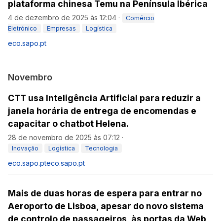
plataforma chinesa Temu na Península Ibérica
4 de dezembro de 2025 às 12:04
·
Comércio
Eletrónico
Empresas
Logística
eco.sapo.pt
Novembro
CTT usa Inteligência Artificial para reduzir a
janela horária de entrega de encomendas e
capacitar o chatbot Helena.
28 de novembro de 2025 às 07:12
·
Inovação
Logística
Tecnologia
eco.sapo.pt
eco.sapo.pt
Mais de duas horas de espera para entrar no
Aeroporto de Lisboa, apesar do novo sistema
de controlo de passageiros, às portas da Web