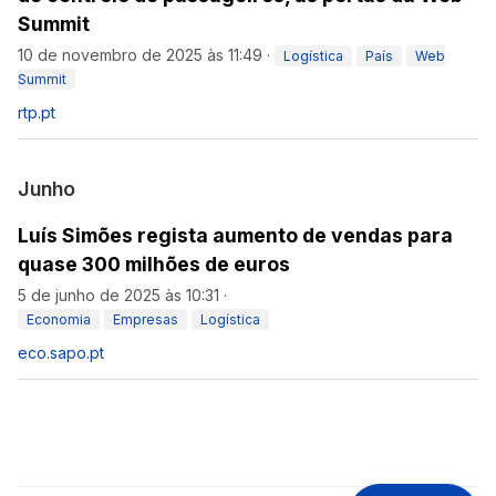
Summit
10 de novembro de 2025 às 11:49
·
Logística
País
Web
Summit
rtp.pt
Junho
Luís Simões regista aumento de vendas para
quase 300 milhões de euros
5 de junho de 2025 às 10:31
·
Economia
Empresas
Logística
eco.sapo.pt