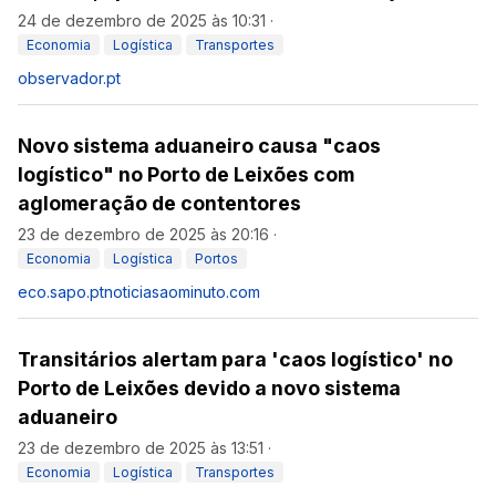
24 de dezembro de 2025 às 10:31
·
Economia
Logística
Transportes
observador.pt
Novo sistema aduaneiro causa "caos
logístico" no Porto de Leixões com
aglomeração de contentores
23 de dezembro de 2025 às 20:16
·
Economia
Logística
Portos
eco.sapo.pt
noticiasaominuto.com
Transitários alertam para 'caos logístico' no
Porto de Leixões devido a novo sistema
aduaneiro
23 de dezembro de 2025 às 13:51
·
Economia
Logística
Transportes