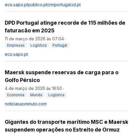
eco.sapo.pt
publico.pt
cnnportugal.iol.pt
DPD Portugal atinge recorde de 115 milhões de
faturacão em 2025
11 de março de 2026 às 07:04
·
Empresas
Logística
Portugal
eco.sapo.pt
Maersk suspende reservas de carga para o
Golfo Pérsico
4 de março de 2026 às 16:50
·
Economia
Mundo
Logística
noticiasaominuto.com
Gigantes do transporte marítimo MSC e Maersk
suspendem operações no Estreito de Ormuz