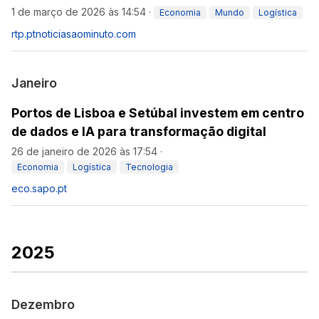
1 de março de 2026 às 14:54
·
Economia
Mundo
Logística
rtp.pt
noticiasaominuto.com
Janeiro
Portos de Lisboa e Setúbal investem em centro
de dados e IA para transformação digital
26 de janeiro de 2026 às 17:54
·
Economia
Logística
Tecnologia
eco.sapo.pt
2025
Dezembro