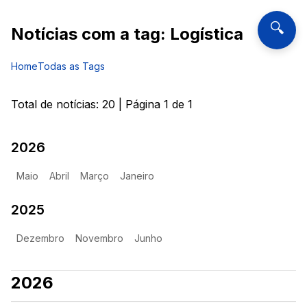
🔍
Notícias com a tag:
Logística
Home
Todas as Tags
Total de notícias:
20
| Página
1
de
1
2026
Maio
Abril
Março
Janeiro
2025
Dezembro
Novembro
Junho
2026