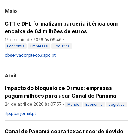
Maio
CTT e DHL formalizam parceria ibérica com
encaixe de 64 milhões de euros
12 de maio de 2026 às 09:46
·
Economia
Empresas
Logística
observador.pt
eco.sapo.pt
Abril
Impacto do bloqueio de Ormuz: empresas
pagam milhões para usar Canal do Panamá
24 de abril de 2026 às 07:57
·
Mundo
Economia
Logística
rtp.pt
cmjornal.pt
Canal do Panamá cobra taxas recorde devido