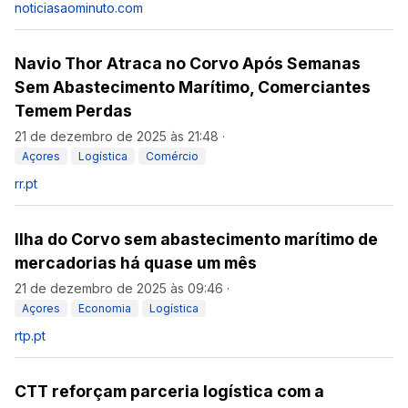
noticiasaominuto.com
Navio Thor Atraca no Corvo Após Semanas
Sem Abastecimento Marítimo, Comerciantes
Temem Perdas
21 de dezembro de 2025 às 21:48
·
Açores
Logística
Comércio
rr.pt
Ilha do Corvo sem abastecimento marítimo de
mercadorias há quase um mês
21 de dezembro de 2025 às 09:46
·
Açores
Economia
Logística
rtp.pt
CTT reforçam parceria logística com a