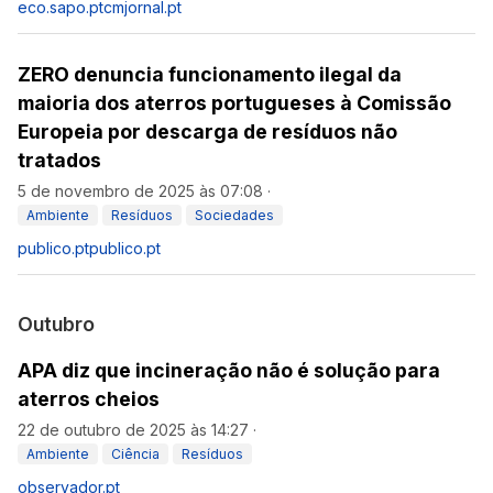
eco.sapo.pt
cmjornal.pt
ZERO denuncia funcionamento ilegal da
maioria dos aterros portugueses à Comissão
Europeia por descarga de resíduos não
tratados
5 de novembro de 2025 às 07:08
·
Ambiente
Resíduos
Sociedades
publico.pt
publico.pt
Outubro
APA diz que incineração não é solução para
aterros cheios
22 de outubro de 2025 às 14:27
·
Ambiente
Ciência
Resíduos
observador.pt