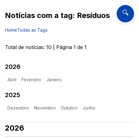
🔍
Notícias com a tag:
Resíduos
Home
Todas as Tags
Total de notícias:
10
| Página
1
de
1
2026
Abril
Fevereiro
Janeiro
2025
Dezembro
Novembro
Outubro
Junho
2026