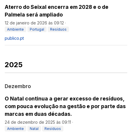
Aterro do Seixal encerra em 2028 e o de
Palmela será ampliado
12 de janeiro de 2026 às 09:12
·
Ambiente
Portugal
Resíduos
publico.pt
2025
Dezembro
O Natal continua a gerar excesso de resíduos,
com pouca evolução na gestão e por parte das
marcas em duas décadas.
24 de dezembro de 2025 às 09:11
·
Ambiente
Natal
Resíduos