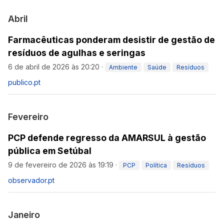
Abril
Farmacêuticas ponderam desistir de gestão de
resíduos de agulhas e seringas
6 de abril de 2026 às 20:20
·
Ambiente
Saúde
Resíduos
publico.pt
Fevereiro
PCP defende regresso da AMARSUL à gestão
pública em Setúbal
9 de fevereiro de 2026 às 19:19
·
PCP
Política
Resíduos
observador.pt
Janeiro