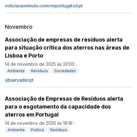
noticiasaominuto.com
cnnportugal.iol.pt
Novembro
Associação de empresas de resíduos alerta
para situação crítica dos aterros nas áreas de
Lisboa e Porto
14 de novembro de 2025 às 22:00
·
Ambiente
Resíduos
Sociedades
observador.pt
Associação de Empresas de Resíduos alerta
para o esgotamento da capacidade dos
aterros em Portugal
14 de novembro de 2025 às 19:16
·
Ambiente
Política
Resíduos