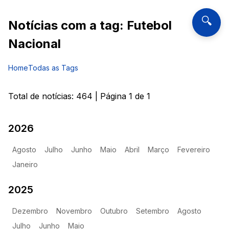
🔍
Notícias com a tag:
Futebol
Nacional
Home
Todas as Tags
Total de notícias:
464
| Página
1
de
1
2026
Agosto
Julho
Junho
Maio
Abril
Março
Fevereiro
Janeiro
2025
Dezembro
Novembro
Outubro
Setembro
Agosto
Julho
Junho
Maio