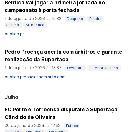
Benfica vai jogar a primeira jornada do
campeonato à porta fechada
1 de agosto de 2026 às 15:32
·
Desporto
Futebol
Nacional
SL Benfica
publico.pt
Pedro Proença acerta com árbitros e garante
realização da Supertaça
1 de agosto de 2026 às 13:37
·
Desporto
Futebol Nacional
publico.pt
noticiasaominuto.com
Julho
FC Porto e Torreense disputam a Supertaça
Cândido de Oliveira
30 de julho de 2026 às 12:52
·
Futebol
Nacional
Supertaça
Desporto