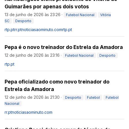
Guimarães por apenas dois votos
13 de junho de 2026 às 23:26
·
Futebol Nacional
Vitória
SC
Desporto
rtp.pt
rr.pt
noticiasaominuto.com
rtp.pt
Pepa é o novo treinador do Estrela da Amadora
12 de junho de 2026 às 23:16
·
Futebol Nacional
Desporto
rtp.pt
Pepa oficializado como novo treinador do
Estrela da Amadora
12 de junho de 2026 às 21:30
·
Desporto
Futebol
Futebol
Nacional
rr.pt
noticiasaominuto.com