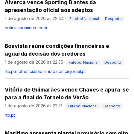
Alverca vence Sporting B antes da
apresentação oficial aos adeptos
1 de agosto de 2026 às 22:44
·
Futebol Nacional
Desporto
noticiasaominuto.com
Boavista reúne condições financeiras e
aguarda decisão dos credores
1 de agosto de 2026 às 22:35
·
Futebol Nacional
Desporto
rtp.pt
rr.pt
noticiasaominuto.com
cmjornal.pt
Vitória de Guimarães vence Chaves e apura-se
para a final do Torneio de Verão
1 de agosto de 2026 às 22:31
·
Futebol Nacional
Desporto
rtp.pt
Marítimo apresenta plantel provisório com oito