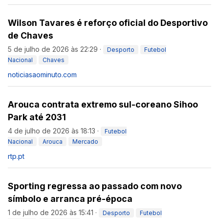
Wilson Tavares é reforço oficial do Desportivo
de Chaves
5 de julho de 2026 às 22:29
·
Desporto
Futebol
Nacional
Chaves
noticiasaominuto.com
Arouca contrata extremo sul-coreano Sihoo
Park até 2031
4 de julho de 2026 às 18:13
·
Futebol
Nacional
Arouca
Mercado
rtp.pt
Sporting regressa ao passado com novo
símbolo e arranca pré-época
1 de julho de 2026 às 15:41
·
Desporto
Futebol