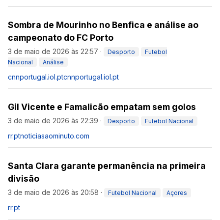
Sombra de Mourinho no Benfica e análise ao
campeonato do FC Porto
3 de maio de 2026 às 22:57
·
Desporto
Futebol
Nacional
Análise
cnnportugal.iol.pt
cnnportugal.iol.pt
Gil Vicente e Famalicão empatam sem golos
3 de maio de 2026 às 22:39
·
Desporto
Futebol Nacional
rr.pt
noticiasaominuto.com
Santa Clara garante permanência na primeira
divisão
3 de maio de 2026 às 20:58
·
Futebol Nacional
Açores
rr.pt