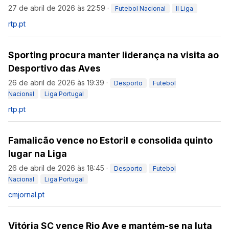
27 de abril de 2026 às 22:59
·
Futebol Nacional
II Liga
rtp.pt
Sporting procura manter liderança na visita ao
Desportivo das Aves
26 de abril de 2026 às 19:39
·
Desporto
Futebol
Nacional
Liga Portugal
rtp.pt
Famalicão vence no Estoril e consolida quinto
lugar na Liga
26 de abril de 2026 às 18:45
·
Desporto
Futebol
Nacional
Liga Portugal
cmjornal.pt
Vitória SC vence Rio Ave e mantém-se na luta