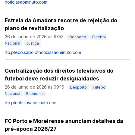
noticiasaominuto.com
Estrela da Amadora recorre de rejeição do
plano de revitalização
26 de junho de 2026 às 19:53
·
Desporto
Futebol
Nacional
Justiça
rtp.pt
eco.sapo.pt
noticiasaominuto.com
Centralização dos direitos televisivos do
futebol deve reduzir desigualdades
26 de junho de 2026 às 09:16
·
Desporto
Futebol
Nacional
Economia
rtp.pt
noticiasaominuto.com
FC Porto e Moreirense anunciam detalhes da
pré-época 2026/27