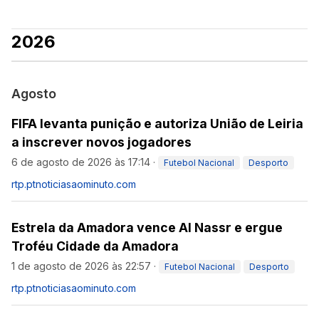
2026
Agosto
FIFA levanta punição e autoriza União de Leiria
a inscrever novos jogadores
6 de agosto de 2026 às 17:14
·
Futebol Nacional
Desporto
rtp.pt
noticiasaominuto.com
Estrela da Amadora vence Al Nassr e ergue
Troféu Cidade da Amadora
1 de agosto de 2026 às 22:57
·
Futebol Nacional
Desporto
rtp.pt
noticiasaominuto.com