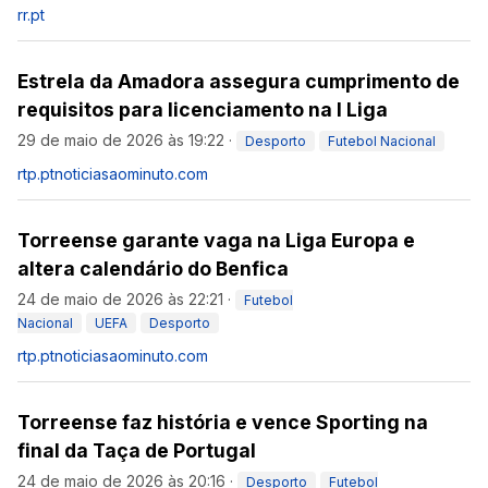
rr.pt
Estrela da Amadora assegura cumprimento de
requisitos para licenciamento na I Liga
29 de maio de 2026 às 19:22
·
Desporto
Futebol Nacional
rtp.pt
noticiasaominuto.com
Torreense garante vaga na Liga Europa e
altera calendário do Benfica
24 de maio de 2026 às 22:21
·
Futebol
Nacional
UEFA
Desporto
rtp.pt
noticiasaominuto.com
Torreense faz história e vence Sporting na
final da Taça de Portugal
24 de maio de 2026 às 20:16
·
Desporto
Futebol