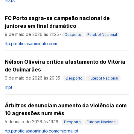
FC Porto sagra-se campeão nacional de
juniores em final dramático
9 de maio de 2026 às 21:25
·
Desporto
Futebol Nacional
rtp.pt
noticiasaominuto.com
Nélson Oliveira critica afastamento do Vitória
de Guimarães
9 de maio de 2026 às 20:35
·
Desporto
Futebol Nacional
rr.pt
Árbitros denunciam aumento da violência com
10 agressões num mês
5 de maio de 2026 às 19:16
·
Desporto
Futebol Nacional
rtp.pt
noticiasaominuto.com
cmjornal.pt