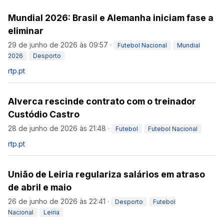
Mundial 2026: Brasil e Alemanha iniciam fase a
eliminar
29 de junho de 2026 às 09:57
·
Futebol Nacional
Mundial
2026
Desporto
rtp.pt
Alverca rescinde contrato com o treinador
Custódio Castro
28 de junho de 2026 às 21:48
·
Futebol
Futebol Nacional
rtp.pt
União de Leiria regulariza salários em atraso
de abril e maio
26 de junho de 2026 às 22:41
·
Desporto
Futebol
Nacional
Leiria