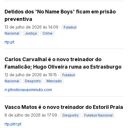
Detidos dos 'No Name Boys' ficam em prisão
preventiva
13 de julho de 2026 às 14:09
·
Futebol
Nacional
Justiça
Crime
rtp.pt
Carlos Carvalhal é o novo treinador do
Famalicão; Hugo Oliveira ruma ao Estrasburgo
12 de julho de 2026 às 19:15
·
Futebol
Nacional
Desporto
Mercado
rr.pt
noticiasaominuto.com
Vasco Matos é o novo treinador do Estoril Praia
8 de julho de 2026 às 17:09
·
Desporto
Futebol Nacional
rtp.pt
rr.pt