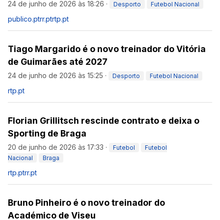
24 de junho de 2026 às 18:26
·
Desporto
Futebol Nacional
publico.pt
rr.pt
rtp.pt
Tiago Margarido é o novo treinador do Vitória
de Guimarães até 2027
24 de junho de 2026 às 15:25
·
Desporto
Futebol Nacional
rtp.pt
Florian Grillitsch rescinde contrato e deixa o
Sporting de Braga
20 de junho de 2026 às 17:33
·
Futebol
Futebol
Nacional
Braga
rtp.pt
rr.pt
Bruno Pinheiro é o novo treinador do
Académico de Viseu