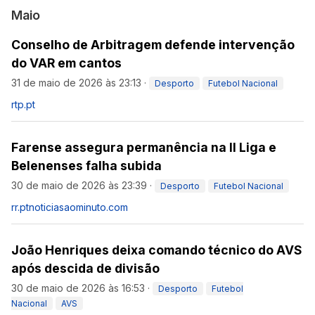
Maio
Conselho de Arbitragem defende intervenção
do VAR em cantos
31 de maio de 2026 às 23:13
·
Desporto
Futebol Nacional
rtp.pt
Farense assegura permanência na II Liga e
Belenenses falha subida
30 de maio de 2026 às 23:39
·
Desporto
Futebol Nacional
rr.pt
noticiasaominuto.com
João Henriques deixa comando técnico do AVS
após descida de divisão
30 de maio de 2026 às 16:53
·
Desporto
Futebol
Nacional
AVS