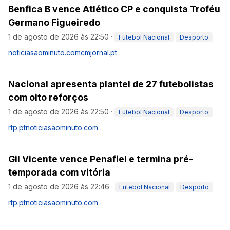
Benfica B vence Atlético CP e conquista Troféu
Germano Figueiredo
1 de agosto de 2026 às 22:50
·
Futebol Nacional
Desporto
noticiasaominuto.com
cmjornal.pt
Nacional apresenta plantel de 27 futebolistas
com oito reforços
1 de agosto de 2026 às 22:50
·
Futebol Nacional
Desporto
rtp.pt
noticiasaominuto.com
Gil Vicente vence Penafiel e termina pré-
temporada com vitória
1 de agosto de 2026 às 22:46
·
Futebol Nacional
Desporto
rtp.pt
noticiasaominuto.com