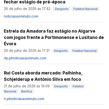
fechar estágio de pré-época
26 de julho de 2026 às 17:42
·
Desporto
Futebol Nacional
noticiasaominuto.com
Estrela da Amadora faz estágio no Algarve
com jogos frente a Portimonense e Lusitano de
Évora
26 de julho de 2026 às 17:31
·
Desporto
Futebol Nacional
rtp.pt
noticiasaominuto.com
Rui Costa aborda mercado: Palhinha,
Schjelderup e António Silva em foco
21 de julho de 2026 às 19:09
·
Desporto
Futebol
Nacional
Benfica
rr.pt
noticiasaominuto.com