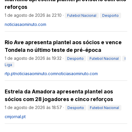
reforços
1 de agosto de 2026 às 22:10
·
Futebol Nacional
Desporto
noticiasaominuto.com
Rio Ave apresenta plantel aos sócios e vence
Tondela no último teste de pré-época
1 de agosto de 2026 às 19:32
·
Desporto
Futebol Nacional
I
Liga
rtp.pt
noticiasaominuto.com
noticiasaominuto.com
Estrela da Amadora apresenta plantel aos
sócios com 28 jogadores e cinco reforços
1 de agosto de 2026 às 18:57
·
Desporto
Futebol Nacional
cmjornal.pt