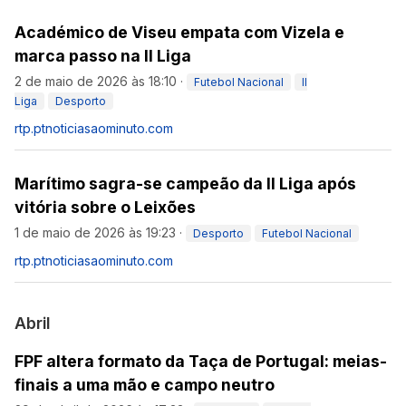
Académico de Viseu empata com Vizela e
marca passo na II Liga
2 de maio de 2026 às 18:10
·
Futebol Nacional
II
Liga
Desporto
rtp.pt
noticiasaominuto.com
Marítimo sagra-se campeão da II Liga após
vitória sobre o Leixões
1 de maio de 2026 às 19:23
·
Desporto
Futebol Nacional
rtp.pt
noticiasaominuto.com
Abril
FPF altera formato da Taça de Portugal: meias-
finais a uma mão e campo neutro